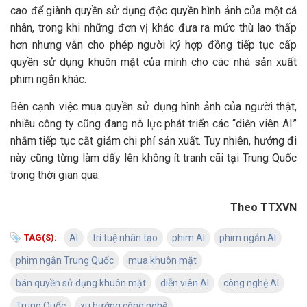
cao để giành quyền sử dụng độc quyền hình ảnh của một cá
nhân, trong khi những đơn vị khác đưa ra mức thù lao thấp
hơn nhưng vẫn cho phép người ký hợp đồng tiếp tục cấp
quyền sử dụng khuôn mặt của mình cho các nhà sản xuất
phim ngắn khác.
Bên cạnh việc mua quyền sử dụng hình ảnh của người thật,
nhiều công ty cũng đang nỗ lực phát triển các “diễn viên AI”
nhằm tiếp tục cắt giảm chi phí sản xuất. Tuy nhiên, hướng đi
này cũng từng làm dấy lên không ít tranh cãi tại Trung Quốc
trong thời gian qua.
Theo TTXVN
TAG(S):
AI
trí tuệ nhân tạo
phim AI
phim ngắn AI
phim ngắn Trung Quốc
mua khuôn mặt
bán quyền sử dụng khuôn mặt
diễn viên AI
công nghệ AI
Trung Quốc
xu hướng công nghệ