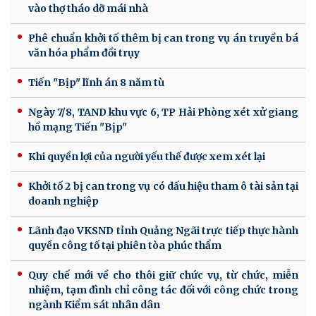
vào thợ tháo dỡ mái nhà
Phê chuẩn khởi tố thêm bị can trong vụ án truyền bá
văn hóa phẩm đồi trụy
Tiến "Bịp" lĩnh án 8 năm tù
Ngày 7/8, TAND khu vực 6, TP Hải Phòng xét xử giang
hồ mạng Tiến "Bịp"
Khi quyền lợi của người yếu thế được xem xét lại
Khởi tố 2 bị can trong vụ có dấu hiệu tham ô tài sản tại
doanh nghiệp
Lãnh đạo VKSND tỉnh Quảng Ngãi trực tiếp thực hành
quyền công tố tại phiên tòa phúc thẩm
Quy chế mới về cho thôi giữ chức vụ, từ chức, miễn
nhiệm, tạm đình chỉ công tác đối với công chức trong
ngành Kiểm sát nhân dân