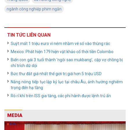
ngành công nghiệp phim ngắn
TIN TỨC LIÊN QUAN
Suýt mất 1 triệu euro vì ném nhầm vé số vào thùng rác
Mexico: Phát hiện 179 hiện vật khảo cổ thời tiền Colombo
Biến con gái 3 tuổi thành 'ngôi sao mukbang', cặp vợ chồng bị
chỉ trích dữ dội
Bức thư đắt giá nhất thế giới trị giá hơn 5 triệu USD
Nắng nóng tiếp tục lập kỷ lục tại châu Âu, ảnh hưởng nghiêm
trọng đến hạ tầng
Rò rỉ khí trên ISS gia tăng, các phi hành được lệnh trú ẩn
MEDIA