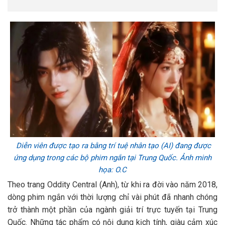
Diễn viên được tạo ra bằng trí tuệ nhân tạo (AI) đang được
ứng dụng trong các bộ phim ngắn tại Trung Quốc. Ảnh minh
họa: O.C
Theo trang Oddity Central (Anh), từ khi ra đời vào năm 2018,
dòng phim ngắn với thời lượng chỉ vài phút đã nhanh chóng
trở thành một phần của ngành giải trí trực tuyến tại Trung
Quốc. Những tác phẩm có nội dung kịch tính, giàu cảm xúc