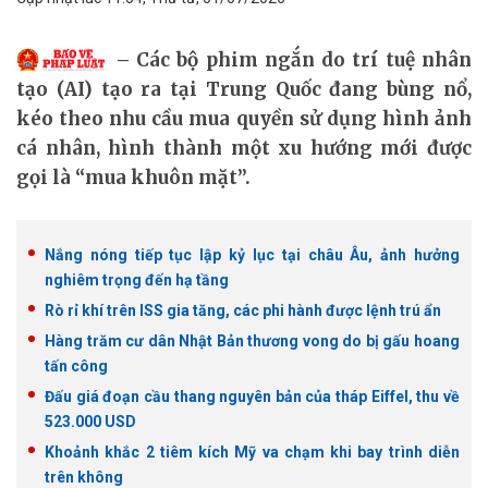
Các bộ phim ngắn do trí tuệ nhân
tạo (AI) tạo ra tại Trung Quốc đang bùng nổ,
kéo theo nhu cầu mua quyền sử dụng hình ảnh
cá nhân, hình thành một xu hướng mới được
gọi là “mua khuôn mặt”.
Nắng nóng tiếp tục lập kỷ lục tại châu Âu, ảnh hưởng
nghiêm trọng đến hạ tầng
Rò rỉ khí trên ISS gia tăng, các phi hành được lệnh trú ẩn
Hàng trăm cư dân Nhật Bản thương vong do bị gấu hoang
tấn công
Đấu giá đoạn cầu thang nguyên bản của tháp Eiffel, thu về
523.000 USD
Khoảnh khắc 2 tiêm kích Mỹ va chạm khi bay trình diễn
trên không