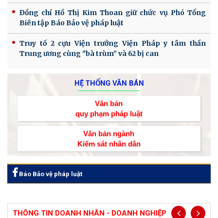
Đồng chí Hồ Thị Kim Thoan giữ chức vụ Phó Tổng
Biên tập Báo Bảo vệ pháp luật
Truy tố 2 cựu Viện trưởng Viện Pháp y tâm thần
Trung ương cùng "bà trùm” và 62 bị can
HỆ THỐNG VĂN BẢN
Văn bản
quy phạm pháp luật
Văn bản ngành
Kiểm sát nhân dân
Báo Bảo vệ pháp luật
THÔNG TIN DOANH NHÂN - DOANH NGHIỆP