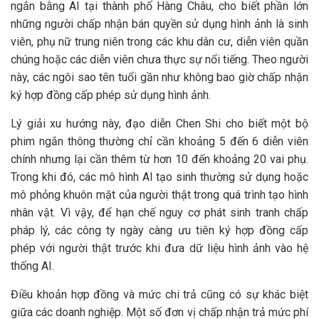
ngắn bằng AI tại thành phố Hàng Châu, cho biết phần lớn
những người chấp nhận bán quyền sử dụng hình ảnh là sinh
viên, phụ nữ trung niên trong các khu dân cư, diễn viên quần
chúng hoặc các diễn viên chưa thực sự nổi tiếng. Theo người
này, các ngôi sao tên tuổi gần như không bao giờ chấp nhận
ký hợp đồng cấp phép sử dụng hình ảnh.
Lý giải xu hướng này, đạo diễn Chen Shi cho biết một bộ
phim ngắn thông thường chỉ cần khoảng 5 đến 6 diễn viên
chính nhưng lại cần thêm từ hơn 10 đến khoảng 20 vai phụ.
Trong khi đó, các mô hình AI tạo sinh thường sử dụng hoặc
mô phỏng khuôn mặt của người thật trong quá trình tạo hình
nhân vật. Vì vậy, để hạn chế nguy cơ phát sinh tranh chấp
pháp lý, các công ty ngày càng ưu tiên ký hợp đồng cấp
phép với người thật trước khi đưa dữ liệu hình ảnh vào hệ
thống AI.
Điều khoản hợp đồng và mức chi trả cũng có sự khác biệt
giữa các doanh nghiệp. Một số đơn vị chấp nhận trả mức phí