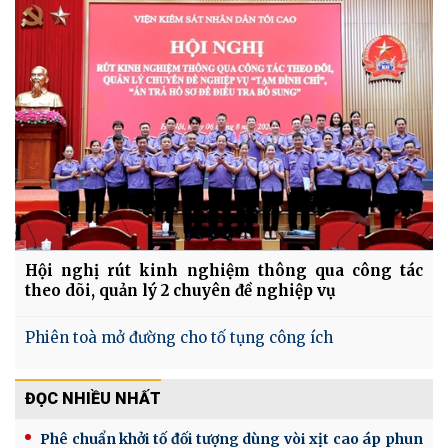
Hội nghị rút kinh nghiệm thông qua công tác
theo dõi, quản lý 2 chuyên đề nghiệp vụ
Phiên toà mở đường cho tố tụng công ích
ĐỌC NHIỀU NHẤT
Phê chuẩn khởi tố đối tượng dùng vòi xịt cao áp phun