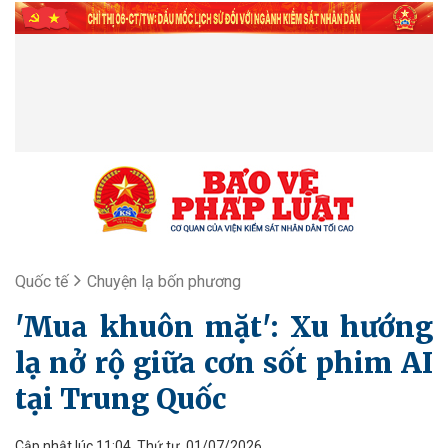
Quốc tế
Chuyện lạ bốn phương
'Mua khuôn mặt': Xu hướng
lạ nở rộ giữa cơn sốt phim AI
tại Trung Quốc
Cập nhật lúc 11:04, Thứ tư, 01/07/2026