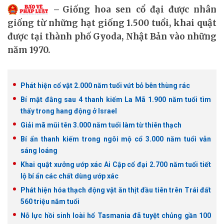
Giống hoa sen cổ đại được nhân
giống từ những hạt giống 1.500 tuổi, khai quật
được tại thành phố Gyoda, Nhật Bản vào những
năm 1970.
Phát hiện cổ vật 2.000 năm tuổi vứt bỏ bên thùng rác
Bí mật đằng sau 4 thanh kiếm La Mã 1.900 năm tuổi tìm
thấy trong hang động ở Israel
Giải mã mũi tên 3.000 năm tuổi làm từ thiên thạch
Bí ẩn thanh kiếm trong ngôi mộ cổ 3.000 năm tuổi vẫn
sáng loáng
Khai quật xưởng ướp xác Ai Cập cổ đại 2.700 năm tuổi tiết
lộ bí ẩn các chất dùng ướp xác
Phát hiện hóa thạch động vật ăn thịt đầu tiên trên Trái đất
560 triệu năm tuổi
Nỗ lực hồi sinh loài hổ Tasmania đã tuyệt chủng gần 100