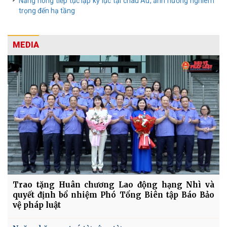
Nắng nóng tiếp tục lập kỷ lục tại châu Âu, ảnh hưởng nghiêm
trọng đến hạ tầng
MEDIA
Trao tặng Huân chương Lao động hạng Nhì và
quyết định bổ nhiệm Phó Tổng Biên tập Báo Bảo
vệ pháp luật