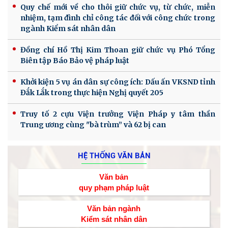
Quy chế mới về cho thôi giữ chức vụ, từ chức, miễn
nhiệm, tạm đình chỉ công tác đối với công chức trong
ngành Kiểm sát nhân dân
Đồng chí Hồ Thị Kim Thoan giữ chức vụ Phó Tổng
Biên tập Báo Bảo vệ pháp luật
Khởi kiện 5 vụ án dân sự công ích: Dấu ấn VKSND tỉnh
Đắk Lắk trong thực hiện Nghị quyết 205
Truy tố 2 cựu Viện trưởng Viện Pháp y tâm thần
Trung ương cùng "bà trùm” và 62 bị can
HỆ THỐNG VĂN BẢN
Văn bản
quy phạm pháp luật
Văn bản ngành
Kiểm sát nhân dân