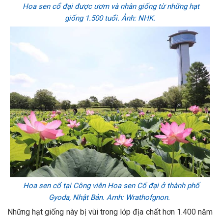
Hoa sen cổ đại được ươm và nhân giống từ những hạt
giống 1.500 tuổi. Ảnh: NHK.
Hoa sen cổ tại Công viên Hoa sen Cổ đại ở thành phố
Gyoda, Nhật Bản. Arnh: Wrathofgnon.
Những hạt giống này bị vùi trong lớp địa chất hơn 1.400 năm