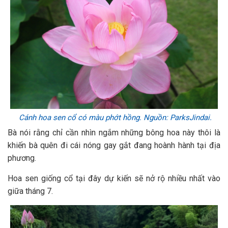
Cánh hoa sen cổ có màu phớt hồng. Nguồn: ParksJindai.
Bà nói rằng chỉ cần nhìn ngắm những bông hoa này thôi là
khiến bà quên đi cái nóng gay gắt đang hoành hành tại địa
phương.
Hoa sen giống cổ tại đây dự kiến sẽ nở rộ nhiều nhất vào
giữa tháng 7.