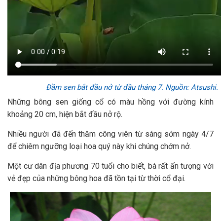
Đầm sen bắt đầu nở từ đầu tháng 7. Nguồn: Atsushi.
Những bông sen giống cổ có màu hồng với đường kính
khoảng 20 cm, hiện bắt đầu nở rộ.
Nhiều người đã đến thăm công viên từ sáng sớm ngày 4/7
để chiêm ngưỡng loại hoa quý này khi chúng chớm nở.
Một cư dân địa phương 70 tuổi cho biết, bà rất ấn tượng với
vẻ đẹp của những bông hoa đã tồn tại từ thời cổ đại.