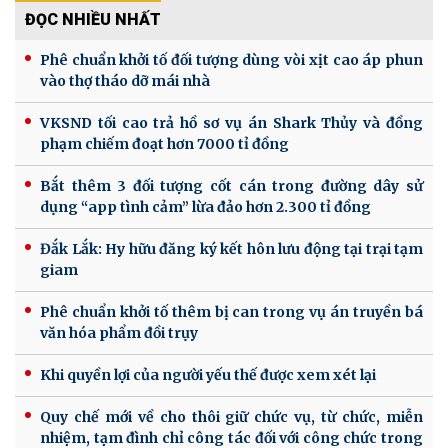
ĐỌC NHIỀU NHẤT
Phê chuẩn khởi tố đối tượng dùng vòi xịt cao áp phun
vào thợ tháo dỡ mái nhà
VKSND tối cao trả hồ sơ vụ án Shark Thủy và đồng
phạm chiếm đoạt hơn 7000 tỉ đồng
Bắt thêm 3 đối tượng cốt cán trong đường dây sử
dụng “app tình cảm” lừa đảo hơn 2.300 tỉ đồng
Đắk Lắk: Hy hữu đăng ký kết hôn lưu động tại trại tạm
giam
Phê chuẩn khởi tố thêm bị can trong vụ án truyền bá
văn hóa phẩm đồi trụy
Khi quyền lợi của người yếu thế được xem xét lại
Quy chế mới về cho thôi giữ chức vụ, từ chức, miễn
nhiệm, tạm đình chỉ công tác đối với công chức trong