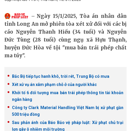
Ngày 15/1/2025, Tòa án nhân dân
tỉnh Long An mở phiên tòa xét xử đối với các bị
cáo Nguyễn Thanh Hiếu (34 tuổi) và Nguyễn
Đức Tùng (28 tuổi) cùng ngụ xã Hựu Thạnh,
huyện Đức Hòa về tội "mua bán trái phép chất
ma túy".
Bắc Bộ tiếp tục hanh khô, trời rét, Trung Bộ có mưa
Xét xử vụ án xâm phạm chỗ ở của người khác
Khởi tố 6 đối tượng mua bán trái phép thông tin tài khoản
ngân hàng
Công ty Clark Material Handling Việt Nam bị xử phạt gần
500 triệu đồng
Sau phản ánh của Báo Bảo vệ pháp luật: Xử phạt chủ trại
lợn gây ô nhiễm môi trường