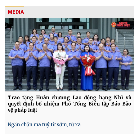
MEDIA
Trao tặng Huân chương Lao động hạng Nhì và
quyết định bổ nhiệm Phó Tổng Biên tập Báo Bảo
vệ pháp luật
Ngăn chặn ma tuý từ sớm, từ xa