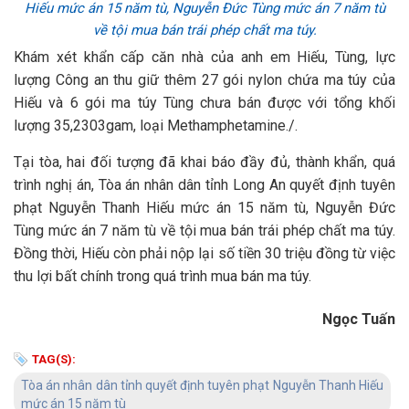
Hiếu mức án 15 năm tù, Nguyễn Đức Tùng mức án 7 năm tù
về tội mua bán trái phép chất ma túy.
Khám xét khẩn cấp căn nhà của anh em Hiếu, Tùng, lực
lượng Công an thu giữ thêm 27 gói nylon chứa ma túy của
Hiếu và 6 gói ma túy Tùng chưa bán được với tổng khối
lượng 35,2303gam, loại Methamphetamine./.
Tại tòa, hai đối tượng đã khai báo đầy đủ, thành khẩn, quá
trình nghị án, Tòa án nhân dân tỉnh Long An quyết định tuyên
phạt Nguyễn Thanh Hiếu mức án 15 năm tù, Nguyễn Đức
Tùng mức án 7 năm tù về tội mua bán trái phép chất ma túy.
Đồng thời, Hiếu còn phải nộp lại số tiền 30 triệu đồng từ việc
thu lợi bất chính trong quá trình mua bán ma túy.
Ngọc Tuấn
TAG(S):
Tòa án nhân dân tỉnh quyết định tuyên phạt Nguyễn Thanh Hiếu
mức án 15 năm tù