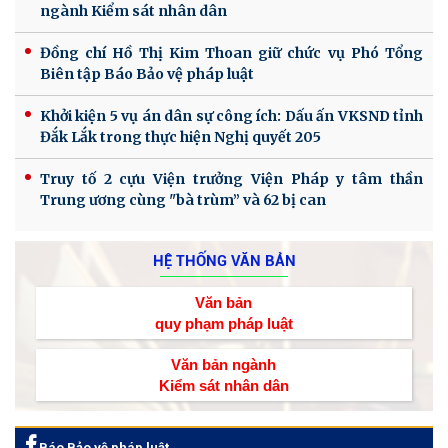
ngành Kiểm sát nhân dân
Đồng chí Hồ Thị Kim Thoan giữ chức vụ Phó Tổng
Biên tập Báo Bảo vệ pháp luật
Khởi kiện 5 vụ án dân sự công ích: Dấu ấn VKSND tỉnh
Đắk Lắk trong thực hiện Nghị quyết 205
Truy tố 2 cựu Viện trưởng Viện Pháp y tâm thần
Trung ương cùng "bà trùm” và 62 bị can
HỆ THỐNG VĂN BẢN
Văn bản
quy phạm pháp luật
Văn bản ngành
Kiểm sát nhân dân
Báo Bảo vệ pháp luật