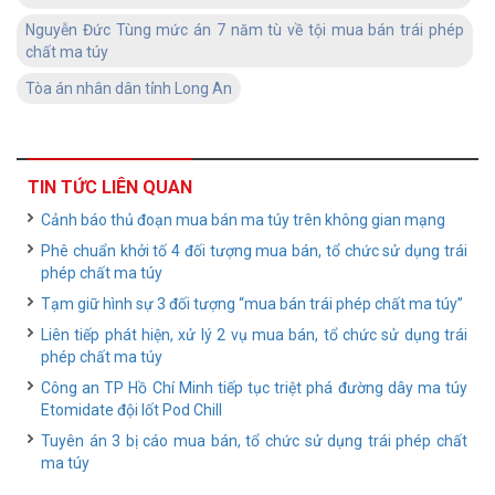
Nguyễn Đức Tùng mức án 7 năm tù về tội mua bán trái phép
chất ma túy
Tòa án nhân dân tỉnh Long An
TIN TỨC LIÊN QUAN
Cảnh báo thủ đoạn mua bán ma túy trên không gian mạng
Phê chuẩn khởi tố 4 đối tượng mua bán, tổ chức sử dụng trái
phép chất ma túy
Tạm giữ hình sự 3 đối tượng “mua bán trái phép chất ma túy”
Liên tiếp phát hiện, xử lý 2 vụ mua bán, tổ chức sử dụng trái
phép chất ma túy
Công an TP Hồ Chí Minh tiếp tục triệt phá đường dây ma túy
Etomidate đội lốt Pod Chill
Tuyên án 3 bị cáo mua bán, tổ chức sử dụng trái phép chất
ma túy