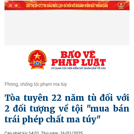
Phòng, chống tội phạm ma túy
Tòa tuyên 22 năm tù đối với
2 đối tượng về tội "mua bán
trái phép chất ma túy"
Cập nhật lúc 14:01, Thứ năm, 16/01/2025