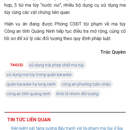
hợp, 5 túi ma túy “nước vui”, nhiều bộ dụng cụ sử dụng ma
túy cùng các vật chứng liên quan.
Hiện vụ án đang được Phòng CSĐT tội phạm về ma túy
Công an tỉnh Quảng Ninh tiếp tục điều tra mở rộng, củng cố
hồ sơ để xử lý các đối tượng theo quy định pháp luật.
Trúc Quyên
TAG(S):
sử dụng trái phép chất ma túy
sử dụng ma túy trong quán karaoke
quán karaoke hạ long xanh
công an phường tuần châu
công an tỉnh quảng ninh
khởi tố nhóm đối tượng
TIN TỨC LIÊN QUAN
Viện kiểm sát tăng cường đấu tranh với tội phạm ma túy ở Gia