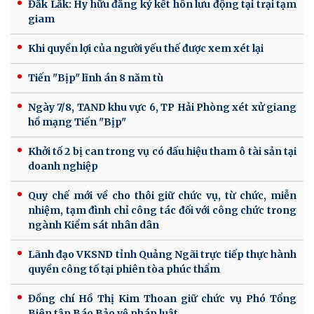
Đắk Lắk: Hy hữu đăng ký kết hôn lưu động tại trại tạm
giam
Khi quyền lợi của người yếu thế được xem xét lại
Tiến "Bịp" lĩnh án 8 năm tù
Ngày 7/8, TAND khu vực 6, TP Hải Phòng xét xử giang
hồ mạng Tiến "Bịp"
Khởi tố 2 bị can trong vụ có dấu hiệu tham ô tài sản tại
doanh nghiệp
Quy chế mới về cho thôi giữ chức vụ, từ chức, miễn
nhiệm, tạm đình chỉ công tác đối với công chức trong
ngành Kiểm sát nhân dân
Lãnh đạo VKSND tỉnh Quảng Ngãi trực tiếp thực hành
quyền công tố tại phiên tòa phúc thẩm
Đồng chí Hồ Thị Kim Thoan giữ chức vụ Phó Tổng
Biên tập Báo Bảo vệ pháp luật