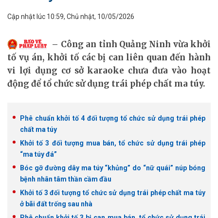
Cập nhật lúc 10:59, Chủ nhật, 10/05/2026
Công an tỉnh Quảng Ninh vừa khởi
tố vụ án, khởi tố các bị can liên quan đến hành
vi lợi dụng cơ sở karaoke chưa đưa vào hoạt
động để tổ chức sử dụng trái phép chất ma túy.
Phê chuẩn khởi tố 4 đối tượng tổ chức sử dụng trái phép
chất ma túy
Khởi tố 3 đối tượng mua bán, tổ chức sử dụng trái phép
“ma túy đá”
Bóc gỡ đường dây ma túy “khủng” do “nữ quái” núp bóng
bệnh nhân tâm thần cầm đầu
Khởi tố 3 đối tượng tổ chức sử dụng trái phép chất ma túy
ở bãi đất trống sau nhà
Phê chuẩn khởi tố 3 bị can mua bán, tổ chức sử dụng trái