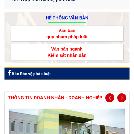
HỆ THỐNG VĂN BẢN
Văn bản
quy phạm pháp luật
Văn bản ngành
Kiểm sát nhân dân
Báo Bảo vệ pháp luật
THÔNG TIN DOANH NHÂN - DOANH NGHIỆP