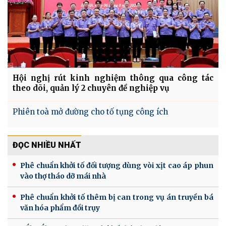
Hội nghị rút kinh nghiệm thông qua công tác
theo dõi, quản lý 2 chuyên đề nghiệp vụ
Phiên toà mở đường cho tố tụng công ích
ĐỌC NHIỀU NHẤT
Phê chuẩn khởi tố đối tượng dùng vòi xịt cao áp phun
vào thợ tháo dỡ mái nhà
Phê chuẩn khởi tố thêm bị can trong vụ án truyền bá
văn hóa phẩm đồi trụy