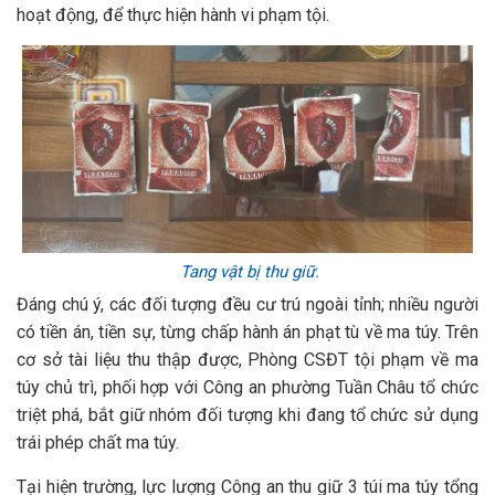
hoạt động, để thực hiện hành vi phạm tội.
Tang vật bị thu giữ.
Đáng chú ý, các đối tượng đều cư trú ngoài tỉnh; nhiều người
có tiền án, tiền sự, từng chấp hành án phạt tù về ma túy. Trên
cơ sở tài liệu thu thập được, Phòng CSĐT tội phạm về ma
túy chủ trì, phối hợp với Công an phường Tuần Châu tổ chức
triệt phá, bắt giữ nhóm đối tượng khi đang tổ chức sử dụng
trái phép chất ma túy.
Tại hiện trường, lực lượng Công an thu giữ 3 túi ma túy tổng