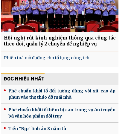
Hội nghị rút kinh nghiệm thông qua công tác
theo dõi, quản lý 2 chuyên đề nghiệp vụ
Phiên toà mở đường cho tố tụng công ích
ĐỌC NHIỀU NHẤT
Phê chuẩn khởi tố đối tượng dùng vòi xịt cao áp
phun vào thợ tháo dỡ mái nhà
Phê chuẩn khởi tố thêm bị can trong vụ án truyền
bá văn hóa phẩm đồi trụy
Tiến "Bịp" lĩnh án 8 năm tù