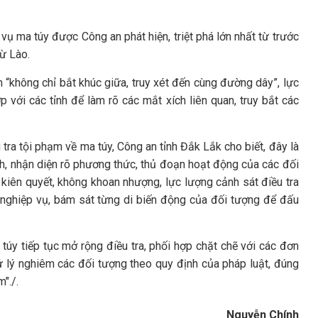
vụ ma túy được Công an phát hiện, triệt phá lớn nhất từ trước
từ Lào.
“không chỉ bắt khúc giữa, truy xét đến cùng đường dây”, lực
 với các tỉnh để làm rõ các mắt xích liên quan, truy bắt các
ra tội phạm về ma túy, Công an tỉnh Đắk Lắk cho biết, đây là
nh, nhận diện rõ phương thức, thủ đoạn hoạt động của các đối
n kiên quyết, không khoan nhượng, lực lượng cảnh sát điều tra
 nghiệp vụ, bám sát từng di biến động của đối tượng để đấu
 túy tiếp tục mở rộng điều tra, phối hợp chặt chẽ với các đơn
ử lý nghiêm các đối tượng theo quy định của pháp luật, đúng
"./.
Nguyễn Chính