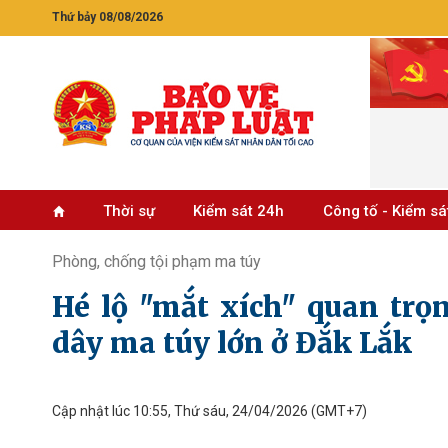
Thứ bảy 08/08/2026
Thời sự
Kiểm sát 24h
Công tố - Kiểm sá
Phòng, chống tội phạm ma túy
Hé lộ "mắt xích" quan trọn
dây ma túy lớn ở Đắk Lắk
Cập nhật lúc 10:55, Thứ sáu, 24/04/2026
(GMT+7)