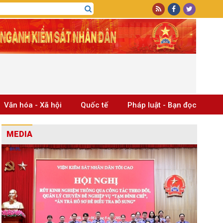
Văn hóa - Xã hội
Quốc tế
Pháp luật - Bạn đọc
MEDIA