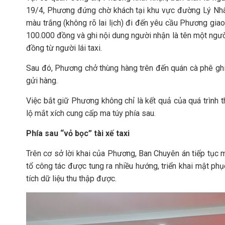
19/4, Phương đứng chờ khách tại khu vực đường Lý Nhân
màu trắng (không rõ lai lịch) đi đến yêu cầu Phương gia
100.000 đồng và ghi nội dung người nhận là tên một ngư
đồng từ người lái taxi.
Sau đó, Phương chở thùng hàng trên đến quán cà phê ghi 
gửi hàng.
Việc bắt giữ Phương không chỉ là kết quả của quá trình 
lộ mắt xích cung cấp ma túy phía sau.
Phía sau “vỏ bọc” tài xế taxi
Trên cơ sở lời khai của Phương, Ban Chuyên án tiếp tục 
tổ công tác được tung ra nhiều hướng, triển khai mật ph
tích dữ liệu thu thập được.