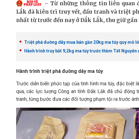
Từ những thông tin liên quan 
Lắk đã kiên trì truy vết, đấu tranh và triệt
nhất từ trước đến nay ở Đắk Lắk, thu giữ gần
Triệt phá đường dây mua bán gần 20kg ma túy quy mô l
Hành trình truy bắt 9,2kg ma túy trước thềm Tết Nguyên
Hành trình triệt phá đường dây ma túy
Trước diễn biến phức tạp của tình hình ma túy, đặc biệt 
qua, các lực lượng Công an tỉnh Đắk Lắk đã chủ động t
tranh, từng bước đưa các đối tượng phạm tội ra trước ánh