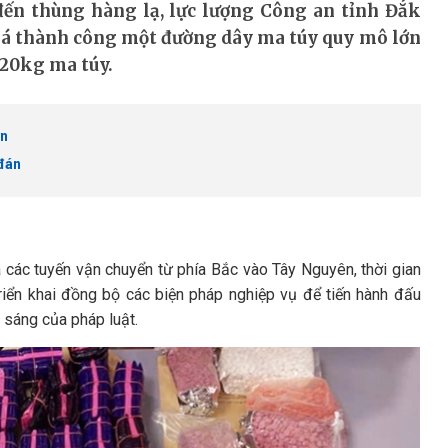
đến thùng hàng lạ, lực lượng Công an tỉnh Đắk
 phá thành công một đường dây ma túy quy mô lớn
 20kg ma túy.
ớn
 đán
là các tuyến vận chuyển từ phía Bắc vào Tây Nguyên, thời gian
riển khai đồng bộ các biện pháp nghiệp vụ để tiến hành đấu
 sáng của pháp luật.