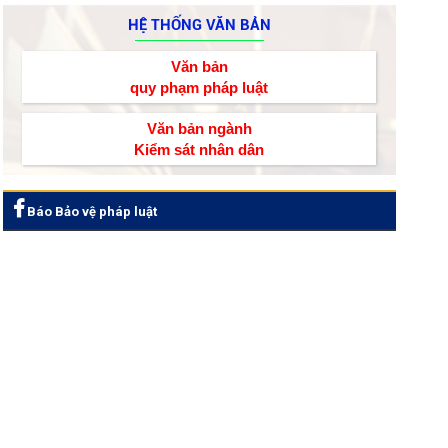
HỆ THỐNG VĂN BẢN
Văn bản
quy phạm pháp luật
Văn bản ngành
Kiểm sát nhân dân
Báo Bảo vệ pháp luật