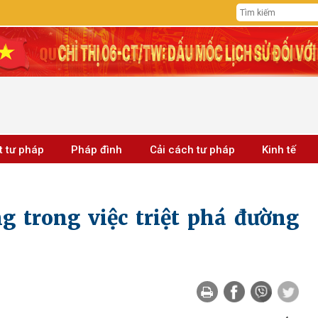
t tư pháp
Pháp đình
Cải cách tư pháp
Kinh tế
g trong việc triệt phá đường