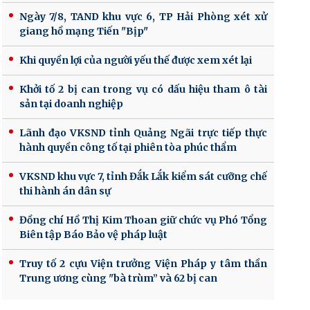
Ngày 7/8, TAND khu vực 6, TP Hải Phòng xét xử
giang hồ mạng Tiến "Bịp"
Khi quyền lợi của người yếu thế được xem xét lại
Khởi tố 2 bị can trong vụ có dấu hiệu tham ô tài
sản tại doanh nghiệp
Lãnh đạo VKSND tỉnh Quảng Ngãi trực tiếp thực
hành quyền công tố tại phiên tòa phúc thẩm
VKSND khu vực 7, tỉnh Đắk Lắk kiểm sát cưỡng chế
thi hành án dân sự
Đồng chí Hồ Thị Kim Thoan giữ chức vụ Phó Tổng
Biên tập Báo Bảo vệ pháp luật
Truy tố 2 cựu Viện trưởng Viện Pháp y tâm thần
Trung ương cùng "bà trùm” và 62 bị can