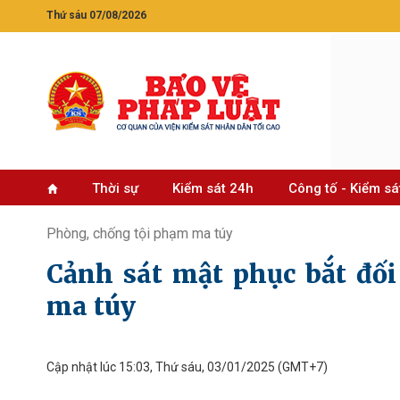
Thứ sáu 07/08/2026
Thời sự
Kiểm sát 24h
Công tố - Kiểm sá
Phòng, chống tội phạm ma túy
Cảnh sát mật phục bắt đố
ma túy
Cập nhật lúc 15:03, Thứ sáu, 03/01/2025
(GMT+7)