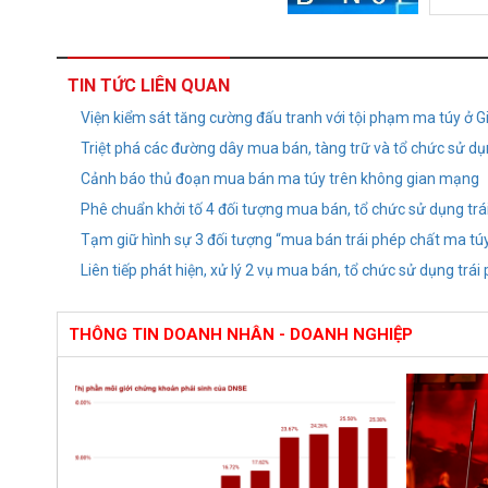
TIN TỨC LIÊN QUAN
Viện kiểm sát tăng cường đấu tranh với tội phạm ma túy ở Gi
Triệt phá các đường dây mua bán, tàng trữ và tổ chức sử dụ
Cảnh báo thủ đoạn mua bán ma túy trên không gian mạng
Phê chuẩn khởi tố 4 đối tượng mua bán, tổ chức sử dụng trá
Tạm giữ hình sự 3 đối tượng “mua bán trái phép chất ma tú
Liên tiếp phát hiện, xử lý 2 vụ mua bán, tổ chức sử dụng trá
THÔNG TIN DOANH NHÂN - DOANH NGHIỆP