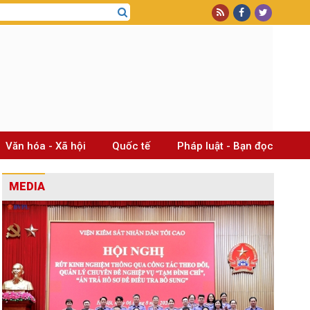
Văn hóa - Xã hội
Quốc tế
Pháp luật - Bạn đọc
MEDIA