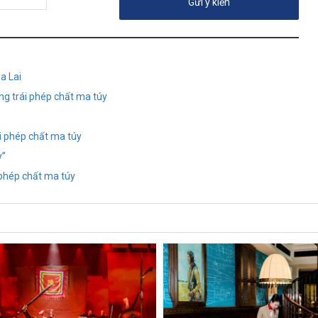
a Lai
ng trái phép chất ma túy
i phép chất ma túy
y”
i phép chất ma túy