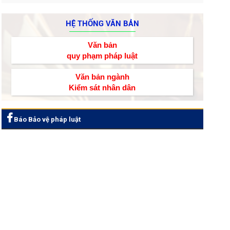
HỆ THỐNG VĂN BẢN
Văn bản
quy phạm pháp luật
Văn bản ngành
Kiểm sát nhân dân
Báo Bảo vệ pháp luật