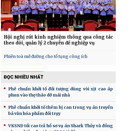
Hội nghị rút kinh nghiệm thông qua công tác
theo dõi, quản lý 2 chuyên đề nghiệp vụ
Phiên toà mở đường cho tố tụng công ích
ĐỌC NHIỀU NHẤT
Phê chuẩn khởi tố đối tượng dùng vòi xịt cao áp
phun vào thợ tháo dỡ mái nhà
Phê chuẩn khởi tố thêm bị can trong vụ án truyền
bá văn hóa phẩm đồi trụy
VKSND tối cao trả hồ sơ vụ án Shark Thủy và đồng