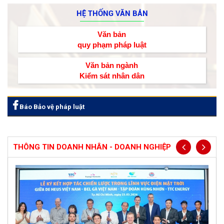
HỆ THỐNG VĂN BẢN
Văn bản
quy phạm pháp luật
Văn bản ngành
Kiểm sát nhân dân
Báo Bảo vệ pháp luật
THÔNG TIN DOANH NHÂN - DOANH NGHIỆP