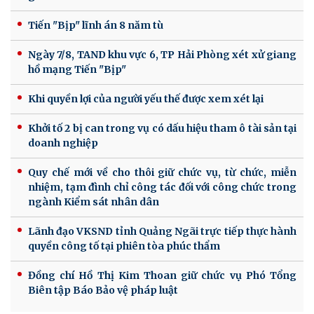
Tiến "Bịp" lĩnh án 8 năm tù
Ngày 7/8, TAND khu vực 6, TP Hải Phòng xét xử giang
hồ mạng Tiến "Bịp"
Khi quyền lợi của người yếu thế được xem xét lại
Khởi tố 2 bị can trong vụ có dấu hiệu tham ô tài sản tại
doanh nghiệp
Quy chế mới về cho thôi giữ chức vụ, từ chức, miễn
nhiệm, tạm đình chỉ công tác đối với công chức trong
ngành Kiểm sát nhân dân
Lãnh đạo VKSND tỉnh Quảng Ngãi trực tiếp thực hành
quyền công tố tại phiên tòa phúc thẩm
Đồng chí Hồ Thị Kim Thoan giữ chức vụ Phó Tổng
Biên tập Báo Bảo vệ pháp luật