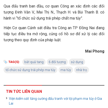
Qua đấu tranh ban đầu, cơ quan Công an xác định các đối
tượng Đinh Văn V., Mai Thị N., Thạch H. và Bùi Thanh B. có
hành vi “tổ chức sử dụng trái phép chất ma túy”.
Hiện Cơ quan Cảnh sát điều tra Công an TP Đồng Nai đang
tiếp tục điều tra mở rộng, củng cố hồ sơ để xử lý các đối
tượng theo quy định của pháp luật.
Mai Phong
TAG(S):
bắt quả tang
6 đối tượng
sử dụng
tổ chức sử dụng trái phép ma túy
ma túy
nhà trọ
TIN TỨC LIÊN QUAN
Viện kiểm sát tăng cường đấu tranh với tội phạm ma túy ở Gia
Lai