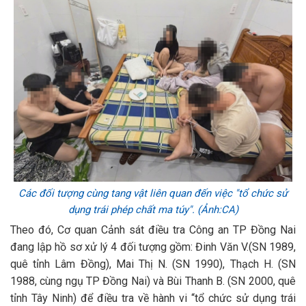
Các đối tượng cùng tang vật liên quan đến việc "tổ chức sử
dụng trái phép chất ma túy". (Ảnh:CA)
Theo đó, Cơ quan Cảnh sát điều tra Công an TP Đồng Nai
đang lập hồ sơ xử lý 4 đối tượng gồm: Đinh Văn V.(SN 1989,
quê tỉnh Lâm Đồng), Mai Thị N. (SN 1990), Thạch H. (SN
1988, cùng ngụ TP Đồng Nai) và Bùi Thanh B. (SN 2000, quê
tỉnh Tây Ninh) để điều tra về hành vi “tổ chức sử dụng trái