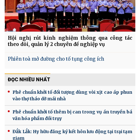
Hội nghị rút kinh nghiệm thông qua công tác
theo dõi, quản lý 2 chuyên đề nghiệp vụ
Phiên toà mở đường cho tố tụng công ích
ĐỌC NHIỀU NHẤT
Phê chuẩn khởi tố đối tượng dùng vòi xịt cao áp phun
vào thợ tháo dỡ mái nhà
Phê chuẩn khởi tố thêm bị can trong vụ án truyền bá
văn hóa phẩm đồi trụy
Đắk Lắk: Hy hữu đăng ký kết hôn lưu động tại trại tạm
giam