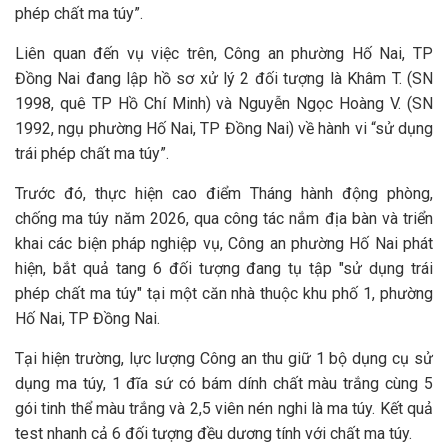
phép chất ma túy”.
Liên quan đến vụ việc trên, Công an phường Hố Nai, TP
Đồng Nai đang lập hồ sơ xử lý 2 đối tượng là Khâm T. (SN
1998, quê TP Hồ Chí Minh) và Nguyễn Ngọc Hoàng V. (SN
1992, ngụ phường Hố Nai, TP Đồng Nai) về hành vi “sử dụng
trái phép chất ma túy”.
Trước đó, thực hiện cao điểm Tháng hành động phòng,
chống ma túy năm 2026, qua công tác nắm địa bàn và triển
khai các biện pháp nghiệp vụ, Công an phường Hố Nai phát
hiện, bắt quả tang 6 đối tượng đang tụ tập "sử dụng trái
phép chất ma túy" tại một căn nhà thuộc khu phố 1, phường
Hố Nai, TP Đồng Nai.
Tại hiện trường, lực lượng Công an thu giữ 1 bộ dụng cụ sử
dụng ma túy, 1 đĩa sứ có bám dính chất màu trắng cùng 5
gói tinh thể màu trắng và 2,5 viên nén nghi là ma túy. Kết quả
test nhanh cả 6 đối tượng đều dương tính với chất ma túy.