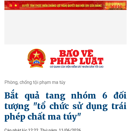
Phòng, chống tội phạm ma túy
Bắt quả tang nhóm 6 đối
tượng "tổ chức sử dụng trái
phép chất ma túy"
Cập nhật lúc 12:22, Thứ năm, 11/06/2026