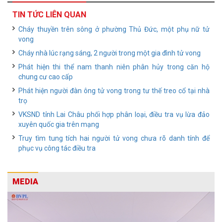
TIN TỨC LIÊN QUAN
Cháy thuyền trên sông ở phường Thủ Đức, một phụ nữ tử
vong
Cháy nhà lúc rạng sáng, 2 người trong một gia đình tử vong
Phát hiện thi thể nam thanh niên phân hủy trong căn hộ
chung cư cao cấp
Phát hiện người đàn ông tử vong trong tư thế treo cổ tại nhà
trọ
VKSND tỉnh Lai Châu phối hợp phân loại, điều tra vụ lừa đảo
xuyên quốc gia trên mạng
Truy tìm tung tích hai người tử vong chưa rõ danh tính để
phục vụ công tác điều tra
MEDIA