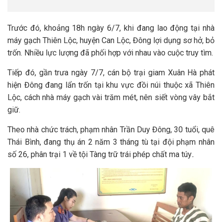
Trước đó, khoảng 18h ngày 6/7, khi đang lao động tại nhà
máy gạch Thiên Lộc, huyện Can Lộc, Đông lợi dụng sơ hở, bỏ
trốn. Nhiều lực lượng đã phối hợp với nhau vào cuộc truy tìm.
Tiếp đó, gần trưa ngày 7/7, cán bộ trại giam Xuân Hà phát
hiện Đông đang lẩn trốn tại khu vực đồi núi thuộc xã Thiên
Lộc, cách nhà máy gạch vài trăm mét, nên siết vòng vây bắt
giữ.
Theo nhà chức trách, phạm nhân Trần Duy Đông, 30 tuổi, quê
Thái Bình, đang thụ án 2 năm 3 tháng tù tại đội phạm nhân
số 26, phân trại 1 về tội Tàng trữ trái phép chất ma túy
.