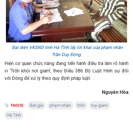
Đại diện VKSND tỉnh Hà Tĩnh lấy lời khai của phạm nhân
Trần Duy Đông.
Hiện cơ quan chức năng đang tiến hành điều tra làm rõ hành
vi 'Trốn khỏi nơi giam', theo Điều 386 Bộ Luật Hình sự đối
với Đông để xử lý theo quy định pháp luật.
Nguyễn Hòa
TAG(S):
Bắt giữ
phạm nhân
trốn
trại giam
Hà Tĩnh