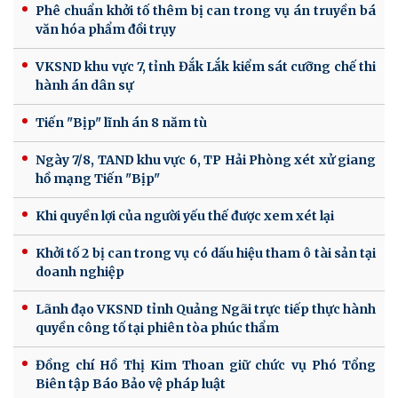
Phê chuẩn khởi tố thêm bị can trong vụ án truyền bá
văn hóa phẩm đồi trụy
VKSND khu vực 7, tỉnh Đắk Lắk kiểm sát cưỡng chế thi
hành án dân sự
Tiến "Bịp" lĩnh án 8 năm tù
Ngày 7/8, TAND khu vực 6, TP Hải Phòng xét xử giang
hồ mạng Tiến "Bịp"
Khi quyền lợi của người yếu thế được xem xét lại
Khởi tố 2 bị can trong vụ có dấu hiệu tham ô tài sản tại
doanh nghiệp
Lãnh đạo VKSND tỉnh Quảng Ngãi trực tiếp thực hành
quyền công tố tại phiên tòa phúc thẩm
Đồng chí Hồ Thị Kim Thoan giữ chức vụ Phó Tổng
Biên tập Báo Bảo vệ pháp luật