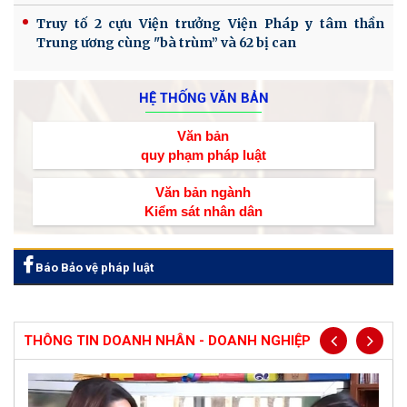
Truy tố 2 cựu Viện trưởng Viện Pháp y tâm thần
Trung ương cùng "bà trùm” và 62 bị can
HỆ THỐNG VĂN BẢN
Văn bản
quy phạm pháp luật
Văn bản ngành
Kiểm sát nhân dân
Báo Bảo vệ pháp luật
THÔNG TIN DOANH NHÂN - DOANH NGHIỆP