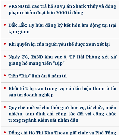
VKSND tối cao trả hồ sơ vụ án Shark Thủy và đồng
phạm chiếm đoạt hơn 7000 tỉ đồng
Đắk Lắk: Hy hữu đăng ký kết hôn lưu động tại trại
tạm giam
Khi quyền lợi của người yếu thế được xem xét lại
Ngày 7/8, TAND khu vực 6, TP Hải Phòng xét xử
giang hồ mạng Tiến "Bịp"
Tiến "Bịp" lĩnh án 8 năm tù
Khởi tố 2 bị can trong vụ có dấu hiệu tham ô tài
sản tại doanh nghiệp
Quy chế mới về cho thôi giữ chức vụ, từ chức, miễn
nhiệm, tạm đình chỉ công tác đối với công chức
trong ngành Kiểm sát nhân dân
Đồng chí Hồ Thị Kim Thoan giữ chức vụ Phó Tổng