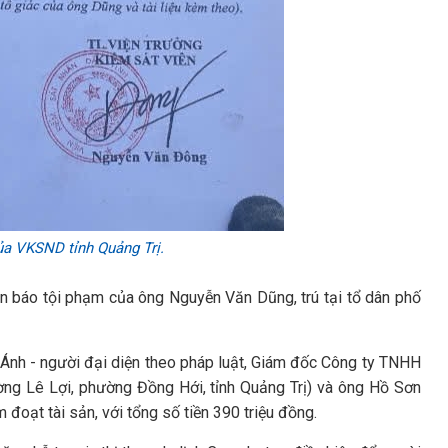
a VKSND tỉnh Quảng Trị.
tin báo tội phạm của ông Nguyễn Văn Dũng, trú tại tổ dân phố
Ánh - người đại diện theo pháp luật, Giám đốc Công ty TNHH
ờng Lê Lợi, phường Đồng Hới, tỉnh Quảng Trị) và ông Hồ Sơn
 đoạt tài sản, với tổng số tiền 390 triệu đồng.