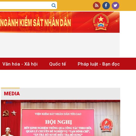
Văn hóa - Xã hội
Quốc tế
Pháp luật - Bạn đọc
MEDIA