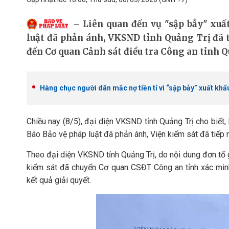
Liên quan đến vụ "sập bẫy" xu
luật đã phản ánh, VKSND tỉnh Quảng Trị đã t
đến Cơ quan Cảnh sát điều tra Công an tỉnh Q
Hàng chục người dân mắc nợ tiền tỉ vì “sập bẫy” xuất kh
Chiều nay (8/5), đại diện VKSND tỉnh Quảng Trị cho biết
Báo Bảo vệ pháp luật đã phản ánh, Viện kiểm sát đã tiếp 
Theo đại diện VKSND tỉnh Quảng Trị, do nội dung đơn tố g
kiểm sát đã chuyển Cơ quan CSĐT Công an tỉnh xác min
kết quả giải quyết.