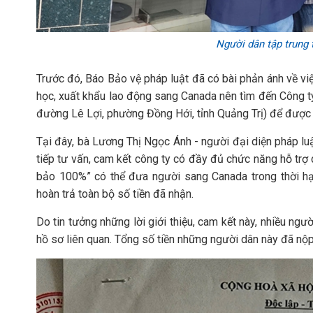
Người dân tập trung tạ
Trước đó, Báo Bảo vệ pháp luật đã có bài phản ánh về vi
học, xuất khẩu lao động sang Canada nên tìm đến Công t
đường Lê Lợi, phường Đồng Hới, tỉnh Quảng Trị) để được 
Tại đây, bà Lương Thị Ngọc Ánh - người đại diện pháp lu
tiếp tư vấn, cam kết công ty có đầy đủ chức năng hỗ trợ 
bảo 100%” có thể đưa người sang Canada trong thời hạ
hoàn trả toàn bộ số tiền đã nhận.
Do tin tưởng những lời giới thiệu, cam kết này, nhiều ngườ
hồ sơ liên quan. Tổng số tiền những người dân này đã nộp