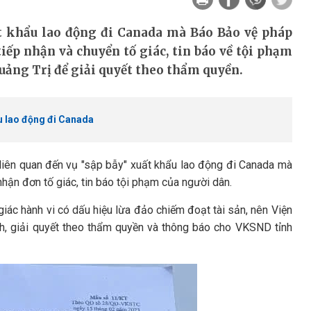
ất khẩu lao động đi Canada mà Báo Bảo vệ pháp
iếp nhận và chuyển tố giác, tin báo về tội phạm
uảng Trị để giải quyết theo thẩm quyền.
ẩu lao động đi Canada
, liên quan đến vụ "sập bẫy" xuất khẩu lao động đi Canada mà
nhận đơn tố giác, tin báo tội phạm của người dân.
iác hành vi có dấu hiệu lừa đảo chiếm đoạt tài sản, nên Viện
h, giải quyết theo thẩm quyền và thông báo cho VKSND tỉnh