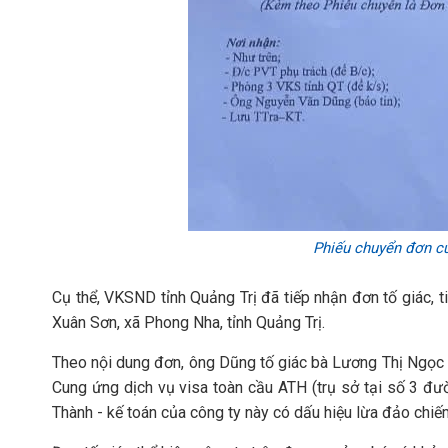
Phiếu chuyển đơn củ
Cụ thể, VKSND tỉnh Quảng Trị đã tiếp nhận đơn tố giác, 
Xuân Sơn, xã Phong Nha, tỉnh Quảng Trị.
Theo nội dung đơn, ông Dũng tố giác bà Lương Thị Ngọc 
Cung ứng dịch vụ visa toàn cầu ATH (trụ sở tại số 3 đư
Thành - kế toán của công ty này có dấu hiệu lừa đảo chiếm