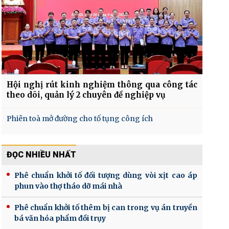
Hội nghị rút kinh nghiệm thông qua công tác
theo dõi, quản lý 2 chuyên đề nghiệp vụ
Phiên toà mở đường cho tố tụng công ích
ĐỌC NHIỀU NHẤT
Phê chuẩn khởi tố đối tượng dùng vòi xịt cao áp
phun vào thợ tháo dỡ mái nhà
Phê chuẩn khởi tố thêm bị can trong vụ án truyền
bá văn hóa phẩm đồi trụy