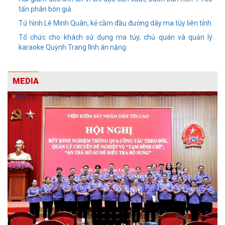
tấn phân bón giả
Tử hình Lê Minh Quân, kẻ cầm đầu đường dây ma túy liên tỉnh
Tổ chức cho khách sử dụng ma túy, chủ quán và quản lý
karaoke Quỳnh Trang lĩnh án nặng
MEDIA