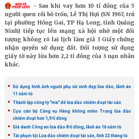
Sau khi vay hơn 10 tỉ đồng của 5
người quen rồi bỏ trốn, Lê Thị Hợi (SN 1967, trú
tại phường Hồng Gai, TP Hạ Long, tỉnh Quảng
Ninh) tiếp tục lên mạng xã hội nhờ một đối
tượng không rõ lai lịch làm giả 3 Giấy chứng
nhận quyền sử dụng đất. Đối tượng sử dụng
giấy tờ này lừa hơn 2,2 tỉ đồng của 3 nạn nhân
khác.
Sử dụng hình ảnh người phụ nữ xinh đẹp lừa đảo, lãnh án
11 năm tù
Thành lập công ty "ma" để lừa đảo chiếm đoạt tài sản
Cựu cán bộ Cảng vụ Hàng không miền Trung lừa đảo
chiếm đoạt hơn 1,9 tỉ đồng
Giả danh Công an lừa đảo 8 tỉ đồng, lãnh án 16 năm tù
Tái phạm tội Lừa đảo chiếm đoạt tài sản, lĩnh 22 tháng tù