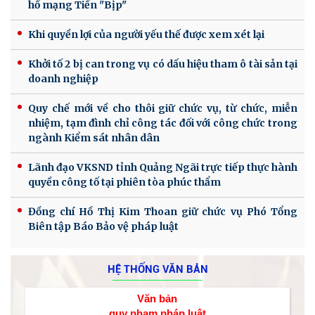
hồ mạng Tiến "Bịp"
Khi quyền lợi của người yếu thế được xem xét lại
Khởi tố 2 bị can trong vụ có dấu hiệu tham ô tài sản tại
doanh nghiệp
Quy chế mới về cho thôi giữ chức vụ, từ chức, miễn
nhiệm, tạm đình chỉ công tác đối với công chức trong
ngành Kiểm sát nhân dân
Lãnh đạo VKSND tỉnh Quảng Ngãi trực tiếp thực hành
quyền công tố tại phiên tòa phúc thẩm
Đồng chí Hồ Thị Kim Thoan giữ chức vụ Phó Tổng
Biên tập Báo Bảo vệ pháp luật
HỆ THỐNG VĂN BẢN
Văn bản
quy phạm pháp luật