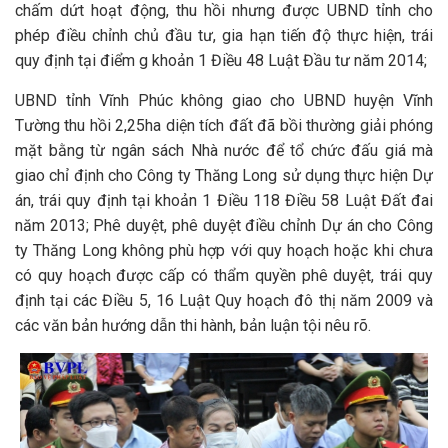
chấm dứt hoạt động, thu hồi nhưng được UBND tỉnh cho
phép điều chỉnh chủ đầu tư, gia hạn tiến độ thực hiện, trái
quy định tại điểm g khoản 1 Điều 48 Luật Đầu tư năm 2014;
UBND tỉnh Vĩnh Phúc không giao cho UBND huyện Vĩnh
Tường thu hồi 2,25ha diện tích đất đã bồi thường giải phóng
mặt bằng từ ngân sách Nhà nước để tổ chức đấu giá mà
giao chỉ định cho Công ty Thăng Long sử dụng thực hiện Dự
án, trái quy định tại khoản 1 Điều 118 Điều 58 Luật Đất đai
năm 2013; Phê duyệt, phê duyệt điều chỉnh Dự án cho Công
ty Thăng Long không phù hợp với quy hoạch hoặc khi chưa
có quy hoạch được cấp có thẩm quyền phê duyệt, trái quy
định tại các Điều 5, 16 Luật Quy hoạch đô thị năm 2009 và
các văn bản hướng dẫn thi hành, bản luận tội nêu rõ.