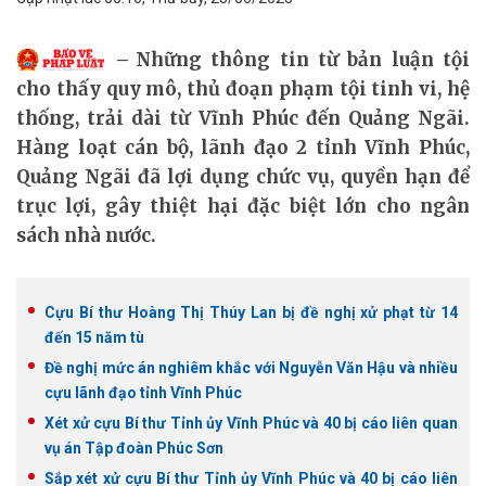
Những thông tin từ bản luận tội
cho thấy quy mô, thủ đoạn phạm tội tinh vi, hệ
thống, trải dài từ Vĩnh Phúc đến Quảng Ngãi.
Hàng loạt cán bộ, lãnh đạo 2 tỉnh Vĩnh Phúc,
Quảng Ngãi đã lợi dụng chức vụ, quyền hạn để
trục lợi, gây thiệt hại đặc biệt lớn cho ngân
sách nhà nước.
Cựu Bí thư Hoàng Thị Thúy Lan bị đề nghị xử phạt từ 14
đến 15 năm tù
Đề nghị mức án nghiêm khắc với Nguyễn Văn Hậu và nhiều
cựu lãnh đạo tỉnh Vĩnh Phúc
Xét xử cựu Bí thư Tỉnh ủy Vĩnh Phúc và 40 bị cáo liên quan
vụ án Tập đoàn Phúc Sơn
Sắp xét xử cựu Bí thư Tỉnh ủy Vĩnh Phúc và 40 bị cáo liên