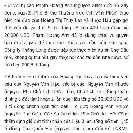
Đối với bị cáo Phạm Hoàng Anh (nguyên Giám đốc Sở Xây
dựng, nguyên Phó Bí thư Thường trực tỉnh Vĩnh Phúc) thực
hiện chỉ đạo của Hoàng Thị Thúy Lan và được Hậu gặp gỡ,
đặt vấn đề và đưa 5 lần, tổng số tiền 400 triệu đồng và
20.000 USD. Phạm Hoàng Anh đã lợi dụng chức vụ quyền
hạn được giao để thực hiện theo yêu cầu của Hậu, giúp
Công ty Thăng Long được tiếp tục thực hiện dự án Chợ Đầu
mối, không bị thu hồi, gây thiệt hại cho tài sản Nhà nước số
tiền hơn 200,8 tỉ đồng.
Để thực hiện chỉ đạo của Hoàng Thị Thúy Lan và theo yêu
cầu của Nguyễn Văn Hậu, các bị cáo: Nguyễn Văn Khước
(nguyên Phó Chủ tịch UBND tỉnh, Chủ tịch Hội đồng thẩm
định giá đất tỉnh) nhận 2 lần của Hậu tổng số 20.000 USD và
3 tỉ đồng chênh lệch tiền bán 1 ô đất; Hoàng Văn Nhiệm
(nguyên Phó Giám đốc Sở Tài chính, Phó Chủ tịch Hội đồng
thẩm định giá đất tỉnh) nhận của Hậu 3 lần, tổng số tiền 1,45
tỉ đồng; Chu Quốc Hải (nguyên Phó giám đốc Sở TN&MT,