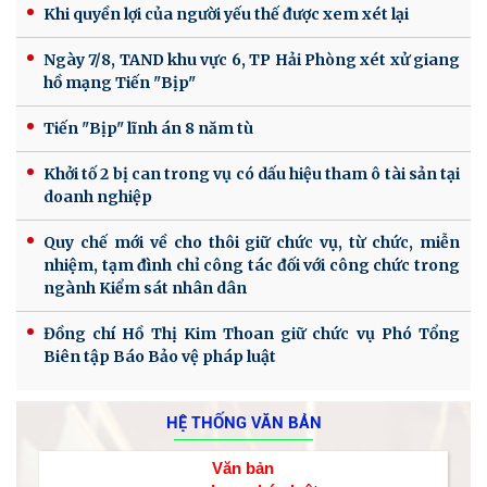
Khi quyền lợi của người yếu thế được xem xét lại
Ngày 7/8, TAND khu vực 6, TP Hải Phòng xét xử giang
hồ mạng Tiến "Bịp"
Tiến "Bịp" lĩnh án 8 năm tù
Khởi tố 2 bị can trong vụ có dấu hiệu tham ô tài sản tại
doanh nghiệp
Quy chế mới về cho thôi giữ chức vụ, từ chức, miễn
nhiệm, tạm đình chỉ công tác đối với công chức trong
ngành Kiểm sát nhân dân
Đồng chí Hồ Thị Kim Thoan giữ chức vụ Phó Tổng
Biên tập Báo Bảo vệ pháp luật
HỆ THỐNG VĂN BẢN
Văn bản