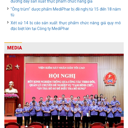
đường dây sản xuất thực phẩm chức năng giả
"Ông trùm" dược phẩm MediPhar bị đề nghị từ 15 đến 18 năm
tù
Xét xử 14 bị cáo sản xuất thực phẩm chức năng giả quy mô
đặc biệt lớn tại Công ty MediPhar
MEDIA