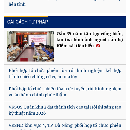
liên tỉnh
CẢI CÁCH TƯ PHÁP
Gần 35 năm tận tụy cống hiến,
lan tỏa hình ảnh người cán bộ
Kiểm sát tiêu biểu
Phối hợp tổ chức phiên tòa rút kinh nghiệm kết hợp
trình chiếu chứng cứ vụ án ma túy
Phối hợp tổ chức phiên tòa trực tuyến, rút kinh nghiệm
vụ án hành chính phúc thẩm
VKSQS Quân khu 2 đạt thành tích cao tại Hội thi sáng tạo
kỹ thuật năm 2026
VKSND khu vực 4, TP Đà Nẵng phối hợp tổ chức phiên