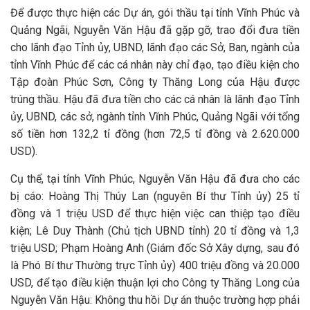
Để được thực hiện các Dự án, gói thầu tại tỉnh Vĩnh Phúc và
Quảng Ngãi, Nguyễn Văn Hậu đã gặp gỡ, trao đổi đưa tiền
cho lãnh đạo Tỉnh ủy, UBND, lãnh đạo các Sở, Ban, ngành của
tỉnh Vĩnh Phúc để các cá nhân này chỉ đạo, tạo điều kiện cho
Tập đoàn Phúc Sơn, Công ty Thăng Long của Hậu được
trúng thầu. Hậu đã đưa tiền cho các cá nhân là lãnh đạo Tỉnh
ủy, UBND, các sở, ngành tỉnh Vĩnh Phúc, Quảng Ngãi với tổng
số tiền hơn 132,2 tỉ đồng (hơn 72,5 tỉ đồng và 2.620.000
USD).
Cụ thể, tại tỉnh Vĩnh Phúc, Nguyễn Văn Hậu đã đưa cho các
bị cáo: Hoàng Thị Thúy Lan (nguyên Bí thư Tỉnh ủy) 25 tỉ
đồng và 1 triệu USD để thực hiện việc can thiệp tạo điều
kiện; Lê Duy Thành (Chủ tịch UBND tỉnh) 20 tỉ đồng và 1,3
triệu USD; Phạm Hoàng Anh (Giám đốc Sở Xây dựng, sau đó
là Phó Bí thư Thường trực Tỉnh ủy) 400 triệu đồng và 20.000
USD, để tạo điều kiện thuận lợi cho Công ty Thăng Long của
Nguyễn Văn Hậu: Không thu hồi Dự án thuộc trường hợp phải