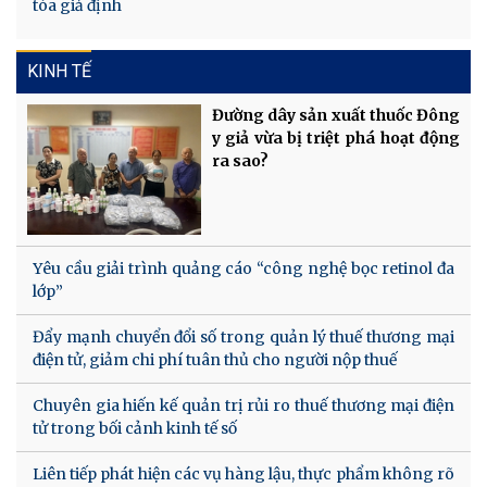
tòa giả định
KINH TẾ
Đường dây sản xuất thuốc Đông
y giả vừa bị triệt phá hoạt động
ra sao?
Yêu cầu giải trình quảng cáo “công nghệ bọc retinol đa
lớp”
Đẩy mạnh chuyển đổi số trong quản lý thuế thương mại
điện tử, giảm chi phí tuân thủ cho người nộp thuế
Chuyên gia hiến kế quản trị rủi ro thuế thương mại điện
tử trong bối cảnh kinh tế số
Liên tiếp phát hiện các vụ hàng lậu, thực phẩm không rõ