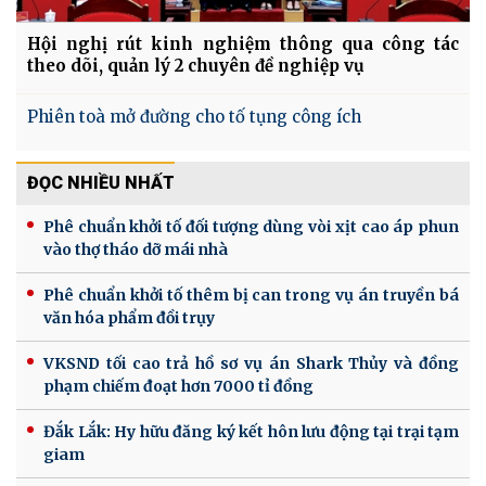
Hội nghị rút kinh nghiệm thông qua công tác
theo dõi, quản lý 2 chuyên đề nghiệp vụ
Phiên toà mở đường cho tố tụng công ích
ĐỌC NHIỀU NHẤT
Phê chuẩn khởi tố đối tượng dùng vòi xịt cao áp phun
vào thợ tháo dỡ mái nhà
Phê chuẩn khởi tố thêm bị can trong vụ án truyền bá
văn hóa phẩm đồi trụy
VKSND tối cao trả hồ sơ vụ án Shark Thủy và đồng
phạm chiếm đoạt hơn 7000 tỉ đồng
Đắk Lắk: Hy hữu đăng ký kết hôn lưu động tại trại tạm
giam