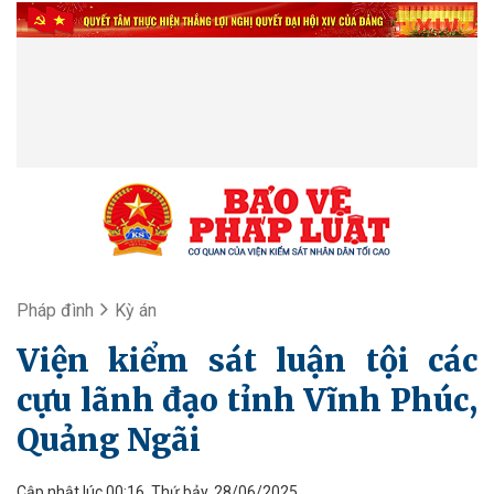
Pháp đình
Kỳ án
Viện kiểm sát luận tội các
cựu lãnh đạo tỉnh Vĩnh Phúc,
Quảng Ngãi
Cập nhật lúc 00:16, Thứ bảy, 28/06/2025