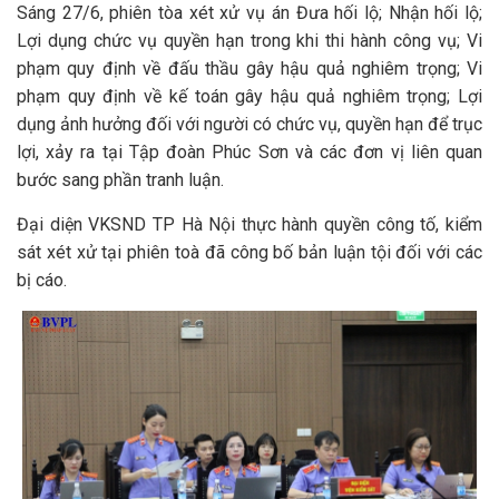
Sáng 27/6, phiên tòa xét xử vụ án Đưa hối lộ; Nhận hối lộ;
Lợi dụng chức vụ quyền hạn trong khi thi hành công vụ; Vi
phạm quy định về đấu thầu gây hậu quả nghiêm trọng; Vi
phạm quy định về kế toán gây hậu quả nghiêm trọng; Lợi
dụng ảnh hưởng đối với người có chức vụ, quyền hạn để trục
lợi, xảy ra tại Tập đoàn Phúc Sơn và các đơn vị liên quan
bước sang phần tranh luận.
Đại diện VKSND TP Hà Nội thực hành quyền công tố, kiểm
sát xét xử tại phiên toà đã công bố bản luận tội đối với các
bị cáo.