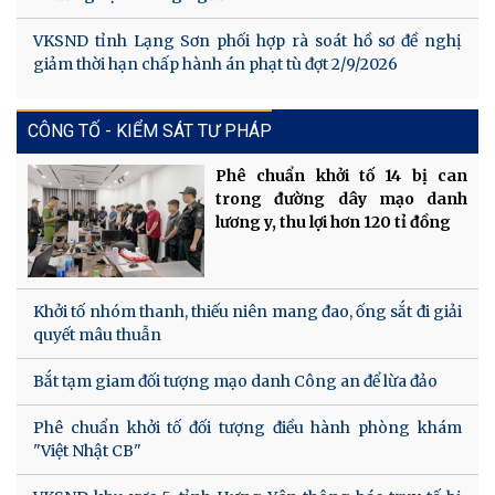
VKSND tỉnh Lạng Sơn phối hợp rà soát hồ sơ đề nghị
giảm thời hạn chấp hành án phạt tù đợt 2/9/2026
CÔNG TỐ - KIỂM SÁT TƯ PHÁP
Phê chuẩn khởi tố 14 bị can
trong đường dây mạo danh
lương y, thu lợi hơn 120 tỉ đồng
Khởi tố nhóm thanh, thiếu niên mang đao, ống sắt đi giải
quyết mâu thuẫn
Bắt tạm giam đối tượng mạo danh Công an để lừa đảo
Phê chuẩn khởi tố đối tượng điều hành phòng khám
"Việt Nhật CB"