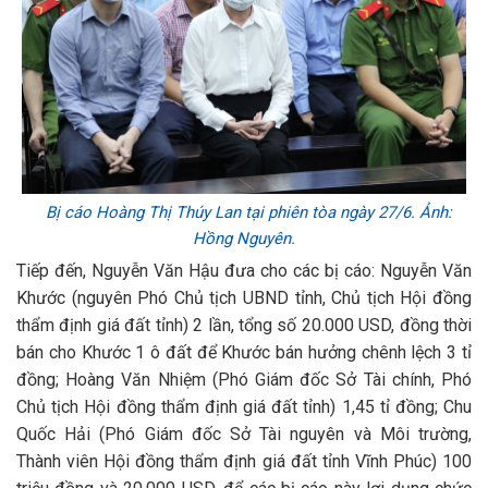
Bị cáo Hoàng Thị Thúy Lan tại phiên tòa ngày 27/6. Ảnh:
Hồng Nguyên.
Tiếp đến, Nguyễn Văn Hậu đưa cho các bị cáo: Nguyễn Văn
Khước (nguyên Phó Chủ tịch UBND tỉnh, Chủ tịch Hội đồng
thẩm định giá đất tỉnh) 2 lần, tổng số 20.000 USD, đồng thời
bán cho Khước 1 ô đất để Khước bán hưởng chênh lệch 3 tỉ
đồng; Hoàng Văn Nhiệm (Phó Giám đốc Sở Tài chính, Phó
Chủ tịch Hội đồng thẩm định giá đất tỉnh) 1,45 tỉ đồng; Chu
Quốc Hải (Phó Giám đốc Sở Tài nguyên và Môi trường,
Thành viên Hội đồng thẩm định giá đất tỉnh Vĩnh Phúc) 100