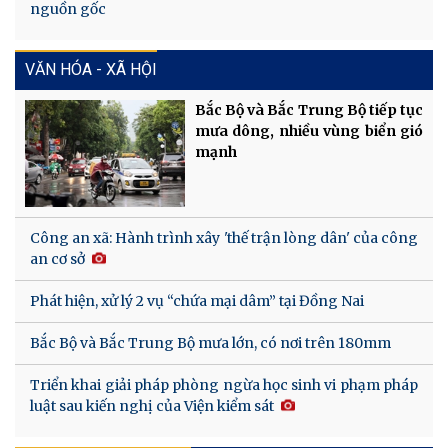
nguồn gốc
VĂN HÓA - XÃ HỘI
Bắc Bộ và Bắc Trung Bộ tiếp tục
mưa dông, nhiều vùng biển gió
mạnh
Công an xã: Hành trình xây 'thế trận lòng dân' của công
an cơ sở
Phát hiện, xử lý 2 vụ “chứa mại dâm” tại Đồng Nai
Bắc Bộ và Bắc Trung Bộ mưa lớn, có nơi trên 180mm
Triển khai giải pháp phòng ngừa học sinh vi phạm pháp
luật sau kiến nghị của Viện kiểm sát