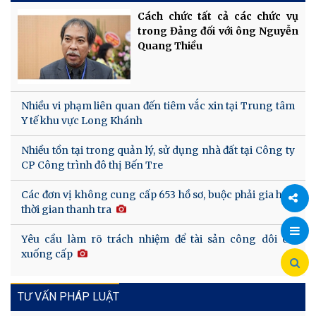
Cách chức tất cả các chức vụ
trong Đảng đối với ông Nguyễn
Quang Thiều
Nhiều vi phạm liên quan đến tiêm vắc xin tại Trung tâm
Y tế khu vực Long Khánh
Nhiều tồn tại trong quản lý, sử dụng nhà đất tại Công ty
CP Công trình đô thị Bến Tre
Các đơn vị không cung cấp 653 hồ sơ, buộc phải gia hạn
thời gian thanh tra
Chia
Yêu cầu làm rõ trách nhiệm để tài sản công dôi dư
xuống cấp
sẻ
TƯ VẤN PHÁP LUẬT