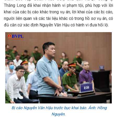
Thăng Long đã khai nhận hành vi phạm tội, phù hợp với lời
khai của các bị cáo khác trong vụ án; lời khai của các bị cáo,
người liên quan và các tài liệu khác có trong hồ sơ vụ án, có
đủ căn cứ xác định Nguyễn Văn Hậu có hành vi đưa hối lộ.
Bị cáo Nguyễn Văn Hậu trước bục khai báo. Ảnh: Hồng
Nguyên.