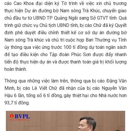
cáo Cao Khoa đại diện ký Tờ trình về việc xin chủ trương
thực hiện Dự án đường bờ Nam sông Trà Khúc, chuyển giao
chủ đầu tư từ UBND TP Quảng Ngãi sang Sở GTVT tỉnh. Quá
trình giữ chức vụ Chủ tịch UBND tỉnh, bị cáo Chữ đã ký Quyết
định phê duyệt điều chỉnh thiết kế cơ sở dự án đường bờ
Nam sông Trà khúc và chủ trì cuộc họp Ban Thường vụ Tỉnh
ủy thông qua việc ứng trước 100 tỉ đồng dự toán ngân sách
để tạo điều kiện cho Tập đoàn Phúc Sơn được đẩy nhanh
tiến độ thực hiện dự án và được thanh toán giá trị khối lượng
hoàn thành.
Thông qua những việc làm trên, thông qua bị cáo Đặng Văn
Minh, bị cáo Lê Viết Chữ đã nhận của bị cáo Nguyễn Văn
Hậu 6 lần, tổng số 6 tỉ đồng, gây thiệt hại cho Nhà nước hơn
93,7 tỉ đồng.