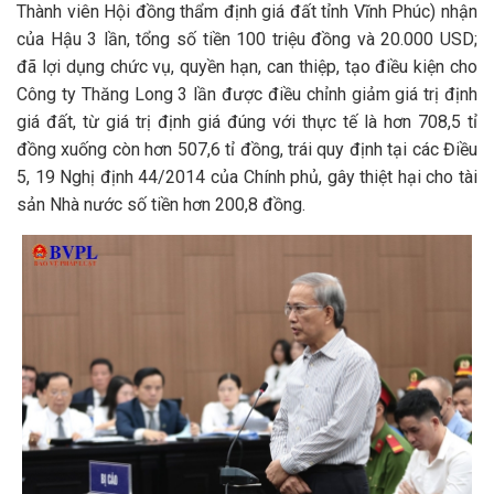
Thành viên Hội đồng thẩm định giá đất tỉnh Vĩnh Phúc) nhận
của Hậu 3 lần, tổng số tiền 100 triệu đồng và 20.000 USD;
đã lợi dụng chức vụ, quyền hạn, can thiệp, tạo điều kiện cho
Công ty Thăng Long 3 lần được điều chỉnh giảm giá trị định
giá đất, từ giá trị định giá đúng với thực tế là hơn 708,5 tỉ
đồng xuống còn hơn 507,6 tỉ đồng, trái quy định tại các Điều
5, 19 Nghị định 44/2014 của Chính phủ, gây thiệt hại cho tài
sản Nhà nước số tiền hơn 200,8 đồng.