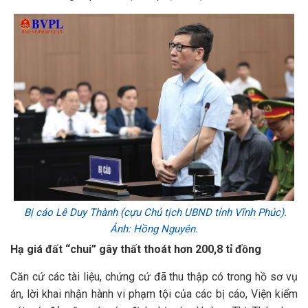
Bị cáo Lê Duy Thành (cựu Chủ tịch UBND tỉnh Vĩnh Phúc).
Ảnh: Hồng Nguyên.
Hạ giá đất “chui” gây thất thoát hơn 200,8 tỉ đồng
Căn cứ các tài liệu, chứng cứ đã thu thập có trong hồ sơ vụ
án, lời khai nhận hành vi phạm tội của các bị cáo, Viện kiểm