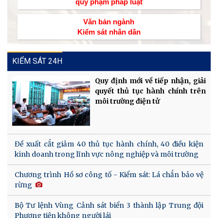
quy phạm pháp luật
Văn bản ngành
Kiểm sát nhân dân
KIỂM SÁT 24H
Quy định mới về tiếp nhận, giải
quyết thủ tục hành chính trên
môi trường điện tử
Đề xuất cắt giảm 40 thủ tục hành chính, 40 điều kiện
kinh doanh trong lĩnh vực nông nghiệp và môi trường
Chương trình Hồ sơ công tố - Kiểm sát: Lá chắn bảo vệ
rừng
Bộ Tư lệnh Vùng Cảnh sát biển 3 thành lập Trung đội
Phương tiện không người lái