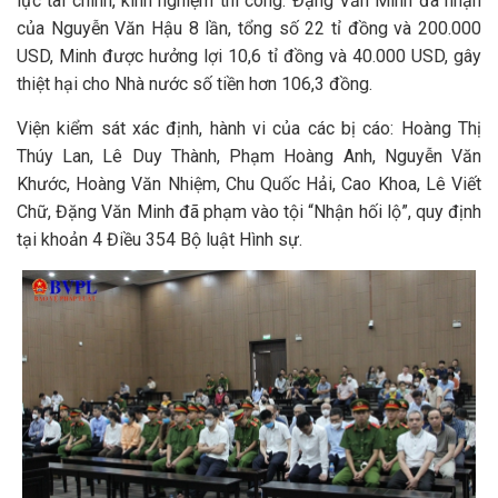
lực tài chính, kinh nghiệm thi công. Đặng Văn Minh đã nhận
của Nguyễn Văn Hậu 8 lần, tổng số 22 tỉ đồng và 200.000
USD, Minh được hưởng lợi 10,6 tỉ đồng và 40.000 USD, gây
thiệt hại cho Nhà nước số tiền hơn 106,3 đồng.
Viện kiểm sát xác định, hành vi của các bị cáo: Hoàng Thị
Thúy Lan, Lê Duy Thành, Phạm Hoàng Anh, Nguyễn Văn
Khước, Hoàng Văn Nhiệm, Chu Quốc Hải, Cao Khoa, Lê Viết
Chữ, Đặng Văn Minh đã phạm vào tội “Nhận hối lộ”, quy định
tại khoản 4 Điều 354 Bộ luật Hình sự.