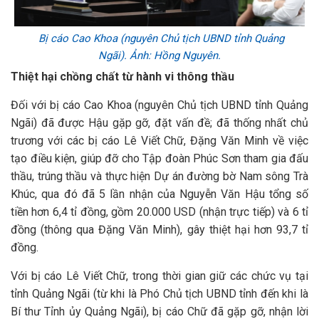
Bị cáo Cao Khoa (nguyên Chủ tịch UBND tỉnh Quảng
Ngãi). Ảnh: Hồng Nguyên.
Thiệt hại chồng chất từ hành vi thông thầu
Đối với bị cáo Cao Khoa (nguyên Chủ tịch UBND tỉnh Quảng
Ngãi) đã được Hậu gặp gỡ, đặt vấn đề; đã thống nhất chủ
trương với các bị cáo Lê Viết Chữ, Đặng Văn Minh về việc
tạo điều kiện, giúp đỡ cho Tập đoàn Phúc Sơn tham gia đấu
thầu, trúng thầu và thực hiện Dự án đường bờ Nam sông Trà
Khúc, qua đó đã 5 lần nhận của Nguyễn Văn Hậu tổng số
tiền hơn 6,4 tỉ đồng, gồm 20.000 USD (nhận trực tiếp) và 6 tỉ
đồng (thông qua Đặng Văn Minh), gây thiệt hại hơn 93,7 tỉ
đồng.
Với bị cáo Lê Viết Chữ, trong thời gian giữ các chức vụ tại
tỉnh Quảng Ngãi (từ khi là Phó Chủ tịch UBND tỉnh đến khi là
Bí thư Tỉnh ủy Quảng Ngãi), bị cáo Chữ đã gặp gỡ, nhận lời