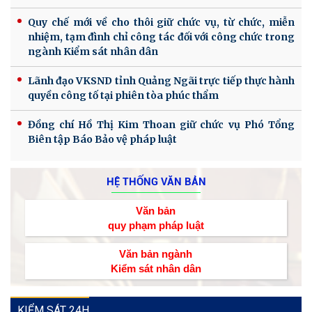
Quy chế mới về cho thôi giữ chức vụ, từ chức, miễn
nhiệm, tạm đình chỉ công tác đối với công chức trong
ngành Kiểm sát nhân dân
Lãnh đạo VKSND tỉnh Quảng Ngãi trực tiếp thực hành
quyền công tố tại phiên tòa phúc thẩm
Đồng chí Hồ Thị Kim Thoan giữ chức vụ Phó Tổng
Biên tập Báo Bảo vệ pháp luật
HỆ THỐNG VĂN BẢN
Văn bản
quy phạm pháp luật
Văn bản ngành
Kiểm sát nhân dân
KIỂM SÁT 24H