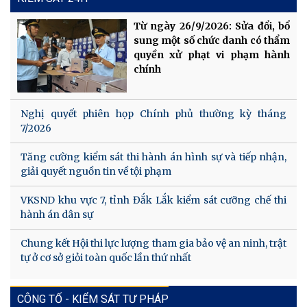
Từ ngày 26/9/2026: Sửa đổi, bổ
sung một số chức danh có thẩm
quyền xử phạt vi phạm hành
chính
Nghị quyết phiên họp Chính phủ thường kỳ tháng
7/2026
Tăng cường kiểm sát thi hành án hình sự và tiếp nhận,
giải quyết nguồn tin về tội phạm
VKSND khu vực 7, tỉnh Đắk Lắk kiểm sát cưỡng chế thi
hành án dân sự
Chung kết Hội thi lực lượng tham gia bảo vệ an ninh, trật
tự ở cơ sở giỏi toàn quốc lần thứ nhất
CÔNG TỐ - KIỂM SÁT TƯ PHÁP