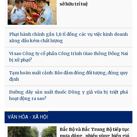
sở hữu trí tuệ
Phạt hành chính gần 1,8 tỉ đồng các vụ việc kinh doanh
xăng dầu kém chất lượng
Vi sao Công ty cổ phần Công trình Giao thông Đồng Nai
bị xử phạt?
Tạm hoãn xuất cảnh: Bảo đảm đúng đối tượng, đúng quy
định
Đường dây sản xuất thuốc Đông y giả vừa bị triệt phá
hoạt động ra sao?
VĂN HÓA - XÃ HỘI
Bắc Bộ và Bắc Trung Bộ tiếp tục
mưa dông, nhiều vùng biển gió