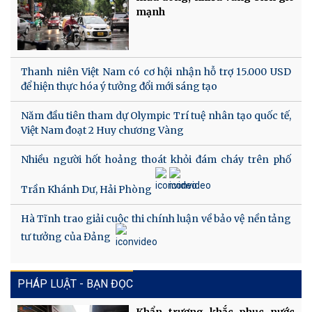
mạnh
Thanh niên Việt Nam có cơ hội nhận hỗ trợ 15.000 USD
để hiện thực hóa ý tưởng đổi mới sáng tạo
Năm đầu tiên tham dự Olympic Trí tuệ nhân tạo quốc tế,
Việt Nam đoạt 2 Huy chương Vàng
Nhiều người hốt hoảng thoát khỏi đám cháy trên phố
Trần Khánh Dư, Hải Phòng
Hà Tĩnh trao giải cuộc thi chính luận về bảo vệ nền tảng
tư tưởng của Đảng
PHÁP LUẬT - BẠN ĐỌC