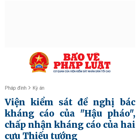
Pháp đình
Kỳ án
Viện kiểm sát đề nghị bác
kháng cáo của "Hậu pháo",
chấp nhận kháng cáo của hai
cựu Thiếu tướng