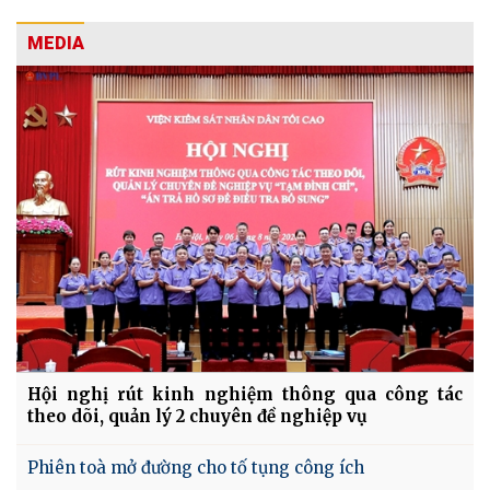
MEDIA
Hội nghị rút kinh nghiệm thông qua công tác
theo dõi, quản lý 2 chuyên đề nghiệp vụ
Phiên toà mở đường cho tố tụng công ích