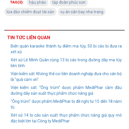
TAG(S):
hậu pháo
tập đoàn phúc sơn
lừa đảo chiếm đoạt tài sản
vụ án sân bay nha trang
TIN TỨC LIÊN QUAN
Biến quán karaoke thành tụ điểm ma túy, 50 bị cáo bị đưa ra
xét xử
Xét xử Lê Minh Quân cùng 13 bị cáo trong đường dây ma túy
liên tỉnh
Viện kiểm sát: Không thể coi tiền doanh nghiệp đưa cho cán bộ
là "quà cảm ơn"
Viện kiểm sát: “Ông trùm” dược phẩm MediPhar cầm đầu
đường dây sản xuất thực phẩm chức năng giả
"Ông trùm" dược phẩm MediPhar bị đề nghị từ 15 đến 18 năm
tù
Xét xử 14 bị cáo sản xuất thực phẩm chức năng giả quy mô
đặc biệt lớn tại Công ty MediPhar