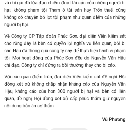
và chị gái đã lừa đảo chiếm đoạt tài sản của những người bị
hại, không phạm tội Tham ô tài sản hay Trốn thuế, cũng
không có chuyện bỏ lọt tội phạm như quan điểm của những
người bị hại.
Về Công ty CP Tập đoàn Phúc Sơn, đại diện Viện kiểm sát
cho rằng đây là bên có quyền lợi nghĩa vụ liên quan, bởi bị
cáo Hậu đã thông qua công ty này để thực hiện hành vi phạm
tội. Mọi hoạt động của Phúc Sơn đều do Nguyễn Văn Hậu
chỉ đạo, Công ty chỉ đứng ra bồi thường thay cho bị cáo.
Với các quan điểm trên, đại diện Viện kiểm sát đề nghị Hội
đồng xét xử không chấp nhận kháng cáo của Nguyễn Văn
Hậu, kháng cáo của hơn 300 người bị hại và bên có liên
quan, đề nghị Hội đồng xét xử cấp phúc thẩm giữ nguyên
nội dung bản án sơ thẩm.
Vũ Phương