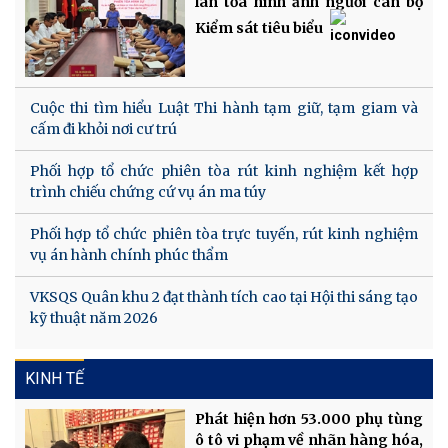
lan tỏa hình ảnh người cán bộ
Kiểm sát tiêu biểu
Cuộc thi tìm hiểu Luật Thi hành tạm giữ, tạm giam và
cấm đi khỏi nơi cư trú
Phối hợp tổ chức phiên tòa rút kinh nghiệm kết hợp
trình chiếu chứng cứ vụ án ma túy
Phối hợp tổ chức phiên tòa trực tuyến, rút kinh nghiệm
vụ án hành chính phúc thẩm
VKSQS Quân khu 2 đạt thành tích cao tại Hội thi sáng tạo
kỹ thuật năm 2026
KINH TẾ
Phát hiện hơn 53.000 phụ tùng
ô tô vi phạm về nhãn hàng hóa,