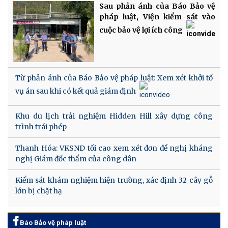
Sau phản ánh của Báo Bảo vệ
pháp luật, Viện kiểm sát vào
cuộc bảo vệ lợi ích công
Từ phản ánh của Báo Bảo vệ pháp luật: Xem xét khởi tố
vụ án sau khi có kết quả giám định
Khu du lịch trải nghiệm Hidden Hill xây dựng công
trình trái phép
Thanh Hóa: VKSND tối cao xem xét đơn đề nghị kháng
nghị Giám đốc thẩm của công dân
Kiểm sát khám nghiệm hiện trường, xác định 32 cây gỗ
lớn bị chặt hạ
Báo Bảo vệ pháp luật