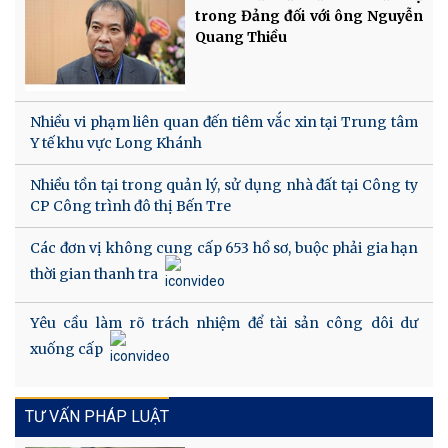
trong Đảng đối với ông Nguyễn
Quang Thiều
Nhiều vi phạm liên quan đến tiêm vắc xin tại Trung tâm
Y tế khu vực Long Khánh
Nhiều tồn tại trong quản lý, sử dụng nhà đất tại Công ty
CP Công trình đô thị Bến Tre
Các đơn vị không cung cấp 653 hồ sơ, buộc phải gia hạn
thời gian thanh tra
Yêu cầu làm rõ trách nhiệm để tài sản công dôi dư
xuống cấp
TƯ VẤN PHÁP LUẬT