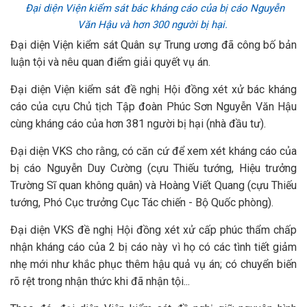
Đại diện Viện kiểm sát bác kháng cáo của bị cáo Nguyễn
Văn Hậu và hơn 300 người bị hại.
Đại diện Viện kiểm sát Quân sự Trung ương đã công bố bản
luận tội và nêu quan điểm giải quyết vụ án.
Đại diện Viện kiểm sát đề nghị Hội đồng xét xử bác kháng
cáo của cựu Chủ tịch Tập đoàn Phúc Sơn Nguyễn Văn Hậu
cùng kháng cáo của hơn 381 người bị hại (nhà đầu tư).
Đại diện VKS cho rằng, có căn cứ để xem xét kháng cáo của
bị cáo Nguyễn Duy Cường (cựu Thiếu tướng, Hiệu trưởng
Trường Sĩ quan không quân) và Hoàng Viết Quang (cựu Thiếu
tướng, Phó Cục trưởng Cục Tác chiến - Bộ Quốc phòng).
Đại diện VKS đề nghị Hội đồng xét xử cấp phúc thẩm chấp
nhận kháng cáo của 2 bị cáo này vì họ có các tình tiết giảm
nhẹ mới như khắc phục thêm hậu quả vụ án; có chuyển biến
rõ rệt trong nhận thức khi đã nhận tội...