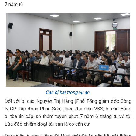
7 năm tù.
Các bị hại trong vụ án.
Đối với bị cáo Nguyễn Thị Hằng (Phó Tổng giám đốc Công
ty CP Tập đoàn Phúc Sơn), theo đại diện VKS, bị cáo Hằng
bị tòa án cấp sơ thẩm tuyên phạt 7 năm 6 tháng tù về tội
Lừa đảo chiếm đoạt tài sản là có căn cứ