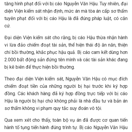
tăng hình phạt đối với bị cáo Nguyễn Văn Hậu. Tuy nhiên, đại
diện Viện kiểm sát nhận định, mức án mà tòa án cấp sơ thẩm
tuyên phạt đối với bị cáo Hậu là đã đúng pháp luật, có căn
cứ.
Đại diện Viện kiểm sát cho rằng, bị cáo Hậu thừa nhận hành
vi lừa đảo chiếm đoạt tài sản, thể hiện thái độ ăn năn, thiện
chí bồi thường, khắc phục hậu quả. Bị cáo cam kết dùng hơn
2.000 bất động sản đứng tên mình và các tài sản khác đang
bị kê biên để thực hiện bồi thường.
Theo đại diện Viện kiểm sát, Nguyễn Văn Hậu có mục đích
chiếm đoạt tiền của những người bị hại trước khi ký hợp
đồng. Các khách hàng đã ký hợp đồng trực tiếp với bị cáo
Hậu là người bị hại chứ không phải là nhà đầu tư và bản án
sơ thẩm không vi phạm quy tắc suy đoán vô tội.
Qua xem xét cho thấy, toàn bộ vụ án đã được cơ quan tiến
hành tố tụng tiến hành đúng trình tự. Bị cáo Nguyễn Văn Hậu