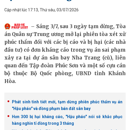
Cập nhật lúc 17:13, Thứ sáu, 03/07/2026
Sáng 3/7, sau 3 ngày tạm dừng, Tòa
án Quân sự Trung ương mở lại phiên tòa xét xử
phúc thẩm đối với các bị cáo và bị hại (các nhà
đầu tư) có đơn kháng cáo trong vụ án sai phạm
xảy ra tại dự án sân bay Nha Trang (cũ), liên
quan đến Tập đoàn Phúc Sơn và một số cựu cán
bộ thuộc Bộ Quốc phòng, UBND tỉnh Khánh
Hòa.
Phát sinh tình tiết mới, tạm dừng phiên phúc thẩm vụ án
"Hậu pháo" và đồng phạm bán đất sân bay
Hơn 300 bị hại kháng cáo, "Hậu pháo" nói sẽ khắc phục
hàng nghìn tỉ đồng trong 3 tháng