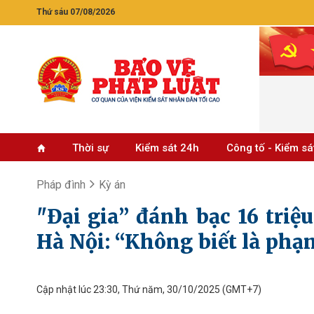
Thứ sáu 07/08/2026
Thời sự
Kiểm sát 24h
Công tố - Kiểm sá
Pháp đình
Kỳ án
"Đại gia” đánh bạc 16 triệ
Hà Nội: “Không biết là ph
Cập nhật lúc 23:30, Thứ năm, 30/10/2025
(GMT+7)