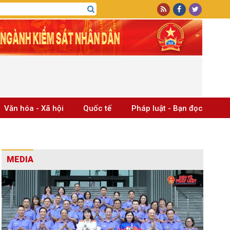
Văn hóa - Xã hội
Quốc tế
Pháp luật - Bạn đọc
MEDIA