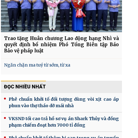
Trao tặng Huân chương Lao động hạng Nhì và
quyết định bổ nhiệm Phó Tổng Biên tập Báo
Bảo vệ pháp luật
Ngăn chặn ma tuý từ sớm, từ xa
ĐỌC NHIỀU NHẤT
Phê chuẩn khởi tố đối tượng dùng vòi xịt cao áp
phun vào thợ tháo dỡ mái nhà
VKSND tối cao trả hồ sơ vụ án Shark Thủy và đồng
phạm chiếm đoạt hơn 7000 tỉ đồng