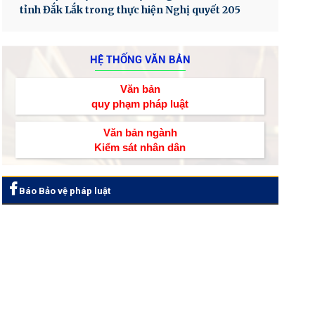
tỉnh Đắk Lắk trong thực hiện Nghị quyết 205
HỆ THỐNG VĂN BẢN
Văn bản
quy phạm pháp luật
Văn bản ngành
Kiểm sát nhân dân
Báo Bảo vệ pháp luật