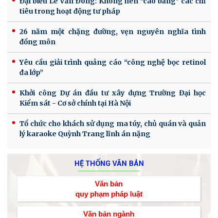
Đại biểu Lê Văn Đông: Không nên “cào bằng” các chỉ
tiêu trong hoạt động tư pháp
26 năm một chặng đường, vẹn nguyên nghĩa tình
đồng môn
Yêu cầu giải trình quảng cáo “công nghệ bọc retinol
đa lớp”
Khởi công Dự án đầu tư xây dựng Trường Đại học
Kiểm sát - Cơ sở chính tại Hà Nội
Tổ chức cho khách sử dụng ma túy, chủ quán và quản
lý karaoke Quỳnh Trang lĩnh án nặng
HỆ THỐNG VĂN BẢN
Văn bản
quy phạm pháp luật
Văn bản ngành