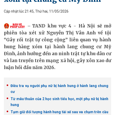
Cập nhật lúc 21:45, Thứ hai, 11/05/2026
TAND khu vực 4 - Hà Nội sẽ mở
phiên tòa xét xử Nguyễn Thị Vân Anh về tội
“Gây rối trật tự công cộng” liên quan vụ hành
hung hàng xóm tại hành lang chung cư Mỹ
Đình, ảnh hưởng đến an ninh trật tự khu dân cư
và lan truyền trên mạng xã hội, gây xôn xao dư
luận hồi đầu năm 2026.
Điều tra vụ người phụ nữ bị hành hung ở hành lang chung
cư
Từ mâu thuẫn của 2 học sinh tiểu học, một phụ nữ bị hành
hung
Tạm giữ đối tượng hành hung tài xế sau va chạm trên cầu