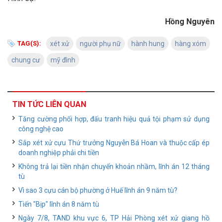
Hồng Nguyên
TAG(S):
xét xử
người phụ nữ
hành hung
hàng xóm
chung cư
mỹ đình
TIN TỨC LIÊN QUAN
Tăng cường phối hợp, đấu tranh hiệu quả tội phạm sử dụng
công nghệ cao
Sắp xét xử cựu Thứ trưởng Nguyễn Bá Hoan và thuộc cấp ép
doanh nghiệp phải chi tiền
Không trả lại tiền nhận chuyển khoản nhầm, lĩnh án 12 tháng
tù
Vì sao 3 cựu cán bộ phường ở Huế lĩnh án 9 năm tù?
Tiến "Bịp" lĩnh án 8 năm tù
Ngày 7/8, TAND khu vực 6, TP Hải Phòng xét xử giang hồ