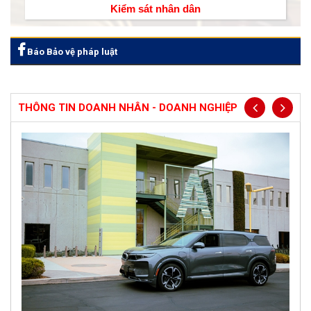
Kiểm sát nhân dân
Báo Bảo vệ pháp luật
THÔNG TIN DOANH NHÂN - DOANH NGHIỆP