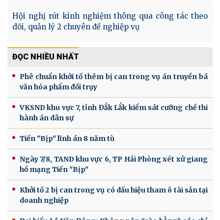
Hội nghị rút kinh nghiệm thông qua công tác theo
dõi, quản lý 2 chuyên đề nghiệp vụ
ĐỌC NHIỀU NHẤT
Phê chuẩn khởi tố thêm bị can trong vụ án truyền bá
văn hóa phẩm đồi trụy
VKSND khu vực 7, tỉnh Đắk Lắk kiểm sát cưỡng chế thi
hành án dân sự
Tiến "Bịp" lĩnh án 8 năm tù
Ngày 7/8, TAND khu vực 6, TP Hải Phòng xét xử giang
hồ mạng Tiến "Bịp"
Khởi tố 2 bị can trong vụ có dấu hiệu tham ô tài sản tại
doanh nghiệp