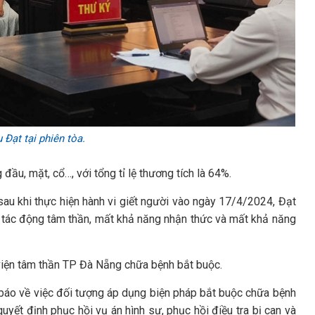
Đạt tại phiên tòa.
đầu, mặt, cổ…, với tổng tỉ lệ thương tích là 64%.
sau khi thực hiện hành vi giết người vào ngày 17/4/2024, Đạt
t tác động tâm thần, mất khả năng nhận thức và mất khả năng
iện tâm thần TP Đà Nẵng chữa bệnh bắt buộc.
báo về việc đối tượng áp dụng biện pháp bắt buộc chữa bệnh
yết định phục hồi vụ án hình sự, phục hồi điều tra bị can và