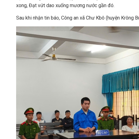
xong, Đạt vứt dao xuống mương nước gần đó.
Sau khi nhận tin báo, Công an xã Chư Kbô (huyện Krông Bú