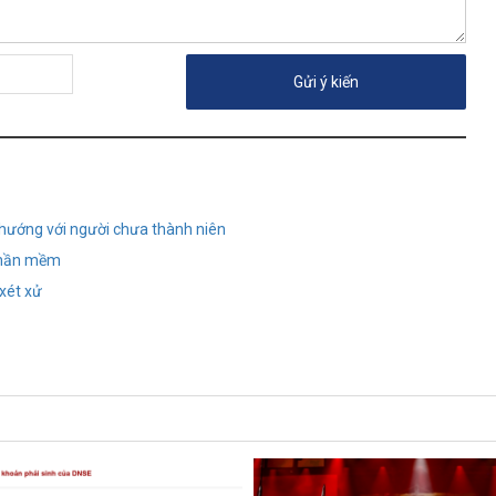
 hướng với người chưa thành niên
 phần mềm
xét xử