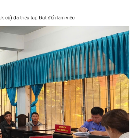
k cũ) đã triệu tập Đạt đến làm việc.