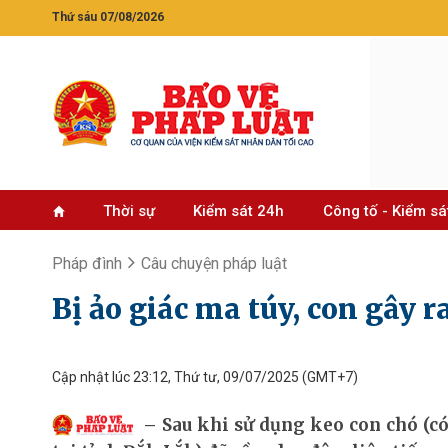
Thứ sáu 07/08/2026
Thời sự
Kiểm sát 24h
Công tố - Kiểm sá
Pháp đình
​Câu chuyện pháp luật
Bị ảo giác ma túy, con gây r
Cập nhật lúc 23:12, Thứ tư, 09/07/2025
(GMT+7)
Sau khi sử dụng keo con chó (có 