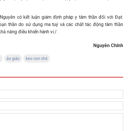
Nguyên có kết luận giám định pháp y tâm thần đối với Đạt.
 loạn thần do sử dụng ma tuý và các chất tác động tâm thần
hả năng điều khiển hành vi./.
Nguyễn Chính
k
ảo giác
keo con chó