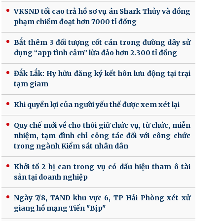
VKSND tối cao trả hồ sơ vụ án Shark Thủy và đồng
phạm chiếm đoạt hơn 7000 tỉ đồng
Bắt thêm 3 đối tượng cốt cán trong đường dây sử
dụng “app tình cảm” lừa đảo hơn 2.300 tỉ đồng
Đắk Lắk: Hy hữu đăng ký kết hôn lưu động tại trại
tạm giam
Khi quyền lợi của người yếu thế được xem xét lại
Quy chế mới về cho thôi giữ chức vụ, từ chức, miễn
nhiệm, tạm đình chỉ công tác đối với công chức
trong ngành Kiểm sát nhân dân
Khởi tố 2 bị can trong vụ có dấu hiệu tham ô tài
sản tại doanh nghiệp
Ngày 7/8, TAND khu vực 6, TP Hải Phòng xét xử
giang hồ mạng Tiến "Bịp"