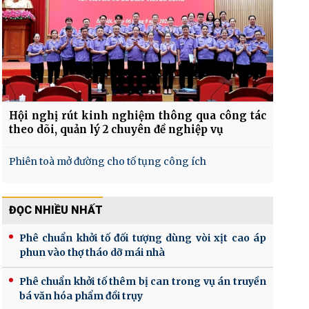
Hội nghị rút kinh nghiệm thông qua công tác
theo dõi, quản lý 2 chuyên đề nghiệp vụ
Phiên toà mở đường cho tố tụng công ích
ĐỌC NHIỀU NHẤT
Phê chuẩn khởi tố đối tượng dùng vòi xịt cao áp
phun vào thợ tháo dỡ mái nhà
Phê chuẩn khởi tố thêm bị can trong vụ án truyền
bá văn hóa phẩm đồi trụy