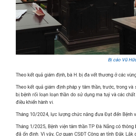
Bị cáo Vũ Hữu 
Theo kết quả giám định, bà H. bị đa vết thương ở các vùng 
Theo kết quả giám định pháp y tâm thần, trước, trong và 
bị bệnh rối loạn loạn thần do sử dụng ma tuý và các chấ
điều khiển hành vi.
Tháng 10/2024, lực lượng chức năng đưa Đạt đến Bệnh v
Tháng 1/2025, Bệnh viện tâm thần TP Đà Nẵng có thông 
đã ổn định. Vì vậy, Cơ quan CSĐT Công an tỉnh Đắk Lắk qu