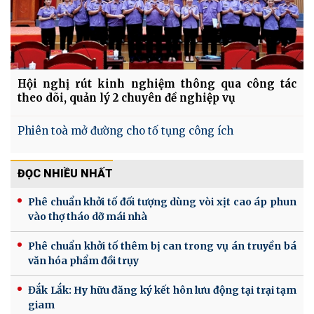
Hội nghị rút kinh nghiệm thông qua công tác
theo dõi, quản lý 2 chuyên đề nghiệp vụ
Phiên toà mở đường cho tố tụng công ích
ĐỌC NHIỀU NHẤT
Phê chuẩn khởi tố đối tượng dùng vòi xịt cao áp phun
vào thợ tháo dỡ mái nhà
Phê chuẩn khởi tố thêm bị can trong vụ án truyền bá
văn hóa phẩm đồi trụy
Đắk Lắk: Hy hữu đăng ký kết hôn lưu động tại trại tạm
giam