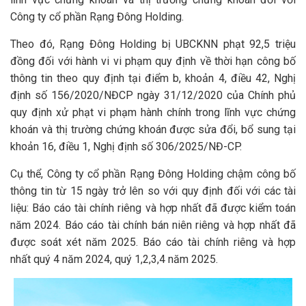
Công ty cổ phần Rạng Đông Holding.
Theo đó, Rạng Đông Holding bị UBCKNN phạt 92,5 triệu
đồng đối với hành vi vi phạm quy định về thời hạn công bố
thông tin theo quy định tại điểm b, khoản 4, điều 42, Nghị
định số 156/2020/NĐCP ngày 31/12/2020 của Chính phủ
quy định xử phạt vi phạm hành chính trong lĩnh vực chứng
khoán và thị trường chứng khoán được sửa đổi, bổ sung tại
khoản 16, điều 1, Nghị định số 306/2025/NĐ-CP.
Cụ thể, Công ty cổ phần Rạng Đông Holding chậm công bố
thông tin từ 15 ngày trở lên so với quy định đối với các tài
liệu: Báo cáo tài chính riêng và hợp nhất đã được kiểm toán
năm 2024. Báo cáo tài chính bán niên riêng và hợp nhất đã
được soát xét năm 2025. Báo cáo tài chính riêng và hợp
nhất quý 4 năm 2024, quý 1,2,3,4 năm 2025.