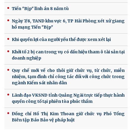
Tiến "Bịp" lĩnh án 8 năm tù
Ngày 7/8, TAND khu vực 6, TP Hải Phòng xét xử giang
hồ mạng Tiến "Bịp"
Khi quyền lợi của người yếu thế được xem xét lại
Khởi tố 2 bị can trong vụ có dấu hiệu tham ô tài sản tại
doanh nghiệp
Quy chế mới về cho thôi giữ chức vụ, từ chức, miễn
nhiệm, tạm đình chỉ công tác đối với công chức trong
ngành Kiểm sát nhân dân
Lãnh đạo VKSND tỉnh Quảng Ngãi trực tiếp thực hành
quyền công tố tại phiên tòa phúc thẩm
Đồng chí Hồ Thị Kim Thoan giữ chức vụ Phó Tổng
Biên tập Báo Bảo vệ pháp luật