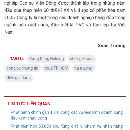
nghiệp Cao su Viễn Đông được thành lập trong những năm
đầu của thập niên 60 thế kỉ XX và được cổ phần hóa năm
2005. Công ty là một trong các doanh nghiệp hàng đầu trong
ngành sản xuất nhựa, đặc biệt là PVC và tấm lợp tại Việt
Nam.
Xuân Trường
TAG(S):
Rạng Đông Holding
chứng khoán
công bố thông tin
thuế TP HCM
thị trường
điện gia dụng
TIN TỨC LIÊN QUAN
Phạt hành chính gần 1,8 tỉ đồng các vụ việc kinh doanh xăng
dầu kém chất lượng
Phát hiện hơn 53.000 phụ tùng ô tô vi phạm về nhãn hàng