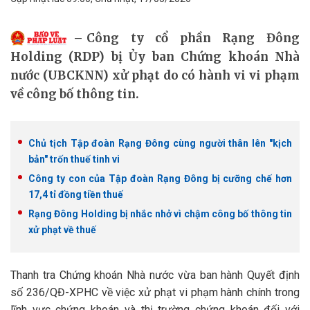
Công ty cổ phần Rạng Đông
Holding (RDP) bị Ủy ban Chứng khoán Nhà
nước (UBCKNN) xử phạt do có hành vi vi phạm
về công bố thông tin.
Chủ tịch Tập đoàn Rạng Đông cùng người thân lên "kịch
bản" trốn thuế tinh vi
Công ty con của Tập đoàn Rạng Đông bị cưỡng chế hơn
17,4 tỉ đồng tiền thuế
Rạng Đông Holding bị nhắc nhở vì chậm công bố thông tin
xử phạt về thuế
Thanh tra Chứng khoán Nhà nước vừa ban hành Quyết định
số 236/QĐ-XPHC về việc xử phạt vi phạm hành chính trong
lĩnh vực chứng khoán và thị trường chứng khoán đối với