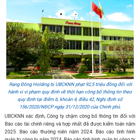
Rạng Đông Holding bị UBCKNN phạt 92,5 triệu đồng đối với
hành vi vi phạm quy định về thời hạn công bố thông tin theo
quy định tại điểm b, khoản 4, điều 42, Nghị định số
156/2020/NĐCP ngày 31/12/2020 của Chính phủ.
UBCKNN xác định, Công ty chậm công bố thông tin đối với
Báo cáo tài chính riêng và hợp nhất đã được kiểm toán năm
2025. Báo cáo thường niên năm 2024. Báo cáo tình hình
quản trị công ty năm 2024. Báo cáo tình hình quản trị công ty