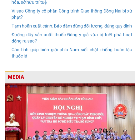
hóa, sở hữu trí tuệ
Vi sao Công ty cổ phần Công trình Giao thông Đồng Nai bị xử
phạt?
Tạm hoãn xuất cảnh: Bảo đảm đúng đối tượng, đúng quy định
Đường dây sản xuất thuốc Đông y giả vừa bị triệt phá hoạt
động ra sao?
Các tỉnh giáp biên giới phía Nam siết chặt chống buôn lậu
thuốc lá
MEDIA