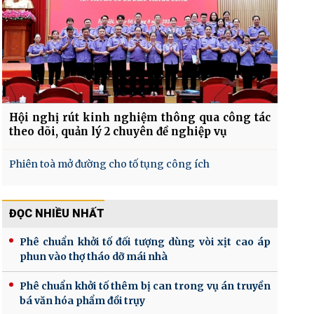
Hội nghị rút kinh nghiệm thông qua công tác
theo dõi, quản lý 2 chuyên đề nghiệp vụ
Phiên toà mở đường cho tố tụng công ích
ĐỌC NHIỀU NHẤT
Phê chuẩn khởi tố đối tượng dùng vòi xịt cao áp
phun vào thợ tháo dỡ mái nhà
Phê chuẩn khởi tố thêm bị can trong vụ án truyền
bá văn hóa phẩm đồi trụy