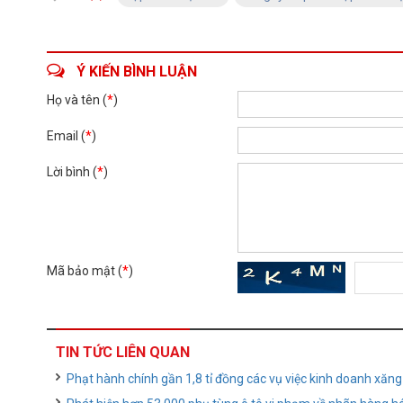
Ý KIẾN BÌNH LUẬN
Họ và tên (
*
)
Email (
*
)
Lời bình (
*
)
Mã bảo mật (
*
)
TIN TỨC LIÊN QUAN
Phạt hành chính gần 1,8 tỉ đồng các vụ việc kinh doanh xăn