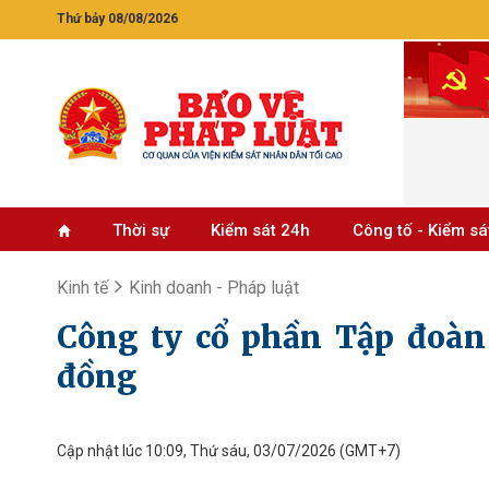
Thứ bảy 08/08/2026
Thời sự
Kiểm sát 24h
Công tố - Kiểm sá
Kinh tế
Kinh doanh - Pháp luật
Công ty cổ phần Tập đoàn 
đồng
Cập nhật lúc 10:09, Thứ sáu, 03/07/2026
(GMT+7)