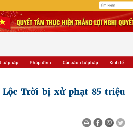
t tư pháp
Pháp đình
Cải cách tư pháp
Kinh tế
Lộc Trời bị xử phạt 85 triệu