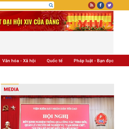
Văn hóa - Xã hội
Quốc tế
Pháp luật - Bạn đọc
MEDIA