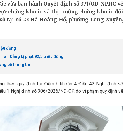
c vừa ban hành Quyết định số 371/QĐ-XPHC về
 vực chứng khoán và thị trường chứng khoán đối
 sở tại số 23 Hà Hoàng Hổ, phường Long Xuyên,
riệu đồng
 Tân Cảng bị phạt 92,5 triệu đồng
ông bố thông tin
ồng theo quy định tại điểm b khoản 4 Điều 42 Nghị định số
iều 1 Nghị định số 306/2026/NĐ-CP, do vi phạm quy định về