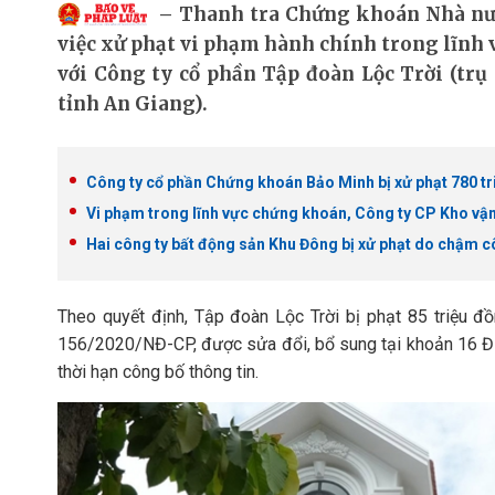
Thanh tra Chứng khoán Nhà nướ
việc xử phạt vi phạm hành chính trong lĩnh
với Công ty cổ phần Tập đoàn Lộc Trời (trụ
tỉnh An Giang).
Công ty cổ phần Chứng khoán Bảo Minh bị xử phạt 780 t
Vi phạm trong lĩnh vực chứng khoán, Công ty CP Kho vận
Hai công ty bất động sản Khu Đông bị xử phạt do chậm c
Theo quyết định, Tập đoàn Lộc Trời bị phạt 85 triệu đ
156/2020/NĐ-CP, được sửa đổi, bổ sung tại khoản 16 Đ
thời hạn công bố thông tin.