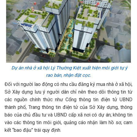
Dự án nhà ở xã hội Lý Thường Kiệt xuất hiện môi giới tự ý
rao bán, nhận đặt cọc.
Đối với người lao động có nhu cầu đăng ký mua nhà ở xã hội,
Sở Xây dựng lưu ý người dân chỉ nên theo dõi thông tin từ
các nguồn chính thức như Cổng thông tin điện tử UBND
thành phố, Trang thông tin điện tử của Sở Xây dựng, thông
báo của chủ đầu tư và UBND cấp xã nơi có dự án; không tin
vào các thông tin môi giới, quảng cáo nhận làm hồ sơ, cam
kết “bao đậu” trái quy định.