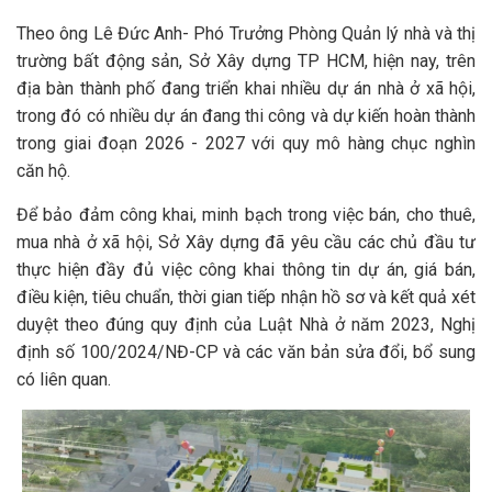
Theo ông Lê Đức Anh- Phó Trưởng Phòng Quản lý nhà và thị
trường bất động sản, Sở Xây dựng TP HCM, hiện nay, trên
địa bàn thành phố đang triển khai nhiều dự án nhà ở xã hội,
trong đó có nhiều dự án đang thi công và dự kiến hoàn thành
trong giai đoạn 2026 - 2027 với quy mô hàng chục nghìn
căn hộ.
Để bảo đảm công khai, minh bạch trong việc bán, cho thuê,
mua nhà ở xã hội, Sở Xây dựng đã yêu cầu các chủ đầu tư
thực hiện đầy đủ việc công khai thông tin dự án, giá bán,
điều kiện, tiêu chuẩn, thời gian tiếp nhận hồ sơ và kết quả xét
duyệt theo đúng quy định của Luật Nhà ở năm 2023, Nghị
định số 100/2024/NĐ-CP và các văn bản sửa đổi, bổ sung
có liên quan.