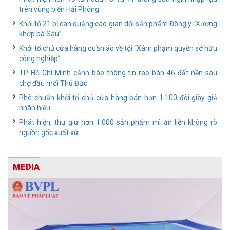
trên vùng biển Hải Phòng
Khởi tố 21 bị can quảng cáo gian dối sản phẩm Đông y “Xương
khớp bà Sáu”
Khởi tố chủ cửa hàng quần áo về tội “Xâm phạm quyền sở hữu
công nghiệp”
TP Hồ Chí Minh cảnh báo thông tin rao bán 46 đất nền sau
chợ đầu mối Thủ Đức
Phê chuẩn khởi tố chủ cửa hàng bán hơn 1.100 đôi giày giả
nhãn hiệu
Phát hiện, thu giữ hơn 1.000 sản phẩm mì ăn liền không rõ
nguồn gốc xuất xứ
MEDIA