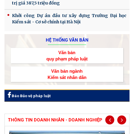
trị giá 387,5 triệu đồng
Khởi công Dự án đầu tư xây dựng Trường Đại học
Kiểm sát - Cơ sở chính tại Hà Nội
HỆ THỐNG VĂN BẢN
Văn bản
quy phạm pháp luật
Văn bản ngành
Kiểm sát nhân dân
Báo Bảo vệ pháp luật
THÔNG TIN DOANH NHÂN - DOANH NGHIỆP