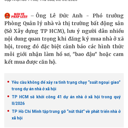
Ông Lê Đức Anh - Phó trưởng
Phòng Quản lý nhà và thị trường bất động sản
(Sở Xây dựng TP HCM), lưu ý người dân nhiều
nội dung quan trọng khi đăng ký mua nhà ở xã
hội, trong đó đặc biệt cảnh báo các hình thức
môi giới nhận làm hồ sơ, "bao đậu" hoặc cam
kết mua được căn hộ.
Yêu cầu không để xảy ra tình trạng chạy “suất ngoại giao”
trong dự án nhà ở xã hội
TP HCM sẽ khởi công 41 dự án nhà ở xã hội trong quý
II/2026
TP Hồ Chí Minh tập trung gỡ “nút thắt” về phát triển nhà ở
xã hội