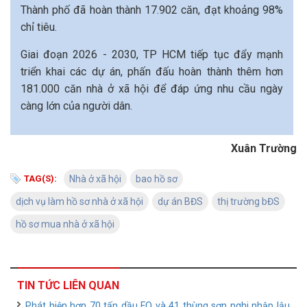
Thành phố đã hoàn thành 17.902 căn, đạt khoảng 98%
chỉ tiêu.
Giai đoạn 2026 - 2030, TP HCM tiếp tục đẩy mạnh
triển khai các dự án, phấn đấu hoàn thành thêm hơn
181.000 căn nhà ở xã hội để đáp ứng nhu cầu ngày
càng lớn của người dân.
Xuân Trường
TAG(S):
Nhà ở xã hội
bao hồ sơ
dịch vụ làm hồ sơ nhà ở xã hội
dự án BĐS
thị trường bĐS
hồ sơ mua nhà ở xã hội
TIN TỨC LIÊN QUAN
Phát hiện hơn 70 tấn dầu FO và 41 thùng sơn nghi nhập lậu