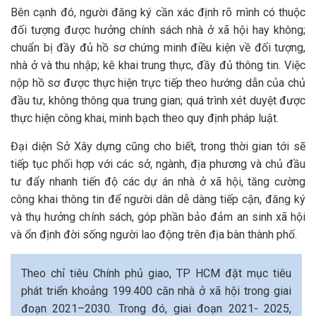
Bên cạnh đó, người đăng ký cần xác định rõ mình có thuộc
đối tượng được hưởng chính sách nhà ở xã hội hay không;
chuẩn bị đầy đủ hồ sơ chứng minh điều kiện về đối tượng,
nhà ở và thu nhập; kê khai trung thực, đầy đủ thông tin. Việc
nộp hồ sơ được thực hiện trực tiếp theo hướng dẫn của chủ
đầu tư, không thông qua trung gian; quá trình xét duyệt được
thực hiện công khai, minh bạch theo quy định pháp luật.
Đại diện Sở Xây dựng cũng cho biết, trong thời gian tới sẽ
tiếp tục phối hợp với các sở, ngành, địa phương và chủ đầu
tư đẩy nhanh tiến độ các dự án nhà ở xã hội, tăng cường
công khai thông tin để người dân dễ dàng tiếp cận, đăng ký
và thụ hưởng chính sách, góp phần bảo đảm an sinh xã hội
và ổn định đời sống người lao động trên địa bàn thành phố.
Theo chỉ tiêu Chính phủ giao, TP HCM đặt mục tiêu
phát triển khoảng 199.400 căn nhà ở xã hội trong giai
đoạn 2021–2030. Trong đó, giai đoạn 2021- 2025,