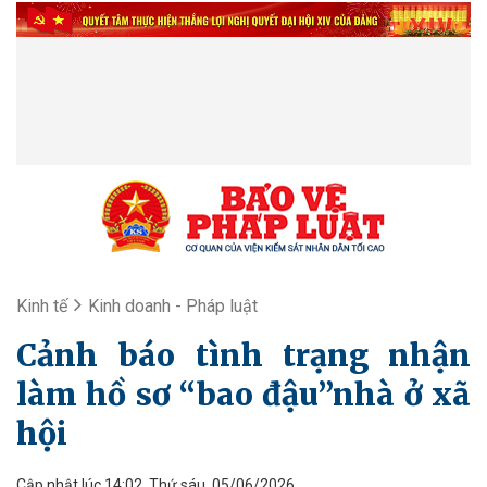
Kinh tế
Kinh doanh - Pháp luật
Cảnh báo tình trạng nhận
làm hồ sơ “bao đậu”nhà ở xã
hội
Cập nhật lúc 14:02, Thứ sáu, 05/06/2026