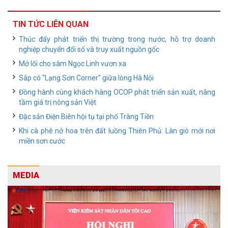
TIN TỨC LIÊN QUAN
Thúc đẩy phát triển thị trường trong nước, hỗ trợ doanh
nghiệp chuyển đổi số và truy xuất nguồn gốc
Mở lối cho sâm Ngọc Linh vươn xa
Sắp có "Lạng Sơn Corner" giữa lòng Hà Nội
Đồng hành cùng khách hàng OCOP phát triển sản xuất, nâng
tầm giá trị nông sản Việt
Đặc sản Điện Biên hội tụ tại phố Tràng Tiền
Khi cà phê nở hoa trên đất luồng Thiên Phủ: Làn gió mới nơi
miền sơn cước
MEDIA