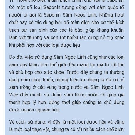
Có một số loại Saponin tương đồng với sâm quốc tế,
người ta gọi là Saponin Sâm Ngọc Linh. Những hoạt
chất này có tác dụng bồi bổ toàn diện cho cơ thể, kích
thích sự sản sinh của các tế bào, giúp kháng khuẩn,
lành vết thương và còn rất nhiều tác dụng hỗ trợ khác
khi phối hợp với các loại dược liệu.
Do đó, việc sử dụng Sâm Ngọc Linh cũng như các loài
sâm quý khác trên thế giới đều mang lại giá trị rất lớn
và phù hợp cho sức khỏe. Trước đây chúng ta thường
dùng sâm nhập khẩu, nhưng hiện tại chúng ta đã có cả
sâm trồng ở các vùng trong nước và Sâm Ngọc Linh.
Việc đẩy mạnh sử dụng sâm trong nước sẽ giúp giá
thành hợp lý hơn, đồng thời giúp chúng ta chủ động
được nguồn nguyên liệu.
Về cách sử dụng, vì đây là một loại dược liệu và cũng
là một loại thực vật, chúng ta có rất nhiều cách chế biến: