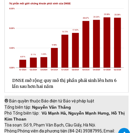
DNSE mở rộng quy mô thị phần phái sinh lên hơn 6
V
lần sau hơn hai năm
q
®
Bản quyền thuộc Báo điện tử Bảo vệ pháp luật
Tổng biên tập:
Nguyễn Văn Thắng
Phó Tổng biên tập:
Vũ Mạnh Hà, Nguyễn Mạnh Hưng, Hồ Thị
Kim Thoan
Tòa soạn: Số 9, Phạm Văn Bạch, Cầu Giấy, Hà Nội.
Phòng Phóng viên đa phương tiện (84-24) 39387995; Email: