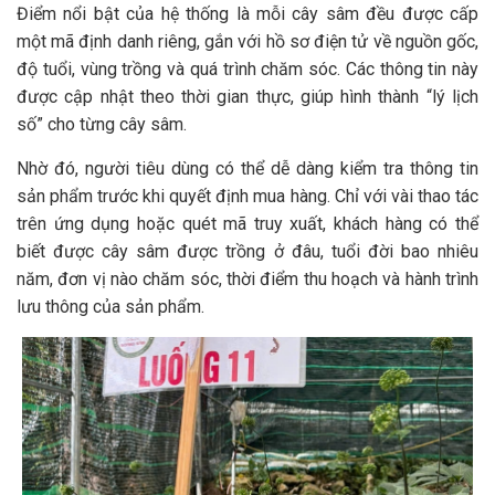
Điểm nổi bật của hệ thống là mỗi cây sâm đều được cấp
một mã định danh riêng, gắn với hồ sơ điện tử về nguồn gốc,
độ tuổi, vùng trồng và quá trình chăm sóc. Các thông tin này
được cập nhật theo thời gian thực, giúp hình thành “lý lịch
số” cho từng cây sâm.
Nhờ đó, người tiêu dùng có thể dễ dàng kiểm tra thông tin
sản phẩm trước khi quyết định mua hàng. Chỉ với vài thao tác
trên ứng dụng hoặc quét mã truy xuất, khách hàng có thể
biết được cây sâm được trồng ở đâu, tuổi đời bao nhiêu
năm, đơn vị nào chăm sóc, thời điểm thu hoạch và hành trình
lưu thông của sản phẩm.