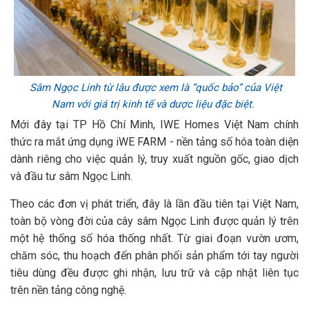
Sâm Ngọc Linh từ lâu được xem là “quốc bảo” của Việt
Nam với giá trị kinh tế và dược liệu đặc biệt.
Mới đây tại TP Hồ Chí Minh, IWE Homes Việt Nam chính
thức ra mắt ứng dụng iWE FARM - nền tảng số hóa toàn diện
dành riêng cho việc quản lý, truy xuất nguồn gốc, giao dịch
và đầu tư sâm Ngọc Linh.
Theo các đơn vị phát triển, đây là lần đầu tiên tại Việt Nam,
toàn bộ vòng đời của cây sâm Ngọc Linh được quản lý trên
một hệ thống số hóa thống nhất. Từ giai đoạn vườn ươm,
chăm sóc, thu hoạch đến phân phối sản phẩm tới tay người
tiêu dùng đều được ghi nhận, lưu trữ và cập nhật liên tục
trên nền tảng công nghệ.