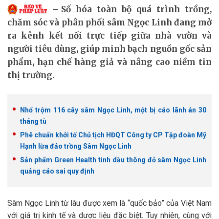
Số hóa toàn bộ quá trình trồng,
chăm sóc và phân phối sâm Ngọc Linh đang mở
ra kênh kết nối trực tiếp giữa nhà vườn và
người tiêu dùng, giúp minh bạch nguồn gốc sản
phẩm, hạn chế hàng giả và nâng cao niềm tin
thị trường.
Nhổ trộm 116 cây sâm Ngọc Linh, một bị cáo lãnh án 30
tháng tù
Phê chuẩn khởi tố Chủ tịch HĐQT Công ty CP Tập đoàn Mỹ
Hạnh lừa đảo trồng Sâm Ngọc Linh
Sản phẩm Green Health tinh dầu thông đỏ sâm Ngọc Linh
quảng cáo sai quy định
Sâm Ngọc Linh từ lâu được xem là “quốc bảo” của Việt Nam
với giá trị kinh tế và dược liệu đặc biệt. Tuy nhiên, cùng với