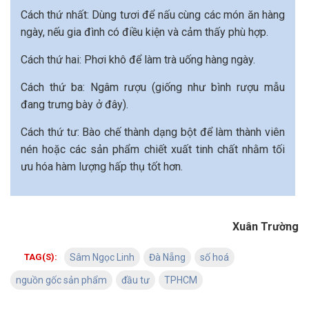
Cách thứ nhất: Dùng tươi để nấu cùng các món ăn hàng
ngày, nếu gia đình có điều kiện và cảm thấy phù hợp.
Cách thứ hai: Phơi khô để làm trà uống hàng ngày.
Cách thứ ba: Ngâm rượu (giống như bình rượu mẫu
đang trưng bày ở đây).
Cách thứ tư: Bào chế thành dạng bột để làm thành viên
nén hoặc các sản phẩm chiết xuất tinh chất nhằm tối
ưu hóa hàm lượng hấp thụ tốt hơn.
Xuân Trường
TAG(S):
Sâm Ngọc Linh
Đà Nẵng
số hoá
nguồn gốc sản phẩm
đầu tư
TPHCM