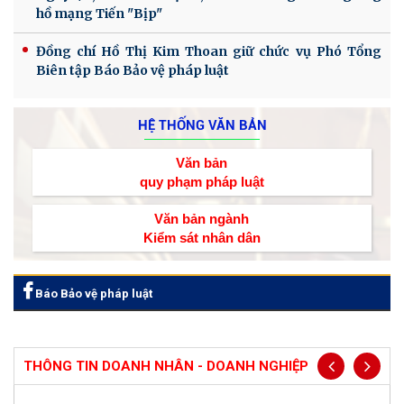
hồ mạng Tiến "Bịp"
Đồng chí Hồ Thị Kim Thoan giữ chức vụ Phó Tổng
Biên tập Báo Bảo vệ pháp luật
HỆ THỐNG VĂN BẢN
Văn bản
quy phạm pháp luật
Văn bản ngành
Kiểm sát nhân dân
Báo Bảo vệ pháp luật
THÔNG TIN DOANH NHÂN - DOANH NGHIỆP