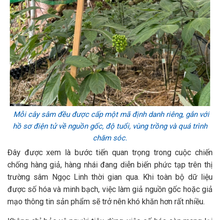
Mỗi cây sâm đều được cấp một mã định danh riêng, gắn với
hồ sơ điện tử về nguồn gốc, độ tuổi, vùng trồng và quá trình
chăm sóc.
Đây được xem là bước tiến quan trọng trong cuộc chiến
chống hàng giả, hàng nhái đang diễn biến phức tạp trên thị
trường sâm Ngọc Linh thời gian qua. Khi toàn bộ dữ liệu
được số hóa và minh bạch, việc làm giả nguồn gốc hoặc giả
mạo thông tin sản phẩm sẽ trở nên khó khăn hơn rất nhiều.