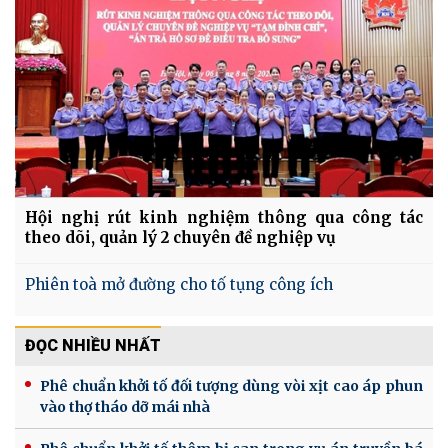
Hội nghị rút kinh nghiệm thông qua công tác
theo dõi, quản lý 2 chuyên đề nghiệp vụ
Phiên toà mở đường cho tố tụng công ích
ĐỌC NHIỀU NHẤT
Phê chuẩn khởi tố đối tượng dùng vòi xịt cao áp phun
vào thợ tháo dỡ mái nhà