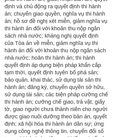
định và chủ động ra quyết định thi hành
án; chuyển giao quyền, nghĩa vụ thi hành
án; hồ sơ đề nghị xét miễn, giảm nghĩa vụ
thi hành án đối với khoản thu nộp ngân
sách nhà nước; kháng nghị quyết định
của Tòa án về miễn, giảm nghĩa vụ thi
hành án đối với khoản thu nộp ngân sách
nhà nước; hoãn thi hành án; thi hành
quyết định áp dụng biện pháp khẩn cấp
tạm thời, quyết định tuyên bố phá sản;
bảo quản, khai thác, sử dụng tài sản thi
hành án; đăng ký, chuyển quyền sở hữu,
sử dụng tài sản; các biện pháp cưỡng chế
thi hành án; cưỡng chế giao, trả vật, giấy
tờ, giao người chưa thành niên cho người
được giao nuôi dưỡng theo bản án, quyết
định; xã hội hóa thi hành án dân sự; ứng
dụng công nghệ thông tin, chuyển đổi số