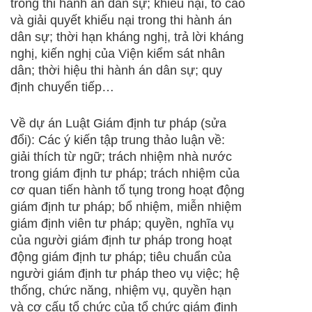
trong thi hành án dân sự; khiếu nại, tố cáo
và giải quyết khiếu nại trong thi hành án
dân sự; thời hạn kháng nghị, trả lời kháng
nghị, kiến nghị của Viện kiểm sát nhân
dân; thời hiệu thi hành án dân sự; quy
định chuyển tiếp…
Về dự án Luật Giám định tư pháp (sửa
đổi): Các ý kiến tập trung thảo luận về:
giải thích từ ngữ; trách nhiệm nhà nước
trong giám định tư pháp; trách nhiệm của
cơ quan tiến hành tố tụng trong hoạt động
giám định tư pháp; bổ nhiệm, miễn nhiệm
giám định viên tư pháp; quyền, nghĩa vụ
của người giám định tư pháp trong hoạt
động giám định tư pháp; tiêu chuẩn của
người giám định tư pháp theo vụ việc; hệ
thống, chức năng, nhiệm vụ, quyền hạn
và cơ cấu tổ chức của tổ chức giám định