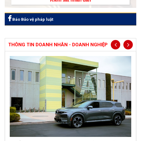
Báo Bảo vệ pháp luật
THÔNG TIN DOANH NHÂN - DOANH NGHIỆP