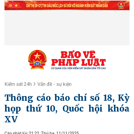
Kiểm sát 24h
Vấn đề - sự kiện
Thông cáo báo chí số 18, Kỳ
họp thứ 10, Quốc hội khóa
XV
Cập nhật lúc 21:22, Thứ ba, 11/11/2025