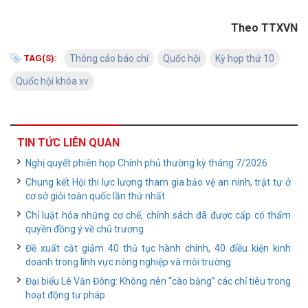
Theo TTXVN
TAG(S):
Thông cáo báo chí
Quốc hội
Kỳ họp thứ 10
Quốc hội khóa xv
TIN TỨC LIÊN QUAN
Nghị quyết phiên họp Chính phủ thường kỳ tháng 7/2026
Chung kết Hội thi lực lượng tham gia bảo vệ an ninh, trật tự ở
cơ sở giỏi toàn quốc lần thứ nhất
Chỉ luật hóa những cơ chế, chính sách đã được cấp có thẩm
quyền đồng ý về chủ trương
Đề xuất cắt giảm 40 thủ tục hành chính, 40 điều kiện kinh
doanh trong lĩnh vực nông nghiệp và môi trường
Đại biểu Lê Văn Đông: Không nên “cào bằng” các chỉ tiêu trong
hoạt động tư pháp