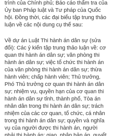
trình của Chính phủ; Báo cáo thẩm tra của
Ủy ban Pháp luật và Tư pháp của Quốc
hội. Đồng thời, các đại biểu tập trung thảo
luận về các nội dung cụ thể sau:
Về dự án Luật Thi hành án dân sự (sửa
đổi): Các ý kiến tập trung thảo luận về: cơ
quan thi hành án dân sự; văn phòng thi
hành án dân sự; việc tổ chức thi hành án
của văn phòng thi hành án dân sự; thừa
hành viên; chấp hành viên; Thủ trưởng,
Phó Thủ trưởng cơ quan thi hành án dân
sự; nhiệm vụ, quyền hạn của cơ quan thi
hành án dân sự tỉnh, thành phố, Tòa án
nhân dân trong thi hành án dân sự; trách
nhiệm của các cơ quan, tổ chức, cá nhân
trong thi hành án dân sự; quyền và nghĩa
vụ của người được thi hành án, người
phải thi hành án; giao, nhận bản án, quyết