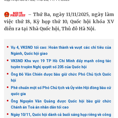
Thứ Ba, ngày 11/11/2025, ngày làm
việc thứ 18, Kỳ họp thứ 10, Quốc hội khóa XV
diễn ra tại Nhà Quốc hội, Thủ đô Hà Nội.
Vụ 4, VKSND tối cao: Hoàn thành và vượt các chỉ tiêu của
Ngành, Quốc hội giao
VKSND Khu vực 19 TP Hồ Chí Minh đẩy mạnh công tác
tuyên truyền Nghị quyết số 205 của Quốc hội
Ông Đỗ Văn Chiến được bầu giữ chức Phó Chủ tịch Quốc
hội
Phê chuẩn một số Phó Chủ tịch và Ủy viên Hội đồng bầu cử
quốc gia
Ông Nguyễn Văn Quảng được Quốc hội bầu giữ chức
Chánh án Toà án nhân dân tối cao
Ngày 10/11, Quốc hội dành cả buổi sáng họp riêng về công