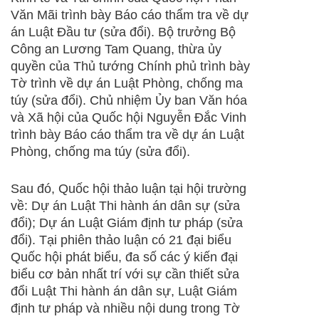
Văn Mãi trình bày Báo cáo thẩm tra về dự
án Luật Đầu tư (sửa đổi). Bộ trưởng Bộ
Công an Lương Tam Quang, thừa ủy
quyền của Thủ tướng Chính phủ trình bày
Tờ trình về dự án Luật Phòng, chống ma
túy (sửa đổi). Chủ nhiệm Ủy ban Văn hóa
và Xã hội của Quốc hội Nguyễn Đắc Vinh
trình bày Báo cáo thẩm tra về dự án Luật
Phòng, chống ma túy (sửa đổi).
Sau đó, Quốc hội thảo luận tại hội trường
về: Dự án Luật Thi hành án dân sự (sửa
đổi); Dự án Luật Giám định tư pháp (sửa
đổi). Tại phiên thảo luận có 21 đại biểu
Quốc hội phát biểu, đa số các ý kiến đại
biểu cơ bản nhất trí với sự cần thiết sửa
đổi Luật Thi hành án dân sự, Luật Giám
định tư pháp và nhiều nội dung trong Tờ