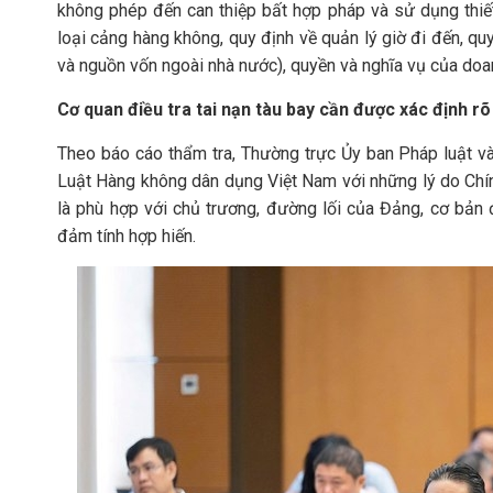
không phép đến can thiệp bất hợp pháp và sử dụng thiết
loại cảng hàng không, quy định về quản lý giờ đi đến, q
và nguồn vốn ngoài nhà nước), quyền và nghĩa vụ của do
Cơ quan điều tra tai nạn tàu bay cần được xác định rõ v
Theo báo cáo thẩm tra, Thường trực Ủy ban Pháp luật v
Luật Hàng không dân dụng Việt Nam với những lý do Chí
là phù hợp với chủ trương, đường lối của Đảng, cơ bản
đảm tính hợp hiến.