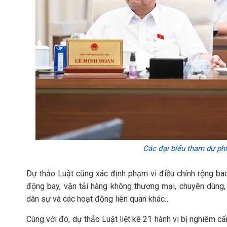
Các đại biểu tham dự ph
Dự thảo Luật cũng xác định phạm vi điều chỉnh rộng ba
động bay, vận tải hàng không thương mại, chuyên dùng, 
dân sự và các hoạt động liên quan khác…
Cùng với đó, dự thảo Luật liệt kê 21 hành vi bị nghiêm c