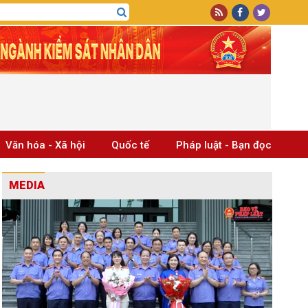
Văn hóa - Xã hội
Quốc tế
Pháp luật - Bạn đọc
MEDIA