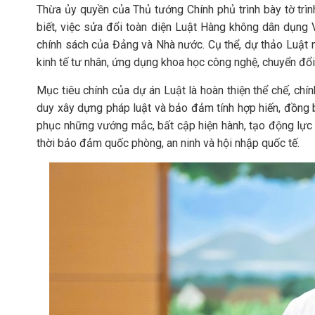
Thừa ủy quyền của Thủ tướng Chính phủ trình bày tờ trì
biết, việc sửa đổi toàn diện Luật Hàng không dân dụng V
chính sách của Đảng và Nhà nước. Cụ thể, dự thảo Luật n
kinh tế tư nhân, ứng dụng khoa học công nghệ, chuyển đổi
Mục tiêu chính của dự án Luật là hoàn thiện thể chế, ch
duy xây dựng pháp luật và bảo đảm tính hợp hiến, đồng 
phục những vướng mắc, bất cập hiện hành, tạo động lực
thời bảo đảm quốc phòng, an ninh và hội nhập quốc tế.