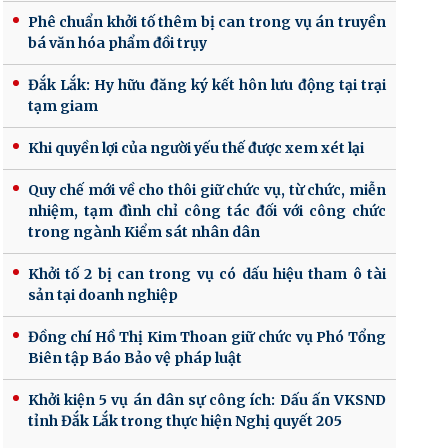
Phê chuẩn khởi tố thêm bị can trong vụ án truyền
bá văn hóa phẩm đồi trụy
Đắk Lắk: Hy hữu đăng ký kết hôn lưu động tại trại
tạm giam
Khi quyền lợi của người yếu thế được xem xét lại
Quy chế mới về cho thôi giữ chức vụ, từ chức, miễn
nhiệm, tạm đình chỉ công tác đối với công chức
trong ngành Kiểm sát nhân dân
Khởi tố 2 bị can trong vụ có dấu hiệu tham ô tài
sản tại doanh nghiệp
Đồng chí Hồ Thị Kim Thoan giữ chức vụ Phó Tổng
Biên tập Báo Bảo vệ pháp luật
Khởi kiện 5 vụ án dân sự công ích: Dấu ấn VKSND
tỉnh Đắk Lắk trong thực hiện Nghị quyết 205