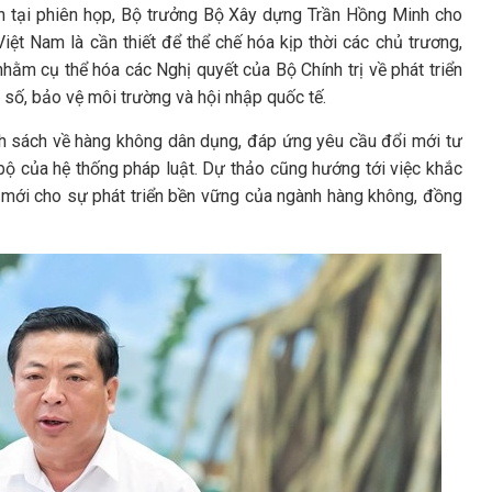
nh tại phiên họp, Bộ trưởng Bộ Xây dựng Trần Hồng Minh cho
iệt Nam là cần thiết để thể chế hóa kịp thời các chủ trương,
hằm cụ thể hóa các Nghị quyết của Bộ Chính trị về phát triển
 số, bảo vệ môi trường và hội nhập quốc tế.
ính sách về hàng không dân dụng, đáp ứng yêu cầu đổi mới tư
bộ của hệ thống pháp luật. Dự thảo cũng hướng tới việc khắc
 mới cho sự phát triển bền vững của ngành hàng không, đồng