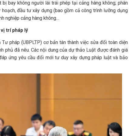
 bị bay không người lái trái phép tại cảng hàng không; phân
uy hoạch, đầu tư xây dựng (bao gồm cả công trình lưỡng dụng
anh nghiệp cảng hàng không…
ị trí pháp lý
à Tư pháp (UBPLTP) cơ bản tán thành việc sửa đổi toàn diện
nh phủ đã nêu. Các nội dung của dự thảo Luật được đánh giá
 đáp ứng yêu cầu đổi mới tư duy xây dựng pháp luật và bảo