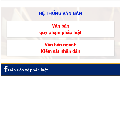
HỆ THỐNG VĂN BẢN
Văn bản
quy phạm pháp luật
Văn bản ngành
Kiểm sát nhân dân
Báo Bảo vệ pháp luật