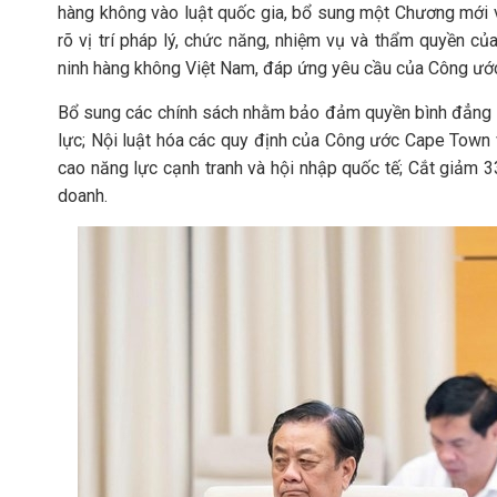
hàng không vào luật quốc gia, bổ sung một Chương mới về
rõ vị trí pháp lý, chức năng, nhiệm vụ và thẩm quyền c
ninh hàng không Việt Nam, đáp ứng yêu cầu của Công ướ
Bổ sung các chính sách nhằm bảo đảm quyền bình đẳng củ
lực; Nội luật hóa các quy định của Công ước Cape Town về
cao năng lực cạnh tranh và hội nhập quốc tế; Cắt giảm 3
doanh.