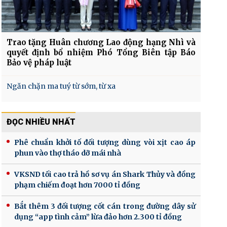
Trao tặng Huân chương Lao động hạng Nhì và
quyết định bổ nhiệm Phó Tổng Biên tập Báo
Bảo vệ pháp luật
Ngăn chặn ma tuý từ sớm, từ xa
ĐỌC NHIỀU NHẤT
Phê chuẩn khởi tố đối tượng dùng vòi xịt cao áp
phun vào thợ tháo dỡ mái nhà
VKSND tối cao trả hồ sơ vụ án Shark Thủy và đồng
phạm chiếm đoạt hơn 7000 tỉ đồng
Bắt thêm 3 đối tượng cốt cán trong đường dây sử
dụng “app tình cảm” lừa đảo hơn 2.300 tỉ đồng