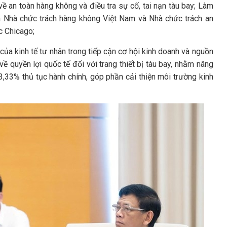
 an toàn hàng không và điều tra sự cố, tai nạn tàu bay; Làm
ủa Nhà chức trách hàng không Việt Nam và Nhà chức trách an
c Chicago;
a kinh tế tư nhân trong tiếp cận cơ hội kinh doanh và nguồn
 quyền lợi quốc tế đối với trang thiết bị tàu bay, nhằm nâng
3,33% thủ tục hành chính, góp phần cải thiện môi trường kinh