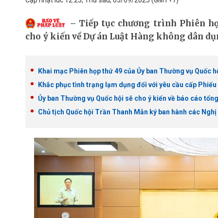
Cập nhật lúc 12:23, Thứ sáu, 05/09/2025
(GMT+7)
Tiếp tục chương trình Phiên họ
cho ý kiến về Dự án Luật Hàng không dân dụn
Khai mạc Phiên họp thứ 49 của Ủy ban Thường vụ Quốc h
Khắc phục tình trạng lạm dụng đối với yêu cầu cấp Phiếu l
Ủy ban Thường vụ Quốc hội sẽ cho ý kiến về báo cáo tổn
Chủ tịch Quốc hội Trần Thanh Mẫn ký ban hành các Nghị