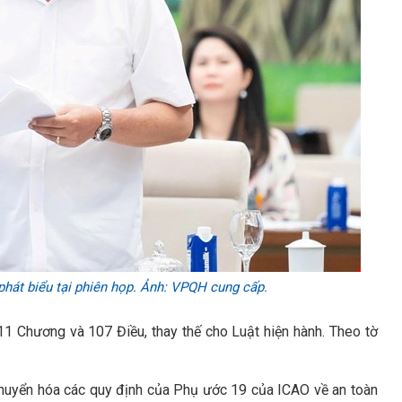
hát biểu tại phiên họp. Ảnh: VPQH cung cấp.
 Chương và 107 Điều, thay thế cho Luật hiện hành. Theo tờ
huyển hóa các quy định của Phụ ước 19 của ICAO về an toàn