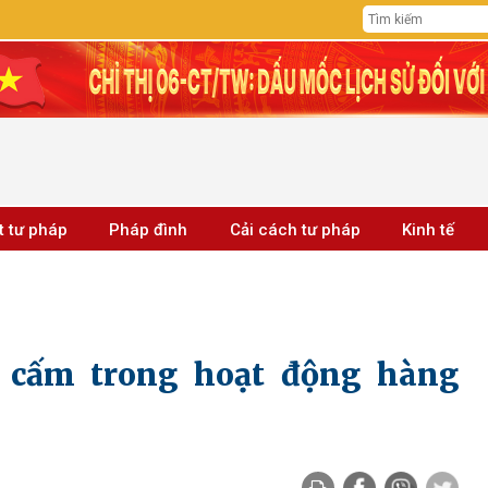
t tư pháp
Pháp đình
Cải cách tư pháp
Kinh tế
 cấm trong hoạt động hàng