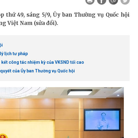
p thứ 49, sáng 5/9, Ủy ban Thường vụ Quốc hội
g Việt Nam (sửa đổi).
ội
ý lịch tư pháp
g kết công tác nhiệm kỳ của VKSND tối cao
 quyết của Ủy ban Thường vụ Quốc hội