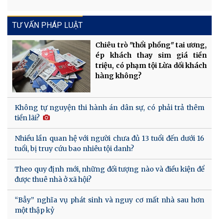
TƯ VẤN PHÁP LUẬT
Chiêu trò "thổi phồng" tai ương,
ép khách thay sim giá tiền
triệu, có phạm tội Lừa dối khách
hàng không?
Không tự nguyện thi hành án dân sự, có phải trả thêm
tiền lãi?
Nhiều lần quan hệ với người chưa đủ 13 tuổi đến dưới 16
tuổi, bị truy cứu bao nhiêu tội danh?
Theo quy định mới, những đối tượng nào và điều kiện để
được thuê nhà ở xã hội?
“Bẫy” nghĩa vụ phát sinh và nguy cơ mất nhà sau hơn
một thập kỷ