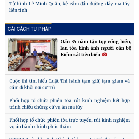
Tử hình Lê Minh Quân, kẻ cầm đầu đường dây ma túy
liên tỉnh
CẢI CÁCH TƯ PHÁP
Gần 35 năm tận tụy cống hiến,
lan tỏa hình ảnh người cán bộ
Kiểm sát tiêu biểu
Cuộc thi tìm hiểu Luật Thi hành tạm giữ, tạm giam và
cấm đi khỏi nơi cư trú
Phối hợp tổ chức phiên tòa rút kinh nghiệm kết hợp
trình chiếu chứng cứ vụ án ma túy
Phối hợp tổ chức phiên tòa trực tuyến, rút kinh nghiệm
vụ án hành chính phúc thẩm