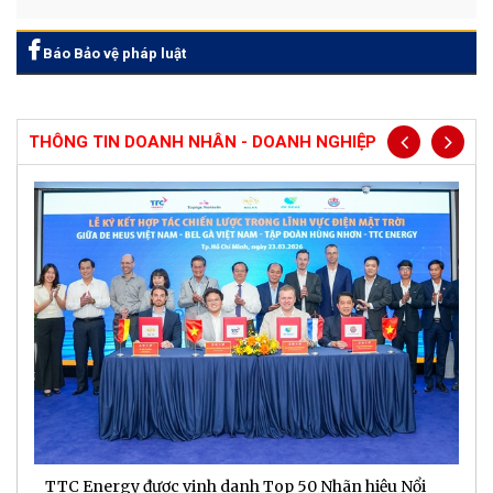
Báo Bảo vệ pháp luật
THÔNG TIN DOANH NHÂN - DOANH NGHIỆP
TTC Energy được vinh danh Top 50 Nhãn hiệu Nổi
N