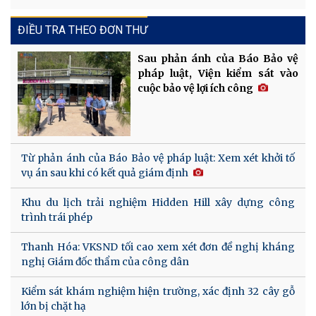
ĐIỀU TRA THEO ĐƠN THƯ
Sau phản ánh của Báo Bảo vệ
pháp luật, Viện kiểm sát vào
cuộc bảo vệ lợi ích công
Từ phản ánh của Báo Bảo vệ pháp luật: Xem xét khởi tố
vụ án sau khi có kết quả giám định
Khu du lịch trải nghiệm Hidden Hill xây dựng công
trình trái phép
Thanh Hóa: VKSND tối cao xem xét đơn đề nghị kháng
nghị Giám đốc thẩm của công dân
Kiểm sát khám nghiệm hiện trường, xác định 32 cây gỗ
lớn bị chặt hạ