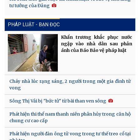
tư tưởng của Đảng
PHÁP LUẬT - BẠN ĐỌC
Khẩn trương khắc phục nước
ngập vào nhà dân sau phản
ánh của Báo Bảo vệ pháp luật
Cháy nhà lúc rạng sáng, 2 người trong một gia đình tử
vong
Sông Thị Vải bị "bức tử" từ bãi than ven sông
Phát hiện thi thể nam thanh niên phân hủy trong căn hộ
chung cư cao cấp
Phát hiện người đàn ông tử vong trong tư thế treo cổ tại