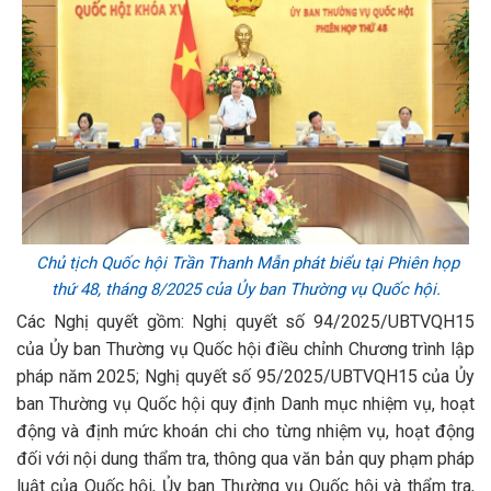
Chủ tịch Quốc hội Trần Thanh Mẫn phát biểu tại Phiên họp
thứ 48, tháng 8/2025 của Ủy ban Thường vụ Quốc hội.
Các Nghị quyết gồm: Nghị quyết số 94/2025/UBTVQH15
của Ủy ban Thường vụ Quốc hội điều chỉnh Chương trình lập
pháp năm 2025; Nghị quyết số 95/2025/UBTVQH15 của Ủy
ban Thường vụ Quốc hội quy định Danh mục nhiệm vụ, hoạt
động và định mức khoán chi cho từng nhiệm vụ, hoạt động
đối với nội dung thẩm tra, thông qua văn bản quy phạm pháp
luật của Quốc hội, Ủy ban Thường vụ Quốc hội và thẩm tra,