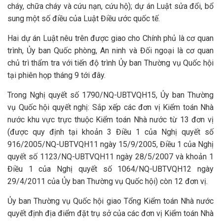
cháy, chữa cháy và cứu nạn, cứu hộ); dự án Luật sửa đổi, bổ
sung một số điều của Luật Điều ước quốc tế.
Hai dự án Luật nêu trên được giao cho Chính phủ là cơ quan
trình, Ủy ban Quốc phòng, An ninh và Đối ngoại là cơ quan
chủ trì thẩm tra với tiến độ trình Ủy ban Thường vụ Quốc hội
tại phiên họp tháng 9 tới đây.
Trong Nghị quyết số 1790/NQ-UBTVQH15, Ủy ban Thường
vụ Quốc hội quyết nghị: Sắp xếp các đơn vị Kiểm toán Nhà
nước khu vực trực thuộc Kiểm toán Nhà nước từ 13 đơn vị
(được quy định tại khoản 3 Điều 1 của Nghị quyết số
916/2005/NQ-UBTVQH11 ngày 15/9/2005, Điều 1 của Nghị
quyết số 1123/NQ-UBTVQH11 ngày 28/5/2007 và khoản 1
Điều 1 của Nghị quyết số 1064/NQ-UBTVQH12 ngày
29/4/2011 của Ủy ban Thường vụ Quốc hội) còn 12 đơn vị.
Ủy ban Thường vụ Quốc hội giao Tổng Kiểm toán Nhà nước
quyết định địa điểm đặt trụ sở của các đơn vị Kiểm toán Nhà