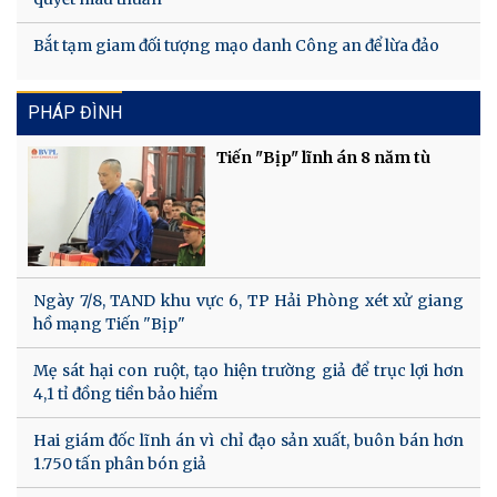
Bắt tạm giam đối tượng mạo danh Công an để lừa đảo
PHÁP ĐÌNH
Tiến "Bịp" lĩnh án 8 năm tù
Ngày 7/8, TAND khu vực 6, TP Hải Phòng xét xử giang
hồ mạng Tiến "Bịp"
Mẹ sát hại con ruột, tạo hiện trường giả để trục lợi hơn
4,1 tỉ đồng tiền bảo hiểm
Hai giám đốc lĩnh án vì chỉ đạo sản xuất, buôn bán hơn
1.750 tấn phân bón giả