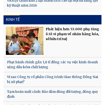
VKSQS Quân khu 2 đạt thành tích cao tại Hội thi sáng tạo
kỹ thuật năm 2026
KINH TẾ
Phát hiện hơn 53.000 phụ tùng
ô tô vi phạm về nhãn hàng hóa,
sở hữu trí tuệ
Phạt hành chính gần 1,8 tỉ đồng các vụ việc kinh doanh
xăng dầu kém chất lượng
Vi sao Công ty cổ phần Công trình Giao thông Đồng Nai
bị xử phạt?
Tạm hoãn xuất cảnh: Bảo đảm đúng đối tượng, đúng quy
định