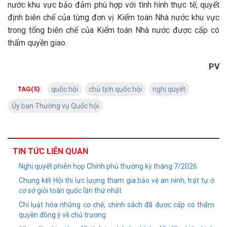
nước khu vực bảo đảm phù hợp với tình hình thực tế; quyết
định biên chế của từng đơn vị Kiểm toán Nhà nước khu vực
trong tổng biên chế của Kiểm toán Nhà nước được cấp có
thẩm quyền giao.
PV
TAG(S):
quốc hội
chủ tịch quốc hội
nghị quyết
Ủy ban Thường vụ Quốc hội
TIN TỨC LIÊN QUAN
Nghị quyết phiên họp Chính phủ thường kỳ tháng 7/2026
Chung kết Hội thi lực lượng tham gia bảo vệ an ninh, trật tự ở
cơ sở giỏi toàn quốc lần thứ nhất
Chỉ luật hóa những cơ chế, chính sách đã được cấp có thẩm
quyền đồng ý về chủ trương