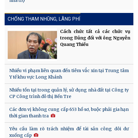
nhà trọ
CHỐNG THAM NHŨNG, LÃNG PHÍ
Cách chức tất cả các chức vụ
trong Đảng đối với ông Nguyễn
Quang Thiều
Nhiều vi phạm liên quan đến tiêm vắc xin tại Trung tâm
Y tế khu vực Long Khánh
Nhiều tồn tại trong quản lý, sử dụng nhà đất tại Công ty
CP Công trình đô thị Bến Tre
Các đơn vị không cung cấp 653 hồ sơ, buộc phải gia hạn
thời gian thanh tra
Yêu cầu làm rõ trách nhiệm để tài sản công dôi dư
xuống cấp