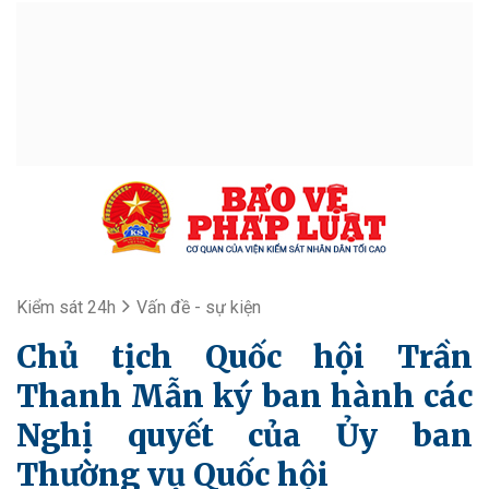
Kiểm sát 24h
Vấn đề - sự kiện
Chủ tịch Quốc hội Trần
Thanh Mẫn ký ban hành các
Nghị quyết của Ủy ban
Thường vụ Quốc hội