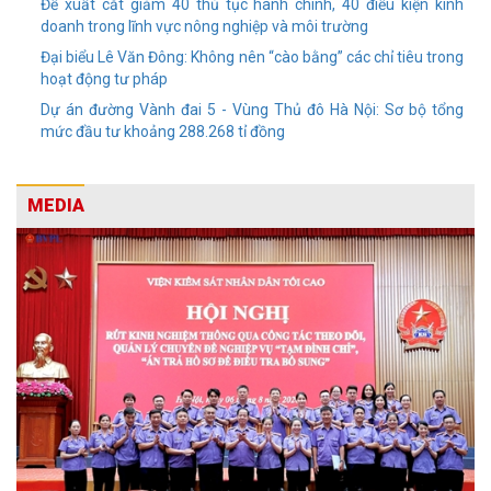
Đề xuất cắt giảm 40 thủ tục hành chính, 40 điều kiện kinh
doanh trong lĩnh vực nông nghiệp và môi trường
Đại biểu Lê Văn Đông: Không nên “cào bằng” các chỉ tiêu trong
hoạt động tư pháp
Dự án đường Vành đai 5 - Vùng Thủ đô Hà Nội: Sơ bộ tổng
mức đầu tư khoảng 288.268 tỉ đồng
MEDIA