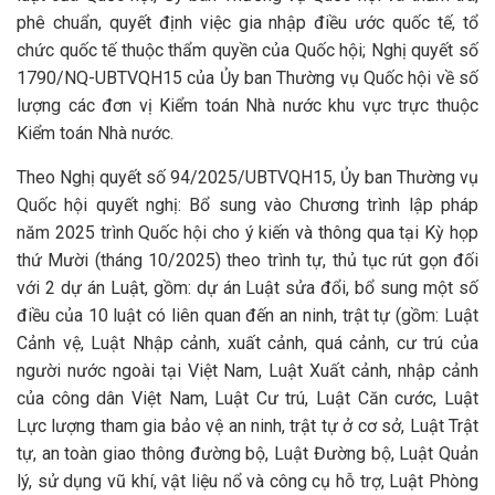
phê chuẩn, quyết định việc gia nhập điều ước quốc tế, tổ
chức quốc tế thuộc thẩm quyền của Quốc hội; Nghị quyết số
1790/NQ-UBTVQH15 của Ủy ban Thường vụ Quốc hội về số
lượng các đơn vị Kiểm toán Nhà nước khu vực trực thuộc
Kiểm toán Nhà nước.
Theo Nghị quyết số 94/2025/UBTVQH15, Ủy ban Thường vụ
Quốc hội quyết nghị: Bổ sung vào Chương trình lập pháp
năm 2025 trình Quốc hội cho ý kiến và thông qua tại Kỳ họp
thứ Mười (tháng 10/2025) theo trình tự, thủ tục rút gọn đối
với 2 dự án Luật, gồm: dự án Luật sửa đổi, bổ sung một số
điều của 10 luật có liên quan đến an ninh, trật tự (gồm: Luật
Cảnh vệ, Luật Nhập cảnh, xuất cảnh, quá cảnh, cư trú của
người nước ngoài tại Việt Nam, Luật Xuất cảnh, nhập cảnh
của công dân Việt Nam, Luật Cư trú, Luật Căn cước, Luật
Lực lượng tham gia bảo vệ an ninh, trật tự ở cơ sở, Luật Trật
tự, an toàn giao thông đường bộ, Luật Đường bộ, Luật Quản
lý, sử dụng vũ khí, vật liệu nổ và công cụ hỗ trợ, Luật Phòng