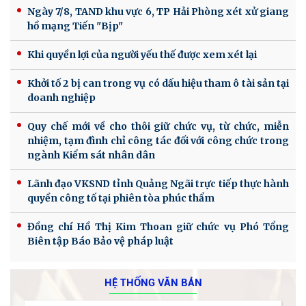
Ngày 7/8, TAND khu vực 6, TP Hải Phòng xét xử giang
hồ mạng Tiến "Bịp"
Khi quyền lợi của người yếu thế được xem xét lại
Khởi tố 2 bị can trong vụ có dấu hiệu tham ô tài sản tại
doanh nghiệp
Quy chế mới về cho thôi giữ chức vụ, từ chức, miễn
nhiệm, tạm đình chỉ công tác đối với công chức trong
ngành Kiểm sát nhân dân
Lãnh đạo VKSND tỉnh Quảng Ngãi trực tiếp thực hành
quyền công tố tại phiên tòa phúc thẩm
Đồng chí Hồ Thị Kim Thoan giữ chức vụ Phó Tổng
Biên tập Báo Bảo vệ pháp luật
HỆ THỐNG VĂN BẢN