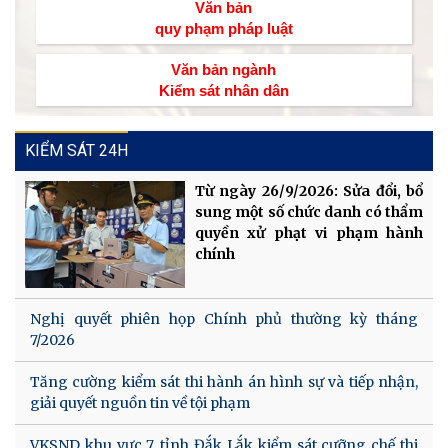
Văn bản
quy phạm pháp luật
Văn bản ngành
Kiểm sát nhân dân
KIỂM SÁT 24H
Từ ngày 26/9/2026: Sửa đổi, bổ
sung một số chức danh có thẩm
quyền xử phạt vi phạm hành
chính
Nghị quyết phiên họp Chính phủ thường kỳ tháng
7/2026
Tăng cường kiểm sát thi hành án hình sự và tiếp nhận,
giải quyết nguồn tin về tội phạm
VKSND khu vực 7, tỉnh Đắk Lắk kiểm sát cưỡng chế thi