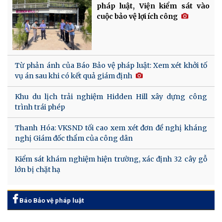
pháp luật, Viện kiểm sát vào
cuộc bảo vệ lợi ích công
Từ phản ánh của Báo Bảo vệ pháp luật: Xem xét khởi tố
vụ án sau khi có kết quả giám định
Khu du lịch trải nghiệm Hidden Hill xây dựng công
trình trái phép
Thanh Hóa: VKSND tối cao xem xét đơn đề nghị kháng
nghị Giám đốc thẩm của công dân
Kiểm sát khám nghiệm hiện trường, xác định 32 cây gỗ
lớn bị chặt hạ
Báo Bảo vệ pháp luật