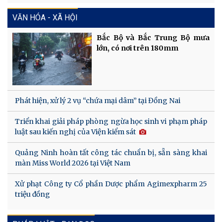
VĂN HÓA - XÃ HỘI
Bắc Bộ và Bắc Trung Bộ mưa
lớn, có nơi trên 180mm
Phát hiện, xử lý 2 vụ “chứa mại dâm” tại Đồng Nai
Triển khai giải pháp phòng ngừa học sinh vi phạm pháp
luật sau kiến nghị của Viện kiểm sát
Quảng Ninh hoàn tất công tác chuẩn bị, sẵn sàng khai
màn Miss World 2026 tại Việt Nam
Xử phạt Công ty Cổ phần Dược phẩm Agimexpharm 25
triệu đồng