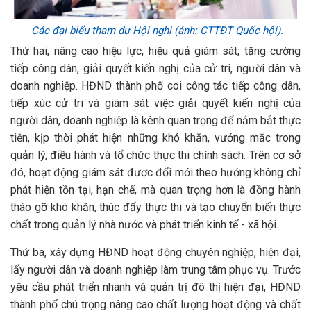
Các đại biểu tham dự Hội nghị (ảnh: CTTĐT Quốc hội).
Thứ hai, nâng cao hiệu lực, hiệu quả giám sát; tăng cường
tiếp công dân, giải quyết kiến nghị của cử tri, người dân và
doanh nghiệp. HĐND thành phố coi công tác tiếp công dân,
tiếp xúc cử tri và giám sát việc giải quyết kiến nghị của
người dân, doanh nghiệp là kênh quan trọng để nắm bắt thực
tiễn, kịp thời phát hiện những khó khăn, vướng mắc trong
quản lý, điều hành và tổ chức thực thi chính sách. Trên cơ sở
đó, hoạt động giám sát được đổi mới theo hướng không chỉ
phát hiện tồn tại, hạn chế, mà quan trọng hơn là đồng hành
tháo gỡ khó khăn, thúc đẩy thực thi và tạo chuyển biến thực
chất trong quản lý nhà nước và phát triển kinh tế - xã hội.
Thứ ba, xây dựng HĐND hoạt động chuyên nghiệp, hiện đại,
lấy người dân và doanh nghiệp làm trung tâm phục vụ. Trước
yêu cầu phát triển nhanh và quản trị đô thị hiện đại, HĐND
thành phố chú trọng nâng cao chất lượng hoạt động và chất