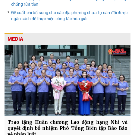
chống rửa tiền
Đề xuất chi bổ sung cho các địa phương chưa tự cân đối được
ngân sách để thực hiện công tác hòa giải
MEDIA
Trao tặng Huân chương Lao động hạng Nhì và
quyết định bổ nhiệm Phó Tổng Biên tập Báo Bảo
vệ pháp luật