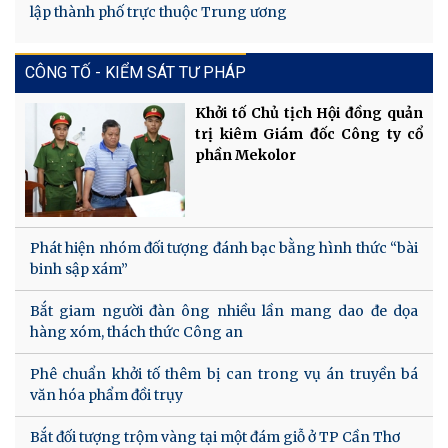
lập thành phố trực thuộc Trung ương
CÔNG TỐ - KIỂM SÁT TƯ PHÁP
Khởi tố Chủ tịch Hội đồng quản
trị kiêm Giám đốc Công ty cổ
phần Mekolor
Phát hiện nhóm đối tượng đánh bạc bằng hình thức “bài
binh sập xám”
Bắt giam người đàn ông nhiều lần mang dao đe dọa
hàng xóm, thách thức Công an
Phê chuẩn khởi tố thêm bị can trong vụ án truyền bá
văn hóa phẩm đồi trụy
Bắt đối tượng trộm vàng tại một đám giỗ ở TP Cần Thơ