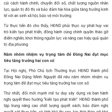
cải cách hành chính, chuyển đổi số, chất lượng nguồn nhân
lực, quản trị đô thị và bảo đảm hài hòa giữa tăng trưởng kinh
tế với an sinh xã hội, bảo vệ môi trường.
Từ thực tiễn đó cho thấy, HĐND phải thực sự phát huy vai
trò kiến tạo phát triển, đồng hành cùng chính quyền tháo gỡ
điểm nghẽn, khơi thông nguồn lực và nâng cao hiệu quả quản
trị địa phương.
Năm nhóm nhiệm vụ trọng tâm để
Đồng Nai đạt mục
tiêu tăng trưởng hai con số
Tại Hội nghị, Phó Chủ tịch Thường trực HĐND thành phố
Đồng Nai Đặng Minh Nguyệt đã nêu năm nhóm nhiệm vụ
trọng tâm để đạt mục tiêu tăng trưởng hai con số:
Thứ nhất, đổi mới mạnh mẽ tư duy xây dựng và ban hành
nghị quyết theo hướng “kiến tạo phát triển”. HĐND thành phố
tập trung nâng cao chất lượng quyết sách; bảo đảm nghị
quyết sát thực tiễn, có tính khả thi cao, kịp thời tháo gỡ khó