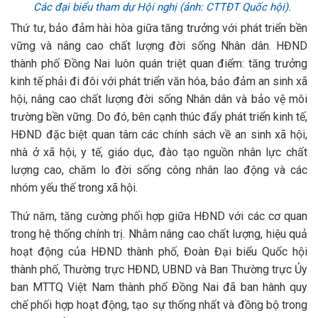
Các đại biểu tham dự Hội nghị (ảnh: CTTĐT Quốc hội).
Thứ tư, bảo đảm hài hòa giữa tăng trưởng với phát triển bền
vững và nâng cao chất lượng đời sống Nhân dân. HĐND
thành phố Đồng Nai luôn quán triệt quan điểm: tăng trưởng
kinh tế phải đi đôi với phát triển văn hóa, bảo đảm an sinh xã
hội, nâng cao chất lượng đời sống Nhân dân và bảo vệ môi
trường bền vững. Do đó, bên cạnh thúc đẩy phát triển kinh tế,
HĐND đặc biệt quan tâm các chính sách về an sinh xã hội,
nhà ở xã hội, y tế, giáo dục, đào tạo nguồn nhân lực chất
lượng cao, chăm lo đời sống công nhân lao động và các
nhóm yếu thế trong xã hội.
Thứ năm, tăng cường phối hợp giữa HĐND với các cơ quan
trong hệ thống chính trị. Nhằm nâng cao chất lượng, hiệu quả
hoạt động của HĐND thành phố, Đoàn Đại biểu Quốc hội
thành phố, Thường trực HĐND, UBND và Ban Thường trực Ủy
ban MTTQ Việt Nam thành phố Đồng Nai đã ban hành quy
chế phối hợp hoạt động, tạo sự thống nhất và đồng bộ trong