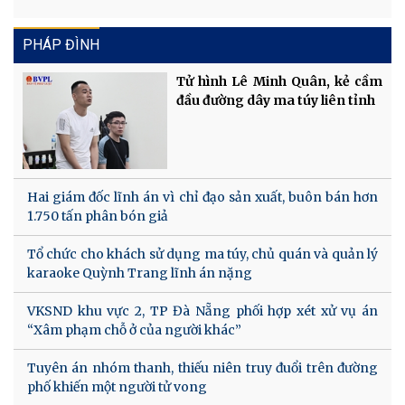
PHÁP ĐÌNH
Tử hình Lê Minh Quân, kẻ cầm
đầu đường dây ma túy liên tỉnh
Hai giám đốc lĩnh án vì chỉ đạo sản xuất, buôn bán hơn
1.750 tấn phân bón giả
Tổ chức cho khách sử dụng ma túy, chủ quán và quản lý
karaoke Quỳnh Trang lĩnh án nặng
VKSND khu vực 2, TP Đà Nẵng phối hợp xét xử vụ án
“Xâm phạm chỗ ở của người khác”
Tuyên án nhóm thanh, thiếu niên truy đuổi trên đường
phố khiến một người tử vong