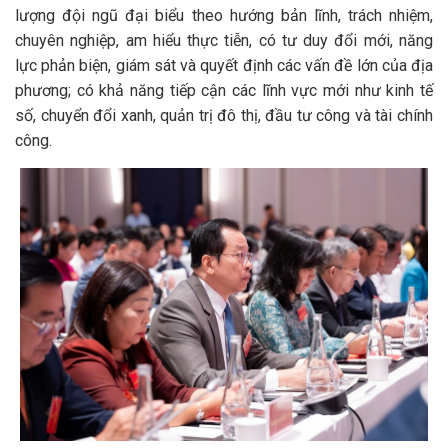
lượng đội ngũ đại biểu theo hướng bản lĩnh, trách nhiệm,
chuyên nghiệp, am hiểu thực tiễn, có tư duy đổi mới, năng
lực phản biện, giám sát và quyết định các vấn đề lớn của địa
phương; có khả năng tiếp cận các lĩnh vực mới như kinh tế
số, chuyển đổi xanh, quản trị đô thị, đầu tư công và tài chính
công.