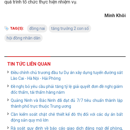
quá trình tổ chức thực hiện nhiệm vụ.
Minh Khôi
TAG(S):
đồng nai
tăng trưởng 2 con số
hội đồng nhân dân
TIN TỨC LIÊN QUAN
Điều chỉnh chủ trương đầu tư Dự án xây dựng tuyến đường sắt
Lào Cai - Hà Nội - Hải Phòng
Đề nghị bỏ yêu cầu phải tăng tỷ lệ giải quyết đơn đề nghị giám
đốc thẩm, tái thẩm hàng năm
Quảng Ninh và Bắc Ninh đã đạt đủ 7/7 tiêu chuẩn thành lập
thành phố trực thuộc Trung ương
Cần kiểm soát chặt chẽ thiết kế đô thị đối với các dự án bất
động sản quy mô lớn
Rà soát quy định về báo cáo giao dịch đáng ngờ để phòng,