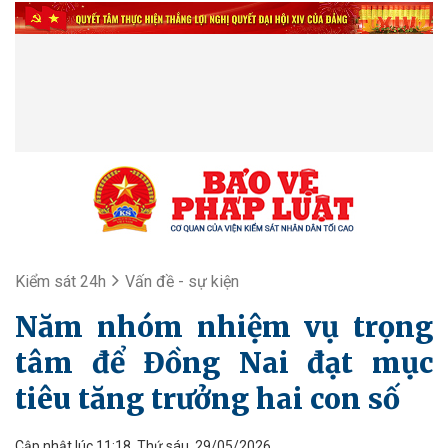
Kiểm sát 24h
Vấn đề - sự kiện
Năm nhóm nhiệm vụ trọng
tâm để Đồng Nai đạt mục
tiêu tăng trưởng hai con số
Cập nhật lúc 11:18, Thứ sáu, 29/05/2026