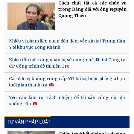
Cách chức tất cả các chức vụ
trong Đảng đối với ông Nguyễn
Quang Thiều
Nhiều vi phạm liên quan đến tiêm vắc xin tại Trung tâm
Y tế khu vực Long Khánh
Nhiều tồn tại trong quản lý, sử dụng nhà đất tại Công ty
CP Công trình đô thị Bến Tre
Các đơn vị không cung cấp 653 hồ sơ, buộc phải gia hạn
thời gian thanh tra
Yêu cầu làm rõ trách nhiệm để tài sản công dôi dư
xuống cấp
TƯ VẤN PHÁP LUẬT
Chiêu trò "thổi phồng" tai ương,