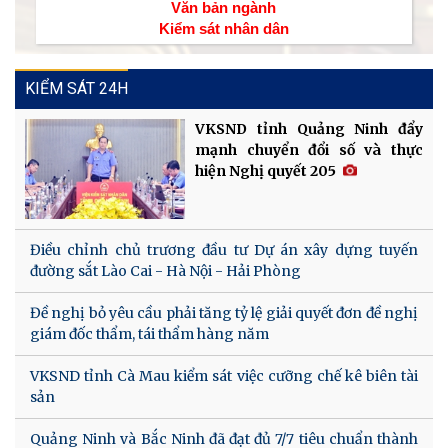
Văn bản ngành
Kiểm sát nhân dân
KIỂM SÁT 24H
VKSND tỉnh Quảng Ninh đẩy
mạnh chuyển đổi số và thực
hiện Nghị quyết 205
Điều chỉnh chủ trương đầu tư Dự án xây dựng tuyến
đường sắt Lào Cai - Hà Nội - Hải Phòng
Đề nghị bỏ yêu cầu phải tăng tỷ lệ giải quyết đơn đề nghị
giám đốc thẩm, tái thẩm hàng năm
VKSND tỉnh Cà Mau kiểm sát việc cưỡng chế kê biên tài
sản
Quảng Ninh và Bắc Ninh đã đạt đủ 7/7 tiêu chuẩn thành