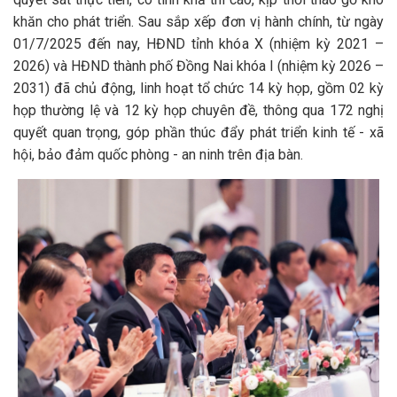
khăn cho phát triển. Sau sắp xếp đơn vị hành chính, từ ngày
01/7/2025 đến nay, HĐND tỉnh khóa X (nhiệm kỳ 2021 –
2026) và HĐND thành phố Đồng Nai khóa I (nhiệm kỳ 2026 –
2031) đã chủ động, linh hoạt tổ chức 14 kỳ họp, gồm 02 kỳ
họp thường lệ và 12 kỳ họp chuyên đề, thông qua 172 nghị
quyết quan trọng, góp phần thúc đẩy phát triển kinh tế - xã
hội, bảo đảm quốc phòng - an ninh trên địa bàn.