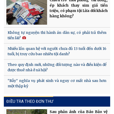
ép khách thay sim giá tiền
triệu, có phạm tội Lừa dối khách
hàng không?
Không tự nguyện thi hành án dân sự, có phải trả thêm
tiền lãi?
Nhiều lần quan hệ với người chưa đủ 13 tuổi đến dưới 16
tuổi, bị truy cứu bao nhiêu tội danh?
Theo quy định mới, những đối tượng nào và điều kiện để
được thuê nhà ở xã hội?
“Bẫy” nghĩa vụ phát sinh và nguy cơ mất nhà sau hơn
một thập kỷ
ĐIỀU TRA THEO ĐƠN THƯ
Sau phản ánh của Báo Bảo vệ