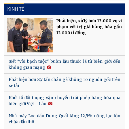
KINH TẾ
Phát hiện, xử lý hơn 13.000 vụ vi
phạm với trị giá hàng hóa gần
12.000 tỉ đồng
Siết "vòi bạch tuộc" buôn lậu thuốc lá từ biên giới đến
không gian mạng
Phát hiện hơn 8,7 tấn chân gà không rõ nguồn gốc trên
xe tải
Khởi tố đối tượng vận chuyển trái phép hàng hóa qua
biên giới Việt – Lào
Nhà máy Lọc dầu Dung Quất tăng 12,5% năng lực tồn
chứa dầu thô