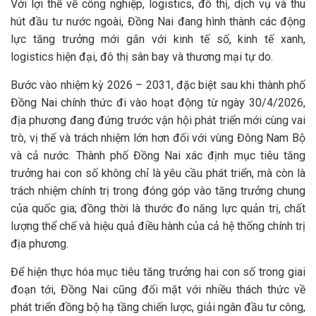
Với lợi thế về công nghiệp, logistics, đô thị, dịch vụ và thu
hút đầu tư nước ngoài, Đồng Nai đang hình thành các động
lực tăng trưởng mới gắn với kinh tế số, kinh tế xanh,
logistics hiện đại, đô thị sân bay và thương mại tự do.
Bước vào nhiệm kỳ 2026 – 2031, đặc biệt sau khi thành phố
Đồng Nai chính thức đi vào hoạt động từ ngày 30/4/2026,
địa phương đang đứng trước vận hội phát triển mới cùng vai
trò, vị thế và trách nhiệm lớn hơn đối với vùng Đông Nam Bộ
và cả nước. Thành phố Đồng Nai xác định mục tiêu tăng
trưởng hai con số không chỉ là yêu cầu phát triển, mà còn là
trách nhiệm chính trị trong đóng góp vào tăng trưởng chung
của quốc gia; đồng thời là thước đo năng lực quản trị, chất
lượng thể chế và hiệu quả điều hành của cả hệ thống chính trị
địa phương.
Để hiện thực hóa mục tiêu tăng trưởng hai con số trong giai
đoạn tới, Đồng Nai cũng đối mặt với nhiều thách thức về
phát triển đồng bộ hạ tầng chiến lược, giải ngân đầu tư công,