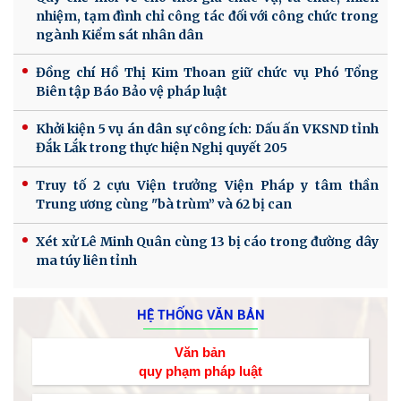
nhiệm, tạm đình chỉ công tác đối với công chức trong
ngành Kiểm sát nhân dân
Đồng chí Hồ Thị Kim Thoan giữ chức vụ Phó Tổng
Biên tập Báo Bảo vệ pháp luật
Khởi kiện 5 vụ án dân sự công ích: Dấu ấn VKSND tỉnh
Đắk Lắk trong thực hiện Nghị quyết 205
Truy tố 2 cựu Viện trưởng Viện Pháp y tâm thần
Trung ương cùng "bà trùm” và 62 bị can
Xét xử Lê Minh Quân cùng 13 bị cáo trong đường dây
ma túy liên tỉnh
HỆ THỐNG VĂN BẢN
Văn bản
quy phạm pháp luật