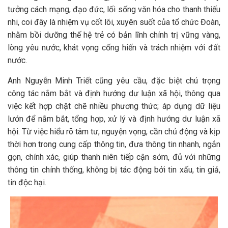
tưởng cách mạng, đạo đức, lối sống văn hóa cho thanh thiếu
nhi, coi đây là nhiệm vụ cốt lõi, xuyên suốt của tổ chức Đoàn,
nhằm bồi dưỡng thế hệ trẻ có bản lĩnh chính trị vững vàng,
lòng yêu nước, khát vọng cống hiến và trách nhiệm với đất
nước.
Anh Nguyễn Minh Triết cũng yêu cầu, đặc biệt chú trọng
công tác nắm bắt và định hướng dư luận xã hội, thông qua
việc kết hợp chặt chẽ nhiều phương thức; áp dụng dữ liệu
lướn để nắm bắt, tổng hợp, xử lý và định hướng dư luận xã
hội. Từ việc hiểu rõ tâm tư, nguyện vọng, cần chủ động và kịp
thời hơn trong cung cấp thông tin, đưa thông tin nhanh, ngắn
gọn, chính xác, giúp thanh niên tiếp cận sớm, đủ với những
thông tin chính thống, không bị tác động bởi tin xấu, tin giả,
tin độc hại.