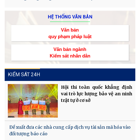
HỆ THỐNG VĂN BẢN
Văn bản
quy phạm pháp luật
Văn bản ngành
Kiểm sát nhân dân
KIỂM SÁT 24H
Hội thi toàn quốc khẳng định
vai trò lực lượng bảo vệ an ninh
trật tự ở cơ sở
Đề xuất đưa các nhà cung cấp dịch vụ tài sản mã hóa vào
đối tượng báo cáo