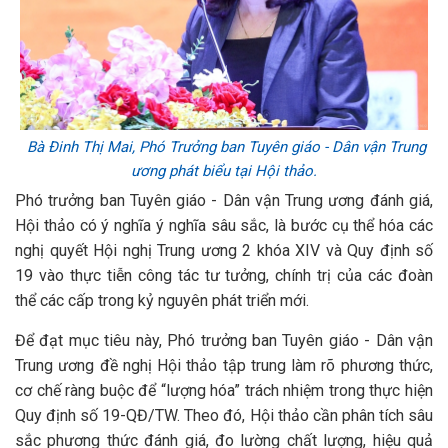
Bà Đinh Thị Mai, Phó Trưởng ban Tuyên giáo - Dân vận Trung
ương phát biểu tại Hội thảo.
Phó trưởng ban Tuyên giáo - Dân vận Trung ương đánh giá,
Hội thảo có ý nghĩa ý nghĩa sâu sắc, là bước cụ thể hóa các
nghị quyết Hội nghị Trung ương 2 khóa XIV và Quy định số
19 vào thực tiễn công tác tư tưởng, chính trị của các đoàn
thể các cấp trong kỷ nguyên phát triển mới.
Để đạt mục tiêu này, Phó trưởng ban Tuyên giáo - Dân vận
Trung ương đề nghị Hội thảo tập trung làm rõ phương thức,
cơ chế ràng buộc để “lượng hóa” trách nhiệm trong thực hiện
Quy định số 19-QĐ/TW. Theo đó, Hội thảo cần phân tích sâu
sắc phương thức đánh giá, đo lường chất lượng, hiệu quả