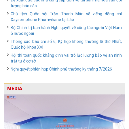
Đề xuất đưa các nhà cung cấp dịch vụ tài sản mã hóa vào đối
tượng báo cáo
Chủ tịch Quốc hội Trần Thanh Mẫn sẽ viếng đồng chí
Xaysomphone Phomvihane tại Lào
Bộ Chính trị ban hành Nghị quyết về công tác người Việt Nam
ở nước ngoài
Thông cáo báo chí số 6, Kỳ họp không thường lệ thứ Nhất,
Quốc hội khóa XVI
Hội thi toàn quốc khẳng định vai trò lực lượng bảo vệ an ninh
trật tự ở cơ sở
Nghị quyết phiên họp Chính phủ thường kỳ tháng 7/2026
MEDIA