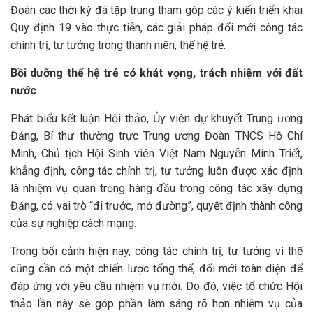
Đoàn các thời kỳ đã tập trung tham góp các ý kiến triển khai
Quy định 19 vào thực tiễn, các giải pháp đổi mới công tác
chính trị, tư tưởng trong thanh niên, thế hệ trẻ.
Bồi dưỡng thế hệ trẻ có khát vọng, trách nhiệm với đất
nước
Phát biểu kết luận Hội thảo, Ủy viên dự khuyết Trung ương
Đảng, Bí thư thường trực Trung ương Đoàn TNCS Hồ Chí
Minh, Chủ tịch Hội Sinh viên Việt Nam Nguyễn Minh Triết,
khẳng định, công tác chính trị, tư tưởng luôn được xác định
là nhiệm vụ quan trọng hàng đầu trong công tác xây dựng
Đảng, có vai trò “đi trước, mở đường”, quyết định thành công
của sự nghiệp cách mạng.
Trong bối cảnh hiện nay, công tác chính trị, tư tưởng vì thế
cũng cần có một chiến lược tổng thể, đổi mới toàn diện để
đáp ứng với yêu cầu nhiệm vụ mới. Do đó, việc tổ chức Hội
thảo lần này sẽ góp phần làm sáng rõ hơn nhiệm vụ của