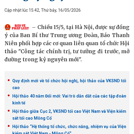
Cập nhật lúc 15:42, Thứ bảy, 16/05/2026
Chiều 15/5, tại Hà Nội, được sự đồng
ý của Ban Bí thư Trung ương Đoàn, Báo Thanh
Niên phối hợp các cơ quan liên quan tổ chức Hội
thảo "Công tác chính trị, tư tưởng đi trước, mở
đường trong kỷ nguyên mới".
Quy định mới về tổ chức hội nghị, hội thảo của VKSND tối
cao
Hội thảo 40 năm Đổi mới: Vai trò dẫn dắt của các tập đoàn
kinh tế
Hội thảo giữa Cục 2, VKSND tối cao Việt Nam và Viện kiểm
sát tối cao Mông Cổ
Hội thảo “Hệ thống tổ chức, chức năng, nhiệm vụ của Viện
kiểm sát Việt Nam - Mông Cổ”