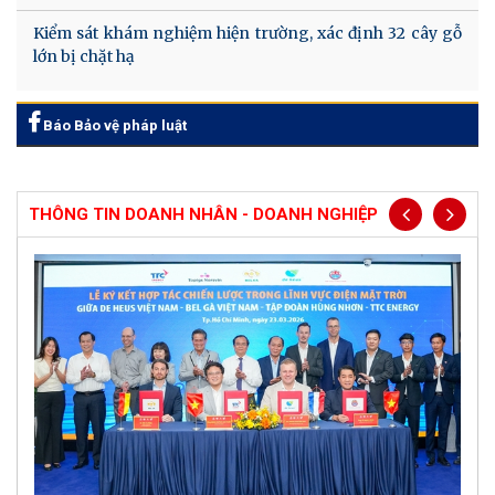
Kiểm sát khám nghiệm hiện trường, xác định 32 cây gỗ
lớn bị chặt hạ
Báo Bảo vệ pháp luật
THÔNG TIN DOANH NHÂN - DOANH NGHIỆP