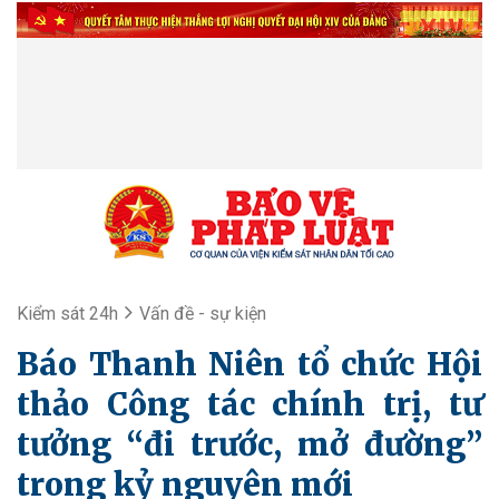
Kiểm sát 24h
Vấn đề - sự kiện
Báo Thanh Niên tổ chức Hội
thảo Công tác chính trị, tư
tưởng “đi trước, mở đường”
trong kỷ nguyên mới