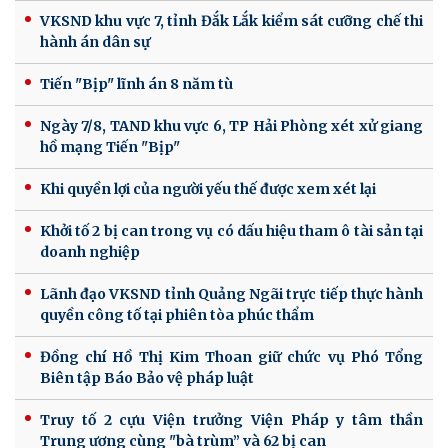
VKSND khu vực 7, tỉnh Đắk Lắk kiểm sát cưỡng chế thi
hành án dân sự
Tiến "Bịp" lĩnh án 8 năm tù
Ngày 7/8, TAND khu vực 6, TP Hải Phòng xét xử giang
hồ mạng Tiến "Bịp"
Khi quyền lợi của người yếu thế được xem xét lại
Khởi tố 2 bị can trong vụ có dấu hiệu tham ô tài sản tại
doanh nghiệp
Lãnh đạo VKSND tỉnh Quảng Ngãi trực tiếp thực hành
quyền công tố tại phiên tòa phúc thẩm
Đồng chí Hồ Thị Kim Thoan giữ chức vụ Phó Tổng
Biên tập Báo Bảo vệ pháp luật
Truy tố 2 cựu Viện trưởng Viện Pháp y tâm thần
Trung ương cùng "bà trùm” và 62 bị can