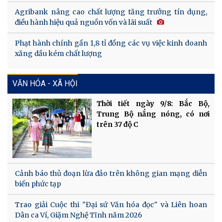
Agribank nâng cao chất lượng tăng trưởng tín dụng,
điều hành hiệu quả nguồn vốn và lãi suất
Phạt hành chính gần 1,8 tỉ đồng các vụ việc kinh doanh
xăng dầu kém chất lượng
VĂN HÓA - XÃ HỘI
Thời tiết ngày 9/8: Bắc Bộ,
Trung Bộ nắng nóng, có nơi
trên 37 độ C
Cảnh báo thủ đoạn lừa đảo trên không gian mạng diễn
biến phức tạp
Trao giải Cuộc thi "Đại sứ Văn hóa đọc" và Liên hoan
Dân ca Ví, Giặm Nghệ Tĩnh năm 2026