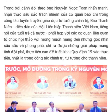
Trong bối cảnh đó, theo ông Nguyễn Ngọc Toàn nhấn mạnh,
nhận thức sâu sắc trách nhiệm của cơ quan báo chí trong
công tác tuyên truyền, giáo dục tư tưởng chính trị, Báo Thanh
Niên - diễn đàn của Hội Liên hiệp Thanh niên Việt Nam, tiếng
nói của tuổi trẻ cả nước - phối hợp với các cơ quan liên quan
tổ chức hội thảo với mong muốn mang đến những góc nhìn
sâu sắc và phong phú, chỉ ra được những giải pháp mang
tính đột phá, thực tiễn cao để triển khai Quy định 19 vào thực
tiễn, nhất là trong công tác chính trị, tư tưởng cho thanh niên.