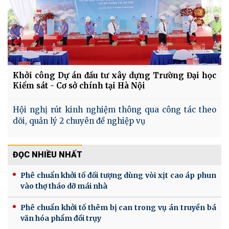
Khởi công Dự án đầu tư xây dựng Trường Đại học
Kiểm sát - Cơ sở chính tại Hà Nội
Hội nghị rút kinh nghiệm thông qua công tác theo
dõi, quản lý 2 chuyên đề nghiệp vụ
ĐỌC NHIỀU NHẤT
Phê chuẩn khởi tố đối tượng dùng vòi xịt cao áp phun
vào thợ tháo dỡ mái nhà
Phê chuẩn khởi tố thêm bị can trong vụ án truyền bá
văn hóa phẩm đồi trụy