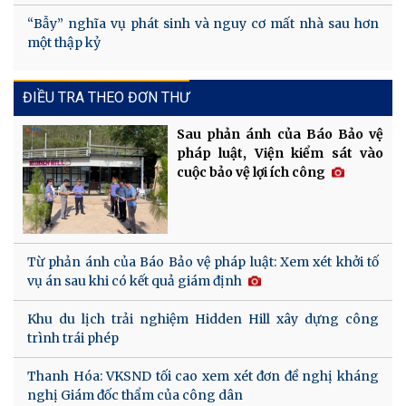
“Bẫy” nghĩa vụ phát sinh và nguy cơ mất nhà sau hơn
một thập kỷ
ĐIỀU TRA THEO ĐƠN THƯ
Sau phản ánh của Báo Bảo vệ
pháp luật, Viện kiểm sát vào
cuộc bảo vệ lợi ích công
Từ phản ánh của Báo Bảo vệ pháp luật: Xem xét khởi tố
vụ án sau khi có kết quả giám định
Khu du lịch trải nghiệm Hidden Hill xây dựng công
trình trái phép
Thanh Hóa: VKSND tối cao xem xét đơn đề nghị kháng
nghị Giám đốc thẩm của công dân