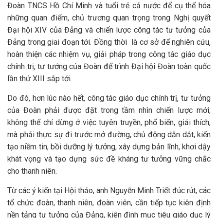
Đoàn TNCS Hồ Chí Minh và tuổi trẻ cả nước để cụ thể hóa
những quan điểm, chủ trương quan trọng trong Nghị quyết
Đại hội XIV của Đảng và chiến lược công tác tư tưởng của
Đảng trong giai đoạn tới. Đồng thời là cơ sở để nghiên cứu,
hoàn thiện các nhiệm vụ, giải pháp trong công tác giáo dục
chính trị, tư tưởng của Đoàn để trình Đại hội Đoàn toàn quốc
lần thứ XIII sắp tới.
Do đó, hơn lúc nào hết, công tác giáo dục chính trị, tư tưởng
của Đoàn phải được đặt trong tầm nhìn chiến lược mới;
không thể chỉ dừng ở việc tuyên truyền, phổ biến, giải thích,
mà phải thực sự đi trước mở đường, chủ động dẫn dắt, kiến
tạo niềm tin, bồi dưỡng lý tưởng, xây dựng bản lĩnh, khơi dậy
khát vọng và tạo dựng sức đề kháng tư tưởng vững chắc
cho thanh niên.
Từ các ý kiến tại Hội thảo, anh Nguyễn Minh Triết đúc rút, các
tổ chức đoàn, thanh niên, đoàn viên, cần tiếp tục kiên định
nền tảng tư tưởng của Đảng, kiên định mục tiêu giáo dục lý