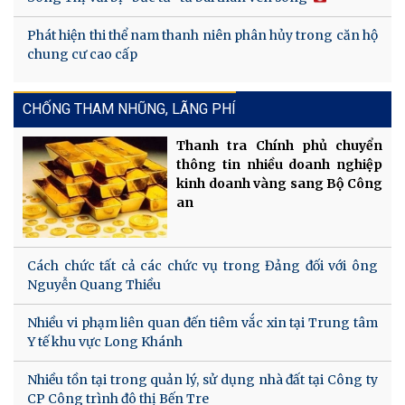
Phát hiện thi thể nam thanh niên phân hủy trong căn hộ
chung cư cao cấp
CHỐNG THAM NHŨNG, LÃNG PHÍ
Thanh tra Chính phủ chuyển
thông tin nhiều doanh nghiệp
kinh doanh vàng sang Bộ Công
an
Cách chức tất cả các chức vụ trong Đảng đối với ông
Nguyễn Quang Thiều
Nhiều vi phạm liên quan đến tiêm vắc xin tại Trung tâm
Y tế khu vực Long Khánh
Nhiều tồn tại trong quản lý, sử dụng nhà đất tại Công ty
CP Công trình đô thị Bến Tre