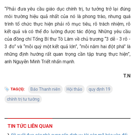
“Phải đưa yêu cầu giáo dục chính trị, tư tưởng trở lại đúng
môi trường hiệu quả nhất của nó là phong trào, nhưng quá
trình tổ chức thực hiện phải rõ mục tiêu, rõ trách nhiệm, rõ
kết quả và có thể đo lường được tác động. Những yêu cầu
của đồng chí Tổng Bí thư Tô Lâm về chủ trương “3 dễ - 3 rõ -
3 đo” và “mỗi quý một kết quả lớn”, “mỗi năm hai đột phá” là
những định hướng rất quan trọng cần tập trung thực hiện”,
anh Nguyễn Minh Triết nhấn mạnh.
T.N
TAG(S):
Báo Thanh niên
Hội thảo
quy định 19
chính trị tư tưởng
TIN TỨC LIÊN QUAN