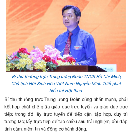
Bí thư thường trực Trung ương Đoàn TNCS Hồ Chí Minh,
Chủ tịch Hội Sinh viên Việt Nam Nguyễn Minh Triết phát
biểu tại Hội thảo.
Bí thư thường trực Trung ương Đoàn cũng nhấn mạnh, phải
kết hợp chặt chẽ giữa giáo dục trực tuyến và giáo dục trực
tiếp; trong đó lấy trực tuyến để tiếp cận, tập hợp, duy trì
tương tác; lấy trực tiếp để tạo chiều sâu trải nghiệm, bồi đắp
tình cảm, niềm tin và động cơ hành động.