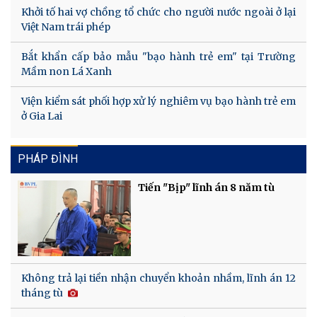
Khởi tố hai vợ chồng tổ chức cho người nước ngoài ở lại
Việt Nam trái phép
Bắt khẩn cấp bảo mẫu "bạo hành trẻ em" tại Trường
Mầm non Lá Xanh
Viện kiểm sát phối hợp xử lý nghiêm vụ bạo hành trẻ em
ở Gia Lai
PHÁP ĐÌNH
Tiến "Bịp" lĩnh án 8 năm tù
Không trả lại tiền nhận chuyển khoản nhầm, lĩnh án 12
tháng tù