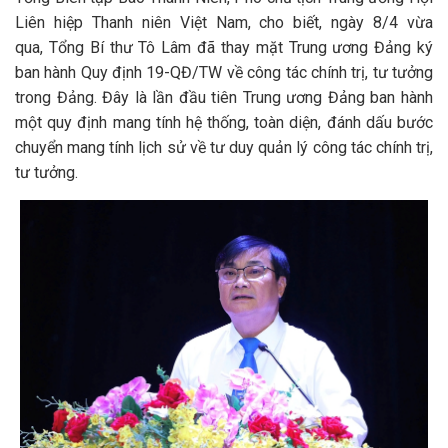
Liên hiệp Thanh niên Việt Nam, cho biết, ngày 8/4 vừa
qua, Tổng Bí thư Tô Lâm đã thay mặt Trung ương Đảng ký
ban hành Quy định 19-QĐ/TW về công tác chính trị, tư tưởng
trong Đảng. Đây là lần đầu tiên Trung ương Đảng ban hành
một quy định mang tính hệ thống, toàn diện, đánh dấu bước
chuyển mang tính lịch sử về tư duy quản lý công tác chính trị,
tư tưởng.