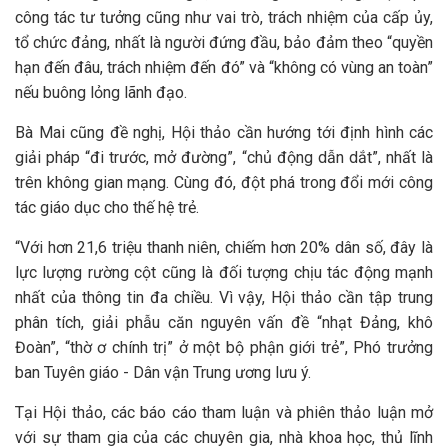
công tác tư tưởng cũng như vai trò, trách nhiệm của cấp ủy,
tổ chức đảng, nhất là người đứng đầu, bảo đảm theo “quyền
hạn đến đâu, trách nhiệm đến đó” và “không có vùng an toàn”
nếu buông lỏng lãnh đạo.
Bà Mai cũng đề nghị, Hội thảo cần hướng tới định hình các
giải pháp “đi trước, mở đường”, “chủ động dẫn dắt”, nhất là
trên không gian mạng. Cùng đó, đột phá trong đổi mới công
tác giáo dục cho thế hệ trẻ.
“Với hơn 21,6 triệu thanh niên, chiếm hơn 20% dân số, đây là
lực lượng rường cột cũng là đối tượng chịu tác động mạnh
nhất của thông tin đa chiều. Vì vậy, Hội thảo cần tập trung
phân tích, giải phẫu căn nguyên vấn đề “nhạt Đảng, khô
Đoàn”, “thờ ơ chính trị” ở một bộ phận giới trẻ”, Phó trưởng
ban Tuyên giáo - Dân vận Trung ương lưu ý.
Tại Hội thảo, các báo cáo tham luận và phiên thảo luận mở
với sự tham gia của các chuyên gia, nhà khoa học, thủ lĩnh