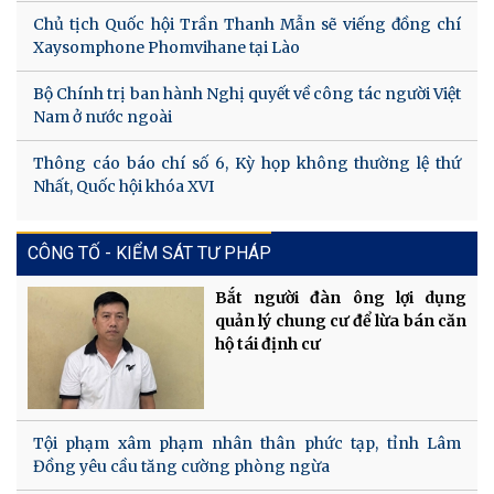
Chủ tịch Quốc hội Trần Thanh Mẫn sẽ viếng đồng chí
Xaysomphone Phomvihane tại Lào
Bộ Chính trị ban hành Nghị quyết về công tác người Việt
Nam ở nước ngoài
Thông cáo báo chí số 6, Kỳ họp không thường lệ thứ
Nhất, Quốc hội khóa XVI
CÔNG TỐ - KIỂM SÁT TƯ PHÁP
Bắt người đàn ông lợi dụng
quản lý chung cư để lừa bán căn
hộ tái định cư
Tội phạm xâm phạm nhân thân phức tạp, tỉnh Lâm
Đồng yêu cầu tăng cường phòng ngừa