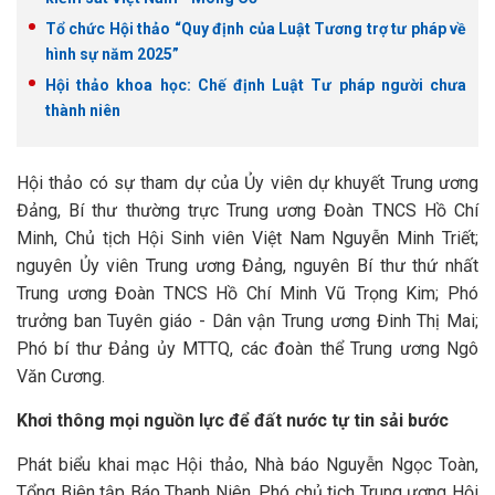
Tổ chức Hội thảo “Quy định của Luật Tương trợ tư pháp về
hình sự năm 2025”
Hội thảo khoa học: Chế định Luật Tư pháp người chưa
thành niên
Hội thảo có sự tham dự của Ủy viên dự khuyết Trung ương
Đảng, Bí thư thường trực Trung ương Đoàn TNCS Hồ Chí
Minh, Chủ tịch Hội Sinh viên Việt Nam Nguyễn Minh Triết;
nguyên Ủy viên Trung ương Đảng, nguyên Bí thư thứ nhất
Trung ương Đoàn TNCS Hồ Chí Minh Vũ Trọng Kim; Phó
trưởng ban Tuyên giáo - Dân vận Trung ương Đinh Thị Mai;
Phó bí thư Đảng ủy MTTQ, các đoàn thể Trung ương Ngô
Văn Cương.
Khơi thông mọi nguồn lực để đất nước tự tin sải bước
Phát biểu khai mạc Hội thảo, Nhà báo Nguyễn Ngọc Toàn,
Tổng Biên tập Báo Thanh Niên, Phó chủ tịch Trung ương Hội