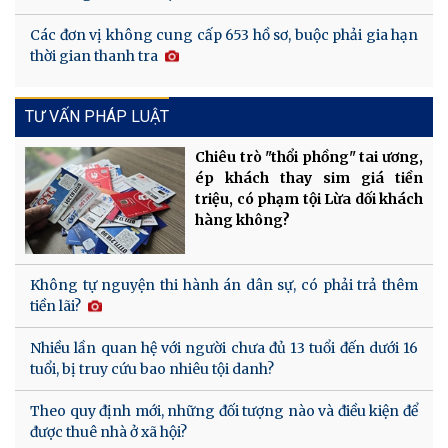
Các đơn vị không cung cấp 653 hồ sơ, buộc phải gia hạn
thời gian thanh tra
TƯ VẤN PHÁP LUẬT
Chiêu trò "thổi phồng" tai ương,
ép khách thay sim giá tiền
triệu, có phạm tội Lừa dối khách
hàng không?
Không tự nguyện thi hành án dân sự, có phải trả thêm
tiền lãi?
Nhiều lần quan hệ với người chưa đủ 13 tuổi đến dưới 16
tuổi, bị truy cứu bao nhiêu tội danh?
Theo quy định mới, những đối tượng nào và điều kiện để
được thuê nhà ở xã hội?