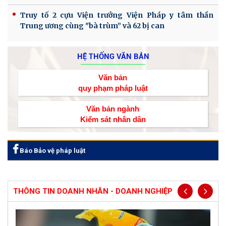
Truy tố 2 cựu Viện trưởng Viện Pháp y tâm thần
Trung ương cùng "bà trùm” và 62 bị can
HỆ THỐNG VĂN BẢN
Văn bản
quy phạm pháp luật
Văn bản ngành
Kiểm sát nhân dân
Báo Bảo vệ pháp luật
THÔNG TIN DOANH NHÂN - DOANH NGHIỆP