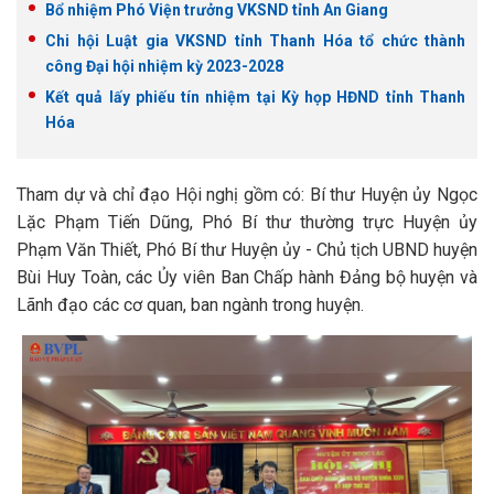
Bổ nhiệm Phó Viện trưởng VKSND tỉnh An Giang
Chi hội Luật gia VKSND tỉnh Thanh Hóa tổ chức thành
công Đại hội nhiệm kỳ 2023-2028
Kết quả lấy phiếu tín nhiệm tại Kỳ họp HĐND tỉnh Thanh
Hóa
Tham dự và chỉ đạo Hội nghị gồm có: Bí thư Huyện ủy Ngọc
Lặc Phạm Tiến Dũng, Phó Bí thư thường trực Huyện ủy
Phạm Văn Thiết, Phó Bí thư Huyện ủy - Chủ tịch UBND huyện
Bùi Huy Toàn, các Ủy viên Ban Chấp hành Đảng bộ huyện và
Lãnh đạo các cơ quan, ban ngành trong huyện.