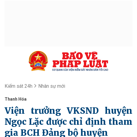
Kiểm sát 24h
Nhân sự mới
Thanh Hóa
Viện trưởng VKSND huyện
Ngọc Lặc được chỉ định tham
gia BCH Đảng bộ huyện