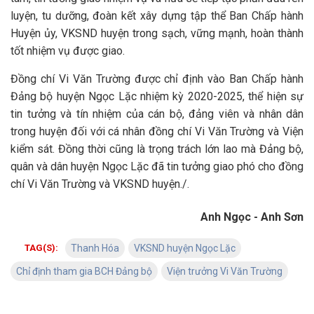
luyện, tu dưỡng, đoàn kết xây dựng tập thể Ban Chấp hành
Huyện ủy, VKSND huyện trong sạch, vững mạnh, hoàn thành
tốt nhiệm vụ được giao.
Đồng chí Vi Văn Trường được chỉ định vào Ban Chấp hành
Đảng bộ huyện Ngọc Lặc nhiệm kỳ 2020-2025, thể hiện sự
tin tưởng và tín nhiệm của cán bộ, đảng viên và nhân dân
trong huyện đối với cá nhân đồng chí Vi Văn Trường và Viện
kiểm sát. Đồng thời cũng là trọng trách lớn lao mà Đảng bộ,
quân và dân huyện Ngọc Lặc đã tin tưởng giao phó cho đồng
chí Vi Văn Trường và VKSND huyện./.
Anh Ngọc - Anh Sơn
TAG(S):
Thanh Hóa
VKSND huyện Ngọc Lặc
Chỉ định tham gia BCH Đảng bộ
Viện trưởng Vi Văn Trường