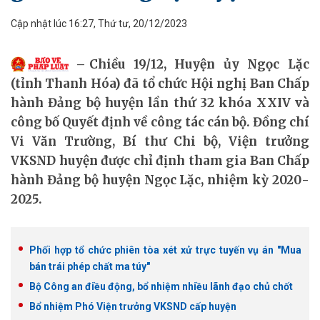
Cập nhật lúc 16:27, Thứ tư, 20/12/2023
Chiều 19/12, Huyện ủy Ngọc Lặc
(tỉnh Thanh Hóa) đã tổ chức Hội nghị Ban Chấp
hành Đảng bộ huyện lần thứ 32 khóa XXIV và
công bố Quyết định về công tác cán bộ. Đồng chí
Vi Văn Trường, Bí thư Chi bộ, Viện trưởng
VKSND huyện được chỉ định tham gia Ban Chấp
hành Đảng bộ huyện Ngọc Lặc, nhiệm kỳ 2020-
2025.
Phối hợp tổ chức phiên tòa xét xử trực tuyến vụ án "Mua
bán trái phép chất ma túy"
Bộ Công an điều động, bổ nhiệm nhiều lãnh đạo chủ chốt
Bổ nhiệm Phó Viện trưởng VKSND cấp huyện