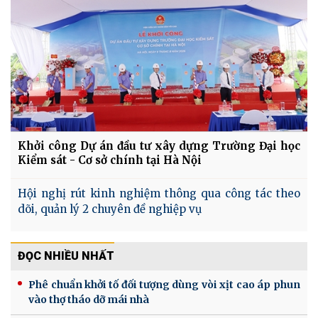
Khởi công Dự án đầu tư xây dựng Trường Đại học
Kiểm sát - Cơ sở chính tại Hà Nội
Hội nghị rút kinh nghiệm thông qua công tác theo
dõi, quản lý 2 chuyên đề nghiệp vụ
ĐỌC NHIỀU NHẤT
Phê chuẩn khởi tố đối tượng dùng vòi xịt cao áp phun
vào thợ tháo dỡ mái nhà