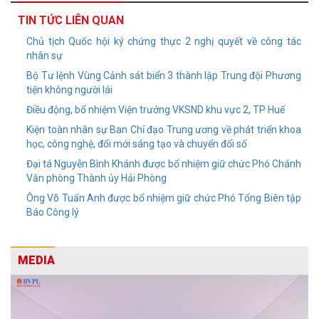
TIN TỨC LIÊN QUAN
Chủ tịch Quốc hội ký chứng thực 2 nghị quyết về công tác
nhân sự
Bộ Tư lệnh Vùng Cảnh sát biển 3 thành lập Trung đội Phương
tiện không người lái
Điều động, bổ nhiệm Viện trưởng VKSND khu vực 2, TP Huế
Kiện toàn nhân sự Ban Chỉ đạo Trung ương về phát triển khoa
học, công nghệ, đổi mới sáng tạo và chuyển đổi số
Đại tá Nguyễn Bình Khánh được bổ nhiệm giữ chức Phó Chánh
Văn phòng Thành ủy Hải Phòng
Ông Võ Tuấn Anh được bổ nhiệm giữ chức Phó Tổng Biên tập
Báo Công lý
MEDIA