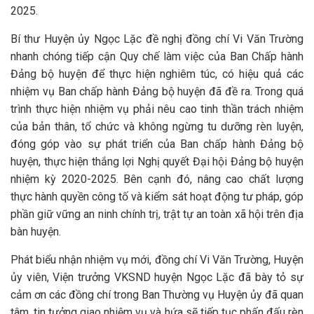
2025.
Bí thư Huyện ủy Ngọc Lặc đề nghị đồng chí Vi Văn Trường
nhanh chóng tiếp cận Quy chế làm việc của Ban Chấp hành
Đảng bộ huyện để thực hiện nghiêm túc, có hiệu quả các
nhiệm vụ Ban chấp hành Đảng bộ huyện đã đề ra. Trong quá
trình thực hiện nhiệm vụ phải nêu cao tinh thần trách nhiệm
của bản thân, tổ chức và không ngừng tu dưỡng rèn luyện,
đóng góp vào sự phát triển của Ban chấp hành Đảng bộ
huyện, thực hiện thắng lợi Nghị quyết Đại hội Đảng bộ huyện
nhiệm kỳ 2020-2025. Bên cạnh đó, nâng cao chất lượng
thực hành quyền công tố và kiểm sát hoạt động tư pháp, góp
phần giữ vững an ninh chính trị, trật tự an toàn xã hội trên địa
bàn huyện.
Phát biểu nhận nhiệm vụ mới, đồng chí Vi Văn Trường, Huyện
ủy viên, Viện trưởng VKSND huyện Ngọc Lặc đã bày tỏ sự
cảm ơn các đồng chí trong Ban Thường vụ Huyện ủy đã quan
tâm, tin tưởng giao nhiệm vụ và hứa sẽ tiếp tục phấn đấu rèn