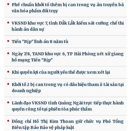
Phê chuẩn khởi tố thêm bị can trong vụ án truyền bá
văn hóa phẩm đồi trụy
VKSND khu vực 7, tỉnh Đắk Lắk kiểm sát cưỡng chế thi
hành án dân sự
Tiến "Bịp" lĩnh án 8 năm tù
Ngày 7/8, TAND khu vực 6, TP Hải Phòng xét xử giang
hồ mạng Tiến "Bịp"
Khi quyền lợi của người yếu thế được xem xét lại
Khởi tố 2 bị can trong vụ có dấu hiệu tham ô tài sản tại
doanh nghiệp
Lãnh đạo VKSND tỉnh Quảng Ngãi trực tiếp thực hành
quyền công tố tại phiên tòa phúc thẩm
Đồng chí Hồ Thị Kim Thoan giữ chức vụ Phó Tổng
Biên tập Báo Bảo vệ pháp luật