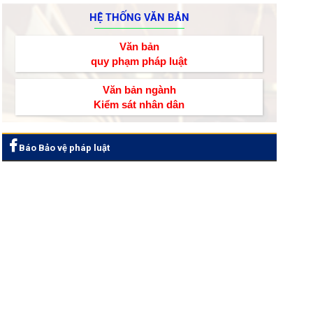
HỆ THỐNG VĂN BẢN
Văn bản
quy phạm pháp luật
Văn bản ngành
Kiểm sát nhân dân
Báo Bảo vệ pháp luật