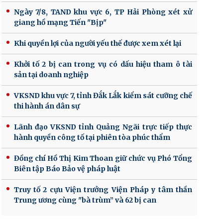
Ngày 7/8, TAND khu vực 6, TP Hải Phòng xét xử
giang hồ mạng Tiến "Bịp"
Khi quyền lợi của người yếu thế được xem xét lại
Khởi tố 2 bị can trong vụ có dấu hiệu tham ô tài
sản tại doanh nghiệp
VKSND khu vực 7, tỉnh Đắk Lắk kiểm sát cưỡng chế
thi hành án dân sự
Lãnh đạo VKSND tỉnh Quảng Ngãi trực tiếp thực
hành quyền công tố tại phiên tòa phúc thẩm
Đồng chí Hồ Thị Kim Thoan giữ chức vụ Phó Tổng
Biên tập Báo Bảo vệ pháp luật
Truy tố 2 cựu Viện trưởng Viện Pháp y tâm thần
Trung ương cùng "bà trùm” và 62 bị can