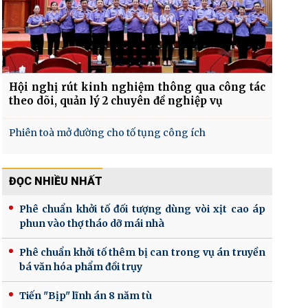
Hội nghị rút kinh nghiệm thông qua công tác
theo dõi, quản lý 2 chuyên đề nghiệp vụ
Phiên toà mở đường cho tố tụng công ích
ĐỌC NHIỀU NHẤT
Phê chuẩn khởi tố đối tượng dùng vòi xịt cao áp
phun vào thợ tháo dỡ mái nhà
Phê chuẩn khởi tố thêm bị can trong vụ án truyền
bá văn hóa phẩm đồi trụy
Tiến "Bịp" lĩnh án 8 năm tù