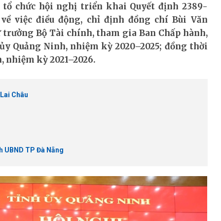
 tổ chức hội nghị triển khai Quyết định 2389-
về việc điều động, chỉ định đồng chí Bùi Văn
 trưởng Bộ Tài chính, tham gia Ban Chấp hành,
 ủy Quảng Ninh, nhiệm kỳ 2020–2025; đồng thời
h, nhiệm kỳ 2021–2026.
 Lai Châu
ch UBND TP Đà Nẵng