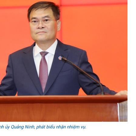
nh ủy Quảng Ninh, phát biểu nhận nhiệm vụ.