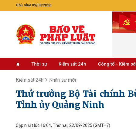
Chủ nhật 09/08/2026
Thời sự
Kiểm sát 24h
Công tố - Kiểm sá
Kiểm sát 24h
Nhân sự mới
Thứ trưởng Bộ Tài chính B
Tỉnh ủy Quảng Ninh
Cập nhật lúc 16:04, Thứ hai, 22/09/2025
(GMT+7)