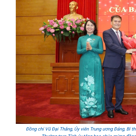
Đồng chí Vũ Đại Thắng, Ủy viên Trung ương Đảng, Bí th