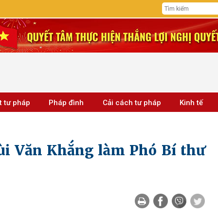
t tư pháp
Pháp đình
Cải cách tư pháp
Kinh tế
ùi Văn Khắng làm Phó Bí thư