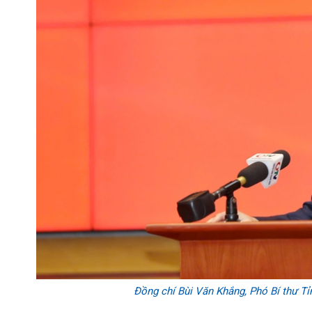
Đồng chí Bùi Văn Khắng, Phó Bí thư Tỉ