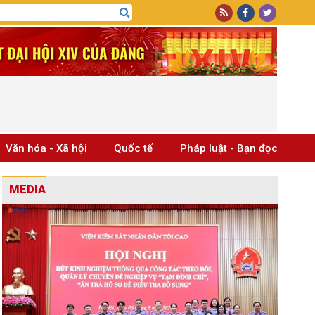
Văn hóa - Xã hội
Quốc tế
Pháp luật - Bạn đọc
MEDIA