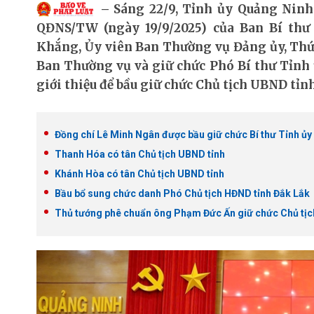
Sáng 22/9, Tỉnh ủy Quảng Ninh
QĐNS/TW (ngày 19/9/2025) của Ban Bí thư 
Khắng, Ủy viên Ban Thường vụ Đảng ủy, Thứ
Ban Thường vụ và giữ chức Phó Bí thư Tỉnh
giới thiệu để bầu giữ chức Chủ tịch UBND tỉn
Đồng chí Lê Minh Ngân được bầu giữ chức Bí thư Tỉnh ủy
Thanh Hóa có tân Chủ tịch UBND tỉnh
Khánh Hòa có tân Chủ tịch UBND tỉnh
Bầu bổ sung chức danh Phó Chủ tịch HĐND tỉnh Đắk Lắk
Thủ tướng phê chuẩn ông Phạm Đức Ấn giữ chức Chủ tị