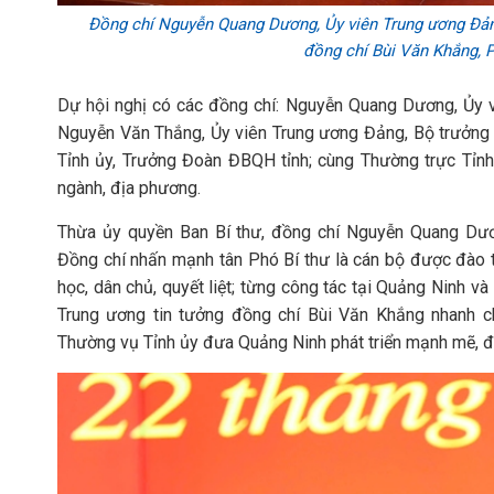
Đồng chí Nguyễn Quang Dương, Ủy viên Trung ương Đảng
đồng chí Bùi Văn Khắng, P
Dự hội nghị có các đồng chí: Nguyễn Quang Dương, Ủy 
Nguyễn Văn Thắng, Ủy viên Trung ương Đảng, Bộ trưởng B
Tỉnh ủy, Trưởng Đoàn ĐBQH tỉnh; cùng Thường trực Tỉn
ngành, địa phương.
Thừa ủy quyền Ban Bí thư, đồng chí Nguyễn Quang Dươ
Đồng chí nhấn mạnh tân Phó Bí thư là cán bộ được đào t
học, dân chủ, quyết liệt; từng công tác tại Quảng Ninh 
Trung ương tin tưởng đồng chí Bùi Văn Khắng nhanh c
Thường vụ Tỉnh ủy đưa Quảng Ninh phát triển mạnh mẽ, đ