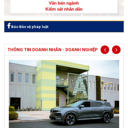
Văn bản ngành
Kiểm sát nhân dân
Báo Bảo vệ pháp luật
THÔNG TIN DOANH NHÂN - DOANH NGHIỆP