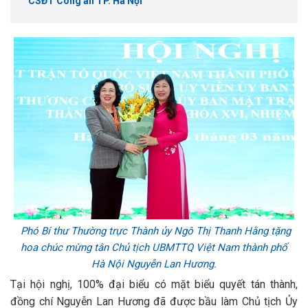
CSĐT Công an TP. Hà Nội
Phó Bí thư Thường trực Thành ủy Ngô Thị Thanh Hằng tặng
hoa chúc mừng tân Chủ tịch UBMTTQ Việt Nam thành phố
Hà Nội Nguyễn Lan Hương.
Tại hội nghị, 100% đại biểu có mặt biểu quyết tán thành,
đồng chí Nguyễn Lan Hương đã được bầu làm Chủ tịch Ủy