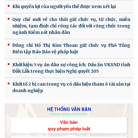
Khi quyền lợi của người yếu thế được xem xét lại
Quy chế mới về cho thôi giữ chức vụ, từ chức, miễn
nhiệm, tạm đình chỉ công tác đối với công chức trong
ngành Kiểm sát nhân dân
Đồng chí Hồ Thị Kim Thoan giữ chức vụ Phó Tổng
Biên tập Báo Bảo vệ pháp luật
Khởi kiện 5 vụ án dân sự công ích: Dấu ấn VKSND tỉnh
Đắk Lắk trong thực hiện Nghị quyết 205
Khởi tố 2 bị can trong vụ có dấu hiệu tham ô tài sản tại
doanh nghiệp
HỆ THỐNG VĂN BẢN
Văn bản
quy phạm pháp luật