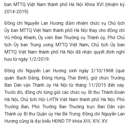
ban MTTQ Việt Nam thành phố Hà Nội Khóa XVI (nhiệm kỳ
2014-2019).
Đồng chí Nguyễn Lan Hương đảm nhiệm chức vụ Chủ tịch
Ủy ban MTTQ Việt Nam thành phố Hà Nội thay cho đồng chí
Vũ Hồng Khanh, Ủy viên Ban Thường vụ Thành ủy, Phó Chủ
tịch Ủy ban Trung ương MTTQ Việt Nam, Chủ tịch Ủy ban
MTTQ Việt Nam thành phố Hà Nội đã nhận quyết định nghỉ
hưu từ ngày 1/2/2019.
Đồng chí Nguyễn Lan Hương sinh ngày 2/10/1968 (quê
quán: Bạch Đằng, Đông Hưng, Thái Bình), giữ chức Trưởng
Ban Dân vận Thành ủy Hà Nội từ tháng 11/2015 đến nay.
Trước đó, đồng chí từng giữ các chức vụ: Bí thư Thành Đoàn
Hà Nội, Chủ tịch Hội LHTN Việt Nam thành phố Hà Nội; Phó
Trưởng Ban, Phó Trưởng Ban Thường trực Ban Dân vận
Thành ủy Bí thư Quận ủy Hai Bà Trưng. Đồng chí Nguyễn Lan
Hương cũng là đại biểu HĐND TP khóa XIII; XIV; XV.