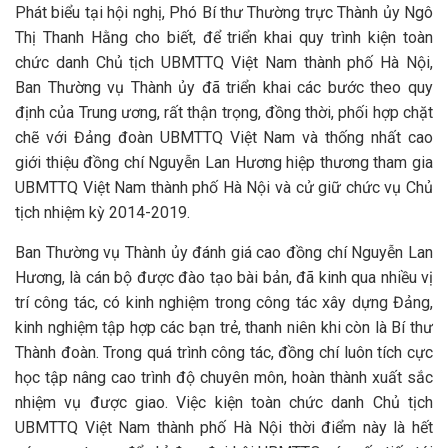
Phát biểu tại hội nghị, Phó Bí thư Thường trực Thành ủy Ngô
Thị Thanh Hằng cho biết, để triển khai quy trình kiện toàn
chức danh Chủ tịch UBMTTQ Việt Nam thành phố Hà Nội,
Ban Thường vụ Thành ủy đã triển khai các bước theo quy
định của Trung ương, rất thận trọng, đồng thời, phối hợp chặt
chẽ với Đảng đoàn UBMTTQ Việt Nam và thống nhất cao
giới thiệu đồng chí Nguyễn Lan Hương hiệp thương tham gia
UBMTTQ Việt Nam thành phố Hà Nội và cử giữ chức vụ Chủ
tịch nhiệm kỳ 2014-2019.
Ban Thường vụ Thành ủy đánh giá cao đồng chí Nguyễn Lan
Hương, là cán bộ được đào tạo bài bản, đã kinh qua nhiều vị
trí công tác, có kinh nghiệm trong công tác xây dựng Đảng,
kinh nghiệm tập hợp các bạn trẻ, thanh niên khi còn là Bí thư
Thành đoàn. Trong quá trình công tác, đồng chí luôn tích cực
học tập nâng cao trình độ chuyên môn, hoàn thành xuất sắc
nhiệm vụ được giao. Việc kiện toàn chức danh Chủ tịch
UBMTTQ Việt Nam thành phố Hà Nội thời điểm này là hết