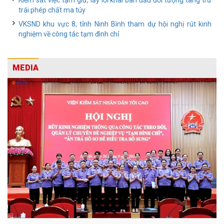
Kiểm sát việc tạm giữ, lấy lời khai ban đầu đối tượng tàng trữ
trái phép chất ma túy
VKSND khu vực 8, tỉnh Ninh Bình tham dự hội nghị rút kinh
nghiệm về công tác tạm đình chỉ
MEDIA