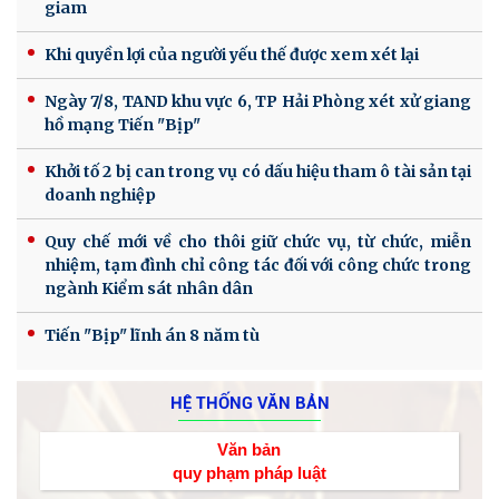
giam
Khi quyền lợi của người yếu thế được xem xét lại
Ngày 7/8, TAND khu vực 6, TP Hải Phòng xét xử giang
hồ mạng Tiến "Bịp"
Khởi tố 2 bị can trong vụ có dấu hiệu tham ô tài sản tại
doanh nghiệp
Quy chế mới về cho thôi giữ chức vụ, từ chức, miễn
nhiệm, tạm đình chỉ công tác đối với công chức trong
ngành Kiểm sát nhân dân
Tiến "Bịp" lĩnh án 8 năm tù
HỆ THỐNG VĂN BẢN
Văn bản
quy phạm pháp luật