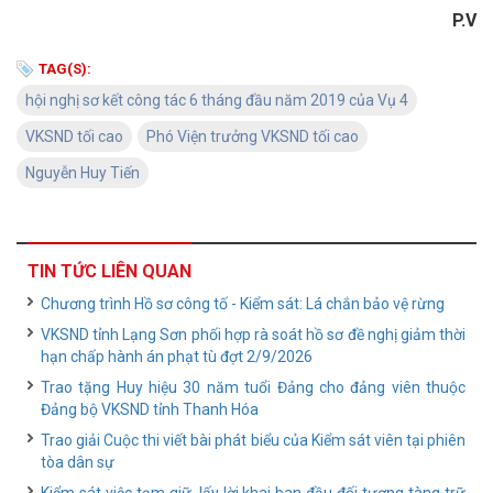
P.V
TAG(S):
hội nghị sơ kết công tác 6 tháng đầu năm 2019 của Vụ 4
VKSND tối cao
Phó Viện trưởng VKSND tối cao
Nguyễn Huy Tiến
TIN TỨC LIÊN QUAN
Chương trình Hồ sơ công tố - Kiểm sát: Lá chắn bảo vệ rừng
VKSND tỉnh Lạng Sơn phối hợp rà soát hồ sơ đề nghị giảm thời
hạn chấp hành án phạt tù đợt 2/9/2026
Trao tặng Huy hiệu 30 năm tuổi Đảng cho đảng viên thuộc
Đảng bộ VKSND tỉnh Thanh Hóa
Trao giải Cuộc thi viết bài phát biểu của Kiểm sát viên tại phiên
tòa dân sự