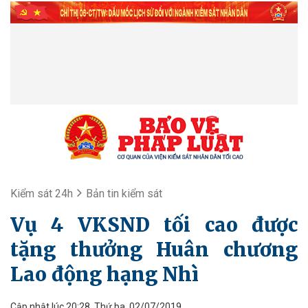
Kiểm sát 24h
Bản tin kiểm sát
Vụ 4 VKSND tối cao được
tặng thưởng Huân chương
Lao động hạng Nhì
Cập nhật lúc 20:28, Thứ ba, 02/07/2019