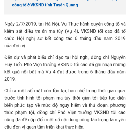
công tố ở VKSND tỉnh Tuyên Quang
Ngày 2/7/2019, tại Hà Nội, Vụ Thực hành quyền công tố và
kiểm sát điều tra án ma túy (Vụ 4), VKSND tối cao đã tổ
chức Hội nghị sơ kết công tác 6 tháng đầu năm 2019
của đơn vị.
Đến dự và phát biểu chỉ đạo tại hội nghị, đồng chí Nguyễn
Huy Tiến, Phó Viện trưởng VKSND tối cao đã ghi nhận những
kết quả nổi bật mà Vụ 4 đạt được trong 6 tháng đầu năm
2019.
Chỉ ra một số mặt còn tồn tại, hạn chế trong thời gian qua,
trước tình hình tội phạm ma túy thời gian tới tiếp tục diễn
biến phức tạp về mức độ nguy hiểm và thủ đoạn, phương
thức phạm tội, đồng chí Phó Viện trưởng VKSND tối cao
cũng đã đề cập đến một số nội dung công tác trọng tâm yêu
cầu đơn vị quan tâm triển khai thực hiện.