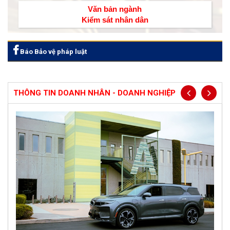
Văn bản ngành
Kiểm sát nhân dân
Báo Bảo vệ pháp luật
THÔNG TIN DOANH NHÂN - DOANH NGHIỆP