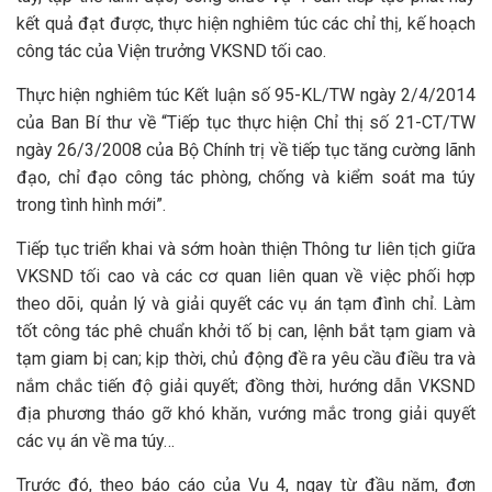
kết quả đạt được, thực hiện nghiêm túc các chỉ thị, kế hoạch
công tác của Viện trưởng VKSND tối cao.
Thực hiện nghiêm túc Kết luận số 95-KL/TW ngày 2/4/2014
của Ban Bí thư về “Tiếp tục thực hiện Chỉ thị số 21-CT/TW
ngày 26/3/2008 của Bộ Chính trị về tiếp tục tăng cường lãnh
đạo, chỉ đạo công tác phòng, chống và kiểm soát ma túy
trong tình hình mới”.
Tiếp tục triển khai và sớm hoàn thiện Thông tư liên tịch giữa
VKSND tối cao và các cơ quan liên quan về việc phối hợp
theo dõi, quản lý và giải quyết các vụ án tạm đình chỉ. Làm
tốt công tác phê chuẩn khởi tố bị can, lệnh bắt tạm giam và
tạm giam bị can; kịp thời, chủ động đề ra yêu cầu điều tra và
nắm chắc tiến độ giải quyết; đồng thời, hướng dẫn VKSND
địa phương tháo gỡ khó khăn, vướng mắc trong giải quyết
các vụ án về ma túy…
Trước đó, theo báo cáo của Vụ 4, ngay từ đầu năm, đơn