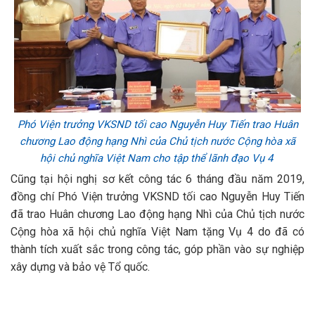
Phó Viện trưởng VKSND tối cao Nguyễn Huy Tiến trao Huân
chương Lao động hạng Nhì của Chủ tịch nước Cộng hòa xã
hội chủ nghĩa Việt Nam cho tập thể lãnh đạo Vụ 4
Cũng tại hội nghị sơ kết công tác 6 tháng đầu năm 2019,
đồng chí Phó Viện trưởng VKSND tối cao Nguyễn Huy Tiến
đã trao Huân chương Lao động hạng Nhì của Chủ tịch nước
Cộng hòa xã hội chủ nghĩa Việt Nam tặng Vụ 4 do đã có
thành tích xuất sắc trong công tác, góp phần vào sự nghiệp
xây dựng và bảo vệ Tổ quốc.