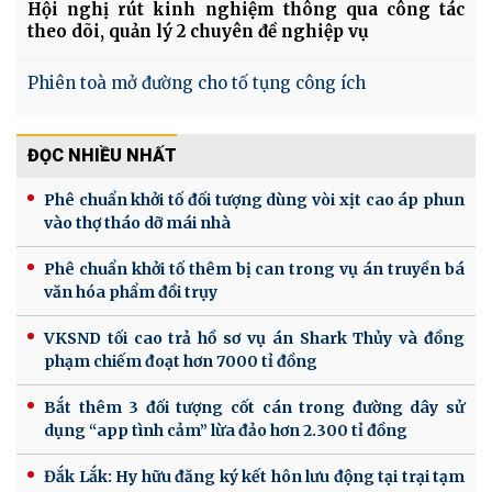
Hội nghị rút kinh nghiệm thông qua công tác
theo dõi, quản lý 2 chuyên đề nghiệp vụ
Phiên toà mở đường cho tố tụng công ích
ĐỌC NHIỀU NHẤT
Phê chuẩn khởi tố đối tượng dùng vòi xịt cao áp phun
vào thợ tháo dỡ mái nhà
Phê chuẩn khởi tố thêm bị can trong vụ án truyền bá
văn hóa phẩm đồi trụy
VKSND tối cao trả hồ sơ vụ án Shark Thủy và đồng
phạm chiếm đoạt hơn 7000 tỉ đồng
Bắt thêm 3 đối tượng cốt cán trong đường dây sử
dụng “app tình cảm” lừa đảo hơn 2.300 tỉ đồng
Đắk Lắk: Hy hữu đăng ký kết hôn lưu động tại trại tạm