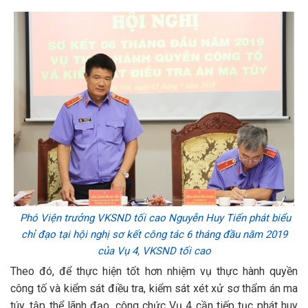
Phó Viện trưởng VKSND tối cao Nguyễn Huy Tiến phát biểu
chỉ đạo tại hội nghị sơ kết công tác 6 tháng đầu năm 2019
của Vụ 4, VKSND tối cao
Theo đó, để thực hiện tốt hơn nhiệm vụ thực hành quyền
công tố và kiểm sát điều tra, kiểm sát xét xử sơ thẩm án ma
túy, tập thể lãnh đạo, công chức Vụ 4 cần tiếp tục phát huy