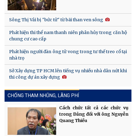
Sông Thị Vải bị "bức tử" từ bãi than ven sông
Phát hiện thi thể nam thanh niên phân hủy trong căn hộ
chung cư cao cấp
Phát hiện người đàn ông tử vong trong tư thế treo cổ tại
nhà trọ
Sở Xây dựng TP HCM lên tiếng vụ nhiều nhà dân nứt khi
thi công dự án xây dựng
CHỐNG THAM NHŨNG, LÃNG PHÍ
Cách chức tất cả các chức vụ
trong Đảng đối với ông Nguyễn
Quang Thiều