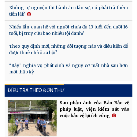
Không tự nguyện thi hành án dân sự, có phải trả thêm
tiền lãi?
Nhiều lần quan hệ với người chưa đủ 13 tuổi đến dưới 16
tuổi, bị truy cứu bao nhiêu tội danh?
Theo quy định mới, những đối tượng nào và điều kiện để
được thuê nhà ở xã hội?
“Bẫy” nghĩa vụ phát sinh và nguy cơ mất nhà sau hơn
một thập kỷ
ĐIỀU TRA THEO ĐƠN THƯ
Sau phản ánh của Báo Bảo vệ
pháp luật, Viện kiểm sát vào
cuộc bảo vệ lợi ích công