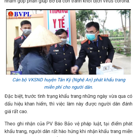
nhằm góp phần giúp đỡ bà con tránh khỏi dịch virus corona.
Cán bộ VKSND huyện Tân Kỳ (Nghệ An) phát khẩu trang
miễn phí cho người dân.
Đặc biệt, trước tình trạng khẩu trang những ngày vừa qua có
dấu hiệu khan hiếm, thì việc làm này được người dân đánh
giá rất cao.
Theo ghi nhận của PV Báo Bảo vệ pháp luật, tại điểm phát
khẩu trang, người dân rất hào hứng khi nhận khẩu trang miễn