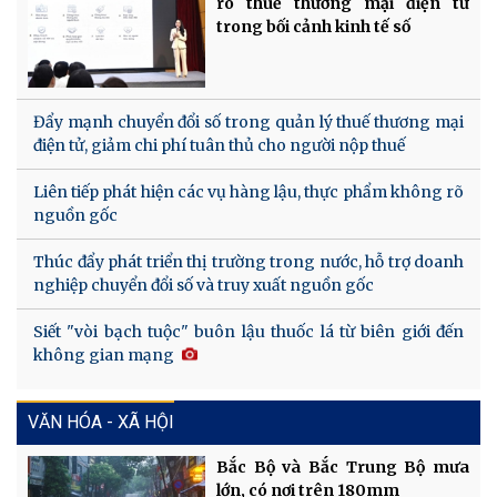
ro thuế thương mại điện tử
trong bối cảnh kinh tế số
Đẩy mạnh chuyển đổi số trong quản lý thuế thương mại
điện tử, giảm chi phí tuân thủ cho người nộp thuế
Liên tiếp phát hiện các vụ hàng lậu, thực phẩm không rõ
nguồn gốc
Thúc đẩy phát triển thị trường trong nước, hỗ trợ doanh
nghiệp chuyển đổi số và truy xuất nguồn gốc
Siết "vòi bạch tuộc" buôn lậu thuốc lá từ biên giới đến
không gian mạng
VĂN HÓA - XÃ HỘI
Bắc Bộ và Bắc Trung Bộ mưa
lớn, có nơi trên 180mm