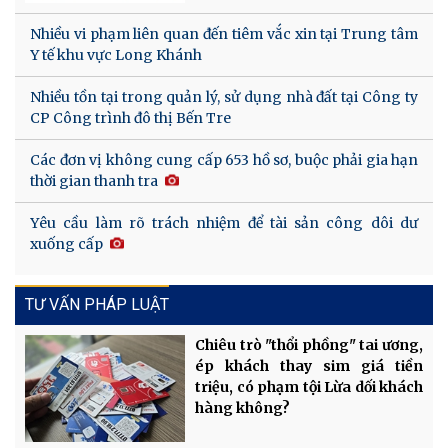
Nhiều vi phạm liên quan đến tiêm vắc xin tại Trung tâm
Y tế khu vực Long Khánh
Nhiều tồn tại trong quản lý, sử dụng nhà đất tại Công ty
CP Công trình đô thị Bến Tre
Các đơn vị không cung cấp 653 hồ sơ, buộc phải gia hạn
thời gian thanh tra
Yêu cầu làm rõ trách nhiệm để tài sản công dôi dư
xuống cấp
TƯ VẤN PHÁP LUẬT
Chiêu trò "thổi phồng" tai ương,
ép khách thay sim giá tiền
triệu, có phạm tội Lừa dối khách
hàng không?