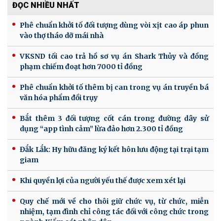
ĐỌC NHIỀU NHẤT
Phê chuẩn khởi tố đối tượng dùng vòi xịt cao áp phun
vào thợ tháo dỡ mái nhà
VKSND tối cao trả hồ sơ vụ án Shark Thủy và đồng
phạm chiếm đoạt hơn 7000 tỉ đồng
Phê chuẩn khởi tố thêm bị can trong vụ án truyền bá
văn hóa phẩm đồi trụy
Bắt thêm 3 đối tượng cốt cán trong đường dây sử
dụng “app tình cảm” lừa đảo hơn 2.300 tỉ đồng
Đắk Lắk: Hy hữu đăng ký kết hôn lưu động tại trại tạm
giam
Khi quyền lợi của người yếu thế được xem xét lại
Quy chế mới về cho thôi giữ chức vụ, từ chức, miễn
nhiệm, tạm đình chỉ công tác đối với công chức trong