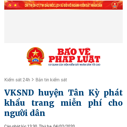
Kiểm sát 24h
Bản tin kiểm sát
VKSND huyện Tân Kỳ phát
khẩu trang miễn phí cho
người dân
Cập nhật lúc 13:30, Thứ ba, 04/02/2020