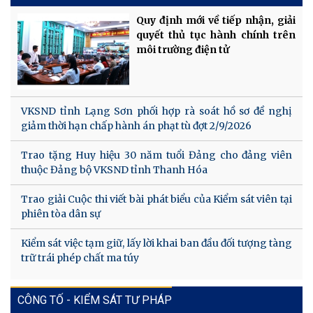
Quy định mới về tiếp nhận, giải
quyết thủ tục hành chính trên
môi trường điện tử
VKSND tỉnh Lạng Sơn phối hợp rà soát hồ sơ đề nghị
giảm thời hạn chấp hành án phạt tù đợt 2/9/2026
Trao tặng Huy hiệu 30 năm tuổi Đảng cho đảng viên
thuộc Đảng bộ VKSND tỉnh Thanh Hóa
Trao giải Cuộc thi viết bài phát biểu của Kiểm sát viên tại
phiên tòa dân sự
Kiểm sát việc tạm giữ, lấy lời khai ban đầu đối tượng tàng
trữ trái phép chất ma túy
CÔNG TỐ - KIỂM SÁT TƯ PHÁP