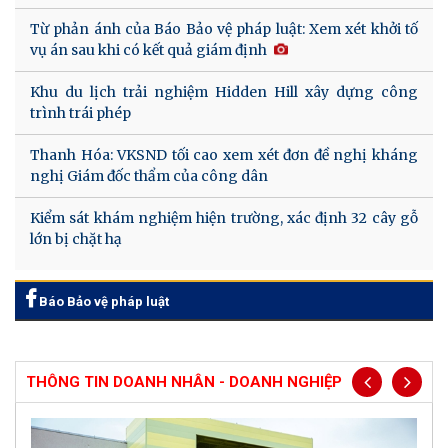
Từ phản ánh của Báo Bảo vệ pháp luật: Xem xét khởi tố
vụ án sau khi có kết quả giám định
Khu du lịch trải nghiệm Hidden Hill xây dựng công
trình trái phép
Thanh Hóa: VKSND tối cao xem xét đơn đề nghị kháng
nghị Giám đốc thẩm của công dân
Kiểm sát khám nghiệm hiện trường, xác định 32 cây gỗ
lớn bị chặt hạ
Báo Bảo vệ pháp luật
THÔNG TIN DOANH NHÂN - DOANH NGHIỆP