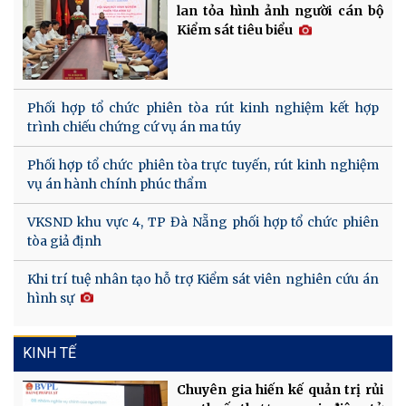
lan tỏa hình ảnh người cán bộ
Kiểm sát tiêu biểu
Phối hợp tổ chức phiên tòa rút kinh nghiệm kết hợp
trình chiếu chứng cứ vụ án ma túy
Phối hợp tổ chức phiên tòa trực tuyến, rút kinh nghiệm
vụ án hành chính phúc thẩm
VKSND khu vực 4, TP Đà Nẵng phối hợp tổ chức phiên
tòa giả định
Khi trí tuệ nhân tạo hỗ trợ Kiểm sát viên nghiên cứu án
hình sự
KINH TẾ
Chuyên gia hiến kế quản trị rủi