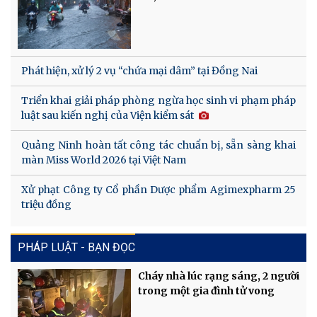
Phát hiện, xử lý 2 vụ “chứa mại dâm” tại Đồng Nai
Triển khai giải pháp phòng ngừa học sinh vi phạm pháp
luật sau kiến nghị của Viện kiểm sát
Quảng Ninh hoàn tất công tác chuẩn bị, sẵn sàng khai
màn Miss World 2026 tại Việt Nam
Xử phạt Công ty Cổ phần Dược phẩm Agimexpharm 25
triệu đồng
PHÁP LUẬT - BẠN ĐỌC
Cháy nhà lúc rạng sáng, 2 người
trong một gia đình tử vong