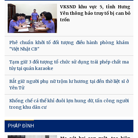
VKSND khu vực 5, tỉnh Hưng
Yên thông báo truy tố bị can bỏ
trốn
Phê chuẩn khởi tố đối tượng điều hành phòng khám
"Việt Nhật CB"
Tạm giữ 3 đối tượng tổ chức sử dụng trái phép chất ma
túy tại quán karaoke
Bắt giữ người phụ nữ trộm lư hương tại đền thờ liệt sĩ ở
Yên Tử
Khống chế cá thể khỉ đuôi lợn hung dữ, tấn công người
trong khu dân cư
PHÁP ĐÌNH