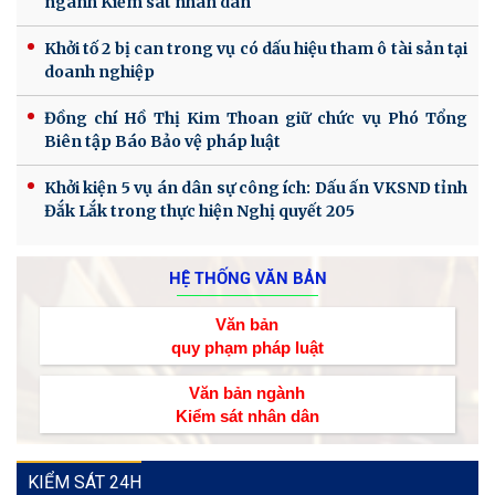
ngành Kiểm sát nhân dân
Khởi tố 2 bị can trong vụ có dấu hiệu tham ô tài sản tại
doanh nghiệp
Đồng chí Hồ Thị Kim Thoan giữ chức vụ Phó Tổng
Biên tập Báo Bảo vệ pháp luật
Khởi kiện 5 vụ án dân sự công ích: Dấu ấn VKSND tỉnh
Đắk Lắk trong thực hiện Nghị quyết 205
HỆ THỐNG VĂN BẢN
Văn bản
quy phạm pháp luật
Văn bản ngành
Kiểm sát nhân dân
KIỂM SÁT 24H