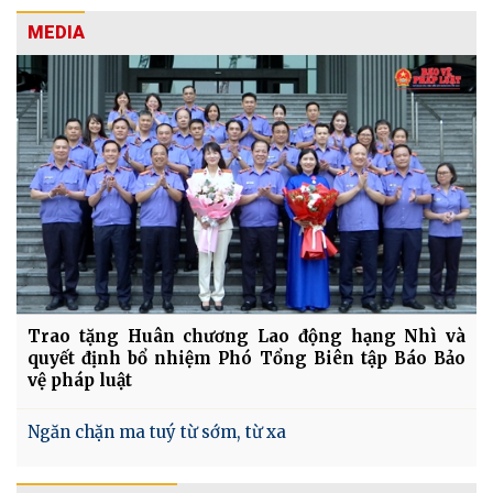
MEDIA
Trao tặng Huân chương Lao động hạng Nhì và
quyết định bổ nhiệm Phó Tổng Biên tập Báo Bảo
vệ pháp luật
Ngăn chặn ma tuý từ sớm, từ xa