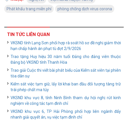
Phát khẩu trang miễn phí
phòng chống dịch virus corona
TIN TỨC LIÊN QUAN
VKSND tỉnh Lạng Sơn phối hợp rà soát hồ sơ đề nghị giảm thời
hạn chấp hành án phạt tù đợt 2/9/2026
Trao tặng Huy hiệu 30 năm tuổi Đảng cho đảng viên thuộc
Đảng bộ VKSND tỉnh Thanh Hóa
Trao giải Cuộc thi viết bài phát biểu của Kiểm sát viên tại phiên
tòa dân sự
Kiểm sát việc tạm giữ, lấy lời khai ban đầu đối tượng tàng trữ
trái phép chất ma túy
VKSND khu vực 8, tỉnh Ninh Bình tham dự hội nghị rút kinh
nghiệm về công tác tạm đình chỉ
VKSND khu vực 6, TP Hải Phòng phối hợp liên ngành đẩy
nhanh giải quyết án, vụ việc tạm đình chỉ