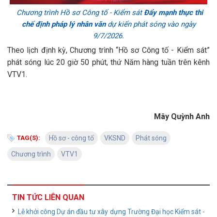
Chương trình Hồ sơ Công tố - Kiểm sát
Đẩy mạnh thực thi
chế định pháp lý nhân văn
dự kiến phát sóng vào ngày
9/7/2026.
Theo lịch định kỳ, Chương trình “Hồ sơ Công tố - Kiểm sát”
phát sóng lúc 20 giờ 50 phút, thứ Năm hàng tuần trên kênh
VTV1.
Mây Quỳnh Anh
TAG(S):
Hồ sơ - công tố
VKSND
Phát sóng
Chương trình
VTV1
TIN TỨC LIÊN QUAN
Lễ khởi công Dự án đầu tư xây dựng Trường Đại học Kiểm sát -