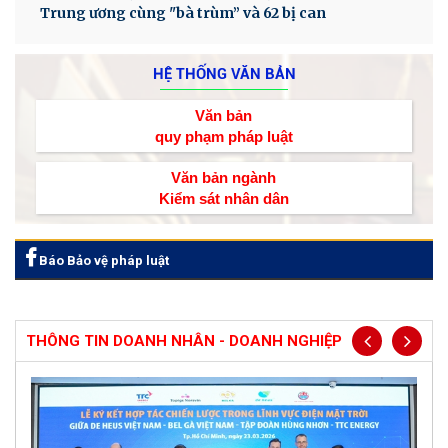
Trung ương cùng "bà trùm” và 62 bị can
HỆ THỐNG VĂN BẢN
Văn bản
quy phạm pháp luật
Văn bản ngành
Kiểm sát nhân dân
Báo Bảo vệ pháp luật
THÔNG TIN DOANH NHÂN - DOANH NGHIỆP