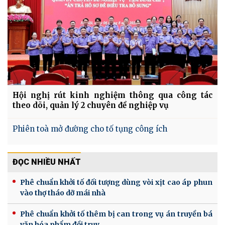
Hội nghị rút kinh nghiệm thông qua công tác
theo dõi, quản lý 2 chuyên đề nghiệp vụ
Phiên toà mở đường cho tố tụng công ích
ĐỌC NHIỀU NHẤT
Phê chuẩn khởi tố đối tượng dùng vòi xịt cao áp phun
vào thợ tháo dỡ mái nhà
Phê chuẩn khởi tố thêm bị can trong vụ án truyền bá
văn hóa phẩm đồi trụy