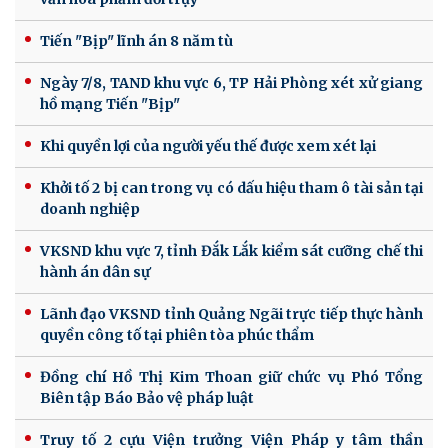
Tiến "Bịp" lĩnh án 8 năm tù
Ngày 7/8, TAND khu vực 6, TP Hải Phòng xét xử giang
hồ mạng Tiến "Bịp"
Khi quyền lợi của người yếu thế được xem xét lại
Khởi tố 2 bị can trong vụ có dấu hiệu tham ô tài sản tại
doanh nghiệp
VKSND khu vực 7, tỉnh Đắk Lắk kiểm sát cưỡng chế thi
hành án dân sự
Lãnh đạo VKSND tỉnh Quảng Ngãi trực tiếp thực hành
quyền công tố tại phiên tòa phúc thẩm
Đồng chí Hồ Thị Kim Thoan giữ chức vụ Phó Tổng
Biên tập Báo Bảo vệ pháp luật
Truy tố 2 cựu Viện trưởng Viện Pháp y tâm thần