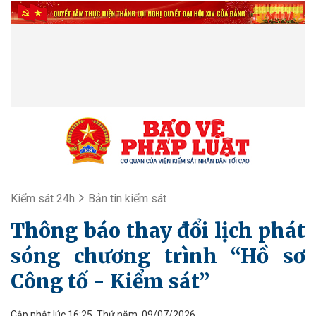
Kiểm sát 24h
Bản tin kiểm sát
Thông báo thay đổi lịch phát
sóng chương trình “Hồ sơ
Công tố - Kiểm sát”
Cập nhật lúc 16:25, Thứ năm, 09/07/2026