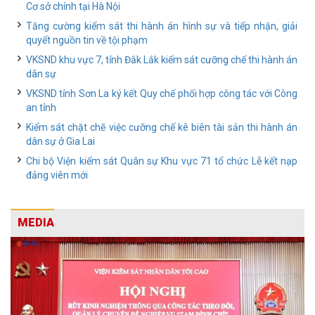
Cơ sở chính tại Hà Nội
Tăng cường kiểm sát thi hành án hình sự và tiếp nhận, giải
quyết nguồn tin về tội phạm
VKSND khu vực 7, tỉnh Đắk Lắk kiểm sát cưỡng chế thi hành án
dân sự
VKSND tỉnh Sơn La ký kết Quy chế phối hợp công tác với Công
an tỉnh
Kiểm sát chặt chẽ việc cưỡng chế kê biên tài sản thi hành án
dân sự ở Gia Lai
Chi bộ Viện kiểm sát Quân sự Khu vực 71 tổ chức Lễ kết nạp
đảng viên mới
MEDIA