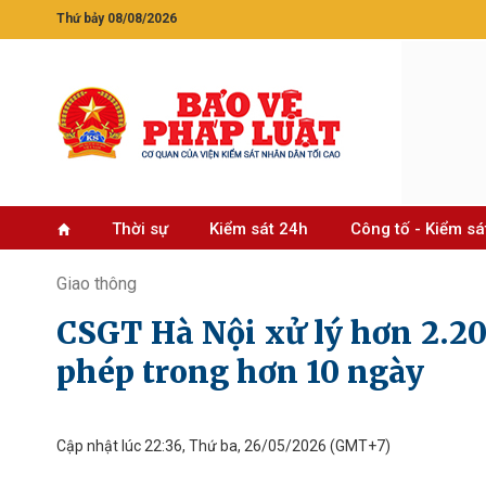
Thứ bảy 08/08/2026
Thời sự
Kiểm sát 24h
Công tố - Kiểm sá
Giao thông
CSGT Hà Nội xử lý hơn 2.20
phép trong hơn 10 ngày
Cập nhật lúc 22:36, Thứ ba, 26/05/2026
(GMT+7)