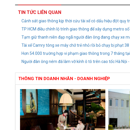
TIN TỨC LIÊN QUAN
Cảnh sát giao thông kịp thời cứu tài xế có dấu hiệu đột quỵ 
TP HCM điều chỉnh lộ trình giao thông để xây dựng metro số
Tạm giữ thanh niên đạp ngã người đàn ông đang chạy xe m
Tài xế Camry tông xe máy chở trẻ nhỏ rồi bỏ chạy bị phạt 38
Hơn 54.000 trường hợp vi phạm giao thông trong 7 tháng tạ
Người đàn ông ném đá làm vỡ kính ô tô trên cao tốc Hà Nội 
THÔNG TIN DOANH NHÂN - DOANH NGHIỆP