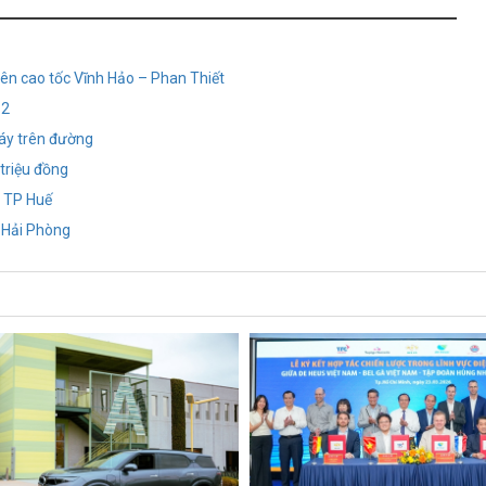
trên cao tốc Vĩnh Hảo – Phan Thiết
 2
áy trên đường
 triệu đồng
i TP Huế
- Hải Phòng