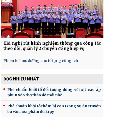
Hội nghị rút kinh nghiệm thông qua công tác
theo dõi, quản lý 2 chuyên đề nghiệp vụ
Phiên toà mở đường cho tố tụng công ích
ĐỌC NHIỀU NHẤT
Phê chuẩn khởi tố đối tượng dùng vòi xịt cao áp
phun vào thợ tháo dỡ mái nhà
Phê chuẩn khởi tố thêm bị can trong vụ án truyền
bá văn hóa phẩm đồi trụy