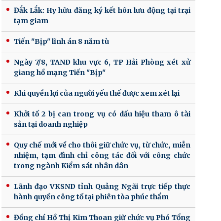
Đắk Lắk: Hy hữu đăng ký kết hôn lưu động tại trại
tạm giam
Tiến "Bịp" lĩnh án 8 năm tù
Ngày 7/8, TAND khu vực 6, TP Hải Phòng xét xử
giang hồ mạng Tiến "Bịp"
Khi quyền lợi của người yếu thế được xem xét lại
Khởi tố 2 bị can trong vụ có dấu hiệu tham ô tài
sản tại doanh nghiệp
Quy chế mới về cho thôi giữ chức vụ, từ chức, miễn
nhiệm, tạm đình chỉ công tác đối với công chức
trong ngành Kiểm sát nhân dân
Lãnh đạo VKSND tỉnh Quảng Ngãi trực tiếp thực
hành quyền công tố tại phiên tòa phúc thẩm
Đồng chí Hồ Thị Kim Thoan giữ chức vụ Phó Tổng