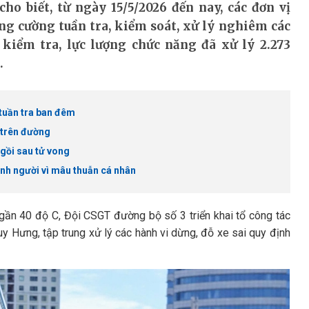
ho biết, từ ngày 15/5/2026 đến nay, các đơn vị
g cường tuần tra, kiểm soát, xử lý nghiêm các
 kiểm tra, lực lượng chức năng đã xử lý 2.273
.
 tuần tra ban đêm
u trên đường
ngồi sau tử vong
ánh người vì mâu thuẫn cá nhân
g gần 40 độ C, Đội CSGT đường bộ số 3 triển khai tổ công tác
uy Hưng, tập trung xử lý các hành vi dừng, đỗ xe sai quy định