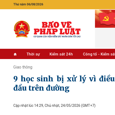
Thứ năm 06/08/2026
Thời sự
Kiểm sát 24h
Công tố - Kiểm sá
Giao thông
9 học sinh bị xử lý vì điề
đầu trên đường
Cập nhật lúc 14:29, Chủ nhật, 24/05/2026
(GMT+7)