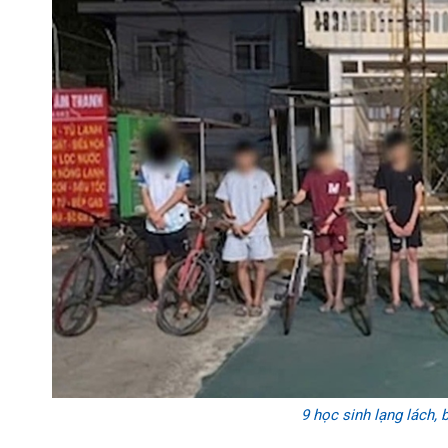
9 học sinh lạng lách, 