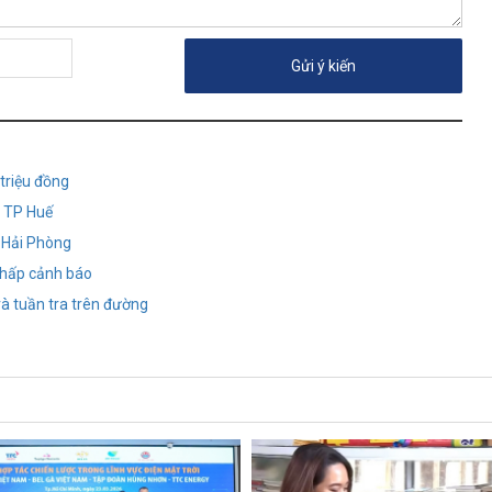
 triệu đồng
i TP Huế
- Hải Phòng
 chấp cảnh báo
và tuần tra trên đường