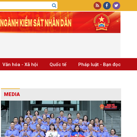
Văn hóa - Xã hội
Quốc tế
Pháp luật - Bạn đọc
MEDIA