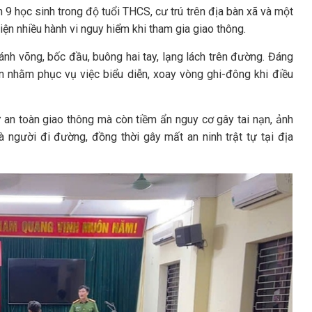
9 học sinh trong độ tuổi THCS, cư trú trên địa bàn xã và một
iện nhiều hành vi nguy hiểm khi tham gia giao thông.
nh võng, bốc đầu, buông hai tay, lạng lách trên đường. Đáng
n nhằm phục vụ việc biểu diễn, xoay vòng ghi-đông khi điều
ự an toàn giao thông mà còn tiềm ẩn nguy cơ gây tai nạn, ảnh
 người đi đường, đồng thời gây mất an ninh trật tự tại địa