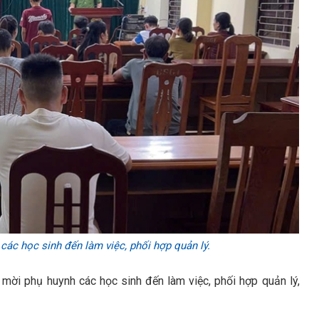
ác học sinh đến làm việc, phối hợp quản lý.
 mời phụ huynh các học sinh đến làm việc, phối hợp quản lý,