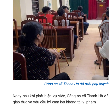
Công an xã Thanh Hà đã mời phụ huynh c
Ngay sau khi phát hiện vụ việc, Công an xã Thanh Hà đã
giáo dục và yêu cầu ký cam kết không tái vi phạm.