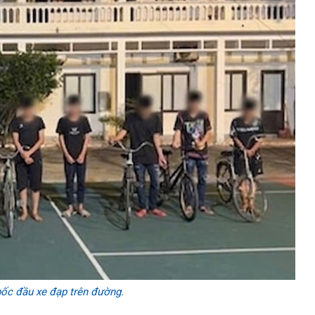
bốc đầu xe đạp trên đường.