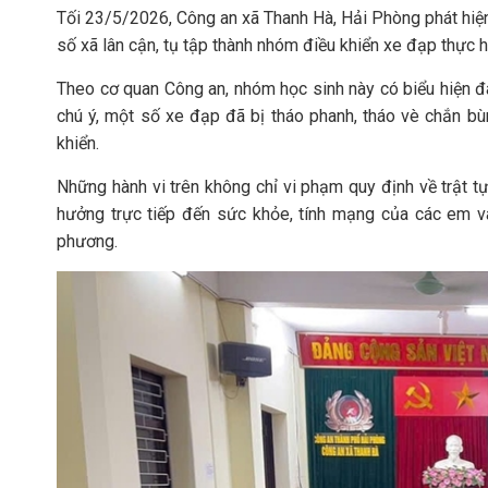
Tối 23/5/2026, Công an xã Thanh Hà, Hải Phòng phát hiện 
số xã lân cận, tụ tập thành nhóm điều khiển xe đạp thực h
Theo cơ quan Công an, nhóm học sinh này có biểu hiện đá
chú ý, một số xe đạp đã bị tháo phanh, tháo vè chắn bù
khiển.
Những hành vi trên không chỉ vi phạm quy định về trật t
hưởng trực tiếp đến sức khỏe, tính mạng của các em và
phương.