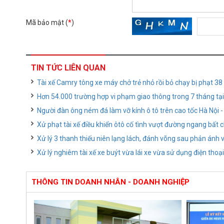
Mã bảo mật (
*
)
TIN TỨC LIÊN QUAN
Tài xế Camry tông xe máy chở trẻ nhỏ rồi bỏ chạy bị phạt 38
Hơn 54.000 trường hợp vi phạm giao thông trong 7 tháng tạ
Người đàn ông ném đá làm vỡ kính ô tô trên cao tốc Hà Nội 
Xử phạt tài xế điều khiển ôtô cố tình vượt đường ngang bất
Xử lý 3 thanh thiếu niên lạng lách, đánh võng sau phản ánh 
Xử lý nghiêm tài xế xe buýt vừa lái xe vừa sử dụng điện thoại
THÔNG TIN DOANH NHÂN - DOANH NGHIỆP