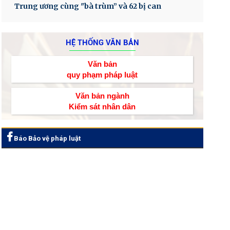
Trung ương cùng "bà trùm” và 62 bị can
HỆ THỐNG VĂN BẢN
Văn bản
quy phạm pháp luật
Văn bản ngành
Kiểm sát nhân dân
Báo Bảo vệ pháp luật