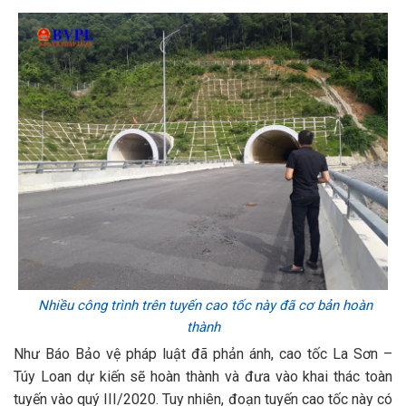
Nhiều công trình trên tuyến cao tốc này đã cơ bản hoàn
thành
Như Báo Bảo vệ pháp luật đã phản ánh, cao tốc La Sơn –
Túy Loan dự kiến sẽ hoàn thành và đưa vào khai thác toàn
tuyến vào quý III/2020. Tuy nhiên, đoạn tuyến cao tốc này có