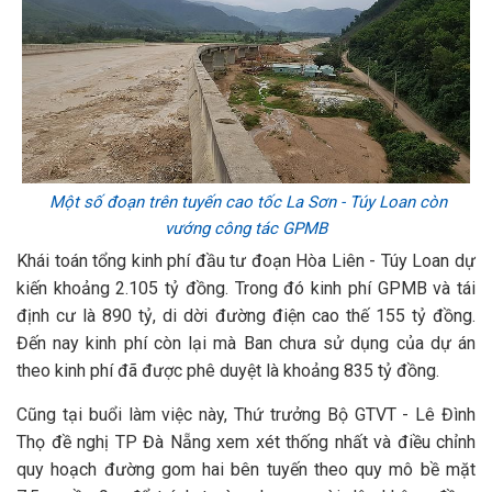
Một số đoạn trên tuyến cao tốc La Sơn - Túy Loan còn
vướng công tác GPMB
Khái toán tổng kinh phí đầu tư đoạn Hòa Liên - Túy Loan dự
kiến khoảng 2.105 tỷ đồng. Trong đó kinh phí GPMB và tái
định cư là 890 tỷ, di dời đường điện cao thế 155 tỷ đồng.
Đến nay kinh phí còn lại mà Ban chưa sử dụng của dự án
theo kinh phí đã được phê duyệt là khoảng 835 tỷ đồng.
Cũng tại buổi làm việc này, Thứ trưởng Bộ GTVT - Lê Đình
Thọ đề nghị TP Đà Nẵng xem xét thống nhất và điều chỉnh
quy hoạch đường gom hai bên tuyến theo quy mô bề mặt