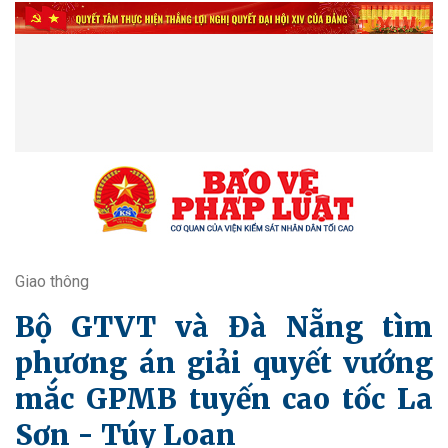
Giao thông
Bộ GTVT và Đà Nẵng tìm
phương án giải quyết vướng
mắc GPMB tuyến cao tốc La
Sơn - Túy Loan