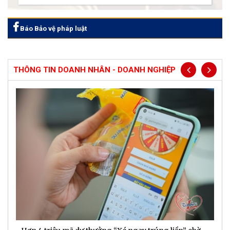
Báo Bảo vệ pháp luật
THÔNG TIN DOANH NHÂN - DOANH NGHIỆP