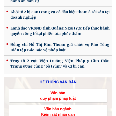
hành án dân sự
Khởi tố 2 bị can trong vụ có dấu hiệu tham ô tài sản tại
doanh nghiệp
Lãnh đạo VKSND tỉnh Quảng Ngãi trực tiếp thực hành
quyền công tố tại phiên tòa phúc thẩm
Đồng chí Hồ Thị Kim Thoan giữ chức vụ Phó Tổng
Biên tập Báo Bảo vệ pháp luật
Truy tố 2 cựu Viện trưởng Viện Pháp y tâm thần
Trung ương cùng "bà trùm” và 62 bị can
HỆ THỐNG VĂN BẢN
Văn bản
quy phạm pháp luật
Văn bản ngành
Kiểm sát nhân dân