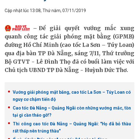
Cập nhật lúc 13:08, Thứ năm, 07/11/2019
Để giải quyết vướng mắc xung
quanh công tác giải phóng mặt bằng (GPMB)
đường Hồ Chí Minh (cao tốc La Sơn – Túy Loan)
qua địa bàn TP Đà Nẵng, sáng 7/11, Thứ trưởng
Bộ GTVT - Lê Đình Thọ đã có buổi làm việc với
Chủ tịch UBND TP Đà Nẵng - Huỳnh Đức Thơ.
Vướng giải phóng mặt bằng, cao tốc La Sơn – Túy Loan có
nguy cơ chậm tiến độ
Cao tốc Đà Nẵng – Quảng Ngãi còn những vướng mắc, tồn
tại gì cần tháo gỡ!?
Thi công cao tốc Đà Nẵng – Quảng Ngãi: "Họ đã bỏ thầu
rất thấp nên trúng thầu"