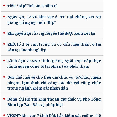
Tiến "Bịp" lĩnh án 8 năm tù
Ngày 7/8, TAND khu vực 6, TP Hải Phòng xét xử
giang hồ mạng Tiến "Bịp"
Khi quyền lợi của người yếu thế được xem xét lại
Khởi tố 2 bị can trong vụ có dấu hiệu tham ô tài
sản tại doanh nghiệp
Lãnh đạo VKSND tỉnh Quảng Ngãi trực tiếp thực
hành quyền công tố tại phiên tòa phúc thẩm
Quy chế mới về cho thôi giữ chức vụ, từ chức, miễn
nhiệm, tạm đình chỉ công tác đối với công chức
trong ngành Kiểm sát nhân dân
Đồng chí Hồ Thị Kim Thoan giữ chức vụ Phó Tổng
Biên tập Báo Bảo vệ pháp luật
VKSND khu vực 7, tỉnh Đắk Lắk kiểm sát cưỡng chế