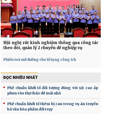
Hội nghị rút kinh nghiệm thông qua công tác
theo dõi, quản lý 2 chuyên đề nghiệp vụ
Phiên toà mở đường cho tố tụng công ích
ĐỌC NHIỀU NHẤT
Phê chuẩn khởi tố đối tượng dùng vòi xịt cao áp
phun vào thợ tháo dỡ mái nhà
Phê chuẩn khởi tố thêm bị can trong vụ án truyền
bá văn hóa phẩm đồi trụy