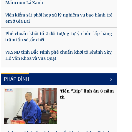
Mầm non Lá Xanh
Viện kiểm sát phối hợp xử lý nghiêm vụ bạo hành trẻ
em ở Gia Lai
Phê chuẩn khởi tố 2 đối tượng tự ý chôn lấp hàng
trăm tấn sò, ốc chết
VKSND tỉnh Bắc Ninh phê chuẩn khởi tố Khánh Sky,
Hồ Văn Khoa và Vua Quạt
PHÁP ĐÌNH
Tiến "Bịp" lĩnh án 8 năm
tù