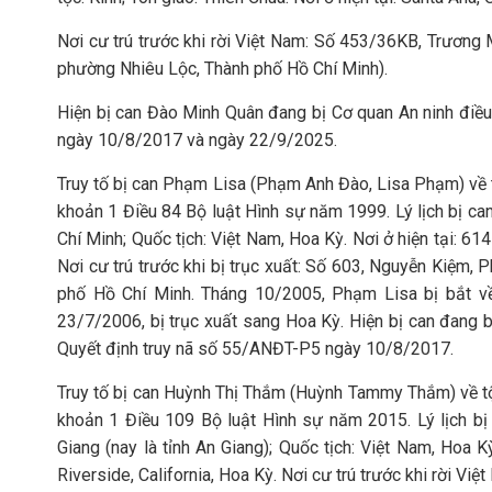
Nơi cư trú trước khi rời Việt Nam: Số 453/36KB, Trương
phường Nhiêu Lộc, Thành phố Hồ Chí Minh).
Hiện bị can Đào Minh Quân đang bị Cơ quan An ninh điều 
ngày 10/8/2017 và ngày 22/9/2025.
Truy tố bị can Phạm Lisa (Phạm Anh Đào, Lisa Phạm) về 
khoản 1 Điều 84 Bộ luật Hình sự năm 1999. Lý lịch bị c
Chí Minh; Quốc tịch: Việt Nam, Hoa Kỳ. Nơi ở hiện tại: 6
Nơi cư trú trước khi bị trục xuất: Số 603, Nguyễn Kiệm
phố Hồ Chí Minh. Tháng 10/2005, Phạm Lisa bị bắt về
23/7/2006, bị trục xuất sang Hoa Kỳ. Hiện bị can đang b
Quyết định truy nã số 55/ANĐT-P5 ngày 10/8/2017.
Truy tố bị can Huỳnh Thị Thắm (Huỳnh Tammy Thắm) về tộ
khoản 1 Điều 109 Bộ luật Hình sự năm 2015. Lý lịch bị
Giang (nay là tỉnh An Giang); Quốc tịch: Việt Nam, Hoa Kỳ
Riverside, California, Hoa Kỳ. Nơi cư trú trước khi rời Vi