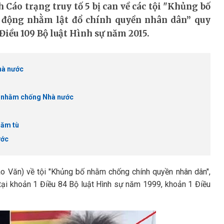
 Cáo trạng truy tố 5 bị can về các tội "Khủng bố
 động nhằm lật đổ chính quyền nhân dân” quy
Điều 109 Bộ luật Hình sự năm 2015.
hà nước
iệu nhằm chống Nhà nước
năm tù
ước
ào Văn) về tội "Khủng bố nhằm chống chính quyền nhân dân",
tại khoản 1 Điều 84 Bộ luật Hình sự năm 1999, khoản 1 Điều