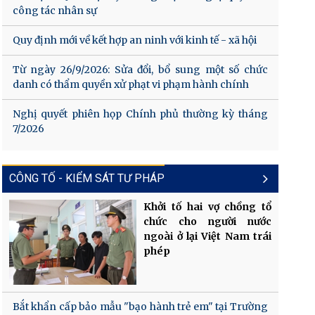
công tác nhân sự
Quy định mới về kết hợp an ninh với kinh tế - xã hội
Từ ngày 26/9/2026: Sửa đổi, bổ sung một số chức
danh có thẩm quyền xử phạt vi phạm hành chính
Nghị quyết phiên họp Chính phủ thường kỳ tháng
7/2026
CÔNG TỐ - KIỂM SÁT TƯ PHÁP
Khởi tố hai vợ chồng tổ
chức cho người nước
ngoài ở lại Việt Nam trái
phép
Bắt khẩn cấp bảo mẫu "bạo hành trẻ em" tại Trường