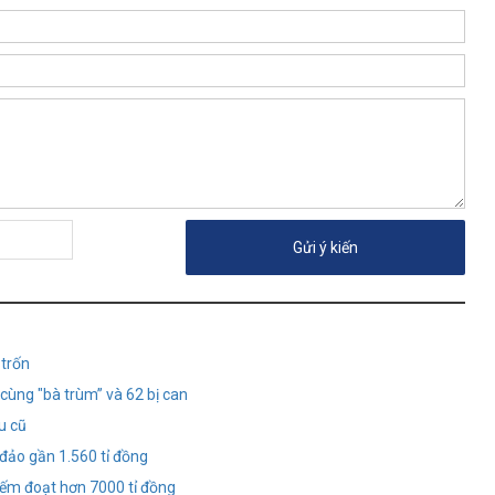
 trốn
cùng "bà trùm” và 62 bị can
u cũ
 đảo gần 1.560 tỉ đồng
iếm đoạt hơn 7000 tỉ đồng