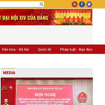
Văn hóa - Xã hội
Quốc tế
Pháp luật - Bạn đọc
MEDIA