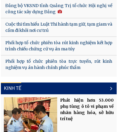
Đảng bộ VKSND tỉnh Quảng Trị tổ chức Hội nghị về
công tác xây dựng Đảng
Cuộc thi tìm hiểu Luật Thi hành tạm giữ, tạm giam và
cấm đi khỏi nơi cư trú
Phối hợp tổ chức phiên tòa rút kinh nghiệm kết hợp
trình chiếu chứng cứ vụ án ma túy
Phối hợp tổ chức phiên tòa trực tuyến, rút kinh
nghiệm vụ án hành chính phúc thẩm
KINH TẾ
Phát hiện hơn 53.000
phụ tùng ô tô vi phạm về
nhãn hàng hóa, sở hữu
trí tuệ