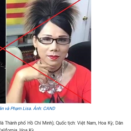
ân và Phạm Lisa. Ảnh: CAND
là Thành phố Hồ Chí Minh); Quốc tịch: Việt Nam, Hoa Kỳ; Dân
California, Hoa Kỳ.