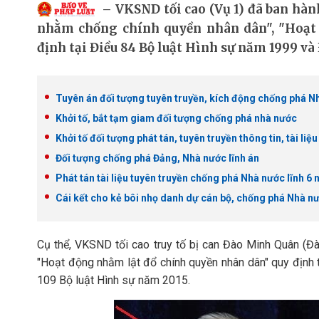
VKSND tối cao (Vụ 1) đã ban hành
nhằm chống chính quyền nhân dân", "Hoạt
định tại Điều 84 Bộ luật Hình sự năm 1999 và 
Tuyên án đối tượng tuyên truyền, kích động chống phá N
Khởi tố, bắt tạm giam đối tượng chống phá nhà nước
Khởi tố đối tượng phát tán, tuyên truyền thông tin, tài l
Đối tượng chống phá Đảng, Nhà nước lĩnh án
Phát tán tài liệu tuyên truyền chống phá Nhà nước lĩnh 6 
Cái kết cho kẻ bôi nhọ danh dự cán bộ, chống phá Nhà n
Cụ thể, VKSND tối cao truy tố bị can Đào Minh Quân (Đ
"Hoạt động nhằm lật đổ chính quyền nhân dân" quy định 
109 Bộ luật Hình sự năm 2015.