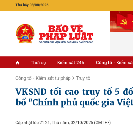
Thứ bảy 08/08/2026
Thời sự
Kiểm sát 24h
Công tố - Kiểm sá
Công tố - Kiểm sát tư pháp
Truy tố
VKSND tối cao truy tố 5 đ
bố "Chính phủ quốc gia Việ
Cập nhật lúc 21:21, Thứ năm, 02/10/2025
(GMT+7)