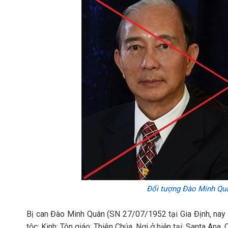
Đối tượng Đào Minh Qu
Bị can Đào Minh Quân (SN 27/07/1952 tại Gia Định, nay 
tộc: Kinh; Tôn giáo: Thiên Chúa. Nơi ở hiện tại: Santa Ana, 