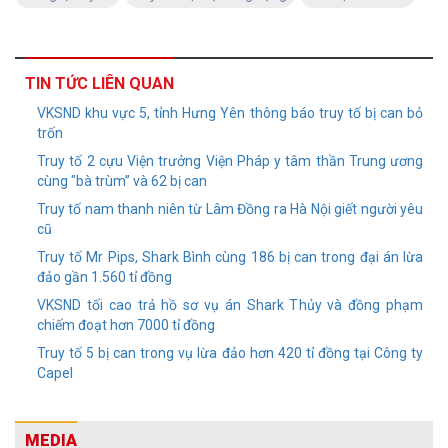
TIN TỨC LIÊN QUAN
VKSND khu vực 5, tỉnh Hưng Yên thông báo truy tố bị can bỏ
trốn
Truy tố 2 cựu Viện trưởng Viện Pháp y tâm thần Trung ương
cùng "bà trùm” và 62 bị can
Truy tố nam thanh niên từ Lâm Đồng ra Hà Nội giết người yêu
cũ
Truy tố Mr Pips, Shark Bình cùng 186 bị can trong đại án lừa
đảo gần 1.560 tỉ đồng
VKSND tối cao trả hồ sơ vụ án Shark Thủy và đồng phạm
chiếm đoạt hơn 7000 tỉ đồng
Truy tố 5 bị can trong vụ lừa đảo hơn 420 tỉ đồng tại Công ty
Capel
MEDIA