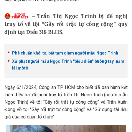
Trần Thị Ngọc Trinh bị đề nghị
truy tố về tội "Gây rối trật tự công cộng" quy
định tại Điều 318 BLHS.
Phê chuẩn khởi tố, bắt tạm giam người mẫu Ngọc Trinh
Xử phạt người mẫu Ngọc Trinh "biểu diễn" buông tay, nằm
lái môtô
Ngày 6/1/2024, Công an TP HCM cho biết đã ban hành kết
luận điều tra, đề nghị truy tố Trần Thị Ngọc Trinh (người mẫu
Ngọc Trinh) về tội "Gây rối trật tự công cộng" và Trần Xuân
Đông về tội "Gây rối trật tự công cộng" và "Sử dụng tài liệu
giả của cơ quan tổ chức".