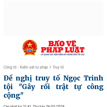
Công tố - Kiểm sát tư pháp
Truy tố
Đề nghị truy tố Ngọc Trinh
tội "Gây rối trật tự công
cộng"
Cập nhật lúc 21:41, Thứ bảy, 06/01/2024