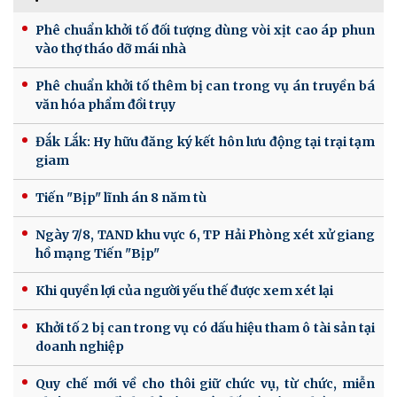
Phê chuẩn khởi tố đối tượng dùng vòi xịt cao áp phun
vào thợ tháo dỡ mái nhà
Phê chuẩn khởi tố thêm bị can trong vụ án truyền bá
văn hóa phẩm đồi trụy
Đắk Lắk: Hy hữu đăng ký kết hôn lưu động tại trại tạm
giam
Tiến "Bịp" lĩnh án 8 năm tù
Ngày 7/8, TAND khu vực 6, TP Hải Phòng xét xử giang
hồ mạng Tiến "Bịp"
Khi quyền lợi của người yếu thế được xem xét lại
Khởi tố 2 bị can trong vụ có dấu hiệu tham ô tài sản tại
doanh nghiệp
Quy chế mới về cho thôi giữ chức vụ, từ chức, miễn