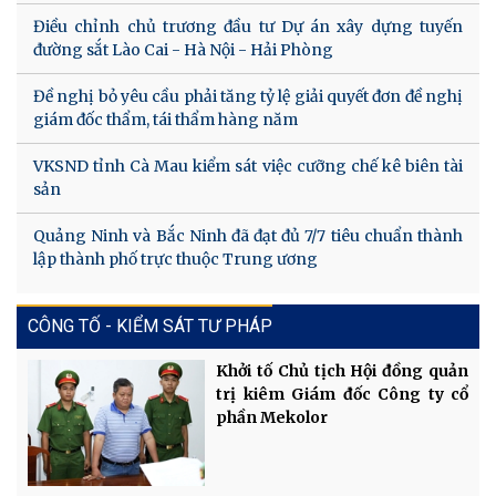
Điều chỉnh chủ trương đầu tư Dự án xây dựng tuyến
đường sắt Lào Cai - Hà Nội - Hải Phòng
Đề nghị bỏ yêu cầu phải tăng tỷ lệ giải quyết đơn đề nghị
giám đốc thẩm, tái thẩm hàng năm
VKSND tỉnh Cà Mau kiểm sát việc cưỡng chế kê biên tài
sản
Quảng Ninh và Bắc Ninh đã đạt đủ 7/7 tiêu chuẩn thành
lập thành phố trực thuộc Trung ương
CÔNG TỐ - KIỂM SÁT TƯ PHÁP
Khởi tố Chủ tịch Hội đồng quản
trị kiêm Giám đốc Công ty cổ
phần Mekolor