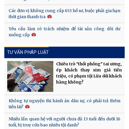
Các đơn vị không cung cấp 653 hồ sơ, buộc phải gia hạn
thời gian thanh tra
Yêu cầu làm rõ trách nhiệm để tài sản công dôi dư
xuống cấp
TƯ VẤN PHÁP LUẬT
Chiêu trò "thổi phồng" tai ương,
ép khách thay sim giá tiền
triệu, có phạm tội Lừa dối khách
hàng không?
Không tự nguyện thi hành án dân sự, có phải trả thêm
tiền lãi?
Nhiều lần quan hệ với người chưa đủ 13 tuổi đến dưới 16
tuổi, bị truy cứu bao nhiêu tội danh?