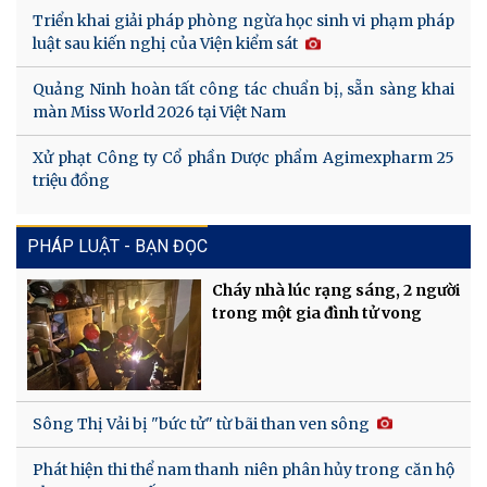
Triển khai giải pháp phòng ngừa học sinh vi phạm pháp
luật sau kiến nghị của Viện kiểm sát
Quảng Ninh hoàn tất công tác chuẩn bị, sẵn sàng khai
màn Miss World 2026 tại Việt Nam
Xử phạt Công ty Cổ phần Dược phẩm Agimexpharm 25
triệu đồng
PHÁP LUẬT - BẠN ĐỌC
Cháy nhà lúc rạng sáng, 2 người
trong một gia đình tử vong
Sông Thị Vải bị "bức tử" từ bãi than ven sông
Phát hiện thi thể nam thanh niên phân hủy trong căn hộ