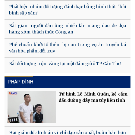
Phát hiện nhóm đối tượng đánh bạc bằng hình thức “bài
binh sập xám”
Bắt giam người đàn ông nhiều lần mang dao đe dọa
hàng xóm, thách thức Công an
Phê chuẩn khởi tố thêm bị can trong vụ án truyền bá
văn hóa phẩm đồi trụy
Bắt đối tượng trộm vàng tại một đám giỗ ở TP Cần Thơ
PHÁP ĐÌNH
Tử hình Lê Minh Quân, kẻ cầm
đầu đường dây ma túy liên tỉnh
Hai giám đốc lĩnh án vì chỉ đạo sản xuất, buôn bán hơn