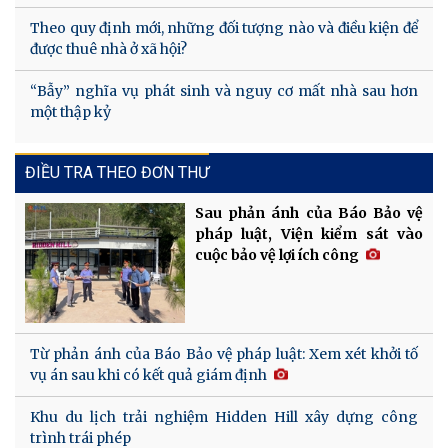
Theo quy định mới, những đối tượng nào và điều kiện để
được thuê nhà ở xã hội?
“Bẫy” nghĩa vụ phát sinh và nguy cơ mất nhà sau hơn
một thập kỷ
ĐIỀU TRA THEO ĐƠN THƯ
Sau phản ánh của Báo Bảo vệ
pháp luật, Viện kiểm sát vào
cuộc bảo vệ lợi ích công
Từ phản ánh của Báo Bảo vệ pháp luật: Xem xét khởi tố
vụ án sau khi có kết quả giám định
Khu du lịch trải nghiệm Hidden Hill xây dựng công
trình trái phép