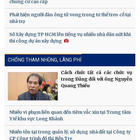
chung cư cao cấp
Phát hiện người đàn ông tử vong trong tư thế treo cổ tại
nhà trọ
Sở Xây dựng TP HCM lên tiếng vụ nhiều nhà dân nứt khi
thi công dự án xây dựng
CHỐNG THAM NHŨNG, LÃNG PHÍ
Cách chức tất cả các chức vụ
trong Đảng đối với ông Nguyễn
Quang Thiều
Nhiều vi phạm liên quan đến tiêm vắc xin tại Trung tâm
Y tế khu vực Long Khánh
Nhiều tồn tại trong quản lý, sử dụng nhà đất tại Công ty
CP Công trình đô thị Bến Tre