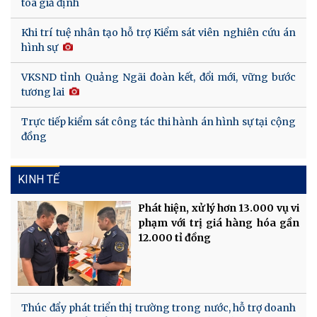
tòa giả định
Khi trí tuệ nhân tạo hỗ trợ Kiểm sát viên nghiên cứu án
hình sự
VKSND tỉnh Quảng Ngãi đoàn kết, đổi mới, vững bước
tương lai
Trực tiếp kiểm sát công tác thi hành án hình sự tại cộng
đồng
KINH TẾ
Phát hiện, xử lý hơn 13.000 vụ vi
phạm với trị giá hàng hóa gần
12.000 tỉ đồng
Thúc đẩy phát triển thị trường trong nước, hỗ trợ doanh