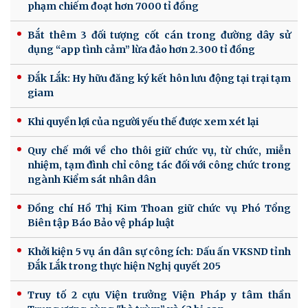
phạm chiếm đoạt hơn 7000 tỉ đồng
Bắt thêm 3 đối tượng cốt cán trong đường dây sử
dụng “app tình cảm” lừa đảo hơn 2.300 tỉ đồng
Đắk Lắk: Hy hữu đăng ký kết hôn lưu động tại trại tạm
giam
Khi quyền lợi của người yếu thế được xem xét lại
Quy chế mới về cho thôi giữ chức vụ, từ chức, miễn
nhiệm, tạm đình chỉ công tác đối với công chức trong
ngành Kiểm sát nhân dân
Đồng chí Hồ Thị Kim Thoan giữ chức vụ Phó Tổng
Biên tập Báo Bảo vệ pháp luật
Khởi kiện 5 vụ án dân sự công ích: Dấu ấn VKSND tỉnh
Đắk Lắk trong thực hiện Nghị quyết 205
Truy tố 2 cựu Viện trưởng Viện Pháp y tâm thần