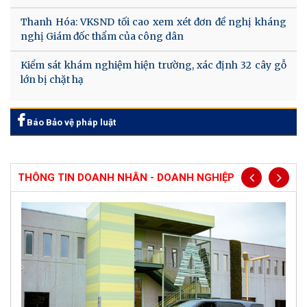
Thanh Hóa: VKSND tối cao xem xét đơn đề nghị kháng
nghị Giám đốc thẩm của công dân
Kiểm sát khám nghiệm hiện trường, xác định 32 cây gỗ
lớn bị chặt hạ
Báo Bảo vệ pháp luật
THÔNG TIN DOANH NHÂN - DOANH NGHIỆP