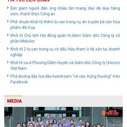
Bắt giam người đàn ông nhiều lần mang dao đe dọa hàng
xóm, thách thức Công an
Phê chuẩn khởi tố thêm bị can trong vụ án truyền bá văn hóa
phẩm đồi trụy
Khởi tố Chủ tịch Hội đồng quản trị kiêm Giám đốc Công ty cổ
phần Mekolor
Khởi tố 2 bị can trong vụ có dấu hiệu tham ô tài sản tại doanh
nghiệp
Khởi tố ca sĩ Phương Diễm Huyền và Giám đốc Công ty Unicorn
Việt Nam
Phá đường dây lừa đảo livestream “vé cào trúng thưởng” trên
Facebook
MEDIA