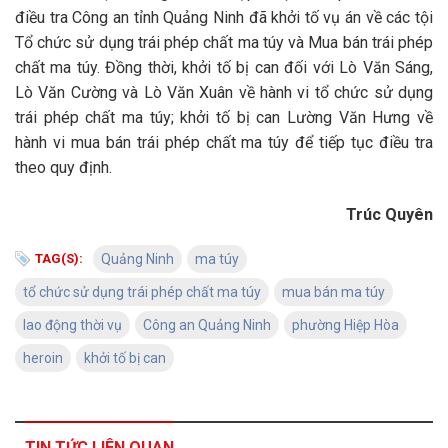
điều tra Công an tỉnh Quảng Ninh đã khởi tố vụ án về các tội
Tổ chức sử dụng trái phép chất ma túy và Mua bán trái phép
chất ma túy. Đồng thời, khởi tố bị can đối với Lò Văn Sáng,
Lò Văn Cường và Lò Văn Xuân về hành vi tổ chức sử dụng
trái phép chất ma túy; khởi tố bị can Lường Văn Hưng về
hành vi mua bán trái phép chất ma túy để tiếp tục điều tra
theo quy định.
Trúc Quyên
TAG(S):
Quảng Ninh
ma túy
tổ chức sử dụng trái phép chất ma túy
mua bán ma túy
lao động thời vụ
Công an Quảng Ninh
phường Hiệp Hòa
heroin
khởi tố bị can
TIN TỨC LIÊN QUAN