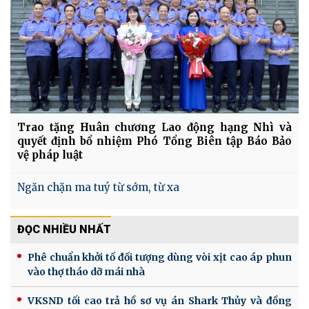
Trao tặng Huân chương Lao động hạng Nhì và
quyết định bổ nhiệm Phó Tổng Biên tập Báo Bảo
vệ pháp luật
Ngăn chặn ma tuý từ sớm, từ xa
ĐỌC NHIỀU NHẤT
Phê chuẩn khởi tố đối tượng dùng vòi xịt cao áp phun
vào thợ tháo dỡ mái nhà
VKSND tối cao trả hồ sơ vụ án Shark Thủy và đồng