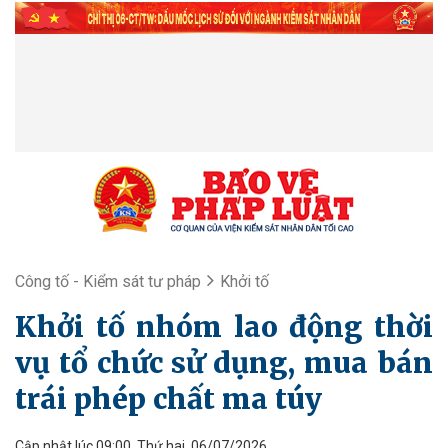
Công tố - Kiểm sát tư pháp
Khởi tố
Khởi tố nhóm lao động thời
vụ tổ chức sử dụng, mua bán
trái phép chất ma túy
Cập nhật lúc 09:00, Thứ hai, 06/07/2026