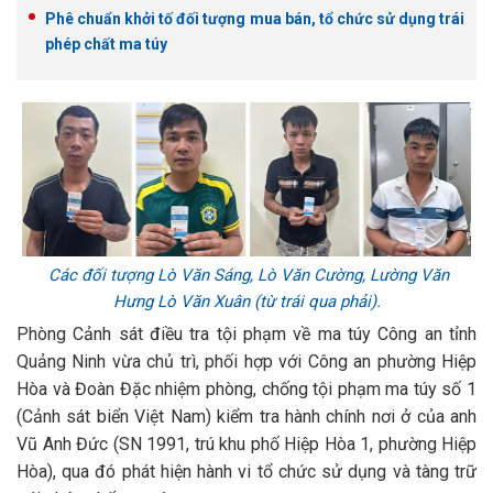
Phê chuẩn khởi tố đối tượng mua bán, tổ chức sử dụng trái
phép chất ma túy
Các đối tượng Lò Văn Sáng, Lò Văn Cường, Lường Văn
Hưng Lò Văn Xuân (từ trái qua phải).
Phòng Cảnh sát điều tra tội phạm về ma túy Công an tỉnh
Quảng Ninh vừa chủ trì, phối hợp với Công an phường Hiệp
Hòa và Đoàn Đặc nhiệm phòng, chống tội phạm ma túy số 1
(Cảnh sát biển Việt Nam) kiểm tra hành chính nơi ở của anh
Vũ Anh Đức (SN 1991, trú khu phố Hiệp Hòa 1, phường Hiệp
Hòa), qua đó phát hiện hành vi tổ chức sử dụng và tàng trữ