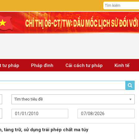
t tư pháp
Pháp đình
Cải cách tư pháp
Kinh tế
Tìm theo tiêu đề
 tàng trữ, sử dụng trái phép chất ma túy