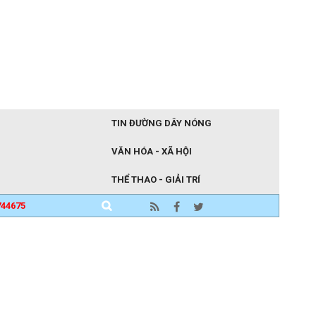
TIN ĐƯỜNG DÂY NÓNG
VĂN HÓA - XÃ HỘI
THỂ THAO - GIẢI TRÍ
744675