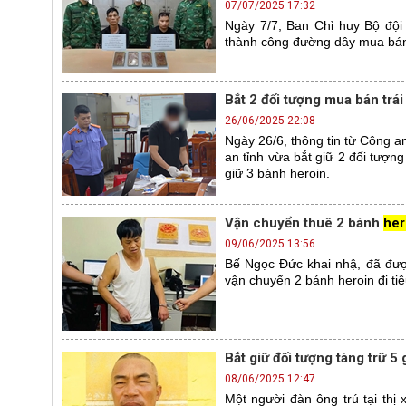
07/07/2025 17:32
Ngày 7/7, Ban Chỉ huy Bộ đội 
thành công đường dây mua bán t
Bắt 2 đối tượng mua bán trái
26/06/2025 22:08
Ngày 26/6, thông tin từ Công a
an tỉnh vừa bắt giữ 2 đối tượng
giữ 3 bánh heroin.
Vận chuyển thuê 2 bánh
her
09/06/2025 13:56
Bế Ngọc Đức khai nhậ, đã được
vận chuyển 2 bánh heroin đi tiê
Bắt giữ đối tượng tàng trữ 5
08/06/2025 12:47
Một người đàn ông trú tại th