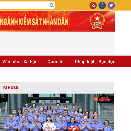
Văn hóa - Xã hội
Quốc tế
Pháp luật - Bạn đọc
MEDIA