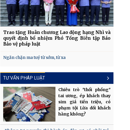
Trao tặng Huân chương Lao động hạng Nhì và
quyết định bổ nhiệm Phó Tổng Biên tập Báo
Bảo vệ pháp luật
Ngăn chặn ma tuý từ sớm, từ xa
TƯ VẤN PHÁP LUẬT
Chiêu trò "thổi phồng"
tai ương, ép khách thay
sim giá tiền triệu, có
phạm tội Lừa dối khách
hàng không?