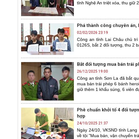
tỉnh Nghệ An triệt xóa, thu giữ 
Phá thành công chuyên án, b
02/02/2026 23:19
Công an tỉnh Lai Châu chủ tr
0126S, bắt 2 đối tượng, thu 2 b
Bắt đối tượng mua bán trái 
26/12/2025 19:00
Công an tỉnh Sơn La đã bắt quả
mua bán trái phép 6 bánh heroi
giữ thêm 1 khẩu súng, 6 viên đ
Phê chuẩn khởi tố 4 đối tượ
hợp
24/10/2025 21:37
Ngày 24/10, VKSND tỉnh Lạng S
về tội "Mua bán, vận chuyển tr