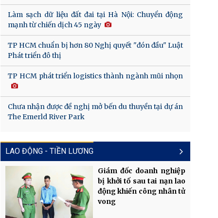
Làm sạch dữ liệu đất đai tại Hà Nội: Chuyển động
mạnh từ chiến dịch 45 ngày
TP HCM chuẩn bị hơn 80 Nghị quyết "đón đầu" Luật
Phát triển đô thị
TP HCM phát triển logistics thành ngành mũi nhọn
Chưa nhận được đề nghị mở bến du thuyền tại dự án
The Emerld River Park
LAO ĐỘNG - TIỀN LƯƠNG
Giám đốc doanh nghiệp
bị khởi tố sau tai nạn lao
động khiến công nhân tử
vong