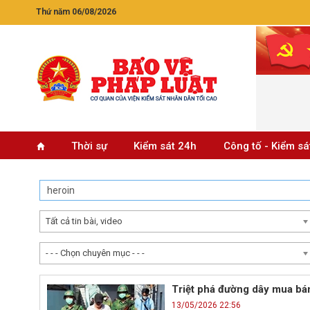
Thứ năm 06/08/2026
Thời sự
Kiểm sát 24h
Công tố - Kiểm sá
Tất cả tin bài, video
- - - Chọn chuyên mục - - -
Triệt phá đường dây mua bán,
13/05/2026 22:56