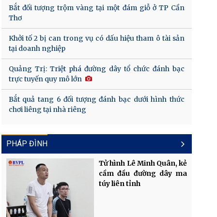
Bắt đối tượng trộm vàng tại một đám giỗ ở TP Cần
Thơ
Khởi tố 2 bị can trong vụ có dấu hiệu tham ô tài sản
tại doanh nghiệp
Quảng Trị: Triệt phá đường dây tổ chức đánh bạc
trực tuyến quy mô lớn
Bắt quả tang 6 đối tượng đánh bạc dưới hình thức
chơi liêng tại nhà riêng
PHÁP ĐÌNH
Tử hình Lê Minh Quân, kẻ
cầm đầu đường dây ma
túy liên tỉnh