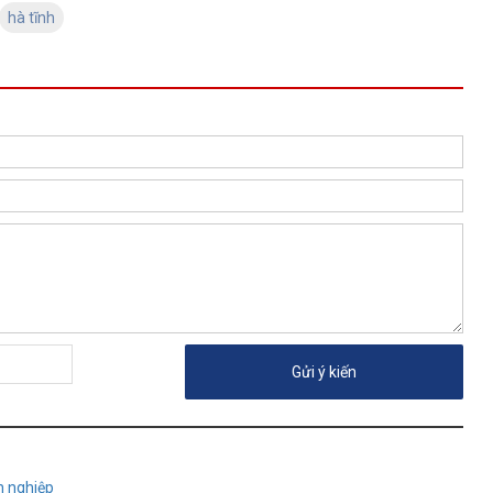
hà tĩnh
h nghiệp