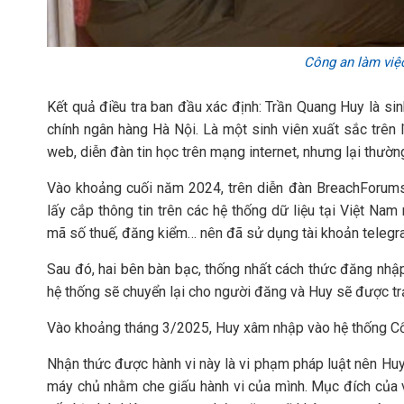
Công an làm việc
Kết quả điều tra ban đầu xác định: Trần Quang Huy là si
chính ngân hàng Hà Nội. Là một sinh viên xuất sắc trên 
web, diễn đàn tin học trên mạng internet, nhưng lại thườn
Vào khoảng cuối năm 2024, trên diễn đàn BreachForums 
lấy cắp thông tin trên các hệ thống dữ liệu tại Việt Nam
mã số thuế, đăng kiểm… nên đã sử dụng tài khoản telegra
Sau đó, hai bên bàn bạc, thống nhất cách thức đăng nhập 
hệ thống sẽ chuyển lại cho người đăng và Huy sẽ được tr
Vào khoảng tháng 3/2025, Huy xâm nhập vào hệ thống Cổng
Nhận thức được hành vi này là vi phạm pháp luật nên Huy 
máy chủ nhằm che giấu hành vi của mình. Mục đích của vi