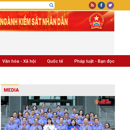
Văn hóa - Xã hội
Quốc tế
Pháp luật - Bạn đọc
MEDIA