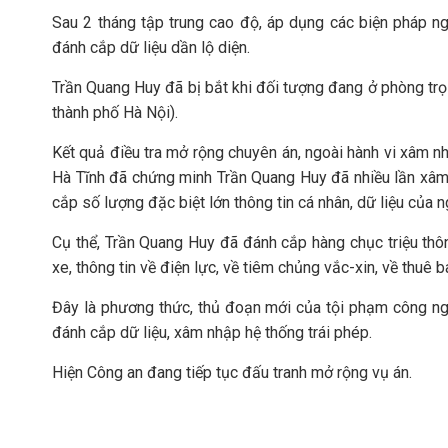
Sau 2 tháng tập trung cao độ, áp dụng các biện pháp n
đánh cắp dữ liệu dần lộ diện.
Trần Quang Huy đã bị bắt khi đối tượng đang ở phòng trọ 
thành phố Hà Nội).
Kết quả điều tra mở rộng chuyên án, ngoài hành vi xâm nh
Hà Tĩnh đã chứng minh Trần Quang Huy đã nhiều lần xâm 
cắp số lượng đặc biệt lớn thông tin cá nhân, dữ liệu của 
Cụ thể, Trần Quang Huy đã đánh cắp hàng chục triệu thông
xe, thông tin về điện lực, về tiêm chủng vắc-xin, về thuê 
Đây là phương thức, thủ đoạn mới của tội phạm công ngh
đánh cắp dữ liệu, xâm nhập hệ thống trái phép.
Hiện Công an đang tiếp tục đấu tranh mở rộng vụ án.