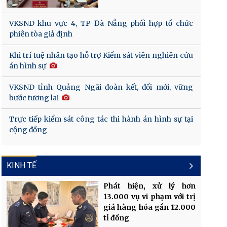
VKSND khu vực 4, TP Đà Nẵng phối hợp tổ chức
phiên tòa giả định
Khi trí tuệ nhân tạo hỗ trợ Kiểm sát viên nghiên cứu
án hình sự
VKSND tỉnh Quảng Ngãi đoàn kết, đổi mới, vững
bước tương lai
Trực tiếp kiểm sát công tác thi hành án hình sự tại
cộng đồng
KINH TẾ
Phát hiện, xử lý hơn
13.000 vụ vi phạm với trị
giá hàng hóa gần 12.000
tỉ đồng