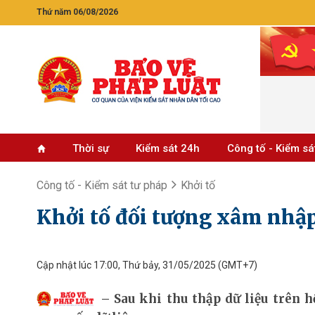
Thứ năm 06/08/2026
Thời sự
Kiểm sát 24h
Công tố - Kiểm sá
Công tố - Kiểm sát tư pháp
Khởi tố
Khởi tố đối tượng xâm nhập 
Cập nhật lúc 17:00, Thứ bảy, 31/05/2025
(GMT+7)
Sau khi thu thập dữ liệu trên h