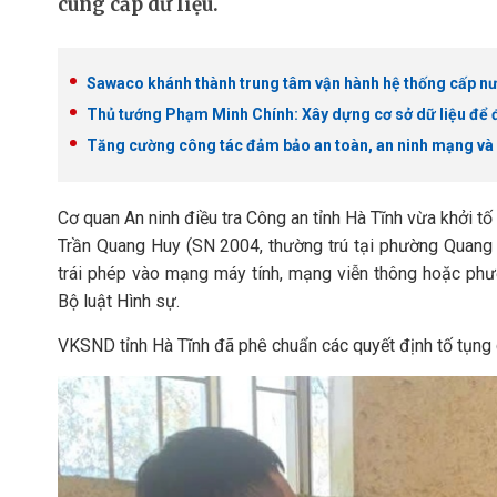
cung cấp dữ liệu.
Sawaco khánh thành trung tâm vận hành hệ thống cấp nư
Thủ tướng Phạm Minh Chính: Xây dựng cơ sở dữ liệu để đ
Tăng cường công tác đảm bảo an toàn, an ninh mạng và 
Cơ quan An ninh điều tra Công an tỉnh Hà Tĩnh vừa khởi tố 
Trần Quang Huy (SN 2004, thường trú tại phường Quang 
trái phép vào mạng máy tính, mạng viễn thông hoặc phươ
Bộ luật Hình sự.
VKSND tỉnh Hà Tĩnh đã phê chuẩn các quyết định tố tụng c