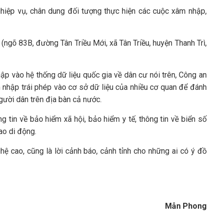
ghiệp vụ, chân dung đối tượng thực hiện các cuộc xâm nhập,
(ngõ 83B, đường Tân Triều Mới, xã Tân Triều, huyện Thanh Trì,
ập vào hệ thống dữ liệu quốc gia về dân cư nói trên, Công an
nhập trái phép vào cơ sở dữ liệu của nhiều cơ quan để đánh
người dân trên địa bàn cả nước.
 tin về bảo hiểm xã hội, bảo hiểm y tế, thông tin về biển số
bao di động.
ệ cao, cũng là lời cảnh báo, cảnh tỉnh cho những ai có ý đồ
Mẫn Phong