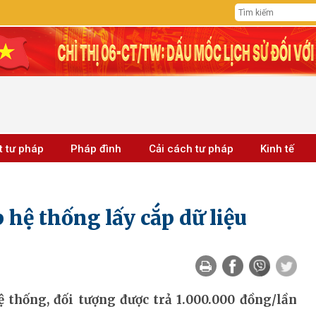
t tư pháp
Pháp đình
Cải cách tư pháp
Kinh tế
hệ thống lấy cắp dữ liệu
ệ thống, đối tượng được trả 1.000.000 đồng/lần