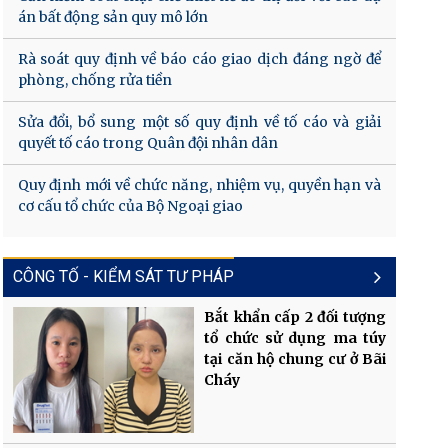
án bất động sản quy mô lớn
Rà soát quy định về báo cáo giao dịch đáng ngờ để
phòng, chống rửa tiền
Sửa đổi, bổ sung một số quy định về tố cáo và giải
quyết tố cáo trong Quân đội nhân dân
Quy định mới về chức năng, nhiệm vụ, quyền hạn và
cơ cấu tổ chức của Bộ Ngoại giao
CÔNG TỐ - KIỂM SÁT TƯ PHÁP
Bắt khẩn cấp 2 đối tượng
tổ chức sử dụng ma túy
tại căn hộ chung cư ở Bãi
Cháy