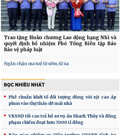
Trao tặng Huân chương Lao động hạng Nhì và
quyết định bổ nhiệm Phó Tổng Biên tập Báo
Bảo vệ pháp luật
Ngăn chặn ma tuý từ sớm, từ xa
ĐỌC NHIỀU NHẤT
Phê chuẩn khởi tố đối tượng dùng vòi xịt cao áp
phun vào thợ tháo dỡ mái nhà
VKSND tối cao trả hồ sơ vụ án Shark Thủy và đồng
phạm chiếm đoạt hơn 7000 tỉ đồng