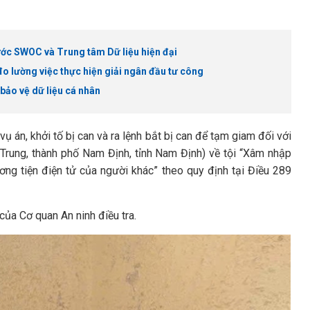
ớc SWOC và Trung tâm Dữ liệu hiện đại
o lường việc thực hiện giải ngân đầu tư công
bảo vệ dữ liệu cá nhân
vụ án, khởi tố bị can và ra lệnh bắt bị can để tạm giam đối với
Trung, thành phố Nam Định, tỉnh Nam Định) về tội “Xâm nhập
ng tiện điện tử của người khác” theo quy định tại Điều 289
ủa Cơ quan An ninh điều tra.