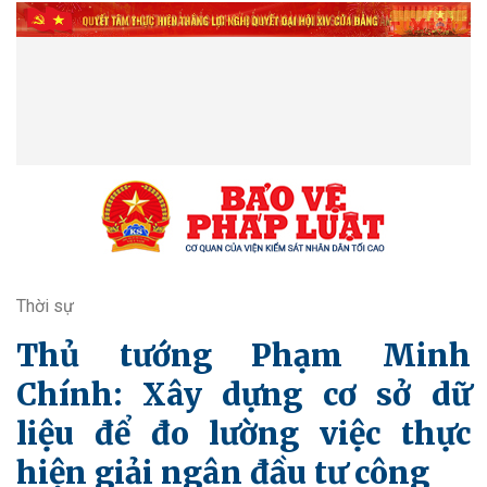
Thời sự
Thủ tướng Phạm Minh
Chính: Xây dựng cơ sở dữ
liệu để đo lường việc thực
hiện giải ngân đầu tư công