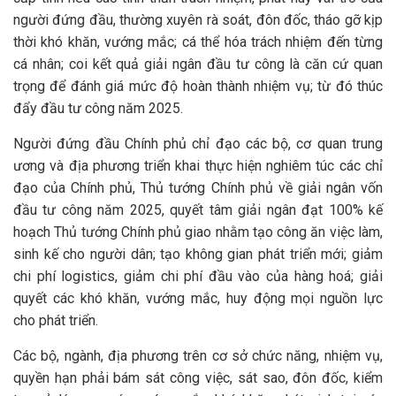
người đứng đầu, thường xuyên rà soát, đôn đốc, tháo gỡ kịp
thời khó khăn, vướng mắc; cá thể hóa trách nhiệm đến từng
cá nhân; coi kết quả giải ngân đầu tư công là căn cứ quan
trọng để đánh giá mức độ hoàn thành nhiệm vụ; từ đó thúc
đẩy đầu tư công năm 2025.
Người đứng đầu Chính phủ chỉ đạo các bộ, cơ quan trung
ương và địa phương triển khai thực hiện nghiêm túc các chỉ
đạo của Chính phủ, Thủ tướng Chính phủ về giải ngân vốn
đầu tư công năm 2025, quyết tâm giải ngân đạt 100% kế
hoạch Thủ tướng Chính phủ giao nhằm tạo công ăn việc làm,
sinh kế cho người dân; tạo không gian phát triển mới; giảm
chi phí logistics, giảm chi phí đầu vào của hàng hoá; giải
quyết các khó khăn, vướng mắc, huy động mọi nguồn lực
cho phát triển.
Các bộ, ngành, địa phương trên cơ sở chức năng, nhiệm vụ,
quyền hạn phải bám sát công việc, sát sao, đôn đốc, kiểm