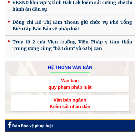
VKSND khu vực 7, tỉnh Đắk Lắk kiểm sát cưỡng chế thi
hành án dân sự
Đồng chí Hồ Thị Kim Thoan giữ chức vụ Phó Tổng
Biên tập Báo Bảo vệ pháp luật
Truy tố 2 cựu Viện trưởng Viện Pháp y tâm thần
Trung ương cùng "bà trùm” và 62 bị can
HỆ THỐNG VĂN BẢN
Văn bản
quy phạm pháp luật
Văn bản ngành
Kiểm sát nhân dân
Báo Bảo vệ pháp luật