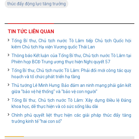
thúc đẩy động lực tăng trưởng
TIN TỨC LIÊN QUAN
Tổng Bí thư, Chủ tịch nước Tô Lâm tiếp Chủ tịch Quốc hội
kiêm Chủ tịch Hạ viện Vương quốc Thái Lan
Thông báo Kết luận của Tổng Bí thư, Chủ tịch nước Tô Lâm tại
Phiên họp BCĐ Trung ương thực hiện Nghị quyết 57
Tổng Bí thư, Chủ tịch nước Tô Lâm: Phải đổi mới công tác quy
hoạch và tổ chức phát triển hạ tầng
Thủ tướng Lê Minh Hưng: Bảo đảm an ninh mạng phải gắn kết
giữa "bảo vệ hệ thống" và "bảo vệ con người"
Tổng Bí thư, Chủ tịch nước Tô Lâm: Xây dựng Điều lệ Đảng
khoa học, dễ thực hiện và có sức sống lâu dài
Chính phủ quyết liệt thực hiện các giải pháp thúc đẩy tăng
trưởng kinh tế “hai con số”