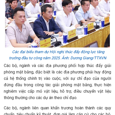
Các đại biểu tham dự Hội nghị thúc đẩy động lực tăng
trưởng đầu tư công năm 2025. Ảnh: Dương Giang/TTXVN
Các bộ, ngành và các địa phương phối hợp thúc đẩy giải
phóng mặt bằng, đặc biệt là các địa phương phải huy động
cả hệ thống chính trị vào cuộc, với sự chỉ đạo của người
đứng đầu trong công tác giải phóng mặt bằng; thực hiện
nghiêm việc cấp mỏ vật liệu, hỗ trợ, điều chuyển vật liệu
thông thường cho các dự án theo chỉ đạo.
Các bộ, ngành liên quan khẩn trương hoàn thành các quy
chuẩn, tiêu chuẩn kỹ thuật, đơn giá làm căn cứ cho các bộ,