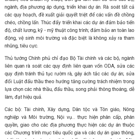
ngành, địa phương áp dụng, triển khai dự án. Rà soát tất cả
các quy hoạch, đề xuất giải quyết triệt để các vấn đề chồng
chéo, chồng lấn. Thúc đẩy triển khai các dự án đảm bảo tiến
độ, chất lương, kỹ - mỹ thuật công trình; đảm bảo an toàn lao
động, vệ sinh môi trường và đặc biệt là không xảy ra tham
nhũng, tiêu cực.
Thủ tướng Chính phủ chỉ đạo Bộ Tài chính và các bộ, ngành
liên quan rà soát các quy định liên quan vốn ODA, sửa các
quy định tránh thủ tục rườm rà, gây ách tắc các dự án; sửa
đổi Luật đấu thầu theo hướng tăng cường trách nhiệm trong
lựa chọn các nhà thầu, đấu thầu, song phải thông thoáng, dễ
làm, đạt hiệu quả.
Các bộ: Tài chính, Xây dựng, Dân tộc và Tôn giáo, Nông
nghiệp và Môi trường, Nội vụ… thực hiện phân cấp, phân
quyền, giao cho các địa phương thực hiện các dự án thuộc
các Chương trình mục tiêu quốc gia và các dự án giao thông,