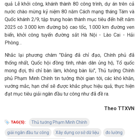
quả Lễ khởi công, khánh thành 80 công trình, dự án trên cả
nước chào mừng kỷ niệm 80 năm Cách mạng tháng Tám và
Quốc khánh 2/9; tập trung hoàn thành mục tiêu đến hết năm
2025 có 3.000 km đường bộ cao tốc, 1.000 km đường ven
biển, khởi công tuyến đường sắt Hà Nội - Lào Cai - Hải
Phòng…
Nhắc lại phương châm "Đảng đã chỉ đạo, Chính phủ đã
thống nhất, Quốc hội đồng tình, nhân dân ủng hộ, Tổ quốc
mong đợi, thì chỉ bàn làm, không bàn lùi", Thủ tướng Chính
phủ Phạm Minh Chính tin tưởng thời gian tới, các khó khăn,
vướng mắc, hạn chế sẽ được khắc phục hiệu quả; thực hiện
đạt mục tiêu giải ngân đầu tư công như đã đề ra.
Theo TTXVN
TAG(S):
Thủ tướng Phạm Minh Chính
giải ngân đầu tư công
Xây dựng cơ sở dữ liệu
đo lường