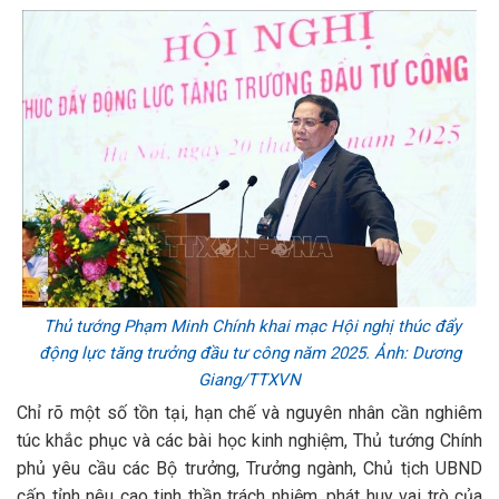
Thủ tướng Phạm Minh Chính khai mạc Hội nghị thúc đẩy
động lực tăng trưởng đầu tư công năm 2025. Ảnh: Dương
Giang/TTXVN
Chỉ rõ một số tồn tại, hạn chế và nguyên nhân cần nghiêm
túc khắc phục và các bài học kinh nghiệm, Thủ tướng Chính
phủ yêu cầu các Bộ trưởng, Trưởng ngành, Chủ tịch UBND
cấp tỉnh nêu cao tinh thần trách nhiệm, phát huy vai trò của