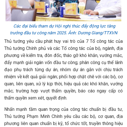
Các đại biểu tham dự Hội nghị thúc đẩy động lực tăng
trưởng đầu tư công năm 2025. Ảnh: Dương Giang/TTXVN
Thủ tướng yêu cầu phát huy vai trò của 7 Tổ công tác của
Thủ tướng Chính phủ và các Tổ công tác của bộ, ngành, địa
phương về kiểm tra, đôn đốc, tháo gỡ khó khăn, vướng mắc,
đẩy mạnh giải ngân vốn đầu tư công; phân công cụ thể lãnh
đạo phụ trách từng dự án, nhóm dự án gắn với chịu trách
nhiệm về kết quả giải ngân; phối hợp chặt chẽ với các bộ, cơ
quan, liên quan, xử lý kịp thời, hiệu quả các khó khăn, vướng
mắc; trường hợp vượt thẩm quyền, báo cáo ngay cấp có
thẩm quyền xem xét, quyết định.
Nhấn mạnh tầm quan trọng của công tác chuẩn bị đầu tư,
Thủ tướng Phạm Minh Chính yêu cầu các bộ, cơ quan, địa
phương liên quan chuẩn bị kỹ, tổ chức tốt, truyền thông hiệu