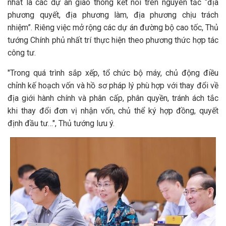
nhất là các dự án giao thông kết nối trên nguyên tắc “địa
phương quyết, địa phương làm, địa phương chịu trách
nhiệm”. Riêng việc mở rộng các dự án đường bộ cao tốc, Thủ
tướng Chính phủ nhất trí thực hiện theo phương thức hợp tác
công tư.
"Trong quá trình sắp xếp, tổ chức bộ máy, chủ động điều
chỉnh kế hoạch vốn và hồ sơ pháp lý phù hợp với thay đổi về
địa giới hành chính và phân cấp, phân quyền, tránh ách tắc
khi thay đổi đơn vị nhận vốn, chủ thể ký hợp đồng, quyết
định đầu tư…", Thủ tướng lưu ý.