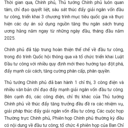
Thời gian qua, Chính phủ, Thủ tướng Chính phủ luôn quan
tâm, chỉ đạo quyết liệt, sâu sát thúc đẩy giải ngân vốn đầu
tư công, triển khai 3 chương trình mục tiêu quốc gia và thực
hiện các dự án sử dụng nguồn tăng thu ngân sách trung
ương hằng năm ngay từ những ngày đầu, tháng đầu năm
2025.
Chính phủ đã tập trung hoàn thiện thể chế về đầu tư công,
trong đó trình Quốc hội thông qua và tổ chức triển khai Luật
Đầu tư công với nhiều quy định mới theo hướng tạo đột phá,
đẩy mạnh cải cách, tăng cường phân cấp, phân quyền.
Thủ tướng Chính phủ đã ban hành 1 chỉ thị, 3 công điện và
nhiều văn bản chỉ đạo đẩy mạnh giải ngân vốn đầu tư công.
Bên cạnh đó, các công điện, chỉ thị khác của Thủ tướng
Chính phủ về thúc đẩy tăng trưởng đều đề ra các nhiệm vụ,
giải pháp thúc đẩy giải ngân vốn đầu tư công. Các cuộc họp
Thường trực Chính phủ, Phiên họp Chính phủ thường kỳ đều
có nội dung về đầu tư công; tổ chức 4 phiên họp của Ban Chỉ