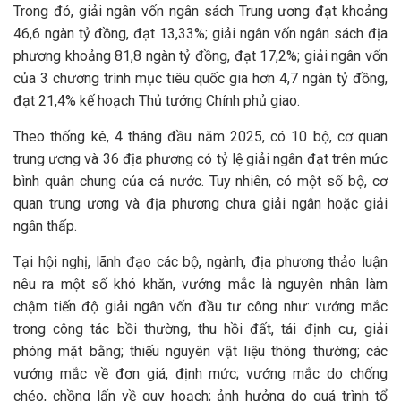
Trong đó, giải ngân vốn ngân sách Trung ương đạt khoảng
46,6 ngàn tỷ đồng, đạt 13,33%; giải ngân vốn ngân sách địa
phương khoảng 81,8 ngàn tỷ đồng, đạt 17,2%; giải ngân vốn
của 3 chương trình mục tiêu quốc gia hơn 4,7 ngàn tỷ đồng,
đạt 21,4% kế hoạch Thủ tướng Chính phủ giao.
Theo thống kê, 4 tháng đầu năm 2025, có 10 bộ, cơ quan
trung ương và 36 địa phương có tỷ lệ giải ngân đạt trên mức
bình quân chung của cả nước. Tuy nhiên, có một số bộ, cơ
quan trung ương và địa phương chưa giải ngân hoặc giải
ngân thấp.
Tại hội nghị, lãnh đạo các bộ, ngành, địa phương thảo luận
nêu ra một số khó khăn, vướng mắc là nguyên nhân làm
chậm tiến độ giải ngân vốn đầu tư công như: vướng mắc
trong công tác bồi thường, thu hồi đất, tái định cư, giải
phóng mặt bằng; thiếu nguyên vật liệu thông thường; các
vướng mắc về đơn giá, định mức; vướng mắc do chống
chéo, chồng lấn về quy hoạch; ảnh hưởng do quá trình tổ