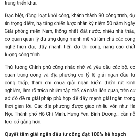
trung triển khai.
Đặc biệt, đồng loạt khởi công, khánh thành 80 công trình, dự
án trọng điểm, hạ tầng chiến lược nhân kỷ niệm 50 năm Ngày
Giải phóng miền Nam, thống nhất đất nước; nhiều nhà thầu,
cơ quan quản lý đã ứng dụng mạnh mẽ và làm chủ các công
nghệ hiện đại, đẩy nhanh tiến độ thi công, nâng cao chất
lượng công trình.
Thủ tướng Chính phủ cũng nhắc nhở và yêu cầu các bộ, cơ
quan trung ương và địa phương có tỷ lệ giải ngân đầu tư
công thấp, thâm chí chưa giải ngân kiểm điểm rút kinh
nghiệm, làm rõ trách nhiệm tập thể, cá nhân liên quan, trên cơ
sở đó đề ra giải pháp phù hợp để đẩy mạnh giải ngân trong
thời gian tới. Các địa phương được giao nhiều vốn như Hà
Nội, Thành phố Hồ Chí Minh, Hưng Yên, Bình Dương… cần nỗ
lực, cố gắng hơn.
Quyết tâm giải ngân đầu tư công đạt 100% kế hoạch