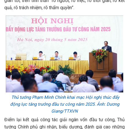
gian tới, trên tinh thần “rõ người, rõ việc, rõ thời gian, rõ kết
quả, rõ trách nhiệm, rõ thẩm quyền”.
Thủ tướng Phạm Minh Chính khai mạc Hội nghị thúc đẩy
động lực tăng trưởng đầu tư công năm 2025. Ảnh: Dương
Giang/TTXVN
Điểm lại kết quả công tác giải ngân vốn đầu tư công, Thủ
tướng Chính phủ ghi nhận, biểu dương, đánh giá cao những