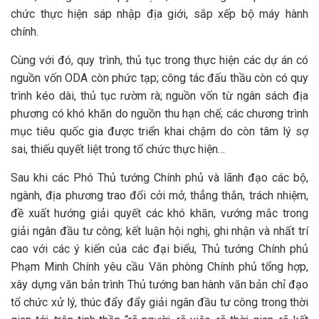
chức thực hiện sáp nhập địa giới, sắp xếp bộ máy hành
chính.
Cùng với đó, quy trình, thủ tục trong thực hiện các dự án có
nguồn vốn ODA còn phức tạp; công tác đấu thầu còn có quy
trình kéo dài, thủ tục rườm rà; nguồn vốn từ ngân sách địa
phương có khó khăn do nguồn thu hạn chế; các chương trình
mục tiêu quốc gia được triển khai chậm do còn tâm lý sợ
sai, thiếu quyết liệt trong tổ chức thực hiện…
Sau khi các Phó Thủ tướng Chính phủ và lãnh đạo các bộ,
ngành, địa phương trao đổi cởi mở, thẳng thắn, trách nhiệm,
đề xuất hướng giải quyết các khó khăn, vướng mắc trong
giải ngân đầu tư công; kết luận hội nghị, ghi nhận và nhất trí
cao với các ý kiến của các đại biểu, Thủ tướng Chính phủ
Phạm Minh Chính yêu cầu Văn phòng Chính phủ tổng hợp,
xây dựng văn bản trình Thủ tướng ban hành văn bản chỉ đạo
tổ chức xử lý, thúc đẩy đẩy giải ngân đầu tư công trong thời