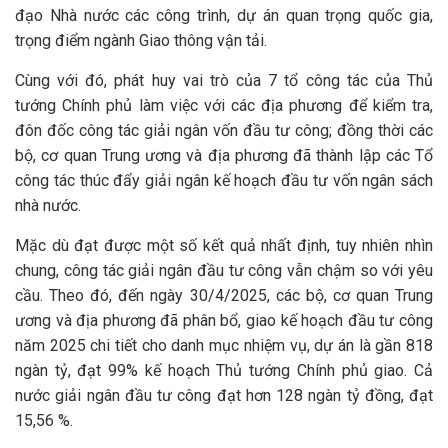
đạo Nhà nước các công trình, dự án quan trọng quốc gia,
trọng điểm ngành Giao thông vận tải.
Cùng với đó, phát huy vai trò của 7 tổ công tác của Thủ
tướng Chính phủ làm việc với các địa phương để kiểm tra,
đôn đốc công tác giải ngân vốn đầu tư công; đồng thời các
bộ, cơ quan Trung ương và địa phương đã thành lập các Tổ
công tác thúc đẩy giải ngân kế hoạch đầu tư vốn ngân sách
nhà nước.
Mặc dù đạt được một số kết quả nhất định, tuy nhiên nhìn
chung, công tác giải ngân đầu tư công vẫn chậm so với yêu
cầu. Theo đó, đến ngày 30/4/2025, các bộ, cơ quan Trung
ương và địa phương đã phân bổ, giao kế hoạch đầu tư công
năm 2025 chi tiết cho danh mục nhiệm vụ, dự án là gần 818
ngàn tỷ, đạt 99% kế hoạch Thủ tướng Chính phủ giao. Cả
nước giải ngân đầu tư công đạt hơn 128 ngàn tỷ đồng, đạt
15,56 %.