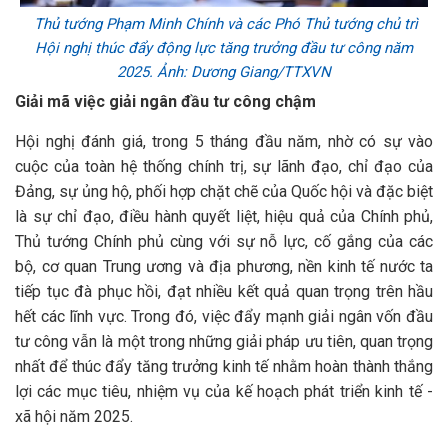
Thủ tướng Phạm Minh Chính và các Phó Thủ tướng chủ trì
Hội nghị thúc đẩy động lực tăng trưởng đầu tư công năm
2025. Ảnh: Dương Giang/TTXVN
Giải mã việc giải ngân đầu tư công chậm
Hội nghị đánh giá, trong 5 tháng đầu năm, nhờ có sự vào
cuộc của toàn hệ thống chính trị, sự lãnh đạo, chỉ đạo của
Đảng, sự ủng hộ, phối hợp chặt chẽ của Quốc hội và đặc biệt
là sự chỉ đạo, điều hành quyết liệt, hiệu quả của Chính phủ,
Thủ tướng Chính phủ cùng với sự nỗ lực, cố gắng của các
bộ, cơ quan Trung ương và địa phương, nền kinh tế nước ta
tiếp tục đà phục hồi, đạt nhiều kết quả quan trọng trên hầu
hết các lĩnh vực. Trong đó, việc đẩy mạnh giải ngân vốn đầu
tư công vẫn là một trong những giải pháp ưu tiên, quan trọng
nhất để thúc đẩy tăng trưởng kinh tế nhằm hoàn thành thắng
lợi các mục tiêu, nhiệm vụ của kế hoạch phát triển kinh tế -
xã hội năm 2025.