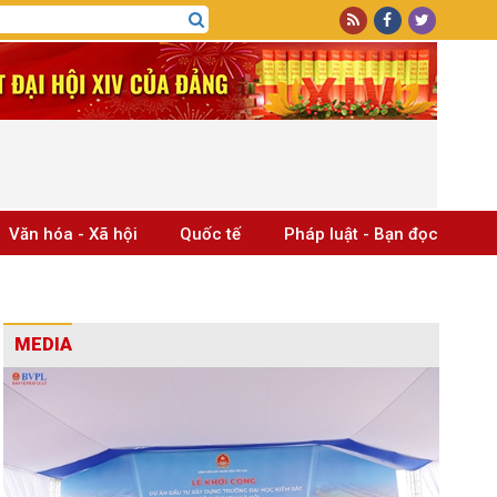
Văn hóa - Xã hội
Quốc tế
Pháp luật - Bạn đọc
MEDIA