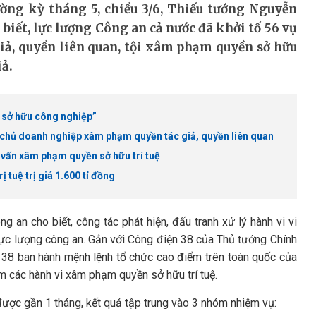
ờng kỳ tháng 5, chiều 3/6, Thiếu tướng Nguyễn
iết, lực lượng Công an cả nước đã khởi tố 56 vụ
giả, quyền liên quan, tội xâm phạm quyền sở hữu
ả.
 sở hữu công nghiệp”
t chủ doanh nghiệp xâm phạm quyền tác giả, quyền liên quan
 vấn xâm phạm quyền sở hữu trí tuệ
 tuệ trị giá 1.600 tỉ đồng
an cho biết, công tác phát hiện, đấu tranh xử lý hành vi vi
lực lượng công an. Gắn với Công điện 38 của Thủ tướng Chính
 38 ban hành mệnh lệnh tổ chức cao điểm trên toàn quốc của
êm các hành vi xâm phạm quyền sở hữu trí tuệ.
được gần 1 tháng, kết quả tập trung vào 3 nhóm nhiệm vụ: