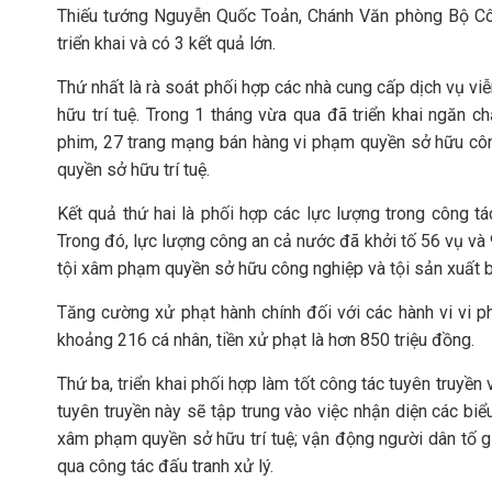
Thiếu tướng Nguyễn Quốc Toản, Chánh Văn phòng Bộ Côn
triển khai và có 3 kết quả lớn.
Thứ nhất là rà soát phối hợp các nhà cung cấp dịch vụ 
hữu trí tuệ. Trong 1 tháng vừa qua đã triển khai ngăn 
phim, 27 trang mạng bán hàng vi phạm quyền sở hữu côn
quyền sở hữu trí tuệ.
Kết quả thứ hai là phối hợp các lực lượng trong công tác
Trong đó, lực lượng công an cả nước đã khởi tố 56 vụ và 
tội xâm phạm quyền sở hữu công nghiệp và tội sản xuất b
Tăng cường xử phạt hành chính đối với các hành vi vi 
khoảng 216 cá nhân, tiền xử phạt là hơn 850 triệu đồng.
Thứ ba, triển khai phối hợp làm tốt công tác tuyên truyền
tuyên truyền này sẽ tập trung vào việc nhận diện các bi
xâm phạm quyền sở hữu trí tuệ; vận động người dân tố gi
qua công tác đấu tranh xử lý.