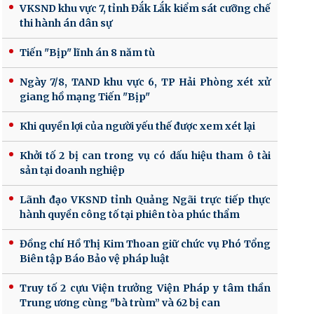
VKSND khu vực 7, tỉnh Đắk Lắk kiểm sát cưỡng chế
thi hành án dân sự
Tiến "Bịp" lĩnh án 8 năm tù
Ngày 7/8, TAND khu vực 6, TP Hải Phòng xét xử
giang hồ mạng Tiến "Bịp"
Khi quyền lợi của người yếu thế được xem xét lại
Khởi tố 2 bị can trong vụ có dấu hiệu tham ô tài
sản tại doanh nghiệp
Lãnh đạo VKSND tỉnh Quảng Ngãi trực tiếp thực
hành quyền công tố tại phiên tòa phúc thẩm
Đồng chí Hồ Thị Kim Thoan giữ chức vụ Phó Tổng
Biên tập Báo Bảo vệ pháp luật
Truy tố 2 cựu Viện trưởng Viện Pháp y tâm thần
Trung ương cùng "bà trùm” và 62 bị can