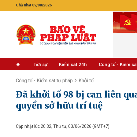
Chủ nhật 09/08/2026
Thời sự
Kiểm sát 24h
Công tố - Kiểm sá
Công tố - Kiểm sát tư pháp
Khởi tố
Đã khởi tố 98 bị can liên 
quyền sở hữu trí tuệ
Cập nhật lúc 20:32, Thứ tư, 03/06/2026
(GMT+7)