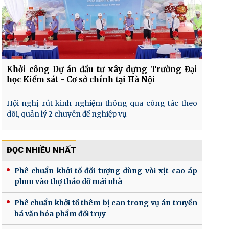
Khởi công Dự án đầu tư xây dựng Trường Đại
học Kiểm sát - Cơ sở chính tại Hà Nội
Hội nghị rút kinh nghiệm thông qua công tác theo
dõi, quản lý 2 chuyên đề nghiệp vụ
ĐỌC NHIỀU NHẤT
Phê chuẩn khởi tố đối tượng dùng vòi xịt cao áp
phun vào thợ tháo dỡ mái nhà
Phê chuẩn khởi tố thêm bị can trong vụ án truyền
bá văn hóa phẩm đồi trụy