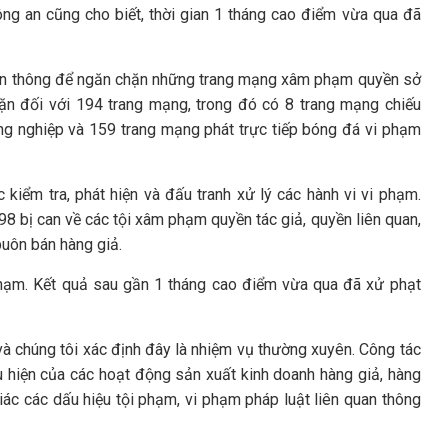
g an cũng cho biết, thời gian 1 tháng cao điểm vừa qua đã
viễn thông để ngăn chặn những trang mạng xâm phạm quyền sở
chặn đối với 194 trang mạng, trong đó có 8 trang mạng chiếu
g nghiệp và 159 trang mạng phát trực tiếp bóng đá vi phạm
 kiểm tra, phát hiện và đấu tranh xử lý các hành vi vi phạm.
98 bị can về các tội xâm phạm quyền tác giả, quyền liên quan,
uôn bán hàng giả.
phạm. Kết quả sau gần 1 tháng cao điểm vừa qua đã xử phạt
 và chúng tôi xác định đây là nhiệm vụ thường xuyên. Công tác
ểu hiện của các hoạt động sản xuất kinh doanh hàng giả, hàng
ác các dấu hiệu tội phạm, vi phạm pháp luật liên quan thông