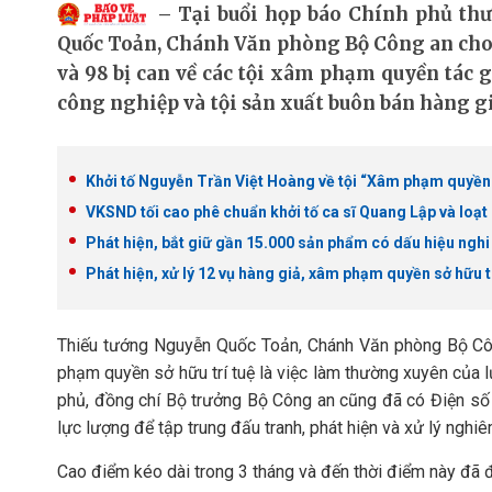
Tại buổi họp báo Chính phủ thư
Quốc Toản, Chánh Văn phòng Bộ Công an cho b
và 98 bị can về các tội xâm phạm quyền tác 
công nghiệp và tội sản xuất buôn bán hàng gi
Khởi tố Nguyễn Trần Việt Hoàng về tội “Xâm phạm quyền
VKSND tối cao phê chuẩn khởi tố ca sĩ Quang Lập và loạ
Phát hiện, bắt giữ gần 15.000 sản phẩm có dấu hiệu nghi
Phát hiện, xử lý 12 vụ hàng giả, xâm phạm quyền sở hữu trị
Thiếu tướng Nguyễn Quốc Toản, Chánh Văn phòng Bộ Công 
phạm quyền sở hữu trí tuệ là việc làm thường xuyên của 
phủ, đồng chí Bộ trưởng Bộ Công an cũng đã có Điện số
lực lượng để tập trung đấu tranh, phát hiện và xử lý nghi
Cao điểm kéo dài trong 3 tháng và đến thời điểm này đã 