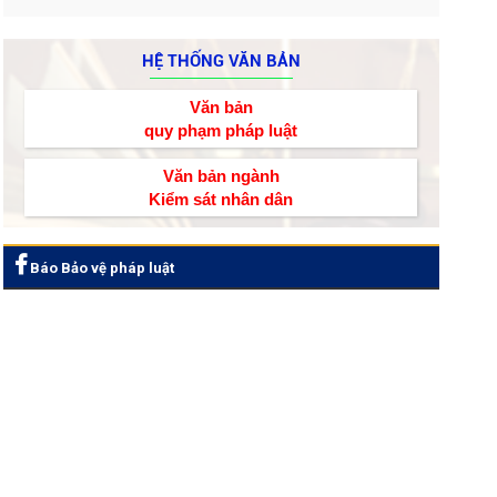
HỆ THỐNG VĂN BẢN
Văn bản
quy phạm pháp luật
Văn bản ngành
Kiểm sát nhân dân
Báo Bảo vệ pháp luật