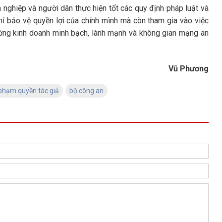
 nghiệp và người dân thực hiện tốt các quy định pháp luật và
hỉ bảo vệ quyền lợi của chính mình mà còn tham gia vào việc
rường kinh doanh minh bạch, lành mạnh và không gian mạng an
Vũ Phương
hạm quyền tác giả
bộ công an