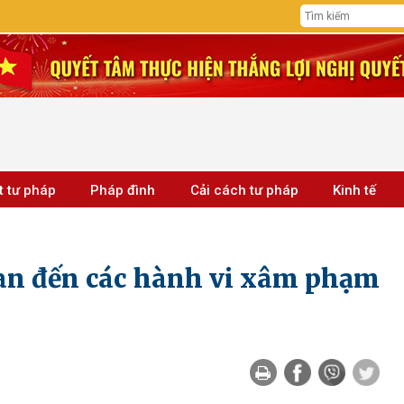
t tư pháp
Pháp đình
Cải cách tư pháp
Kinh tế
quan đến các hành vi xâm phạm