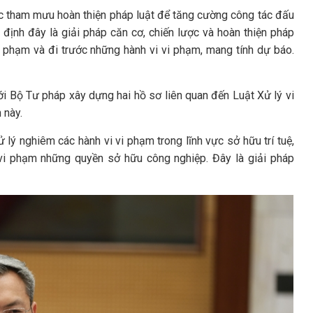
tác tham mưu hoàn thiện pháp luật để tăng cường công tác đấu
c định đây là giải pháp căn cơ, chiến lược và hoàn thiện pháp
vi phạm và đi trước những hành vi vi phạm, mang tính dự báo.
i Bộ Tư pháp xây dựng hai hồ sơ liên quan đến Luật Xử lý vi
 này.
ử lý nghiêm các hành vi vi phạm trong lĩnh vực sở hữu trí tuệ,
, vi phạm những quyền sở hữu công nghiệp. Đây là giải pháp