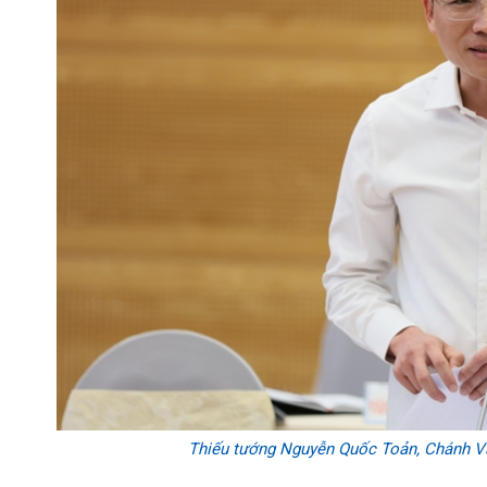
Thiếu tướng Nguyễn Quốc Toản, Chánh Văn