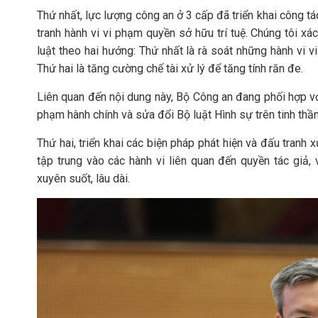
Thứ nhất, lực lượng công an ở 3 cấp đã triển khai công 
tranh hành vi vi phạm quyền sở hữu trí tuệ. Chúng tôi xá
luật theo hai hướng: Thứ nhất là rà soát những hành vi 
Thứ hai là tăng cường chế tài xử lý để tăng tính răn đe.
Liên quan đến nội dung này, Bộ Công an đang phối hợp vớ
phạm hành chính và sửa đổi Bộ luật Hình sự trên tinh thần
Thứ hai, triển khai các biện pháp phát hiện và đấu tranh x
tập trung vào các hành vi liên quan đến quyền tác giả
xuyên suốt, lâu dài.