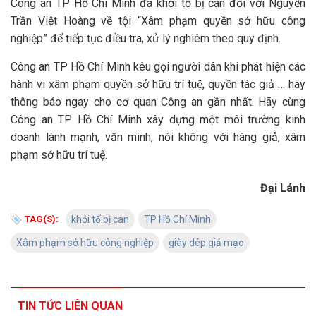
Công an TP Hồ Chí Minh đã khởi tố bị can đối với Nguyễn
Trần Việt Hoàng về tội “Xâm phạm quyền sở hữu công
nghiệp” để tiếp tục điều tra, xử lý nghiêm theo quy định.
Công an TP Hồ Chí Minh kêu gọi người dân khi phát hiện các
hành vi xâm phạm quyền sở hữu trí tuệ, quyền tác giả … hãy
thông báo ngay cho cơ quan Công an gần nhất. Hãy cùng
Công an TP Hồ Chí Minh xây dựng một môi trường kinh
doanh lành mạnh, văn minh, nói không với hàng giả, xâm
phạm sở hữu trí tuệ.
Đại Lánh
TAG(S):
khởi tố bị can
TP Hồ Chí Minh
Xâm phạm sở hữu công nghiệp
giày dép giả mạo
TIN TỨC LIÊN QUAN