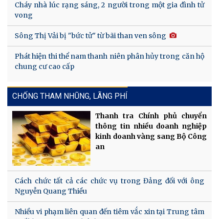
Cháy nhà lúc rạng sáng, 2 người trong một gia đình tử
vong
Sông Thị Vải bị "bức tử" từ bãi than ven sông
Phát hiện thi thể nam thanh niên phân hủy trong căn hộ
chung cư cao cấp
CHỐNG THAM NHŨNG, LÃNG PHÍ
Thanh tra Chính phủ chuyển
thông tin nhiều doanh nghiệp
kinh doanh vàng sang Bộ Công
an
Cách chức tất cả các chức vụ trong Đảng đối với ông
Nguyễn Quang Thiều
Nhiều vi phạm liên quan đến tiêm vắc xin tại Trung tâm