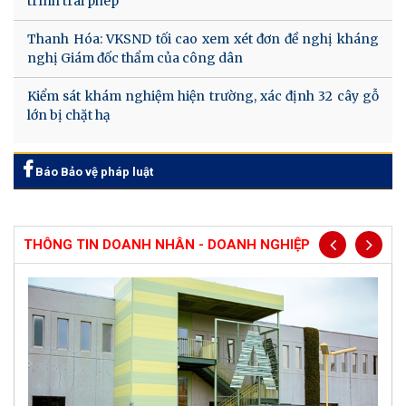
trình trái phép
Thanh Hóa: VKSND tối cao xem xét đơn đề nghị kháng
nghị Giám đốc thẩm của công dân
Kiểm sát khám nghiệm hiện trường, xác định 32 cây gỗ
lớn bị chặt hạ
Báo Bảo vệ pháp luật
THÔNG TIN DOANH NHÂN - DOANH NGHIỆP