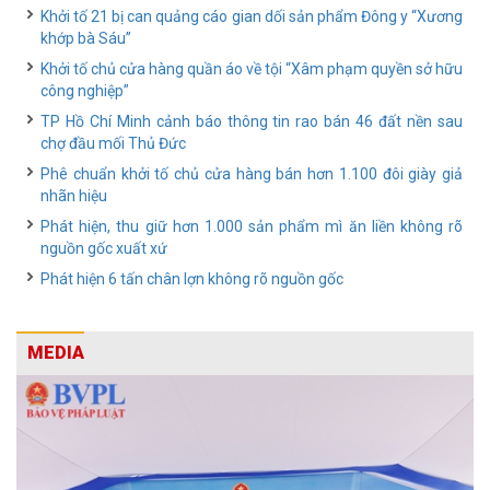
Khởi tố 21 bị can quảng cáo gian dối sản phẩm Đông y “Xương
khớp bà Sáu”
Khởi tố chủ cửa hàng quần áo về tội “Xâm phạm quyền sở hữu
công nghiệp”
TP Hồ Chí Minh cảnh báo thông tin rao bán 46 đất nền sau
chợ đầu mối Thủ Đức
Phê chuẩn khởi tố chủ cửa hàng bán hơn 1.100 đôi giày giả
nhãn hiệu
Phát hiện, thu giữ hơn 1.000 sản phẩm mì ăn liền không rõ
nguồn gốc xuất xứ
Phát hiện 6 tấn chân lợn không rõ nguồn gốc
MEDIA