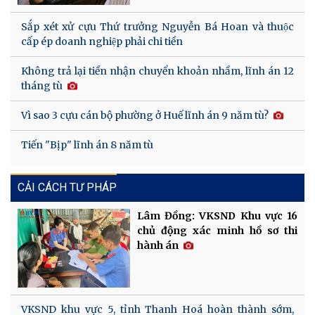
Sắp xét xử cựu Thứ trưởng Nguyễn Bá Hoan và thuộc
cấp ép doanh nghiệp phải chi tiền
Không trả lại tiền nhận chuyển khoản nhầm, lĩnh án 12
tháng tù
Vì sao 3 cựu cán bộ phường ở Huế lĩnh án 9 năm tù?
Tiến "Bịp" lĩnh án 8 năm tù
CẢI CÁCH TƯ PHÁP
Lâm Đồng: VKSND Khu vực 16
chủ động xác minh hồ sơ thi
hành án
VKSND khu vực 5, tỉnh Thanh Hoá hoàn thành sớm,