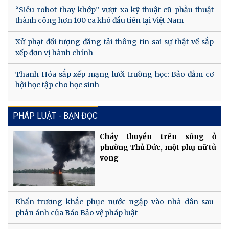
“Siêu robot thay khớp” vượt xa kỹ thuật cũ phẫu thuật
thành công hơn 100 ca khó đầu tiên tại Việt Nam
Xử phạt đối tượng đăng tải thông tin sai sự thật về sắp
xếp đơn vị hành chính
Thanh Hóa sắp xếp mạng lưới trường học: Bảo đảm cơ
hội học tập cho học sinh
PHÁP LUẬT - BẠN ĐỌC
Cháy thuyền trên sông ở
phường Thủ Đức, một phụ nữ tử
vong
Khẩn trương khắc phục nước ngập vào nhà dân sau
phản ánh của Báo Bảo vệ pháp luật