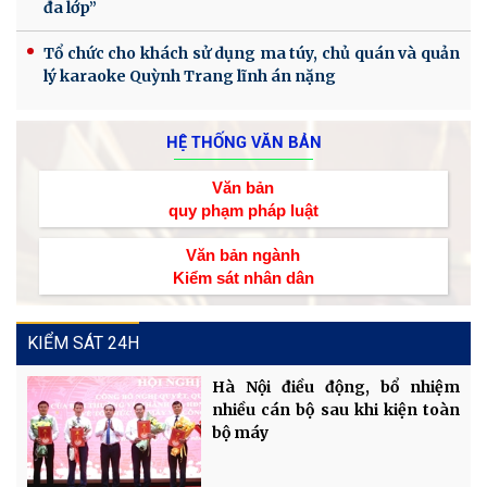
đa lớp”
Tổ chức cho khách sử dụng ma túy, chủ quán và quản
lý karaoke Quỳnh Trang lĩnh án nặng
HỆ THỐNG VĂN BẢN
Văn bản
quy phạm pháp luật
Văn bản ngành
Kiểm sát nhân dân
KIỂM SÁT 24H
Hà Nội điều động, bổ nhiệm
nhiều cán bộ sau khi kiện toàn
bộ máy