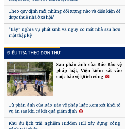
Theo quy định mới, những đối tượng nào và điều kiện để
được thuê nhà ở xã hội?
“Bẫy” nghĩa vụ phát sinh và nguy cơ mất nhà sau hơn
một thập kỷ
ĐIỀU TRA THEO ĐƠN THƯ
Sau phản ánh của Báo Bảo vệ
pháp luật, Viện kiểm sát vào
cuộc bảo vệ lợi ích công
Từ phản ánh của Báo Bảo vệ pháp luật: Xem xét khởi tố
vụ án sau khi có kết quả giám định
Khu du lịch trải nghiệm Hidden Hill xây dựng công