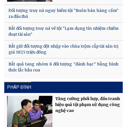
Đối tượng truy nã nguy hiểm tội “Buôn bán hàng cấm”
ra đầu thú
Bắt đối tượng truy nã về tội “Lạm dụng tín nhiệm chiếm
đoạt tài sản”
Bắt giữ đối tượng đột nhập vào chùa trộm cắp tài sản trị
giá 387,5 triệu đồng
Bắt quả tang nhóm 8 đối tượng “đánh bạc” bằng hình
thức lắc bầu cua
PHÁP ĐÌNH
Tăng cường phối hợp, đấu tranh
hiệu quả tội phạm sử dụng công
nghệ cao