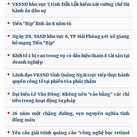
VKSND khu vực 7, tỉnh Đắk Lắk kiểm sát cưỡng chế thi
hành án dân sự
Tiến "Bịp" lĩnh án 8 năm tù
Ngày 7/8, TAND khu vực 6, TP Hải Phòng xét xử giang
hồ mạng Tiến "Bịp"
Khởi tố 2 bị can trong vụ có dấu hiệu tham ô tài sản tại
doanh nghiệp
Lãnh đạo VKSND tỉnh Quảng Ngãi trực tiếp thực hành
quyền công tố tại phiên tòa phúc thẩm
Đại biểu Lê Văn Đông: Không nên “cào bằng” các chỉ
tiêu trong hoạt động tư pháp
26 năm một chặng đường, vẹn nguyên nghĩa tình
đồng môn
Yêu cầu giải trình quảng cáo “công nghệ bọc retinol