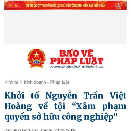
Kinh tế
Kinh doanh - Pháp luật
Khởi tố Nguyễn Trần Việt
Hoàng về tội “Xâm phạm
quyền sở hữu công nghiệp”
Cập nhật lúc 10:51, Thứ tư, 20/05/2026