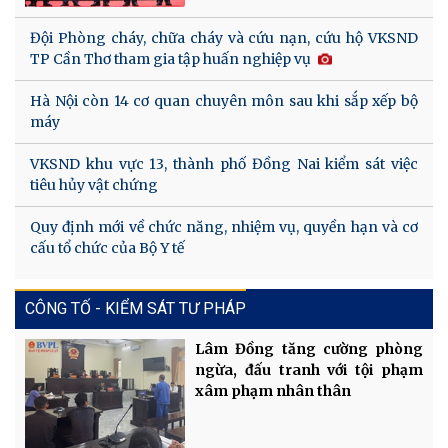
Đội Phòng cháy, chữa cháy và cứu nạn, cứu hộ VKSND
TP Cần Thơ tham gia tập huấn nghiệp vụ
Hà Nội còn 14 cơ quan chuyên môn sau khi sắp xếp bộ
máy
VKSND khu vực 13, thành phố Đồng Nai kiểm sát việc
tiêu hủy vật chứng
Quy định mới về chức năng, nhiệm vụ, quyền hạn và cơ
cấu tổ chức của Bộ Y tế
CÔNG TỐ - KIỂM SÁT TƯ PHÁP
Lâm Đồng tăng cường phòng
ngừa, đấu tranh với tội phạm
xâm phạm nhân thân