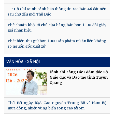
TP Hồ Chí Minh cảnh báo thông tin rao bán 46 đất nền
sau chợ đầu mối Thủ Đức
Phê chuẩn khởi tố chủ cửa hàng bán hơn 1.100 đôi giày
giả nhãn hiệu
Phát hiện, thu giữ hơn 1.000 sản phẩm mì ăn liền không
rõ nguồn gốc xuất xứ
VĂN HÓA - XÃ HỘI
Đình chỉ công tác Giám đốc Sở
Giáo dục và Đào tạo tỉnh Tuyên
Quang
Thời tiết ngày 10/8: Cao nguyên Trung Bộ và Nam Bộ
mưa dông, nhiều vùng biển sóng cao tới 5m