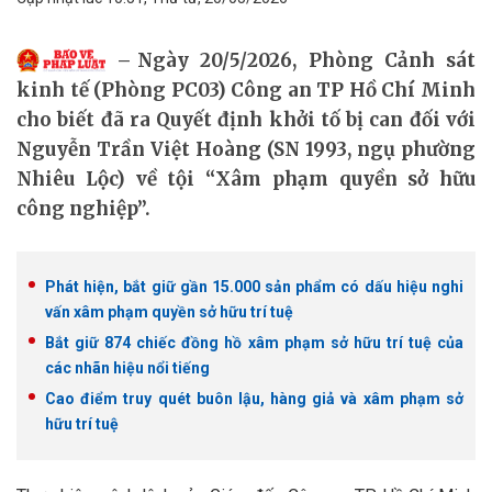
Ngày 20/5/2026, Phòng Cảnh sát
kinh tế (Phòng PC03) Công an TP Hồ Chí Minh
cho biết đã ra Quyết định khởi tố bị can đối với
Nguyễn Trần Việt Hoàng (SN 1993, ngụ phường
Nhiêu Lộc) về tội “Xâm phạm quyền sở hữu
công nghiệp”.
Phát hiện, bắt giữ gần 15.000 sản phẩm có dấu hiệu nghi
vấn xâm phạm quyền sở hữu trí tuệ
Bắt giữ 874 chiếc đồng hồ xâm phạm sở hữu trí tuệ của
các nhãn hiệu nổi tiếng
Cao điểm truy quét buôn lậu, hàng giả và xâm phạm sở
hữu trí tuệ