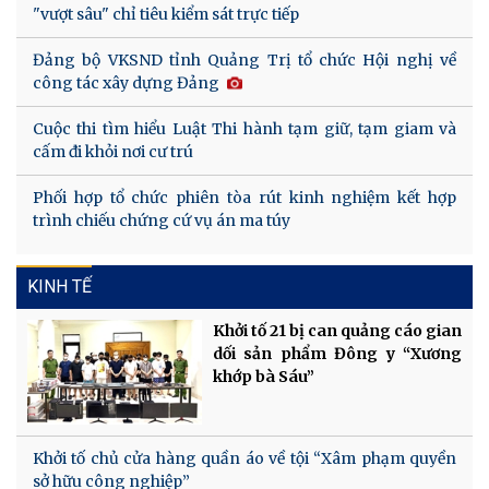
"vượt sâu" chỉ tiêu kiểm sát trực tiếp
Đảng bộ VKSND tỉnh Quảng Trị tổ chức Hội nghị về
công tác xây dựng Đảng
Cuộc thi tìm hiểu Luật Thi hành tạm giữ, tạm giam và
cấm đi khỏi nơi cư trú
Phối hợp tổ chức phiên tòa rút kinh nghiệm kết hợp
trình chiếu chứng cứ vụ án ma túy
KINH TẾ
Khởi tố 21 bị can quảng cáo gian
dối sản phẩm Đông y “Xương
khớp bà Sáu”
Khởi tố chủ cửa hàng quần áo về tội “Xâm phạm quyền
sở hữu công nghiệp”