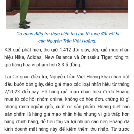
Cơ quan điều tra thực hiện thủ tục tố tụng đối với bị
can Nguyễn Trần Việt Hoàng.
Kết quả phát hiện, thu giữ 1.412 đôi giày, dép giả mạo nhãn
hiệu Nike, Adidas, New Balance và Onitsaku Tiger, tổng trị
giá hàng hóa vi phạm hơn 3,3 tỉ đồng.
Tại Cơ quan điều tra, Nguyễn Trần Việt Hoàng khai nhận bắt
đầu buôn bán giày, dép giả mạo các loại nhãn hiệu từ tháng
2/2023 đến nay. Số hàng giả mạo nhãn hiệu được Hoàng
mua từ các hội nhóm online, không có hóa đơn, chứng từ gì
chứng minh nguồn gốc, xuất xứ sản phẩm. Hoàng biết các
sản phẩm là hàng giả mạo nhãn hiệu nhưng vì giá thấp hơn
hàng chính hãng, dễ tiêu thụ và lợi nhuận cao nên Hoàng đã
kinh doanh mặt hàng này để kiếm thêm thu nhập. Từ trước