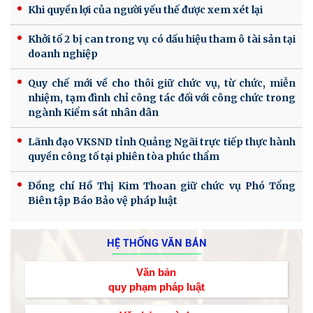
Khi quyền lợi của người yếu thế được xem xét lại
Khởi tố 2 bị can trong vụ có dấu hiệu tham ô tài sản tại
doanh nghiệp
Quy chế mới về cho thôi giữ chức vụ, từ chức, miễn
nhiệm, tạm đình chỉ công tác đối với công chức trong
ngành Kiểm sát nhân dân
Lãnh đạo VKSND tỉnh Quảng Ngãi trực tiếp thực hành
quyền công tố tại phiên tòa phúc thẩm
Đồng chí Hồ Thị Kim Thoan giữ chức vụ Phó Tổng
Biên tập Báo Bảo vệ pháp luật
HỆ THỐNG VĂN BẢN
Văn bản
quy phạm pháp luật