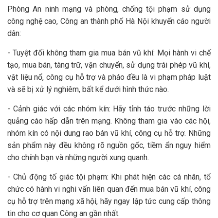
Phòng An ninh mạng và phòng, chống tội phạm sử dụng
công nghệ cao, Công an thành phố Hà Nội khuyến cáo người
dân:
- Tuyệt đối không tham gia mua bán vũ khí: Mọi hành vi chế
tạo, mua bán, tàng trữ, vận chuyển, sử dụng trái phép vũ khí,
vật liệu nổ, công cụ hỗ trợ và pháo đều là vi phạm pháp luật
và sẽ bị xử lý nghiêm, bất kể dưới hình thức nào.
- Cảnh giác với các nhóm kín: Hãy tỉnh táo trước những lời
quảng cáo hấp dẫn trên mạng. Không tham gia vào các hội,
nhóm kín có nội dung rao bán vũ khí, công cụ hỗ trợ. Những
sản phẩm này đều không rõ nguồn gốc, tiềm ẩn nguy hiểm
cho chính bạn và những người xung quanh.
- Chủ động tố giác tội phạm: Khi phát hiện các cá nhân, tổ
chức có hành vi nghi vấn liên quan đến mua bán vũ khí, công
cụ hỗ trợ trên mạng xã hội, hãy ngay lập tức cung cấp thông
tin cho cơ quan Công an gần nhất.