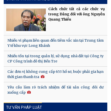
Cách chức tất cả các chức vụ
trong Đảng đối với ông Nguyễn
Quang Thiều
Nhiều vi phạm liên quan đến tiêm vắc xin tại Trung tâm
Y tế khu vực Long Khánh
Nhiều tồn tại trong quản lý, sử dụng nhà đất tại Công ty
CP Công trình đô thị Bến Tre
Các đơn vị không cung cấp 653 hồ sơ, buộc phải gia hạn
thời gian thanh tra
Yêu cầu làm rõ trách nhiệm để tài sản công dôi dư
xuống cấp
TƯ VẤN PHÁP LUẬT