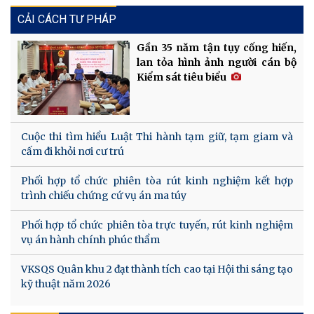
CẢI CÁCH TƯ PHÁP
Gần 35 năm tận tụy cống hiến,
lan tỏa hình ảnh người cán bộ
Kiểm sát tiêu biểu
Cuộc thi tìm hiểu Luật Thi hành tạm giữ, tạm giam và
cấm đi khỏi nơi cư trú
Phối hợp tổ chức phiên tòa rút kinh nghiệm kết hợp
trình chiếu chứng cứ vụ án ma túy
Phối hợp tổ chức phiên tòa trực tuyến, rút kinh nghiệm
vụ án hành chính phúc thẩm
VKSQS Quân khu 2 đạt thành tích cao tại Hội thi sáng tạo
kỹ thuật năm 2026