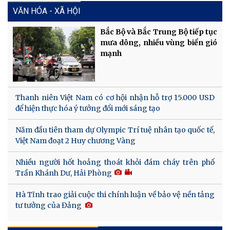
VĂN HÓA - XÃ HỘI
Bắc Bộ và Bắc Trung Bộ tiếp tục
mưa dông, nhiều vùng biển gió
mạnh
Thanh niên Việt Nam có cơ hội nhận hỗ trợ 15.000 USD
để hiện thực hóa ý tưởng đổi mới sáng tạo
Năm đầu tiên tham dự Olympic Trí tuệ nhân tạo quốc tế,
Việt Nam đoạt 2 Huy chương Vàng
Nhiều người hốt hoảng thoát khỏi đám cháy trên phố
Trần Khánh Dư, Hải Phòng
Hà Tĩnh trao giải cuộc thi chính luận về bảo vệ nền tảng
tư tưởng của Đảng