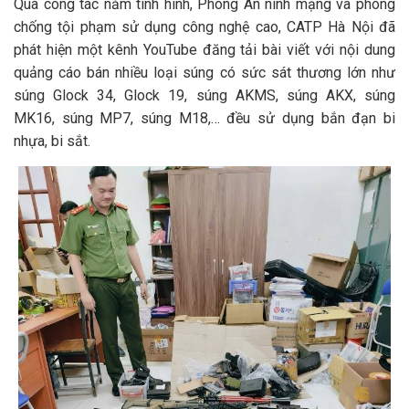
Qua công tác nắm tình hình, Phòng An ninh mạng và phòng
chống tội phạm sử dụng công nghệ cao, CATP Hà Nội đã
phát hiện một kênh YouTube đăng tải bài viết với nội dung
quảng cáo bán nhiều loại súng có sức sát thương lớn như
súng Glock 34, Glock 19, súng AKMS, súng AKX, súng
MK16, súng MP7, súng M18,… đều sử dụng bắn đạn bi
nhựa, bi sắt.