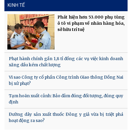
KINH TẾ
Phát hiện hơn 53.000 phụ tùng
ô tô vi phạm về nhãn hàng hóa,
sở hữu trí tuệ
Phạt hành chính gần 1,8 tỉ đồng các vụ việc kinh doanh
xăng dầu kém chất lượng
Vi sao Công ty cổ phần Công trình Giao thông Đồng Nai
bị xử phạt?
Tạm hoãn xuất cảnh: Bảo đảm đúng đối tượng, đúng quy
định
Đường dây sản xuất thuốc Đông y giả vừa bị triệt phá
hoạt động ra sao?