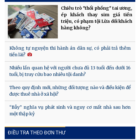
Chiêu trò "thổi phồng" tai ương,
ép khách thay sim giá tiền
triệu, có phạm tội Lừa dối khách
hàng không?
Không tự nguyện thi hành án dân sự, có phải trả thêm
tiền lãi?
Nhiều lần quan hệ với người chưa đủ 13 tuổi đến dưới 16
tuổi, bị truy cứu bao nhiêu tội danh?
Theo quy định mới, những đối tượng nào và điều kiện để
được thuê nhà ở xã hội?
“Bẫy” nghĩa vụ phát sinh và nguy cơ mất nhà sau hơn
một thập kỷ
ĐIỀU TRA THEO ĐƠN THƯ