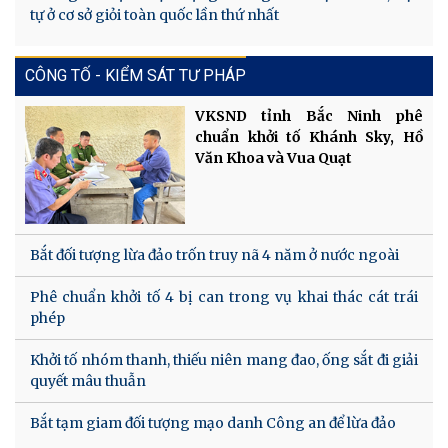
tự ở cơ sở giỏi toàn quốc lần thứ nhất
CÔNG TỐ - KIỂM SÁT TƯ PHÁP
VKSND tỉnh Bắc Ninh phê
chuẩn khởi tố Khánh Sky, Hồ
Văn Khoa và Vua Quạt
Bắt đối tượng lừa đảo trốn truy nã 4 năm ở nước ngoài
Phê chuẩn khởi tố 4 bị can trong vụ khai thác cát trái
phép
Khởi tố nhóm thanh, thiếu niên mang đao, ống sắt đi giải
quyết mâu thuẫn
Bắt tạm giam đối tượng mạo danh Công an để lừa đảo