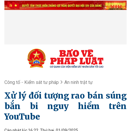
Công tố - Kiểm sát tư pháp
An ninh trật tự
Xử lý đối tượng rao bán súng
bắn bi nguy hiểm trên
YouTube
Cập nhật lúc 16:22, Thứ hai, 01/09/2025