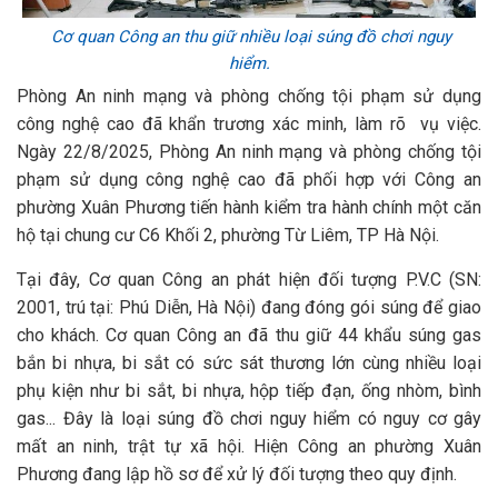
Cơ quan Công an thu giữ nhiều loại súng đồ chơi nguy
hiểm.
Phòng An ninh mạng và phòng chống tội phạm sử dụng
công nghệ cao đã khẩn trương xác minh, làm rõ vụ việc.
Ngày 22/8/2025, Phòng An ninh mạng và phòng chống tội
phạm sử dụng công nghệ cao đã phối hợp với Công an
phường Xuân Phương tiến hành kiểm tra hành chính một căn
hộ tại chung cư C6 Khối 2, phường Từ Liêm, TP Hà Nội.
Tại đây, Cơ quan Công an phát hiện đối tượng P.V.C (SN:
2001, trú tại: Phú Diễn, Hà Nội) đang đóng gói súng để giao
cho khách. Cơ quan Công an đã thu giữ 44 khẩu súng gas
bắn bi nhựa, bi sắt có sức sát thương lớn cùng nhiều loại
phụ kiện như bi sắt, bi nhựa, hộp tiếp đạn, ống nhòm, bình
gas... Đây là loại súng đồ chơi nguy hiểm có nguy cơ gây
mất an ninh, trật tự xã hội. Hiện Công an phường Xuân
Phương đang lập hồ sơ để xử lý đối tượng theo quy định.