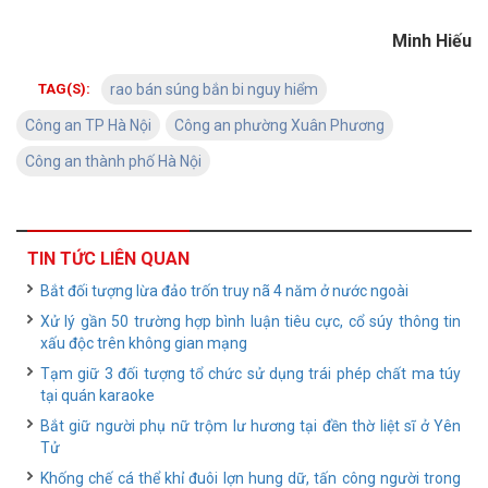
Minh Hiếu
TAG(S):
rao bán súng bắn bi nguy hiểm
Công an TP Hà Nội
Công an phường Xuân Phương
Công an thành phố Hà Nội
TIN TỨC LIÊN QUAN
Bắt đối tượng lừa đảo trốn truy nã 4 năm ở nước ngoài
Xử lý gần 50 trường hợp bình luận tiêu cực, cổ súy thông tin
xấu độc trên không gian mạng
Tạm giữ 3 đối tượng tổ chức sử dụng trái phép chất ma túy
tại quán karaoke
Bắt giữ người phụ nữ trộm lư hương tại đền thờ liệt sĩ ở Yên
Tử
Khống chế cá thể khỉ đuôi lợn hung dữ, tấn công người trong