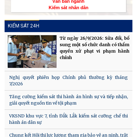
Văn bản ngành
Kiểm sát nhân dân
KIỂM SÁT 24H
Từ ngày 26/9/2026: Sửa đổi, bổ
sung một số chức danh có thẩm
quyền xử phạt vi phạm hành
chính
Nghị quyết phiên họp Chính phủ thường kỳ tháng
7/2026
Tăng cường kiểm sát thi hành án hình sự và tiếp nhận,
giải quyết nguồn tin về tội phạm
VKSND khu vực 7, tỉnh Đắk Lắk kiểm sát cưỡng chế thi
hành án dân sự
Chung kết Hội thi lực lượng tham gia bảo vệ an ninh, trật