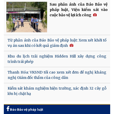
Sau phản ánh của Báo Bảo vệ
pháp luật, Viện kiểm sát vào
cuộc bảo vệ lợi ích công
Từ phản ánh của Báo Bảo vệ pháp luật: Xem xét khởi tố
vụ án sau khi có kết quả giám định
Khu du lịch trải nghiệm Hidden Hill xây dựng công
trình trái phép
Thanh Hóa: VKSND tối cao xem xét đơn đề nghị kháng
nghị Giám đốc thẩm của công dân
Kiểm sát khám nghiệm hiện trường, xác định 32 cây gỗ
lớn bị chặt hạ
Báo Bảo vệ pháp luật