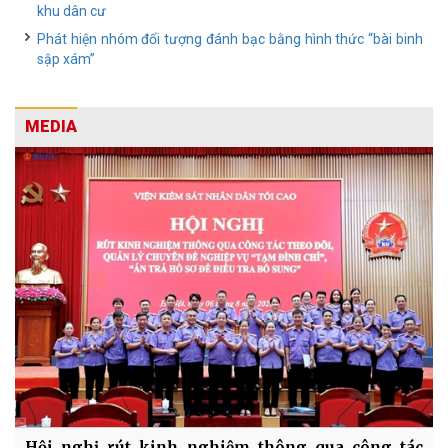
khu dân cư
Phát hiện nhóm đối tượng đánh bạc bằng hình thức “bài binh
sập xám”
MEDIA
Hội nghị rút kinh nghiệm thông qua công tác