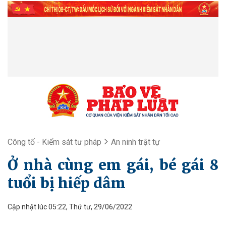
Công tố - Kiểm sát tư pháp
An ninh trật tự
Ở nhà cùng em gái, bé gái 8
tuổi bị hiếp dâm
Cập nhật lúc 05:22, Thứ tư, 29/06/2022