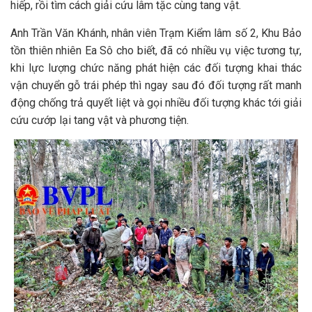
hiếp, rồi tìm cách giải cứu lâm tặc cùng tang vật.
Anh Trần Văn Khánh, nhân viên Trạm Kiểm lâm số 2, Khu Bảo
tồn thiên nhiên Ea Sô cho biết, đã có nhiều vụ việc tương tự,
khi lực lượng chức năng phát hiện các đối tượng khai thác
vận chuyển gỗ trái phép thì ngay sau đó đối tượng rất manh
động chống trả quyết liệt và gọi nhiều đối tượng khác tới giải
cứu cướp lại tang vật và phương tiện.