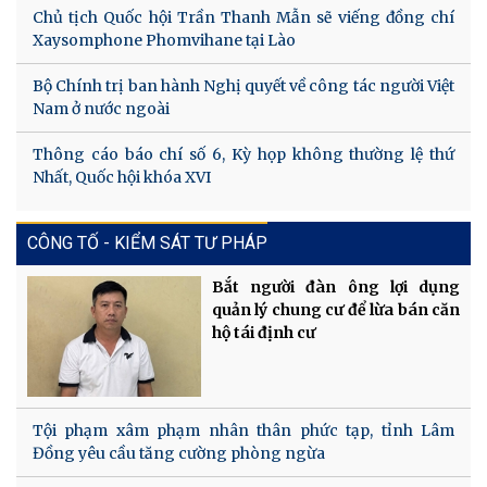
Chủ tịch Quốc hội Trần Thanh Mẫn sẽ viếng đồng chí
Xaysomphone Phomvihane tại Lào
Bộ Chính trị ban hành Nghị quyết về công tác người Việt
Nam ở nước ngoài
Thông cáo báo chí số 6, Kỳ họp không thường lệ thứ
Nhất, Quốc hội khóa XVI
CÔNG TỐ - KIỂM SÁT TƯ PHÁP
Bắt người đàn ông lợi dụng
quản lý chung cư để lừa bán căn
hộ tái định cư
Tội phạm xâm phạm nhân thân phức tạp, tỉnh Lâm
Đồng yêu cầu tăng cường phòng ngừa