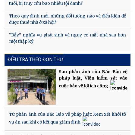
tuổi, bị truy cứu bao nhiêu tội danh?
Theo quy định mới, những đối tượng nào và điều kiện để
được thuê nhà ở xã hội?
“Bẫy” nghĩa vụ phát sinh và nguy cơ mất nhà sau hơn
một thập kỷ
ĐIỀU TRA THEO ĐƠN THƯ
Sau phản ánh của Báo Bảo vệ
pháp luật, Viện kiểm sát vào
cuộc bảo vệ lợi ích công
Từ phản ánh của Báo Bảo vệ pháp luật: Xem xét khởi tố
vụ án sau khi có kết quả giám định