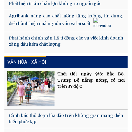
Phát hiện 6 tấn chân lợn không rõ nguồn gốc
Agribank nâng cao chất lượng tăng trưởng tín dụng,
điều hành hiệu quả nguồn vốn và lãi suất
Phạt hành chính gần 1,8 tỉ đồng các vụ việc kinh doanh
xăng dầu kém chất lượng
VĂN HÓA - XÃ HỘI
Thời tiết ngày 9/8: Bắc Bộ,
Trung Bộ nắng nóng, có nơi
trên 37 độ C
Cảnh báo thủ đoạn lừa đảo trên không gian mạng diễn
biến phức tạp