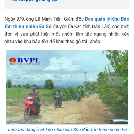
Ngày 9/9, ông Lê Minh Tiến, Giám đốc
Ban quản lý Khu Bảo
tồn thiên nhiên Ea Sô
(huyện Ea Kar, tỉnh Đắk Lắk) cho biết,
đơn vị vừa phát hiện một nhóm lâm tặc ngang nhiên kéo
nhau vào khu bảo tồn để khai thác gỗ trái phép.
Lâm tặc đang ồ ạt kéo nhau vào Khu Bảo tồn thiên nhiên Ea