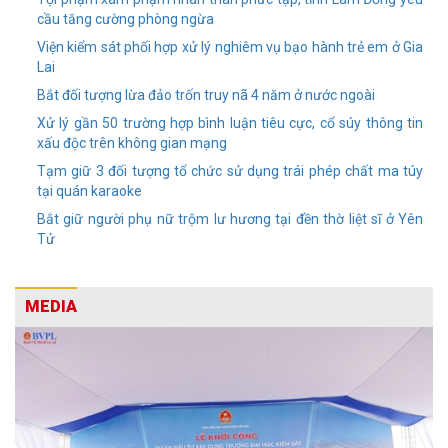
cầu tăng cường phòng ngừa
Viện kiểm sát phối hợp xử lý nghiêm vụ bạo hành trẻ em ở Gia
Lai
Bắt đối tượng lừa đảo trốn truy nã 4 năm ở nước ngoài
Xử lý gần 50 trường hợp bình luận tiêu cực, cổ súy thông tin
xấu độc trên không gian mạng
Tạm giữ 3 đối tượng tổ chức sử dụng trái phép chất ma túy
tại quán karaoke
Bắt giữ người phụ nữ trộm lư hương tại đền thờ liệt sĩ ở Yên
Tử
MEDIA