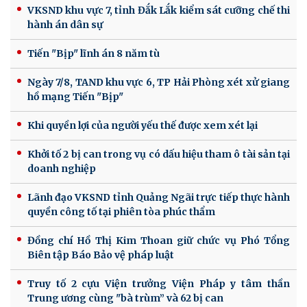
VKSND khu vực 7, tỉnh Đắk Lắk kiểm sát cưỡng chế thi
hành án dân sự
Tiến "Bịp" lĩnh án 8 năm tù
Ngày 7/8, TAND khu vực 6, TP Hải Phòng xét xử giang
hồ mạng Tiến "Bịp"
Khi quyền lợi của người yếu thế được xem xét lại
Khởi tố 2 bị can trong vụ có dấu hiệu tham ô tài sản tại
doanh nghiệp
Lãnh đạo VKSND tỉnh Quảng Ngãi trực tiếp thực hành
quyền công tố tại phiên tòa phúc thẩm
Đồng chí Hồ Thị Kim Thoan giữ chức vụ Phó Tổng
Biên tập Báo Bảo vệ pháp luật
Truy tố 2 cựu Viện trưởng Viện Pháp y tâm thần
Trung ương cùng "bà trùm” và 62 bị can