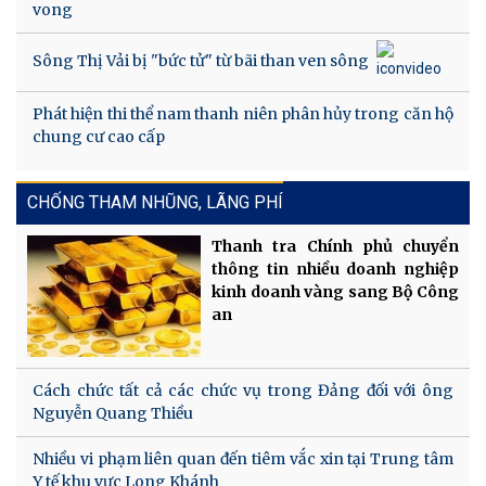
vong
Sông Thị Vải bị "bức tử" từ bãi than ven sông
Phát hiện thi thể nam thanh niên phân hủy trong căn hộ
chung cư cao cấp
CHỐNG THAM NHŨNG, LÃNG PHÍ
Thanh tra Chính phủ chuyển
thông tin nhiều doanh nghiệp
kinh doanh vàng sang Bộ Công
an
Cách chức tất cả các chức vụ trong Đảng đối với ông
Nguyễn Quang Thiều
Nhiều vi phạm liên quan đến tiêm vắc xin tại Trung tâm
Y tế khu vực Long Khánh