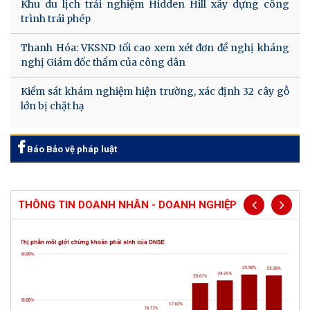
Khu du lịch trải nghiệm Hidden Hill xây dựng công
trình trái phép
Thanh Hóa: VKSND tối cao xem xét đơn đề nghị kháng
nghị Giám đốc thẩm của công dân
Kiểm sát khám nghiệm hiện trường, xác định 32 cây gỗ
lớn bị chặt hạ
Báo Bảo vệ pháp luật
THÔNG TIN DOANH NHÂN - DOANH NGHIỆP