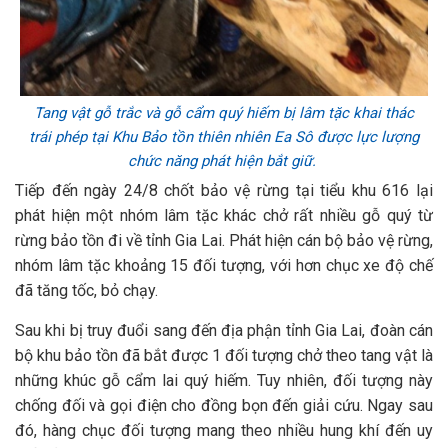
Tang vật gỗ trắc và gỗ cẩm quý hiếm bị lâm tặc khai thác
trái phép tại Khu Bảo tồn thiên nhiên Ea Sô được lực lượng
chức năng phát hiện bắt giữ.
Tiếp đến ngày 24/8 chốt bảo vệ rừng tại tiểu khu 616 lại
phát hiện một nhóm lâm tặc khác chở rất nhiều gỗ quý từ
rừng bảo tồn đi về tỉnh Gia Lai. Phát hiện cán bộ bảo vệ rừng,
nhóm lâm tặc khoảng 15 đối tượng, với hơn chục xe độ chế
đã tăng tốc, bỏ chạy.
Sau khi bị truy đuổi sang đến địa phận tỉnh Gia Lai, đoàn cán
bộ khu bảo tồn đã bắt được 1 đối tượng chở theo tang vật là
những khúc gỗ cẩm lai quý hiếm. Tuy nhiên, đối tượng này
chống đối và gọi điện cho đồng bọn đến giải cứu. Ngay sau
đó, hàng chục đối tượng mang theo nhiều hung khí đến uy