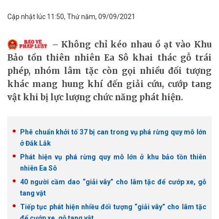
Cập nhật lúc 11:50, Thứ năm, 09/09/2021
Không chỉ kéo nhau ồ ạt vào Khu
Bảo tồn thiên nhiên Ea Sô khai thác gỗ trái
phép, nhóm lâm tặc còn gọi nhiều đối tượng
khác mang hung khí đến giải cứu, cướp tang
vật khi bị lực lượng chức năng phát hiện.
Phê chuẩn khởi tố 37 bị can trong vụ phá rừng quy mô lớn
ở Đắk Lắk
Phát hiện vụ phá rừng quy mô lớn ở khu bảo tồn thiên
nhiên Ea Sô
40 người cầm dao “giải vây” cho lâm tặc để cướp xe, gỗ
tang vật
Tiếp tục phát hiện nhiều đối tượng “giải vây” cho lâm tặc
để cướp xe, gỗ tang vật