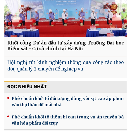
Khởi công Dự án đầu tư xây dựng Trường Đại học
Kiểm sát - Cơ sở chính tại Hà Nội
Hội nghị rút kinh nghiệm thông qua công tác theo
dõi, quản lý 2 chuyên đề nghiệp vụ
ĐỌC NHIỀU NHẤT
Phê chuẩn khởi tố đối tượng dùng vòi xịt cao áp phun
vào thợ tháo dỡ mái nhà
Phê chuẩn khởi tố thêm bị can trong vụ án truyền bá
văn hóa phẩm đồi trụy