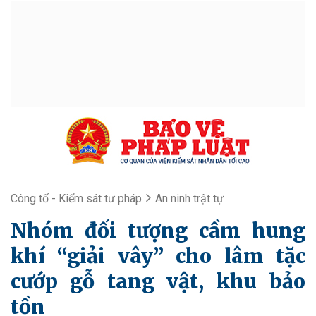
Công tố - Kiểm sát tư pháp
An ninh trật tự
Nhóm đối tượng cầm hung
khí “giải vây” cho lâm tặc
cướp gỗ tang vật, khu bảo
tồn