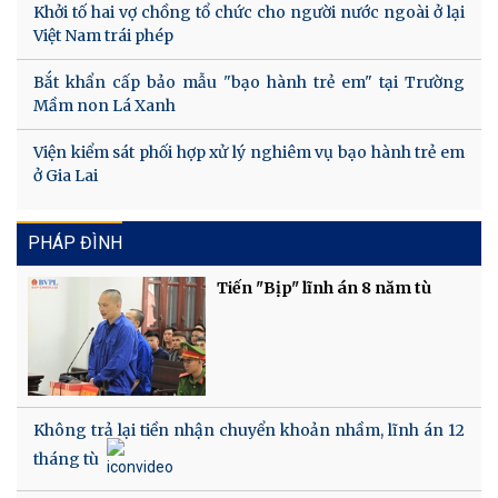
Khởi tố hai vợ chồng tổ chức cho người nước ngoài ở lại
Việt Nam trái phép
Bắt khẩn cấp bảo mẫu "bạo hành trẻ em" tại Trường
Mầm non Lá Xanh
Viện kiểm sát phối hợp xử lý nghiêm vụ bạo hành trẻ em
ở Gia Lai
PHÁP ĐÌNH
Tiến "Bịp" lĩnh án 8 năm tù
Không trả lại tiền nhận chuyển khoản nhầm, lĩnh án 12
tháng tù