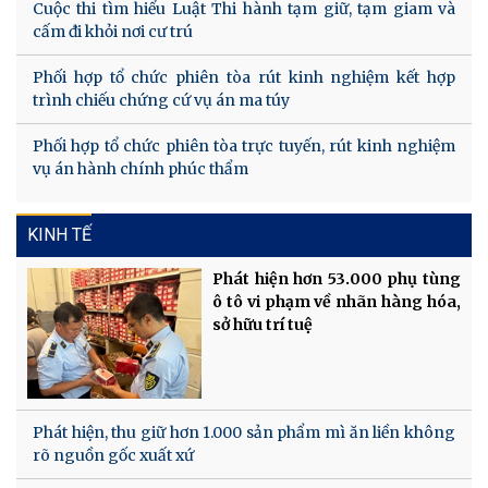
Cuộc thi tìm hiểu Luật Thi hành tạm giữ, tạm giam và
cấm đi khỏi nơi cư trú
Phối hợp tổ chức phiên tòa rút kinh nghiệm kết hợp
trình chiếu chứng cứ vụ án ma túy
Phối hợp tổ chức phiên tòa trực tuyến, rút kinh nghiệm
vụ án hành chính phúc thẩm
KINH TẾ
Phát hiện hơn 53.000 phụ tùng
ô tô vi phạm về nhãn hàng hóa,
sở hữu trí tuệ
Phát hiện, thu giữ hơn 1.000 sản phẩm mì ăn liền không
rõ nguồn gốc xuất xứ