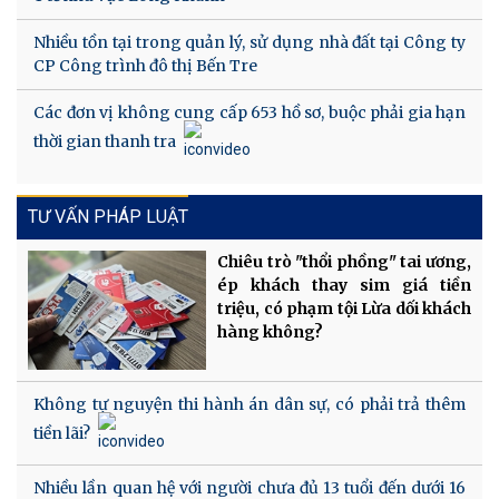
Nhiều tồn tại trong quản lý, sử dụng nhà đất tại Công ty
CP Công trình đô thị Bến Tre
Các đơn vị không cung cấp 653 hồ sơ, buộc phải gia hạn
thời gian thanh tra
TƯ VẤN PHÁP LUẬT
Chiêu trò "thổi phồng" tai ương,
ép khách thay sim giá tiền
triệu, có phạm tội Lừa dối khách
hàng không?
Không tự nguyện thi hành án dân sự, có phải trả thêm
tiền lãi?
Nhiều lần quan hệ với người chưa đủ 13 tuổi đến dưới 16