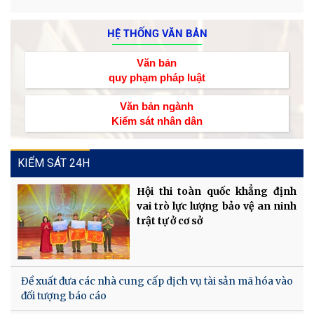
HỆ THỐNG VĂN BẢN
Văn bản
quy phạm pháp luật
Văn bản ngành
Kiểm sát nhân dân
KIỂM SÁT 24H
Hội thi toàn quốc khẳng định
vai trò lực lượng bảo vệ an ninh
trật tự ở cơ sở
Đề xuất đưa các nhà cung cấp dịch vụ tài sản mã hóa vào
đối tượng báo cáo