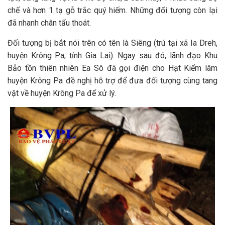
chế và hơn 1 tạ gỗ trắc quý hiếm. Những đối tượng còn lại
đã nhanh chân tẩu thoát.
Đối tượng bị bắt nói trên có tên là Siêng (trú tại xã Ia Dreh,
huyện Krông Pa, tỉnh Gia Lai). Ngay sau đó, lãnh đạo Khu
Bảo tồn thiên nhiên Ea Sô đã gọi điện cho Hạt Kiểm lâm
huyện Krông Pa đề nghị hỗ trợ để đưa đối tượng cùng tang
vật về huyện Krông Pa để xử lý.