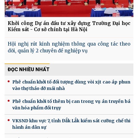
Khởi công Dự án đầu tư xây dựng Trường Đại học
Kiểm sát - Cơ sở chính tại Hà Nội
Hội nghị rút kinh nghiệm thông qua công tác theo
dõi, quản lý 2 chuyên đề nghiệp vụ
ĐỌC NHIỀU NHẤT
Phê chuẩn khởi tố đối tượng dùng vòi xịt cao áp phun
vào thợ tháo dỡ mái nhà
Phê chuẩn khởi tố thêm bị can trong vụ án truyền bá
văn hóa phẩm đồi trụy
VKSND khu vực 7, tỉnh Đắk Lắk kiểm sát cưỡng chế thi
hành án dân sự