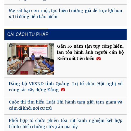
Mẹ sát hại con ruột, tạo hiện trường giả để trục lợi hơn
4,1 tỉ đồng tiền bảo hiểm
CẢI CÁCH TƯ PHÁP
Gần 35 năm tận tụy cống hiến,
lan tỏa hình ảnh người cán bộ
Kiểm sát tiêu biểu
Đảng bộ VKSND tỉnh Quảng Trị tổ chức Hội nghị về
công tác xây dựng Đảng
Cuộc thi tìm hiểu Luật Thi hành tạm giữ, tạm giam và
cấm đi khỏi nơi cư trú
Phối hợp tổ chức phiên tòa rút kinh nghiệm kết hợp
trình chiếu chứng cứ vụ án ma túy