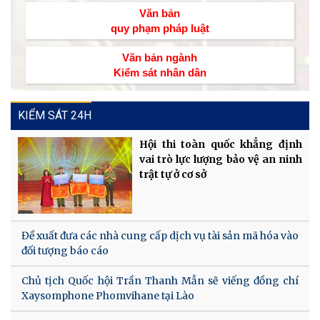
Văn bản
quy phạm pháp luật
Văn bản ngành
Kiểm sát nhân dân
KIỂM SÁT 24H
Hội thi toàn quốc khẳng định
vai trò lực lượng bảo vệ an ninh
trật tự ở cơ sở
Đề xuất đưa các nhà cung cấp dịch vụ tài sản mã hóa vào
đối tượng báo cáo
Chủ tịch Quốc hội Trần Thanh Mẫn sẽ viếng đồng chí
Xaysomphone Phomvihane tại Lào