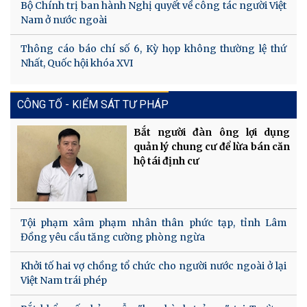
Bộ Chính trị ban hành Nghị quyết về công tác người Việt
Nam ở nước ngoài
Thông cáo báo chí số 6, Kỳ họp không thường lệ thứ
Nhất, Quốc hội khóa XVI
CÔNG TỐ - KIỂM SÁT TƯ PHÁP
Bắt người đàn ông lợi dụng
quản lý chung cư để lừa bán căn
hộ tái định cư
Tội phạm xâm phạm nhân thân phức tạp, tỉnh Lâm
Đồng yêu cầu tăng cường phòng ngừa
Khởi tố hai vợ chồng tổ chức cho người nước ngoài ở lại
Việt Nam trái phép