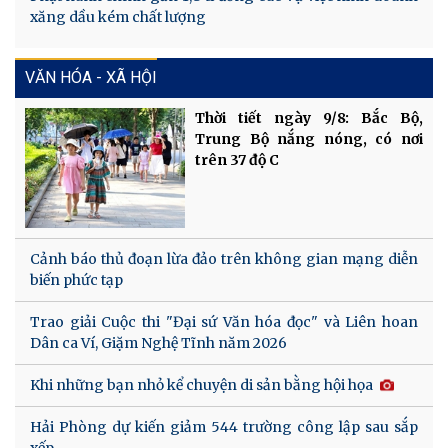
xăng dầu kém chất lượng
VĂN HÓA - XÃ HỘI
Thời tiết ngày 9/8: Bắc Bộ,
Trung Bộ nắng nóng, có nơi
trên 37 độ C
Cảnh báo thủ đoạn lừa đảo trên không gian mạng diễn
biến phức tạp
Trao giải Cuộc thi "Đại sứ Văn hóa đọc" và Liên hoan
Dân ca Ví, Giặm Nghệ Tĩnh năm 2026
Khi những bạn nhỏ kể chuyện di sản bằng hội họa
Hải Phòng dự kiến giảm 544 trường công lập sau sắp