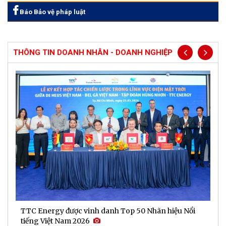
Báo Bảo vệ pháp luật
THÔNG TIN DOANH NHÂN - DOANH NGHIỆP
TTC Energy được vinh danh Top 50 Nhãn hiệu Nổi
N
tiếng Việt Nam 2026
c