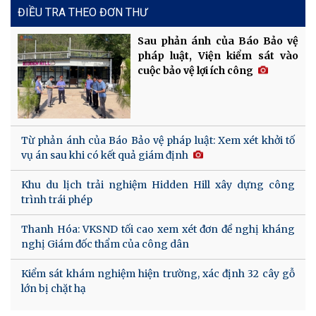
ĐIỀU TRA THEO ĐƠN THƯ
Sau phản ánh của Báo Bảo vệ
pháp luật, Viện kiểm sát vào
cuộc bảo vệ lợi ích công
Từ phản ánh của Báo Bảo vệ pháp luật: Xem xét khởi tố
vụ án sau khi có kết quả giám định
Khu du lịch trải nghiệm Hidden Hill xây dựng công
trình trái phép
Thanh Hóa: VKSND tối cao xem xét đơn đề nghị kháng
nghị Giám đốc thẩm của công dân
Kiểm sát khám nghiệm hiện trường, xác định 32 cây gỗ
lớn bị chặt hạ