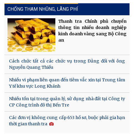
CHỐNG THAM NHŨNG, LÃNG PHÍ
Thanh tra Chính phủ chuyển
thông tin nhiều doanh nghiệp
kinh doanh vàng sang Bộ Công
an
Cách chức tất cả các chức vụ trong Đảng đối với ông
Nguyễn Quang Thiều
Nhiều vi phạm liên quan đến tiêm vắc xin tại Trung tâm
Y tế khu vực Long Khánh
Nhiều tồn tại trong quản lý, sử dụng nhà đất tại Công ty
CP Công trình đô thị Bến Tre
Các đơn vị không cung cấp 653 hồ sơ, buộc phải gia hạn
thời gian thanh tra