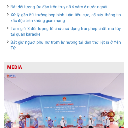
Bắt đối tượng lừa đảo trốn truy nã 4 năm ở nước ngoài
Xử lý gần 50 trường hợp bình luận tiêu cực, cổ súy thông tin
xấu độc trên không gian mạng
Tạm giữ 3 đối tượng tổ chức sử dụng trái phép chất ma túy
tại quán karaoke
Bắt giữ người phụ nữ trộm lư hương tại đền thờ liệt sĩ ở Yên
Tử
MEDIA