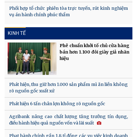
Phối hợp tổ chức phiên tòa trực tuyến, rút kinh nghiệm
vụ án hành chính phúc thẩm
KINH TẾ
Phê chuẩn khởi tố chủ cửa hàng
bán hơn 1.100 đôi giày giả nhãn
hiệu
Phát hiện, thu giữ hơn 1.000 sản phẩm mì ăn liền không
rõ nguồn gốc xuất xứ
Phát hiện 6 tấn chân lợn không rõ nguồn gốc
Agribank nâng cao chất lượng tăng trưởng tín dụng,
điều hành hiệu quả nguồn vốn và lãi suất
Phạt hành chính gần 1,8 tỉ đồng các vụ việc kinh doanh