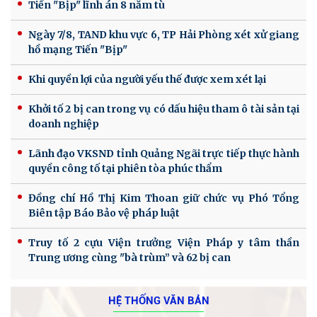
Tiến "Bịp" lĩnh án 8 năm tù
Ngày 7/8, TAND khu vực 6, TP Hải Phòng xét xử giang
hồ mạng Tiến "Bịp"
Khi quyền lợi của người yếu thế được xem xét lại
Khởi tố 2 bị can trong vụ có dấu hiệu tham ô tài sản tại
doanh nghiệp
Lãnh đạo VKSND tỉnh Quảng Ngãi trực tiếp thực hành
quyền công tố tại phiên tòa phúc thẩm
Đồng chí Hồ Thị Kim Thoan giữ chức vụ Phó Tổng
Biên tập Báo Bảo vệ pháp luật
Truy tố 2 cựu Viện trưởng Viện Pháp y tâm thần
Trung ương cùng "bà trùm” và 62 bị can
HỆ THỐNG VĂN BẢN