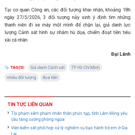
Tại cơ quan Công an, các đối tượng khai nhận, khoảng 18h
ngày 27/5/2026, 3 đối tượng nảy sinh ý định tìm những
thanh niên đi xe máy một mình để chặn lại, giả danh lực
lượng Cảnh sát hình sự nhằm hù dọa, chiếm đoạt tiền tiêu
xài cá nhân.
Đại Lánh
TAG(S):
Giả danh Cảnh sát
TP Hồ Chí Minh
nhiều đối tượng
đưa tiền
TIN TỨC LIÊN QUAN
Tội phạm xâm phạm nhân thân phức tạp, tỉnh Lâm Đồng yêu
cầu tăng cường phòng ngừa
Viện kiểm sát phối hợp xử lý nghiêm vụ bạo hành trẻ em ở Gia
Lai