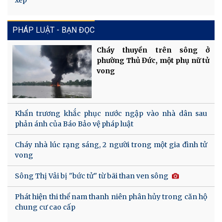
xếp
PHÁP LUẬT - BẠN ĐỌC
Cháy thuyền trên sông ở
phường Thủ Đức, một phụ nữ tử
vong
Khẩn trương khắc phục nước ngập vào nhà dân sau
phản ánh của Báo Bảo vệ pháp luật
Cháy nhà lúc rạng sáng, 2 người trong một gia đình tử
vong
Sông Thị Vải bị "bức tử" từ bãi than ven sông
Phát hiện thi thể nam thanh niên phân hủy trong căn hộ
chung cư cao cấp