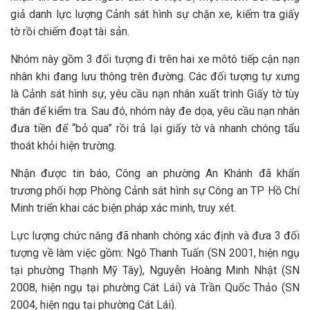
giả danh lực lượng Cảnh sát hình sự chặn xe, kiểm tra giấy
tờ rồi chiếm đoạt tài sản.
Nhóm này gồm 3 đối tượng đi trên hai xe môtô tiếp cận nạn
nhân khi đang lưu thông trên đường. Các đối tượng tự xưng
là Cảnh sát hình sự, yêu cầu nạn nhân xuất trình Giấy tờ tùy
thân để kiểm tra. Sau đó, nhóm này đe dọa, yêu cầu nạn nhân
đưa tiền để “bỏ qua” rồi trả lại giấy tờ và nhanh chóng tẩu
thoát khỏi hiện trường.
Nhận được tin báo, Công an phường An Khánh đã khẩn
trương phối hợp Phòng Cảnh sát hình sự Công an TP Hồ Chí
Minh triển khai các biện pháp xác minh, truy xét.
Lực lượng chức năng đã nhanh chóng xác định và đưa 3 đối
tượng về làm việc gồm: Ngô Thanh Tuấn (SN 2001, hiện ngụ
tại phường Thạnh Mỹ Tây), Nguyễn Hoàng Minh Nhật (SN
2008, hiện ngụ tại phường Cát Lái) và Trần Quốc Thảo (SN
2004, hiện ngụ tại phường Cát Lái).