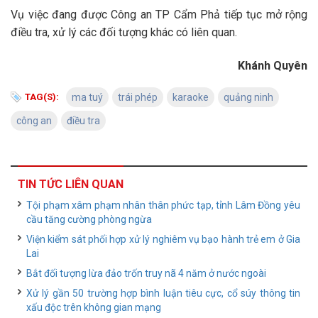
Vụ việc đang được Công an TP Cẩm Phả tiếp tục mở rộng
điều tra, xử lý các đối tượng khác có liên quan.
Khánh Quyên
TAG(S):
ma tuý
trái phép
karaoke
quảng ninh
công an
điều tra
TIN TỨC LIÊN QUAN
Tội phạm xâm phạm nhân thân phức tạp, tỉnh Lâm Đồng yêu
cầu tăng cường phòng ngừa
Viện kiểm sát phối hợp xử lý nghiêm vụ bạo hành trẻ em ở Gia
Lai
Bắt đối tượng lừa đảo trốn truy nã 4 năm ở nước ngoài
Xử lý gần 50 trường hợp bình luận tiêu cực, cổ súy thông tin
xấu độc trên không gian mạng