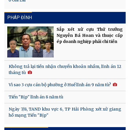
PHÁP ĐÌNH
Sắp xét xử cựu Thứ trưởng
Nguyễn Bá Hoan và thuộc cấp
ép doanh nghiệp phải chi tiền
Không trả lại tiền nhận chuyển khoản nhầm, lĩnh án 12
tháng tù
Vì sao 3 cựu cán bộ phường ở Huế lĩnh án 9 năm tù?
Tiến "Bịp" lĩnh án 8 năm tù
Ngày 7/8, TAND khu vực 6, TP Hải Phòng xét xử giang
hồ mạng Tiến "Bịp"