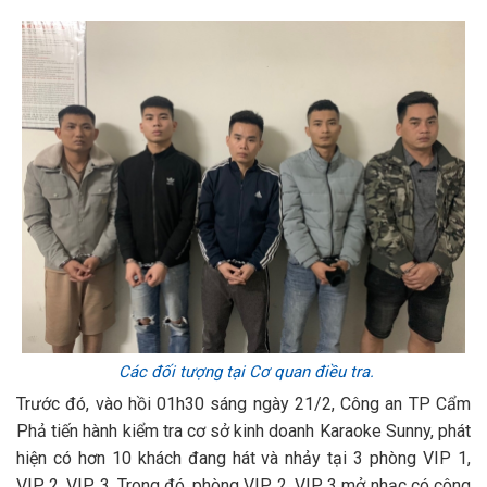
Các đối tượng tại Cơ quan điều tra.
Trước đó, vào hồi 01h30 sáng ngày 21/2, Công an TP Cẩm
Phả tiến hành kiểm tra cơ sở kinh doanh Karaoke Sunny, phát
hiện có hơn 10 khách đang hát và nhảy tại 3 phòng VIP 1,
VIP 2, VIP 3. Trong đó, phòng VIP 2, VIP 3 mở nhạc có công