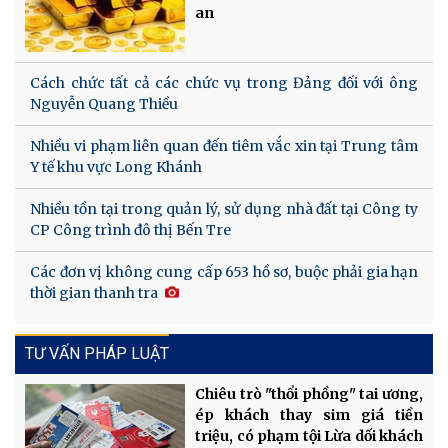
an
Cách chức tất cả các chức vụ trong Đảng đối với ông
Nguyễn Quang Thiều
Nhiều vi phạm liên quan đến tiêm vắc xin tại Trung tâm
Y tế khu vực Long Khánh
Nhiều tồn tại trong quản lý, sử dụng nhà đất tại Công ty
CP Công trình đô thị Bến Tre
Các đơn vị không cung cấp 653 hồ sơ, buộc phải gia hạn
thời gian thanh tra
TƯ VẤN PHÁP LUẬT
Chiêu trò "thổi phồng" tai ương,
ép khách thay sim giá tiền
triệu, có phạm tội Lừa dối khách