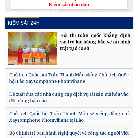
Kiểm sát nhân dân
KIỂM SÁT 24H
Hội thi toàn quốc khẳng định
vai trò lực lượng bảo vệ an ninh
trật tự ở cơ sở
Chủ tịch Quốc hội Trần Thanh Mẫn viếng Chủ tịch Quốc
hội Lào Xaysomphone Phomvihane
Đề xuất đưa các nhà cung cấp dịch vụ tài sản mã hóa vào
đối tượng báo cáo
Chủ tịch Quốc hội Trần Thanh Mẫn sẽ viếng đồng chí
Xaysomphone Phomvihane tại Lào
Bộ Chính trị ban hành Nghị quyết về công tác người Việt