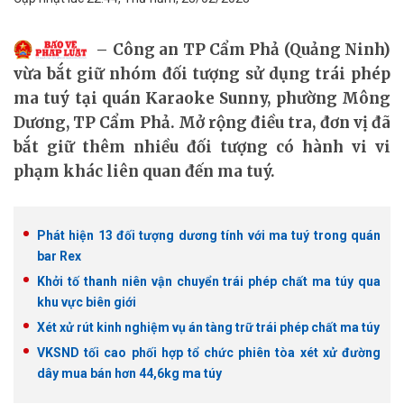
Công an TP Cẩm Phả (Quảng Ninh)
vừa bắt giữ nhóm đối tượng sử dụng trái phép
ma tuý tại quán Karaoke Sunny, phường Mông
Dương, TP Cẩm Phả. Mở rộng điều tra, đơn vị đã
bắt giữ thêm nhiều đối tượng có hành vi vi
phạm khác liên quan đến ma tuý.
Phát hiện 13 đối tượng dương tính với ma tuý trong quán
bar Rex
Khởi tố thanh niên vận chuyển trái phép chất ma túy qua
khu vực biên giới
Xét xử rút kinh nghiệm vụ án tàng trữ trái phép chất ma túy
VKSND tối cao phối hợp tổ chức phiên tòa xét xử đường
dây mua bán hơn 44,6kg ma túy