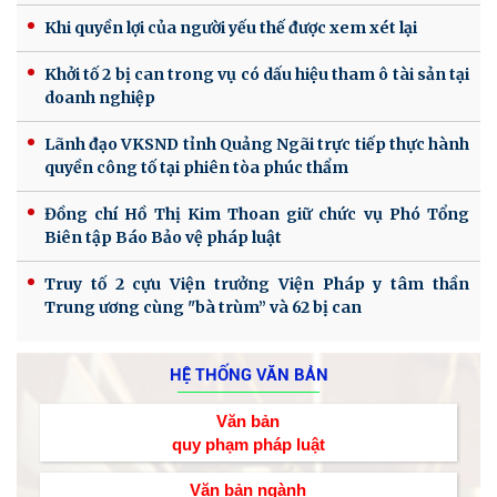
Khi quyền lợi của người yếu thế được xem xét lại
Khởi tố 2 bị can trong vụ có dấu hiệu tham ô tài sản tại
doanh nghiệp
Lãnh đạo VKSND tỉnh Quảng Ngãi trực tiếp thực hành
quyền công tố tại phiên tòa phúc thẩm
Đồng chí Hồ Thị Kim Thoan giữ chức vụ Phó Tổng
Biên tập Báo Bảo vệ pháp luật
Truy tố 2 cựu Viện trưởng Viện Pháp y tâm thần
Trung ương cùng "bà trùm” và 62 bị can
HỆ THỐNG VĂN BẢN
Văn bản
quy phạm pháp luật
Văn bản ngành