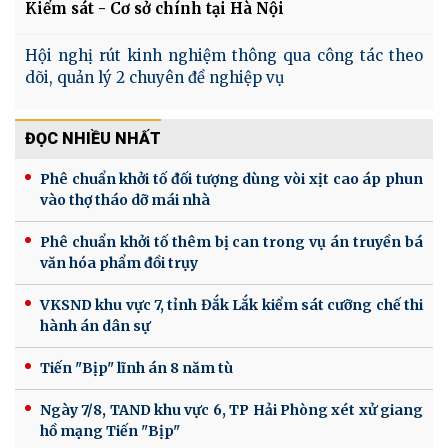
Kiểm sát - Cơ sở chính tại Hà Nội
Hội nghị rút kinh nghiệm thông qua công tác theo
dõi, quản lý 2 chuyên đề nghiệp vụ
ĐỌC NHIỀU NHẤT
Phê chuẩn khởi tố đối tượng dùng vòi xịt cao áp phun
vào thợ tháo dỡ mái nhà
Phê chuẩn khởi tố thêm bị can trong vụ án truyền bá
văn hóa phẩm đồi trụy
VKSND khu vực 7, tỉnh Đắk Lắk kiểm sát cưỡng chế thi
hành án dân sự
Tiến "Bịp" lĩnh án 8 năm tù
Ngày 7/8, TAND khu vực 6, TP Hải Phòng xét xử giang
hồ mạng Tiến "Bịp"