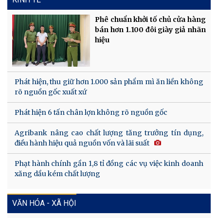
Phê chuẩn khởi tố chủ cửa hàng
bán hơn 1.100 đôi giày giả nhãn
hiệu
Phát hiện, thu giữ hơn 1.000 sản phẩm mì ăn liền không
rõ nguồn gốc xuất xứ
Phát hiện 6 tấn chân lợn không rõ nguồn gốc
Agribank nâng cao chất lượng tăng trưởng tín dụng,
điều hành hiệu quả nguồn vốn và lãi suất
Phạt hành chính gần 1,8 tỉ đồng các vụ việc kinh doanh
xăng dầu kém chất lượng
VĂN HÓA - XÃ HỘI