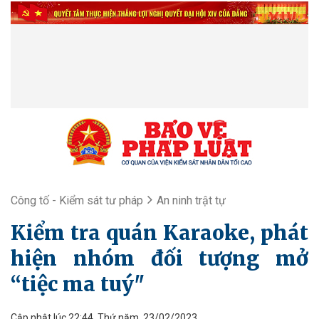
Công tố - Kiểm sát tư pháp
An ninh trật tự
Kiểm tra quán Karaoke, phát
hiện nhóm đối tượng mở
“tiệc ma tuý"
Cập nhật lúc 22:44, Thứ năm, 23/02/2023