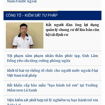
Nam ở nước ngoài
CÔNG TỐ - KIỂM SÁT TƯ PHÁP
Bắt người đàn ông lợi dụng
quản lý chung cư để lừa bán căn
hộ tái định cư
Tội phạm xâm phạm nhân thân phức tạp, tỉnh Lâm
Đồng yêu cầu tăng cường phòng ngừa
Khởi tố hai vợ chồng tổ chức cho người nước ngoài ở lại
Việt Nam trái phép
Bắt khẩn cấp bảo mẫu "bạo hành trẻ em" tại Trường
Mầm non Lá Xanh
Viện kiểm sát phối hợp xử lý nghiêm vụ bạo hành trẻ em
ở Gia Lai