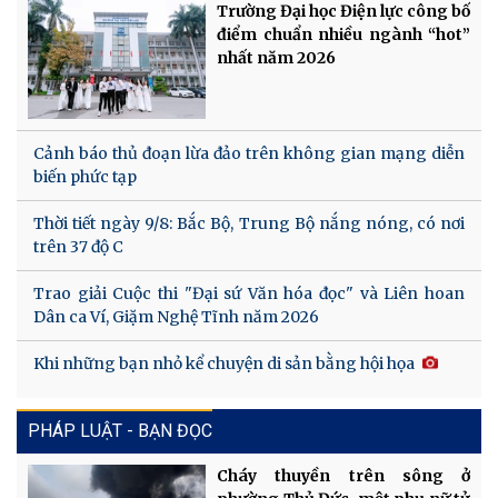
Trường Đại học Điện lực công bố
điểm chuẩn nhiều ngành “hot”
nhất năm 2026
Cảnh báo thủ đoạn lừa đảo trên không gian mạng diễn
biến phức tạp
Thời tiết ngày 9/8: Bắc Bộ, Trung Bộ nắng nóng, có nơi
trên 37 độ C
Trao giải Cuộc thi "Đại sứ Văn hóa đọc" và Liên hoan
Dân ca Ví, Giặm Nghệ Tĩnh năm 2026
Khi những bạn nhỏ kể chuyện di sản bằng hội họa
PHÁP LUẬT - BẠN ĐỌC
Cháy thuyền trên sông ở