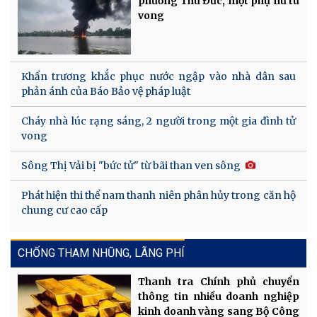
phường Thủ Đức, một phụ nữ tử
vong
Khẩn trương khắc phục nước ngập vào nhà dân sau
phản ánh của Báo Bảo vệ pháp luật
Cháy nhà lúc rạng sáng, 2 người trong một gia đình tử
vong
Sông Thị Vải bị "bức tử" từ bãi than ven sông
Phát hiện thi thể nam thanh niên phân hủy trong căn hộ
chung cư cao cấp
CHỐNG THAM NHŨNG, LÃNG PHÍ
Thanh tra Chính phủ chuyển
thông tin nhiều doanh nghiệp
kinh doanh vàng sang Bộ Công