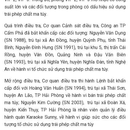
suất lớn và các đối tượng trong phòng có dấu hiệu sử dụng
trái phép chất ma túy.
Quá trình điều tra, Cơ quan Cảnh sát điều tra, Công an TP
Cẩm Phả đã bắt khẩn cấp các đối tượng: Nguyễn Văn Dụng
(SN 1988), trú tại xã An Đồng, huyện Quỳnh Phụ, tỉnh Thái
Bình; Nguyễn Đình Hưng (SN 1991), trú tại khu 5, thị trấn Cái
Rồng, huyện Vân Đồn, Quảng Ninh và Đậu Văn Biên
(SN 1993), trú tại xã Nghĩa Yên, huyện Nghĩa Đàn, tỉnh Nghệ
An về hành vi tổ chức sử dụng trái phép chất ma túy.
Mở rộng điều tra, Cơ quan điều tra thi hành Lệnh bắt khẩn
cấp đối với Hoàng Văn Huấn (SN 1994), trú tại xã Thái Sơn,
huyện An Lão, TP Hải Phòng về hành vi bán trái phép chất
ma túy; Nguyễn Kim Cường (SN 2003), trú tại xã Đoàn Xá,
huyện Kiến Thụy, TP Hải Phòng là nhân viên quản lý điều
hành quán Karaoke Sunny, về hành vi giúp sức cho các đối
tượng tổ chức sử dụng trái phép chất ma túy