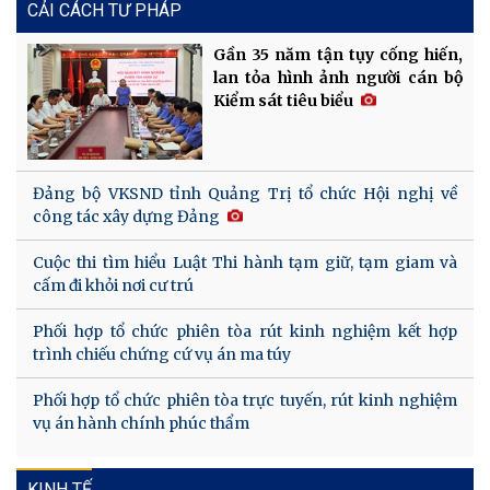
CẢI CÁCH TƯ PHÁP
Gần 35 năm tận tụy cống hiến,
lan tỏa hình ảnh người cán bộ
Kiểm sát tiêu biểu
Đảng bộ VKSND tỉnh Quảng Trị tổ chức Hội nghị về
công tác xây dựng Đảng
Cuộc thi tìm hiểu Luật Thi hành tạm giữ, tạm giam và
cấm đi khỏi nơi cư trú
Phối hợp tổ chức phiên tòa rút kinh nghiệm kết hợp
trình chiếu chứng cứ vụ án ma túy
Phối hợp tổ chức phiên tòa trực tuyến, rút kinh nghiệm
vụ án hành chính phúc thẩm
KINH TẾ