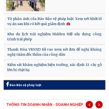
Từ phản ánh của Báo Bảo vệ pháp luật: Xem xét khởi tố
vụ án sau khi có kết quả giám định
Khu du lịch trải nghiệm Hidden Hill xây dựng công
trình trái phép
Thanh Hóa: VKSND tối cao xem xét đơn đề nghị kháng
nghị Giám đốc thẩm của công dân
Kiểm sát khám nghiệm hiện trường, xác định 32 cây gỗ
lớn bị chặt hạ
Báo Bảo vệ pháp luật
THÔNG TIN DOANH NHÂN - DOANH NGHIỆP