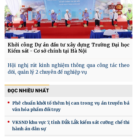
Khởi công Dự án đầu tư xây dựng Trường Đại học
Kiểm sát - Cơ sở chính tại Hà Nội
Hội nghị rút kinh nghiệm thông qua công tác theo
dõi, quản lý 2 chuyên đề nghiệp vụ
ĐỌC NHIỀU NHẤT
Phê chuẩn khởi tố thêm bị can trong vụ án truyền bá
văn hóa phẩm đồi trụy
VKSND khu vực 7, tỉnh Đắk Lắk kiểm sát cưỡng chế thi
hành án dân sự