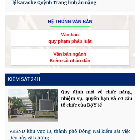
lý karaoke Quỳnh Trang lĩnh án nặng
HỆ THỐNG VĂN BẢN
Văn bản
quy phạm pháp luật
Văn bản ngành
Kiểm sát nhân dân
KIỂM SÁT 24H
Quy định mới về chức năng,
nhiệm vụ, quyền hạn và cơ cấu
tổ chức của Bộ Y tế
VKSND khu vực 13, thành phố Đồng Nai kiểm sát việc
tiêu hủy vật chứng