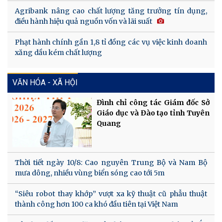
Agribank nâng cao chất lượng tăng trưởng tín dụng,
điều hành hiệu quả nguồn vốn và lãi suất
Phạt hành chính gần 1,8 tỉ đồng các vụ việc kinh doanh
xăng dầu kém chất lượng
VĂN HÓA - XÃ HỘI
Đình chỉ công tác Giám đốc Sở
Giáo dục và Đào tạo tỉnh Tuyên
Quang
Thời tiết ngày 10/8: Cao nguyên Trung Bộ và Nam Bộ
mưa dông, nhiều vùng biển sóng cao tới 5m
“Siêu robot thay khớp” vượt xa kỹ thuật cũ phẫu thuật
thành công hơn 100 ca khó đầu tiên tại Việt Nam