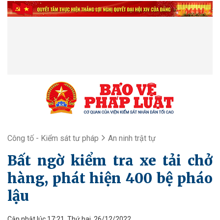
Công tố - Kiểm sát tư pháp
An ninh trật tự
Bất ngờ kiểm tra xe tải chở
hàng, phát hiện 400 bệ pháo
lậu
Cập nhật lúc 17:21, Thứ hai, 26/12/2022