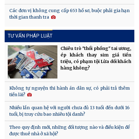
Các đơn vị không cung cấp 653 hồ sơ, buộc phải gia hạn
thời gian thanh tra
TƯ VẤN PHÁP LUẬT
Chiêu trò "thổi phồng" tai ương,
ép khách thay sim giá tiền
triệu, có phạm tội Lừa dối khách
hàng không?
Không tự nguyện thi hành án dân sự, có phải trả thêm
tiền lãi?
Nhiều lần quan hệ với người chưa đủ 13 tuổi đến dưới 16
tuổi, bị truy cứu bao nhiêu tội danh?
Theo quy định mới, những đối tượng nào và điều kiện để
được thuê nhà ở xã hội?