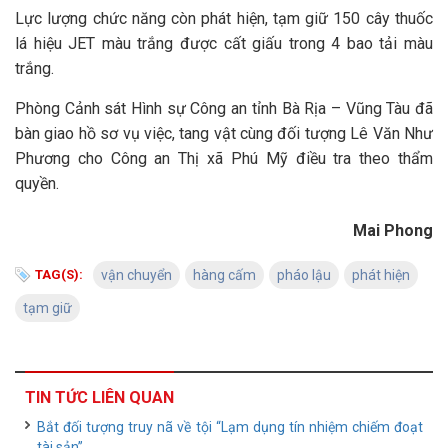
Lực lượng chức năng còn phát hiện, tạm giữ 150 cây thuốc
lá hiệu JET màu trắng được cất giấu trong 4 bao tải màu
trắng.
Phòng Cảnh sát Hình sự Công an tỉnh Bà Rịa – Vũng Tàu đã
bàn giao hồ sơ vụ việc, tang vật cùng đối tượng Lê Văn Như
Phương cho Công an Thị xã Phú Mỹ điều tra theo thẩm
quyền.
Mai Phong
TAG(S):
vận chuyển
hàng cấm
pháo lậu
phát hiện
tạm giữ
TIN TỨC LIÊN QUAN
Bắt đối tượng truy nã về tội “Lạm dụng tín nhiệm chiếm đoạt
tài sản”