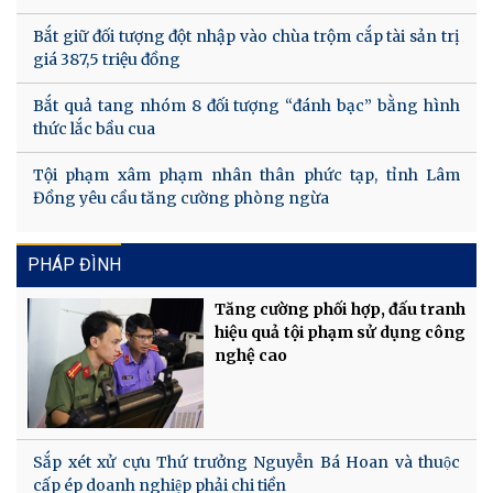
Bắt giữ đối tượng đột nhập vào chùa trộm cắp tài sản trị
giá 387,5 triệu đồng
Bắt quả tang nhóm 8 đối tượng “đánh bạc” bằng hình
thức lắc bầu cua
Tội phạm xâm phạm nhân thân phức tạp, tỉnh Lâm
Đồng yêu cầu tăng cường phòng ngừa
PHÁP ĐÌNH
Tăng cường phối hợp, đấu tranh
hiệu quả tội phạm sử dụng công
nghệ cao
Sắp xét xử cựu Thứ trưởng Nguyễn Bá Hoan và thuộc
cấp ép doanh nghiệp phải chi tiền