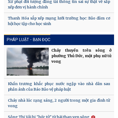
Xử phạt đối tượng đăng tải thông tin sai sự thật về sắp
xếp đơn vị hành chính
Thanh Hóa sắp xếp mạng lưới trường học: Bảo đảm cơ
hội học tập cho học sinh
PHÁP LUẬT - BẠN ĐỌC
Cháy thuyền trên sông ở
phường Thủ Đức, một phụ nữ tử
vong
Khẩn trương khắc phục nước ngập vào nhà dân sau
phản ánh của Báo Bảo vệ pháp luật
Cháy nhà lúc rạng sáng, 2 người trong một gia đình tử
vong
Sông Thị Vải bị "bức tử" từ bãi than ven sông