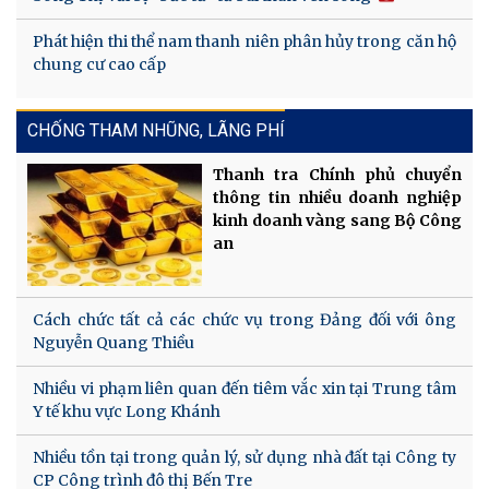
Phát hiện thi thể nam thanh niên phân hủy trong căn hộ
chung cư cao cấp
CHỐNG THAM NHŨNG, LÃNG PHÍ
Thanh tra Chính phủ chuyển
thông tin nhiều doanh nghiệp
kinh doanh vàng sang Bộ Công
an
Cách chức tất cả các chức vụ trong Đảng đối với ông
Nguyễn Quang Thiều
Nhiều vi phạm liên quan đến tiêm vắc xin tại Trung tâm
Y tế khu vực Long Khánh
Nhiều tồn tại trong quản lý, sử dụng nhà đất tại Công ty
CP Công trình đô thị Bến Tre