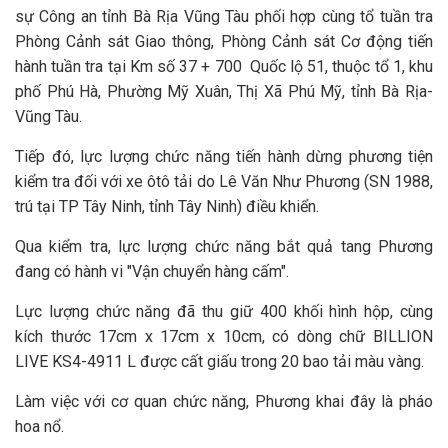
sự Công an tỉnh Bà Rịa Vũng Tàu phối hợp cùng tổ tuần tra
Phòng Cảnh sát Giao thông, Phòng Cảnh sát Cơ động tiến
hành tuần tra tại Km số 37 + 700 Quốc lộ 51, thuộc tổ 1, khu
phố Phú Hà, Phường Mỹ Xuân, Thị Xã Phú Mỹ, tỉnh Bà Rịa-
Vũng Tàu.
Tiếp đó, lực lượng chức năng tiến hành dừng phương tiện
kiểm tra đối với xe ôtô tải do Lê Văn Như Phương (SN 1988,
trú tại TP Tây Ninh, tỉnh Tây Ninh) điều khiển.
Qua kiểm tra, lực lượng chức năng bắt quả tang Phương
đang có hành vi "Vận chuyển hàng cấm".
Lực lượng chức năng đã thu giữ 400 khối hình hộp, cùng
kích thước 17cm x 17cm x 10cm, có dòng chữ BILLION
LIVE KS4-4911 L được cất giấu trong 20 bao tải màu vàng.
Làm việc với cơ quan chức năng, Phương khai đây là pháo
hoa nổ.