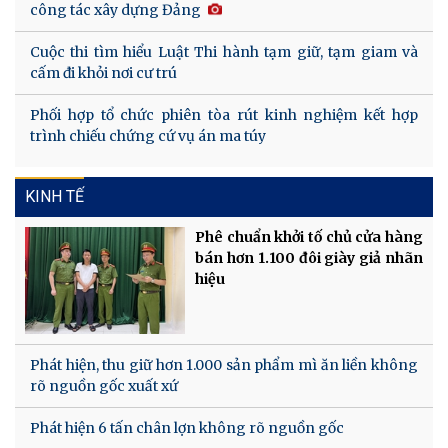
công tác xây dựng Đảng
Cuộc thi tìm hiểu Luật Thi hành tạm giữ, tạm giam và
cấm đi khỏi nơi cư trú
Phối hợp tổ chức phiên tòa rút kinh nghiệm kết hợp
trình chiếu chứng cứ vụ án ma túy
KINH TẾ
Phê chuẩn khởi tố chủ cửa hàng
bán hơn 1.100 đôi giày giả nhãn
hiệu
Phát hiện, thu giữ hơn 1.000 sản phẩm mì ăn liền không
rõ nguồn gốc xuất xứ
Phát hiện 6 tấn chân lợn không rõ nguồn gốc