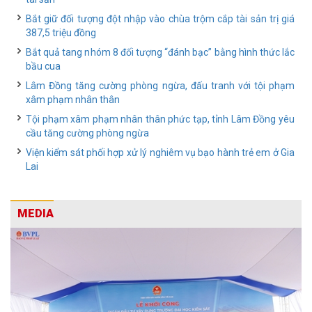
Bắt giữ đối tượng đột nhập vào chùa trộm cắp tài sản trị giá
387,5 triệu đồng
Bắt quả tang nhóm 8 đối tượng “đánh bạc” bằng hình thức lắc
bầu cua
Lâm Đồng tăng cường phòng ngừa, đấu tranh với tội phạm
xâm phạm nhân thân
Tội phạm xâm phạm nhân thân phức tạp, tỉnh Lâm Đồng yêu
cầu tăng cường phòng ngừa
Viện kiểm sát phối hợp xử lý nghiêm vụ bạo hành trẻ em ở Gia
Lai
MEDIA