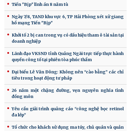
Tiến "Bịp" lĩnh án 8 năm tù
Ngày 7/8, TAND khu vực 6, TP Hải Phòng xét xử giang
hồ mạng Tiến "Bịp"
Khởi tố 2 bị can trong vụ có dấu hiệu tham ô tài sản tại
doanh nghiệp
Lãnh đạo VKSND tỉnh Quảng Ngãi trực tiếp thực hành
quyền công tố tại phiên tòa phúc thẩm
Đại biểu Lê Văn Đông: Không nên “cào bằng” các chỉ
tiêu trong hoạt động tư pháp
26 năm một chặng đường, vẹn nguyên nghĩa tình
đồng môn
Yêu cầu giải trình quảng cáo “công nghệ bọc retinol
đa lớp”
Tổ chức cho khách sử dụng ma túy, chủ quán và quản