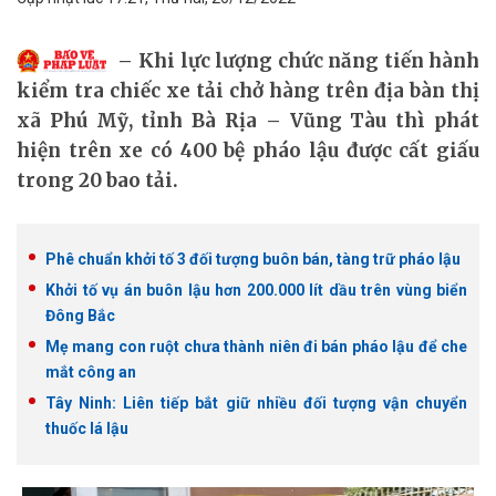
Khi lực lượng chức năng tiến hành
kiểm tra chiếc xe tải chở hàng trên địa bàn thị
xã Phú Mỹ, tỉnh Bà Rịa – Vũng Tàu thì phát
hiện trên xe có 400 bệ pháo lậu được cất giấu
trong 20 bao tải.
Phê chuẩn khởi tố 3 đối tượng buôn bán, tàng trữ pháo lậu
Khởi tố vụ án buôn lậu hơn 200.000 lít dầu trên vùng biển
Đông Bắc
Mẹ mang con ruột chưa thành niên đi bán pháo lậu để che
mắt công an
Tây Ninh: Liên tiếp bắt giữ nhiều đối tượng vận chuyển
thuốc lá lậu