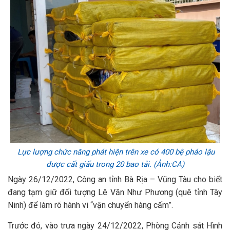
Lực lượng chức năng phát hiện trên xe có 400 bệ pháo lậu
được cất giấu trong 20 bao tải. (Ảnh:CA)
Ngày 26/12/2022, Công an tỉnh Bà Rịa – Vũng Tàu cho biết
đang tạm giữ đối tượng Lê Văn Như Phương (quê tỉnh Tây
Ninh) để làm rõ hành vi “vận chuyển hàng cấm”.
Trước đó, vào trưa ngày 24/12/2022, Phòng Cảnh sát Hình