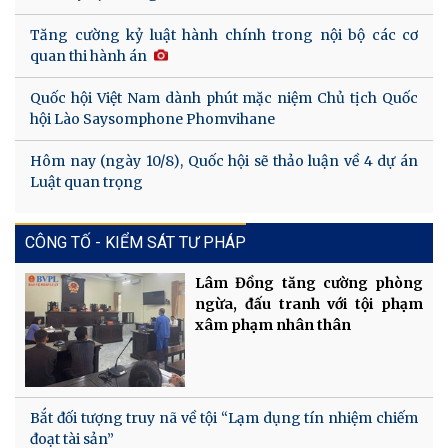
Tăng cường kỷ luật hành chính trong nội bộ các cơ
quan thi hành án
Quốc hội Việt Nam dành phút mặc niệm Chủ tịch Quốc
hội Lào Saysomphone Phomvihane
Hôm nay (ngày 10/8), Quốc hội sẽ thảo luận về 4 dự án
Luật quan trọng
CÔNG TỐ - KIỂM SÁT TƯ PHÁP
Lâm Đồng tăng cường phòng
ngừa, đấu tranh với tội phạm
xâm phạm nhân thân
Bắt đối tượng truy nã về tội “Lạm dụng tín nhiệm chiếm
đoạt tài sản”