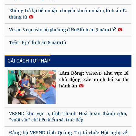
Không trả lại tiền nhận chuyển khoản nhầm, lĩnh án 12
tháng tù
Vì sao 3 cựu cán bộ phường ở Huế lĩnh án 9 năm tù?
Tiến "Bịp" lĩnh án 8 năm tù
CẢI CÁCH TƯ PHÁP
Lâm Đồng: VKSND Khu vực 16
chủ động xác minh hồ sơ thi
hành án
VKSND khu vực 5, tỉnh Thanh Hoá hoàn thành sớm,
"vượt sâu" chỉ tiêu kiểm sát trực tiếp
Đảng bộ VKSND tỉnh Quảng Trị tổ chức Hội nghị về