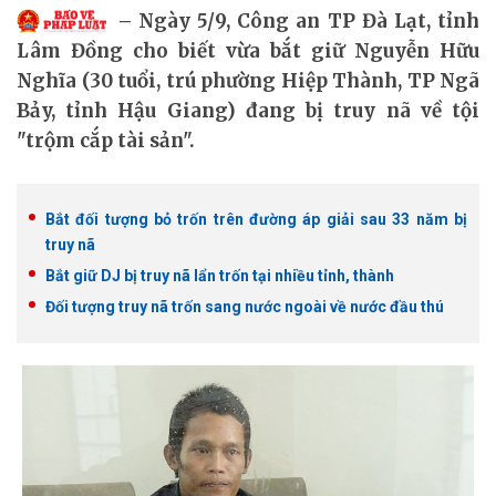
Ngày 5/9, Công an TP Đà Lạt, tỉnh
Lâm Đồng cho biết vừa bắt giữ Nguyễn Hữu
Nghĩa (30 tuổi, trú phường Hiệp Thành, TP Ngã
Bảy, tỉnh Hậu Giang) đang bị truy nã về tội
"trộm cắp tài sản".
Bắt đối tượng bỏ trốn trên đường áp giải sau 33 năm bị
truy nã
Bắt giữ DJ bị truy nã lẩn trốn tại nhiều tỉnh, thành
Đối tượng truy nã trốn sang nước ngoài về nước đầu thú