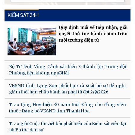
KIỂM SÁT 24H
Quy định mới về tiếp nhận, giải
quyết thủ tục hành chính trên
môi trường điện tử
Bộ Tư lệnh Vùng Cảnh sát biển 3 thành lập Trung đội
Phương tiện không người lái
VKSND tỉnh Lạng Sơn phối hợp rà soát hồ sơ đề nghị
giảm thời hạn chấp hành án phạt tù đợt 2/9/2026
Trao tặng Huy hiệu 30 năm tuổi Đảng cho đảng viên
thuộc Đảng bộ VKSND tỉnh Thanh Hóa
Trao giải Cuộc thi viết bài phát biểu của Kiểm sát viên tại
phiên tòa dân sự