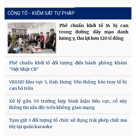
CÔNG TỐ - KIỂM SÁT TƯ PHÁP
Phê chuẩn khởi tố 14 bị can
trong đường dây mạo danh
lương y, thu lợi hơn 120 tỉ đồng
Phê chuẩn khởi tố đối tượng điều hành phòng khám
"Việt Nhật CB"
VKSND khu vực 5, tỉnh Hưng Yên thông báo truy tố bị
can bỏ trốn
Xử lý gần 50 trường hợp bình luận tiêu cực, cổ súy
thông tin xấu độc trên không gian mạng
Tạm giữ 3 đối tượng tổ chức sử dụng trái phép chất ma
túy tại quán karaoke