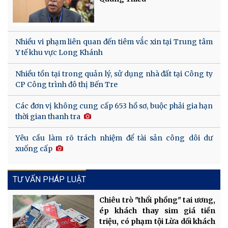
Nhiều vi phạm liên quan đến tiêm vắc xin tại Trung tâm
Y tế khu vực Long Khánh
Nhiều tồn tại trong quản lý, sử dụng nhà đất tại Công ty
CP Công trình đô thị Bến Tre
Các đơn vị không cung cấp 653 hồ sơ, buộc phải gia hạn
thời gian thanh tra
Yêu cầu làm rõ trách nhiệm để tài sản công dôi dư
xuống cấp
TƯ VẤN PHÁP LUẬT
Chiêu trò "thổi phồng" tai ương,
ép khách thay sim giá tiền
triệu, có phạm tội Lừa dối khách