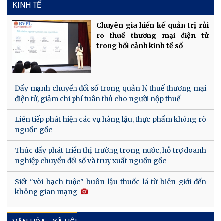
KINH TẾ
Chuyên gia hiến kế quản trị rủi
ro thuế thương mại điện tử
trong bối cảnh kinh tế số
Đẩy mạnh chuyển đổi số trong quản lý thuế thương mại
điện tử, giảm chi phí tuân thủ cho người nộp thuế
Liên tiếp phát hiện các vụ hàng lậu, thực phẩm không rõ
nguồn gốc
Thúc đẩy phát triển thị trường trong nước, hỗ trợ doanh
nghiệp chuyển đổi số và truy xuất nguồn gốc
Siết "vòi bạch tuộc" buôn lậu thuốc lá từ biên giới đến
không gian mạng