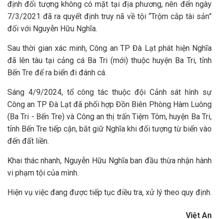
định đối tượng không có mặt tại địa phương, nên đến ngày
7/3/2021 đã ra quyết định truy nã về tội “Trộm cắp tài sản”
đối với Nguyễn Hữu Nghĩa.
Sau thời gian xác minh, Công an TP Đà Lạt phát hiện Nghĩa
đã lên tàu tại cảng cá Ba Tri (mới) thuộc huyện Ba Tri, tỉnh
Bến Tre để ra biển đi đánh cá.
Sáng 4/9/2024, tổ công tác thuộc đội Cảnh sát hình sự
Công an TP Đà Lạt đã phối hợp Đồn Biên Phòng Hàm Luông
(Ba Tri - Bến Tre) và Công an thị trấn Tiệm Tôm, huyện Ba Tri,
tỉnh Bến Tre tiếp cận, bắt giữ Nghĩa khi đối tượng từ biển vào
đến đất liền.
Khai thác nhanh, Nguyễn Hữu Nghĩa ban đầu thừa nhận hành
vi phạm tội của mình.
Hiện vụ việc đang được tiếp tục điều tra, xử lý theo quy định.
Việt An