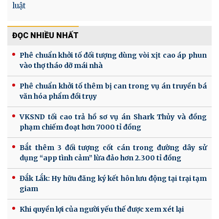
luật
ĐỌC NHIỀU NHẤT
Phê chuẩn khởi tố đối tượng dùng vòi xịt cao áp phun
vào thợ tháo dỡ mái nhà
Phê chuẩn khởi tố thêm bị can trong vụ án truyền bá
văn hóa phẩm đồi trụy
VKSND tối cao trả hồ sơ vụ án Shark Thủy và đồng
phạm chiếm đoạt hơn 7000 tỉ đồng
Bắt thêm 3 đối tượng cốt cán trong đường dây sử
dụng “app tình cảm” lừa đảo hơn 2.300 tỉ đồng
Đắk Lắk: Hy hữu đăng ký kết hôn lưu động tại trại tạm
giam
Khi quyền lợi của người yếu thế được xem xét lại