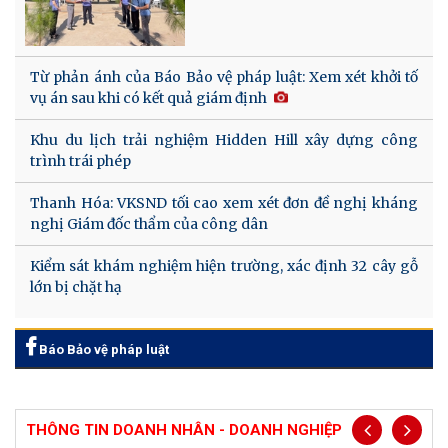
Từ phản ánh của Báo Bảo vệ pháp luật: Xem xét khởi tố
vụ án sau khi có kết quả giám định
Khu du lịch trải nghiệm Hidden Hill xây dựng công
trình trái phép
Thanh Hóa: VKSND tối cao xem xét đơn đề nghị kháng
nghị Giám đốc thẩm của công dân
Kiểm sát khám nghiệm hiện trường, xác định 32 cây gỗ
lớn bị chặt hạ
Báo Bảo vệ pháp luật
THÔNG TIN DOANH NHÂN - DOANH NGHIỆP