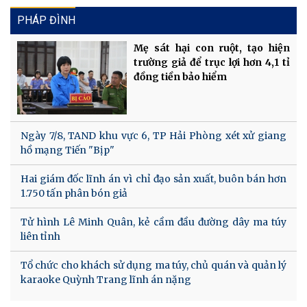
PHÁP ĐÌNH
Mẹ sát hại con ruột, tạo hiện
trường giả để trục lợi hơn 4,1 tỉ
đồng tiền bảo hiểm
Ngày 7/8, TAND khu vực 6, TP Hải Phòng xét xử giang
hồ mạng Tiến "Bịp"
Hai giám đốc lĩnh án vì chỉ đạo sản xuất, buôn bán hơn
1.750 tấn phân bón giả
Tử hình Lê Minh Quân, kẻ cầm đầu đường dây ma túy
liên tỉnh
Tổ chức cho khách sử dụng ma túy, chủ quán và quản lý
karaoke Quỳnh Trang lĩnh án nặng