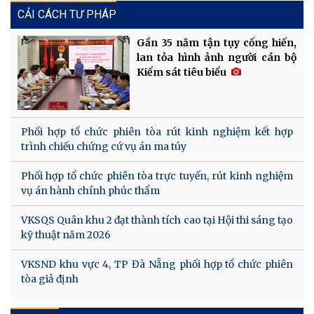
CẢI CÁCH TƯ PHÁP
Gần 35 năm tận tụy cống hiến,
lan tỏa hình ảnh người cán bộ
Kiểm sát tiêu biểu
Phối hợp tổ chức phiên tòa rút kinh nghiệm kết hợp
trình chiếu chứng cứ vụ án ma túy
Phối hợp tổ chức phiên tòa trực tuyến, rút kinh nghiệm
vụ án hành chính phúc thẩm
VKSQS Quân khu 2 đạt thành tích cao tại Hội thi sáng tạo
kỹ thuật năm 2026
VKSND khu vực 4, TP Đà Nẵng phối hợp tổ chức phiên
tòa giả định