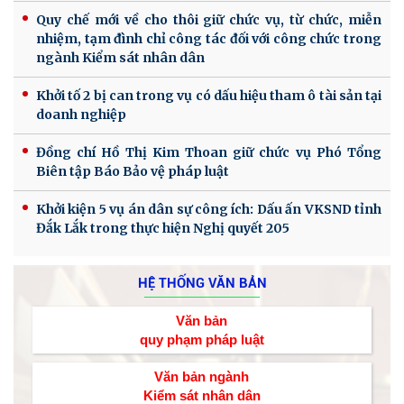
Quy chế mới về cho thôi giữ chức vụ, từ chức, miễn
nhiệm, tạm đình chỉ công tác đối với công chức trong
ngành Kiểm sát nhân dân
Khởi tố 2 bị can trong vụ có dấu hiệu tham ô tài sản tại
doanh nghiệp
Đồng chí Hồ Thị Kim Thoan giữ chức vụ Phó Tổng
Biên tập Báo Bảo vệ pháp luật
Khởi kiện 5 vụ án dân sự công ích: Dấu ấn VKSND tỉnh
Đắk Lắk trong thực hiện Nghị quyết 205
HỆ THỐNG VĂN BẢN
Văn bản
quy phạm pháp luật
Văn bản ngành
Kiểm sát nhân dân