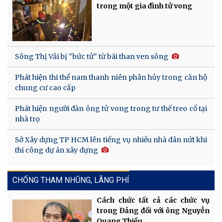
trong một gia đình tử vong
Sông Thị Vải bị "bức tử" từ bãi than ven sông
Phát hiện thi thể nam thanh niên phân hủy trong căn hộ
chung cư cao cấp
Phát hiện người đàn ông tử vong trong tư thế treo cổ tại
nhà trọ
Sở Xây dựng TP HCM lên tiếng vụ nhiều nhà dân nứt khi
thi công dự án xây dựng
CHỐNG THAM NHŨNG, LÃNG PHÍ
Cách chức tất cả các chức vụ
trong Đảng đối với ông Nguyễn
Quang Thiều