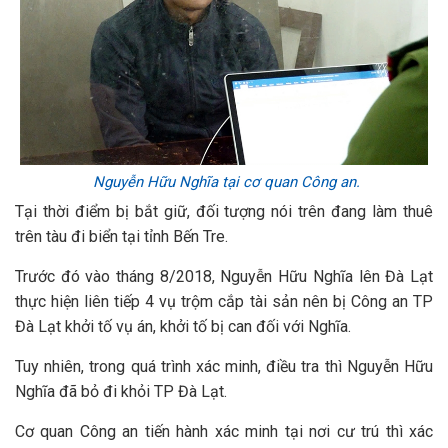
Nguyễn Hữu Nghĩa tại cơ quan Công an.
Tại thời điểm bị bắt giữ, đối tượng nói trên đang làm thuê
trên tàu đi biển tại tỉnh Bến Tre.
Trước đó vào tháng 8/2018, Nguyễn Hữu Nghĩa lên Đà Lạt
thực hiện liên tiếp 4 vụ trộm cắp tài sản nên bị Công an TP
Đà Lạt khởi tố vụ án, khởi tố bị can đối với Nghĩa.
Tuy nhiên, trong quá trình xác minh, điều tra thì Nguyễn Hữu
Nghĩa đã bỏ đi khỏi TP Đà Lạt.
Cơ quan Công an tiến hành xác minh tại nơi cư trú thì xác