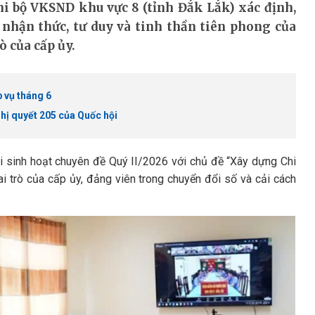
hi bộ VKSND khu vực 8 (tỉnh Đắk Lắk) xác định,
ề nhận thức, tư duy và tinh thần tiên phong của
ò của cấp ủy.
 vụ tháng 6
hị quyết 205 của Quốc hội
i sinh hoạt chuyên đề Quý II/2026 với chủ đề “Xây dựng Chi
 trò của cấp ủy, đảng viên trong chuyển đổi số và cải cách