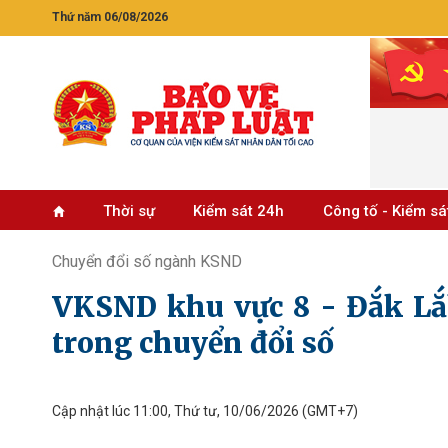
Thứ năm 06/08/2026
Thời sự
Kiểm sát 24h
Công tố - Kiểm sá
Chuyển đổi số ngành KSND
VKSND khu vực 8 - Đắk Lắk
trong chuyển đổi số
Cập nhật lúc 11:00, Thứ tư, 10/06/2026
(GMT+7)