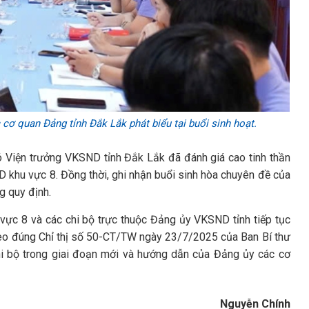
ơ quan Đảng tỉnh Đắk Lắk phát biểu tại buổi sinh hoạt.
 Viện trưởng VKSND tỉnh Đắk Lắk đã đánh giá cao tinh thần
D khu vực 8. Đồng thời, ghi nhận buổi sinh hòa chuyên đề của
g quy định.
 vực 8 và các chi bộ trực thuộc Đảng ủy VKSND tỉnh tiếp tục
theo đúng Chỉ thị số 50-CT/TW ngày 23/7/2025 của Ban Bí thư
chi bộ trong giai đoạn mới và hướng dẫn của Đảng ủy các cơ
Nguyễn Chính