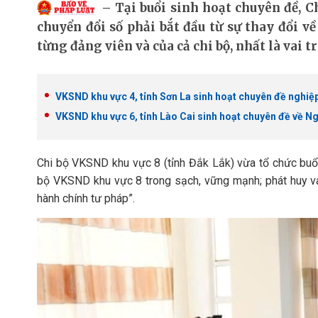
Tại buổi sinh hoạt chuyên đề, C
chuyển đổi số phải bắt đầu từ sự thay đổi v
từng đảng viên và của cả chi bộ, nhất là vai tr
VKSND khu vực 4, tỉnh Sơn La sinh hoạt chuyên đề nghiệp
VKSND khu vực 6, tỉnh Lào Cai sinh hoạt chuyên đề về Ng
Chi bộ VKSND khu vực 8 (tỉnh Đắk Lắk) vừa tổ chức buổ
bộ VKSND khu vực 8 trong sạch, vững mạnh; phát huy vai
hành chính tư pháp”.