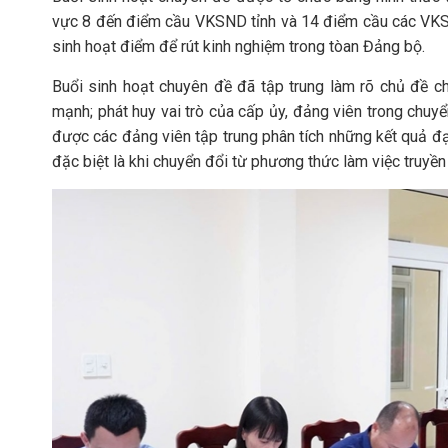
vực 8 đến điểm cầu VKSND tỉnh và 14 điểm cầu các VK
sinh hoạt điểm để rút kinh nghiệm trong tòan Đảng bộ.
Buổi sinh hoạt chuyên đề đã tập trung làm rõ chủ đề 
mạnh; phát huy vai trò của cấp ủy, đảng viên trong chuyể
được các đảng viên tập trung phân tích những kết quả đạt
đặc biệt là khi chuyển đổi từ phương thức làm việc truyề