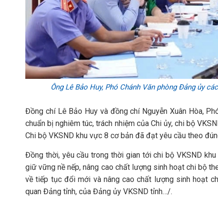
Ông Lê Bảo Huy, Phó Chánh Văn phòng Đảng ủy các c
Đồng chí Lê Bảo Huy và đồng chí Nguyễn Xuân Hòa, Phó
chuẩn bị nghiêm túc, trách nhiệm của Chi ủy, chi bộ VKSN
Chi bộ VKSND khu vực 8 cơ bản đã đạt yêu cầu theo đún
Đồng thời, yêu cầu trong thời gian tới chi bộ VKSND khu
giữ vững nề nếp, nâng cao chất lượng sinh hoạt chi bộ 
về tiếp tục đổi mới và nâng cao chất lượng sinh hoạt 
quan Đảng tỉnh, của Đảng ủy VKSND tỉnh…/.