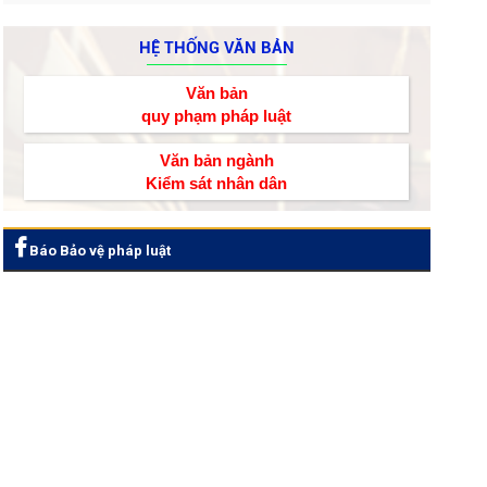
HỆ THỐNG VĂN BẢN
Văn bản
quy phạm pháp luật
Văn bản ngành
Kiểm sát nhân dân
Báo Bảo vệ pháp luật