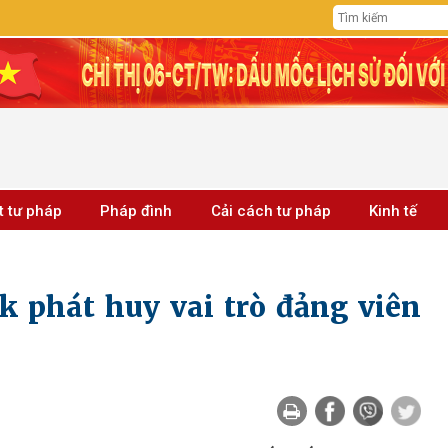
t tư pháp
Pháp đình
Cải cách tư pháp
Kinh tế
 phát huy vai trò đảng viên