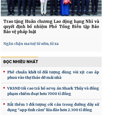
Trao tặng Huân chương Lao động hạng Nhì và
quyết định bổ nhiệm Phó Tổng Biên tập Báo
Bảo vệ pháp luật
Ngăn chặn ma tuý từ sớm, từ xa
ĐỌC NHIỀU NHẤT
Phê chuẩn khởi tố đối tượng dùng vòi xịt cao áp
phun vào thợ tháo dỡ mái nhà
VKSND tối cao trả hồ sơ vụ án Shark Thủy và đồng
phạm chiếm đoạt hơn 7000 tỉ đồng
Bắt thêm 3 đối tượng cốt cán trong đường dây sử
dụng “app tình cảm” lừa đảo hơn 2.300 tỉ đồng