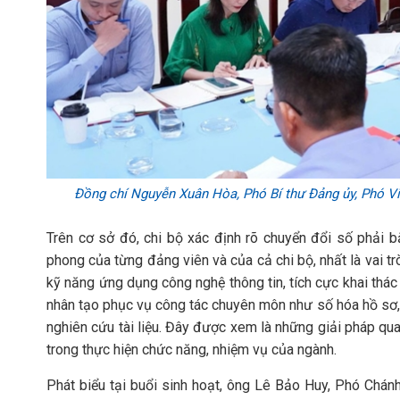
Đồng chí Nguyễn Xuân Hòa, Phó Bí thư Đảng ủy, Phó Vi
Trên cơ sở đó, chi bộ xác định rõ chuyển đổi số phải bắ
phong của từng đảng viên và của cả chi bộ, nhất là vai 
kỹ năng ứng dụng công nghệ thông tin, tích cực khai thá
nhân tạo phục vụ công tác chuyên môn như số hóa hồ sơ, x
nghiên cứu tài liệu. Đây được xem là những giải pháp qua
trong thực hiện chức năng, nhiệm vụ của ngành.
Phát biểu tại buổi sinh hoạt, ông Lê Bảo Huy, Phó Chá