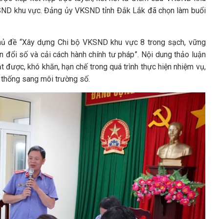
SND khu vực. Đảng ủy VKSND tỉnh Đắk Lắk đã chọn làm buổi
chủ đề “Xây dựng Chi bộ VKSND khu vực 8 trong sạch, vững
n đổi số và cải cách hành chính tư pháp”. Nội dung thảo luận
 được, khó khăn, hạn chế trong quá trình thực hiện nhiệm vụ,
n thống sang môi trường số.