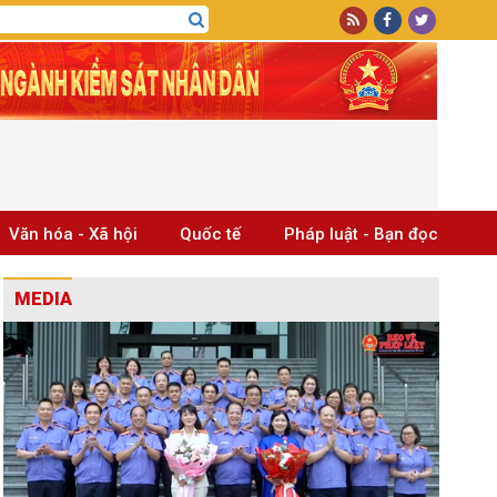
Văn hóa - Xã hội
Quốc tế
Pháp luật - Bạn đọc
MEDIA