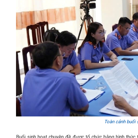
Toàn cảnh buổi 
Buổi sinh hoạt chuyên đề được tổ chức bằng hình thức t