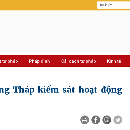
t tư pháp
Pháp đình
Cải cách tư pháp
Kinh tế
ng Tháp kiểm sát hoạt động