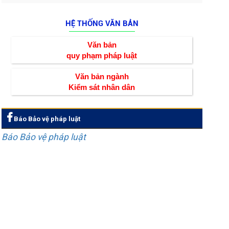
HỆ THỐNG VĂN BẢN
Văn bản
quy phạm pháp luật
Văn bản ngành
Kiểm sát nhân dân
Báo Bảo vệ pháp luật