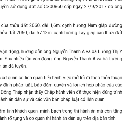
 quyền sử dụng đất số CS00860 cấp ngày 27/9/2017 do ông
ại của thửa đất 2060, dài 1,6m; cạnh hướng Nam giáp đường
thửa đất 2060, dài 57,13m; cạnh hướng Tây giáp các thửa đất
ần vận động, hướng dẫn ông Nguyễn Thanh A và bà Lường Thị Y
ên. Sau nhiều lần vận động, ông Nguyễn Thanh A và bà Lường
n án đã tuyên.
cơ quan có liên quan tiến hành việc mở lối đi theo thỏa thuận
y định pháp luật, bảo đảm quyền và lợi ích hợp pháp của các
 Đồng Tháp nhận thấy Chấp hành viên đã thực hiện đúng trình
 hành án dân sự và các văn bản pháp luật có liên quan.
m tính khách quan, minh bạch trong thi hành án mà còn tăng
nh tố tụng và cơ quan thi hành án dân sự trên địa bàn tỉnh.