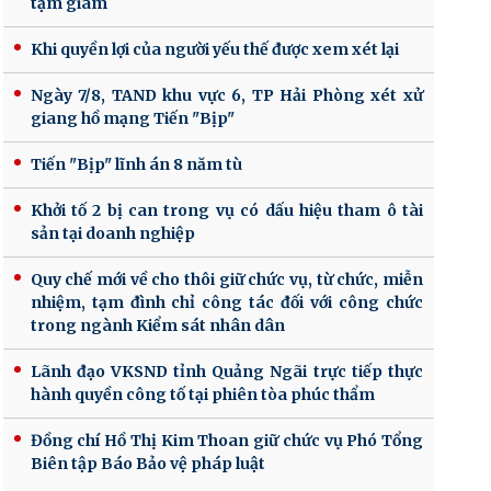
tạm giam
Khi quyền lợi của người yếu thế được xem xét lại
Ngày 7/8, TAND khu vực 6, TP Hải Phòng xét xử
giang hồ mạng Tiến "Bịp"
Tiến "Bịp" lĩnh án 8 năm tù
Khởi tố 2 bị can trong vụ có dấu hiệu tham ô tài
sản tại doanh nghiệp
Quy chế mới về cho thôi giữ chức vụ, từ chức, miễn
nhiệm, tạm đình chỉ công tác đối với công chức
trong ngành Kiểm sát nhân dân
Lãnh đạo VKSND tỉnh Quảng Ngãi trực tiếp thực
hành quyền công tố tại phiên tòa phúc thẩm
Đồng chí Hồ Thị Kim Thoan giữ chức vụ Phó Tổng
Biên tập Báo Bảo vệ pháp luật