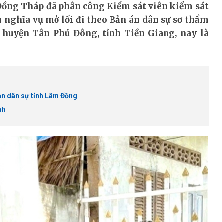
Đồng Tháp đã phân công Kiểm sát viên kiểm sát
n nghĩa vụ mở lối đi theo Bản án dân sự sơ thẩm
 huyện Tân Phú Đông, tỉnh Tiền Giang, nay là
án dân sự tỉnh Lâm Đồng
nh