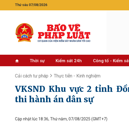
Thứ sáu 07/08/2026
Thời sự
Kiểm sát 24h
Công tố - Kiểm sá
Cải cách tư pháp
Thực tiễn - Kinh nghiệm
VKSND Khu vực 2 tỉnh Đồ
thi hành án dân sự
Cập nhật lúc 18:36, Thứ năm, 07/08/2025
(GMT+7)