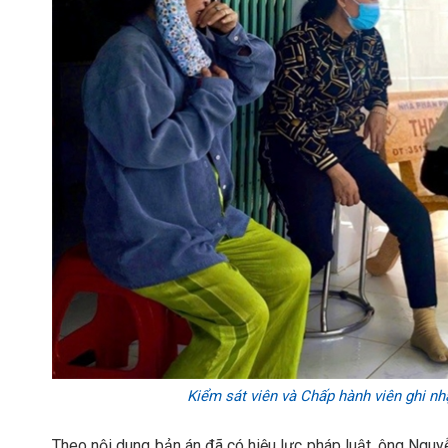
Kiểm sát viên và Chấp hành viên ghi nh
Theo nội dung bản án đã có hiệu lực pháp luật, ông Nguyễ