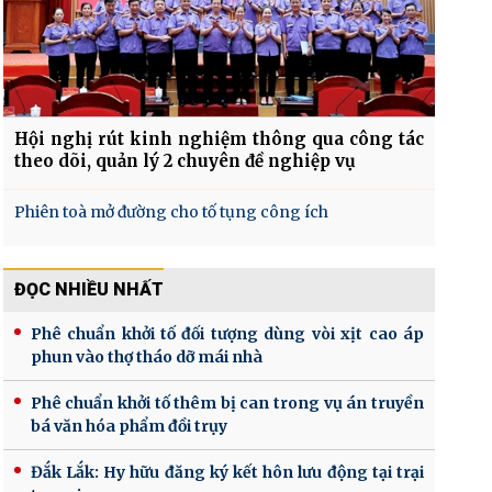
Hội nghị rút kinh nghiệm thông qua công tác
theo dõi, quản lý 2 chuyên đề nghiệp vụ
Phiên toà mở đường cho tố tụng công ích
ĐỌC NHIỀU NHẤT
Phê chuẩn khởi tố đối tượng dùng vòi xịt cao áp
phun vào thợ tháo dỡ mái nhà
Phê chuẩn khởi tố thêm bị can trong vụ án truyền
bá văn hóa phẩm đồi trụy
Đắk Lắk: Hy hữu đăng ký kết hôn lưu động tại trại