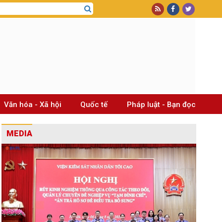
Văn hóa - Xã hội
Quốc tế
Pháp luật - Bạn đọc
MEDIA